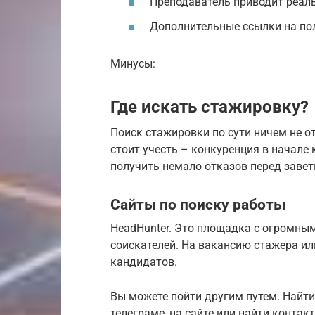
Преподаватель приводит реал
Дополнительные ссылки на по
Минусы:
Где искать стажировку?
Поиск стажировки по сути ничем не от
стоит учесть – конкуренция в начале
получить немало отказов перед зав
Сайты по поиску работы
HeadHunter. Это площадка с огромным
соискателей. На вакансию стажера и
кандидатов.
Вы можете пойти другим путем. Найти
телеграме, на сайте или найти контак