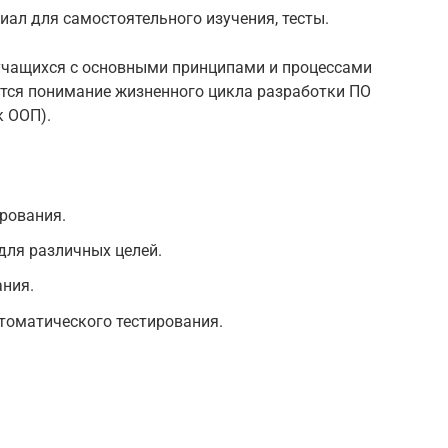
иал для самостоятельного изучения, тесты.
учащихся с основными принципами и процессами
ется понимание жизненного цикла разработки ПО
к ООП).
рования.
для различных целей.
ания.
томатического тестирования.