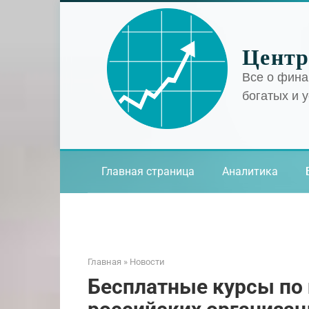
Перейти
к
контенту
Центр
Все о фина
богатых и 
Главная страница
Аналитика
Главная
»
Новости
Бесплатные курсы по