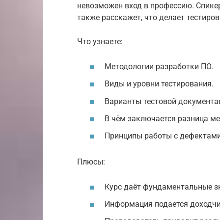
невозможен вход в профессию. Спикер
также расскажет, что делает тестиров
Что узнаете:
Методологии разработки ПО.
Виды и уровни тестирования.
Варианты тестовой документа
В чём заключается разница ме
Принципы работы с дефектами
Плюсы:
Курс даёт фундаментальные зн
Информация подается доходчив