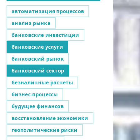
автоматизация процессов
анализ рынка
банковские инвестиции
банковские услуги
банковский рынок
банковский сектор
безналичные расчеты
бизнес-процессы
будущее финансов
восстановление экономики
геополитические риски