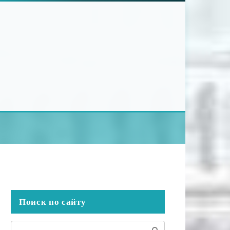
Поиск по сайту
Поиск: