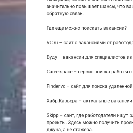
значительно повышает шансы, что ваш
обратную связь.
Где еще можно поискать вакансии?
VC.ru – сайт с вакансиями от работод
Буду – вакансии для специалистов из 
Careerspace – cервис поиска работы 
Finder.vc – сайт для поиска удаленной
Хабр.Карьера – актуальные вакансии 
Skipp – сайт, где работодатели ищут
проекты. Здесь можно получить прое
джуна, а не стажера.