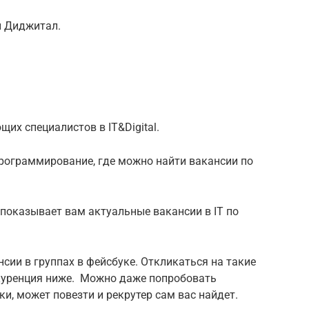
и Диджитал.
щих специалистов в IT&Digital.
рограммирование, где можно найти вакансии по
 показывает вам актуальные вакансии в IT по
ии в группах в фейсбуке. Откликаться на такие
куренция ниже. Можно даже попробовать
и, может повезти и рекрутер сам вас найдет.