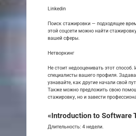
Linkedin
Поиск стажировки — подходящее врем
этой соцсети можно найти стажировку
вашей сферы.
Нетворкинг
Не стоит недооценивать этот способ.
специалисты вашего профиля. Задава
узнавайте, как другие начали свой пут
Также можно предложить свою помощь
стажировку, но и завести профессион
«Introduction to ‎Software
Длительность: 4 недели.