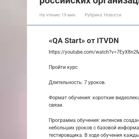
российских организац
На чтение:
19 мин
Рубрика:
Новости
«QA Start‎» от ITVDN
https://youtube.com/watch?v=7EyX8n2
Пройти курс
Длительность: 7 уроков.
Формат обучения: короткие видеолек
связи.
Программа обучения: интенсив создан 
небольших уроков с базовой информа
тестировщика. В ходе обучения кажды