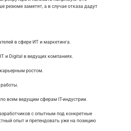
е резюме заметят, а в случае отказа дадут
ателей в сфере ИТ и маркетинга.
IT и Digital в ведущих компаниях.
с карьерным ростом.
 работы.
по всем ведущим сферам IT-индустрии.
 разработчиков с опытным под конкретные
ктный опыт и претендовать уже на позицию