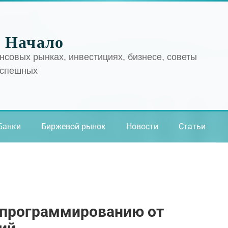
 Начало
нсовых рынках, инвестициях, бизнесе, советы
успешных
Банки
Биржевой рынок
Новости
Статьи
 программированию от