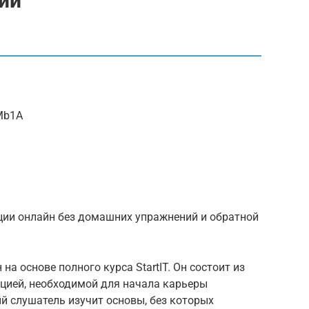
ий
Mb1A
ции онлайн без домашних упражнений и обратной
на основе полного курса StartIT. Он состоит из
цией, необходимой для начала карьеры
й слушатель изучит основы, без которых