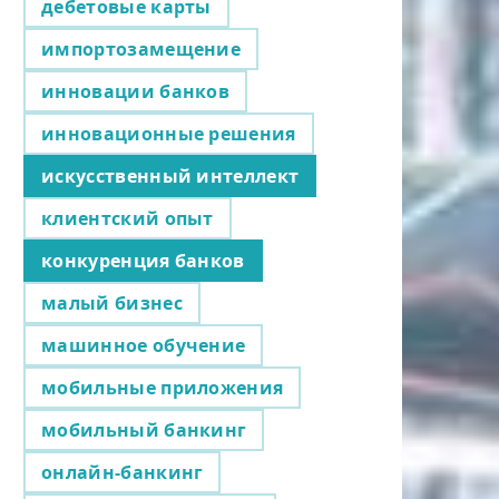
дебетовые карты
импортозамещение
инновации банков
инновационные решения
искусственный интеллект
клиентский опыт
конкуренция банков
малый бизнес
машинное обучение
мобильные приложения
мобильный банкинг
онлайн-банкинг