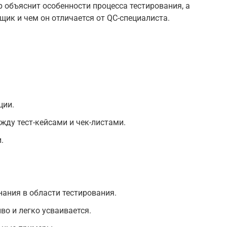
 объяснит особенности процесса тестирования, а
щик и чем он отличается от QC-специалиста.
ции.
жду тест-кейсами и чек-листами.
.
ания в области тестирования.
о и легко усваивается.