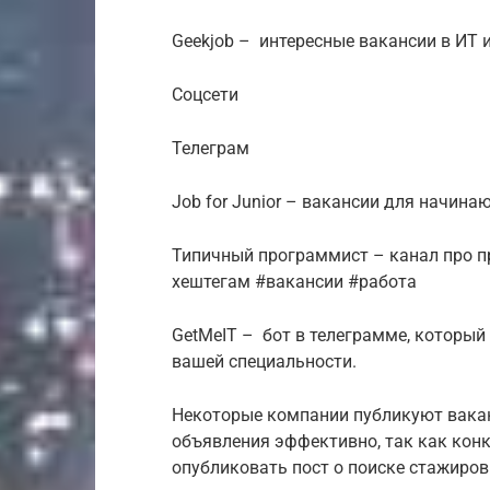
Geekjob – интересные вакансии в ИТ 
Соцсети
Телеграм
Job for Junior – вакансии для начинаю
Типичный программист – канал про п
хештегам #вакансии #работа
GetMeIT – бот в телеграмме, который
вашей специальности.
Некоторые компании публикуют ваканс
объявления эффективно, так как кон
опубликовать пост о поиске стажировк