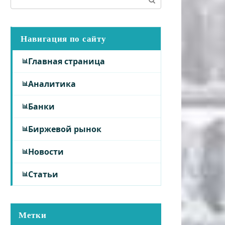
Навигация по сайту
Главная страница
Аналитика
Банки
Биржевой рынок
Новости
Статьи
Метки