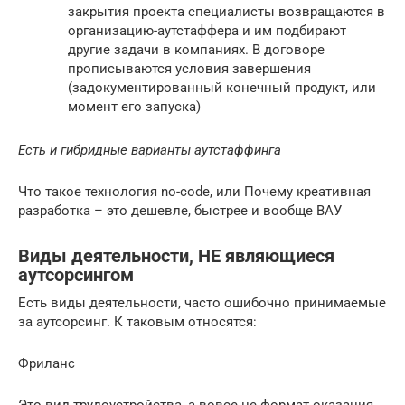
закрытия проекта специалисты возвращаются в
организацию-аутстаффера и им подбирают
другие задачи в компаниях. В договоре
прописываются условия завершения
(задокументированный конечный продукт, или
момент его запуска)
Есть и гибридные варианты аутстаффинга
Что такое технология no-code, или Почему креативная
разработка – это дешевле, быстрее и вообще ВАУ
Виды деятельности, НЕ являющиеся
аутсорсингом
Есть виды деятельности, часто ошибочно принимаемые
за аутсорсинг. К таковым относятся:
Фриланс
Это вид трудоустройства, а вовсе не формат оказания