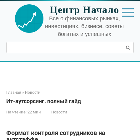
Перейти
Центр Начало
к
контенту
Все о финансовых рынках,
инвестициях, бизнесе, советы
богатых и успешных
Поиск:
Главная
»
Новости
Ит-аутсорсинг. полный гайд
На чтение:
22 мин
Новости
Формат контроля сотрудников на
аутстаффе