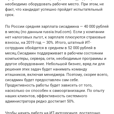
необходимо оборудовать рабочее место. При этом, не
факт, что кандидат успешно пройдет испытательный
срок.
По России средняя зарплата сисадмина — 40 000 рублей
в месяц (по данным russia.trud.com). Если у компании
нет налоговых льгот, к зарплате плюсуются страховые
взносы, на 2019 год — 30%. Итого, штатный ИТ-
сотрудник обойдется в среднем в 52 000 рублей в
месяц.Cисадмин поддерживает в рабочем состоянии
компьютеры, сервера, сети, необходимые программы и
другое оборудование. Небольшой бизнес, вряд ли для
решения этих задач будет нанимать команду
итэшников, включая менеджера. Поэтому, скорее всего,
сисадмин будет предоставлен сам себе.
Продуктивность работы будет зависеть от того,
насколько он способен к самоорганизации. По опыту
наших клиентов, эффективность системного
администратора редко достигает 50%.
Чтобы начать работу на ИТ-аутсорсинге, достаточно