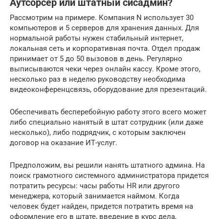
Аутсорсер или штатный сисадмин?
Рассмотрим на примере. Компания N использует 30
компьютеров и 5 серверов для хранения данных. Для
нормальной работы нужен стабильный интернет,
локальная сеть и корпоративная почта. Отдел продаж
принимает от 5 до 50 вызовов в день. Регулярно
выписываются чеки через онлайн кассу. Кроме этого,
несколько раз в неделю руководству необходима
видеоконференцсвязь, оборудование для презентаций.
Обеспечивать бесперебойную работу этого всего может
либо специально нанятый в штат сотрудник (или даже
несколько), либо подрядчик, с которым заключен
договор на оказание ИТ-услуг.
Предположим, вы решили нанять штатного админа. На
поиск грамотного системного администратора придется
потратить ресурсы: часы работы HR или другого
менеджера, который занимается наймом. Когда
человек будет найден, придется потратить время на
оформление его в штате, введение в курс дела,