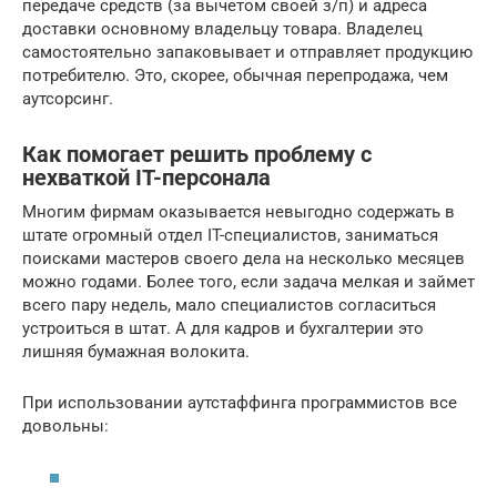
передаче средств (за вычетом своей з/п) и адреса
доставки основному владельцу товара. Владелец
самостоятельно запаковывает и отправляет продукцию
потребителю. Это, скорее, обычная перепродажа, чем
аутсорсинг.
Как помогает решить проблему с
нехваткой IT-персонала
Многим фирмам оказывается невыгодно содержать в
штате огромный отдел IT-специалистов, заниматься
поисками мастеров своего дела на несколько месяцев
можно годами. Более того, если задача мелкая и займет
всего пару недель, мало специалистов согласиться
устроиться в штат. А для кадров и бухгалтерии это
лишняя бумажная волокита.
При использовании аутстаффинга программистов все
довольны: