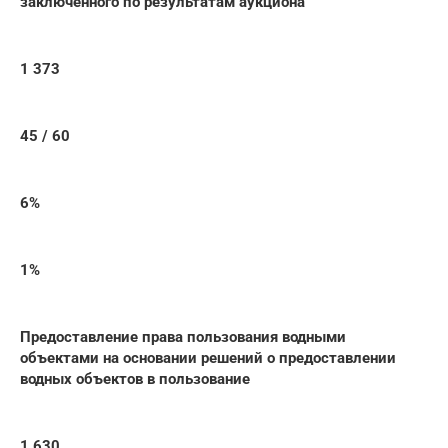
заключенного по результатам аукциона
1 373
45 / 60
6%
1%
Предоставление права пользования водными
объектами на основании решений о предоставлении
водных объектов в пользование
1 630