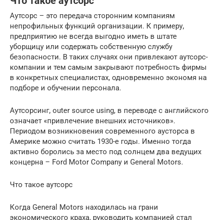
Что такое аутсорс
Аутсорс – это передача сторонним компаниям
непрофильных функций организации. К примеру,
предприятию не всегда выгодно иметь в штате
уборщицу или содержать собственную службу
безопасности. В таких случаях они привлекают аутсорс-
компании и тем самым закрывают потребность фирмы
в конкретных специалистах, одновременно экономя на
подборе и обучении персонала.
Аутсорсинг, outer source using, в переводе с английского
означает «привлечение внешних источников».
Периодом возникновения современного аусторса в
Америке можно считать 1930-е годы. Именно тогда
активно боролись за место под солнцем два ведущих
концерна – Ford Motor Company и General Motors.
Что такое аутсорс
Когда General Motors находилась на грани
экономического краха, руководить компанией стал