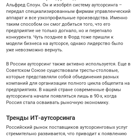
Альфред Слоун. Он и изобрёл систему аутсорсинга –
передал специализированным фирмам управленческий
аппарат и все узкопрофильные производства. Именно
таким способом он смог добиться того, что его
предприятие не только догнало, но и перегнало
конкурента. Чуть позднее в Форд тоже пришли к
модели бизнеса на аутсорсе, однако лидерство было
уже невозможно вернуть.
В России аутсорсинг также активно используется. Еще в
Советском Союзе существовали тресты-столовые,
которые представляли собой объединения разных
компаний для организации полного цикла общепита на
предприятиях. В нашей стране современные формы
аутсорсинга начали появляться лишь в 90-х, когда
Россия стала осваивать рыночную экономику.
Тренды ИТ-аутсорсинга
Российский рынок поставщиков аутсорсинговых услуг
стремительно развивается, что приводит к появлению