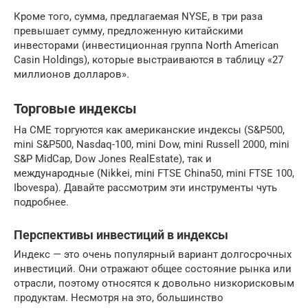
Кроме того, сумма, предлагаемая NYSE, в три раза
превышает сумму, предложенную китайскими
инвесторами (инвестиционная группа North American
Casin Holdings), которые выстраиваются в таблицу «27
миллионов долларов».
Торговые индексы
На СМЕ торгуются как американские индексы (S&P500,
mini S&P500, Nasdaq-100, mini Dow, mini Russell 2000, mini
S&P MidCap, Dow Jones RealEstate), так и
международные (Nikkei, mini FTSE China50, mini FTSE 100,
Ibovespa). Давайте рассмотрим эти инструменты чуть
подробнее.
Перспективы инвестиций в индексы
Индекс — это очень популярный вариант долгосрочных
инвестиций. Они отражают общее состояние рынка или
отрасли, поэтому относятся к довольно низкорисковым
продуктам. Несмотря на это, большинство