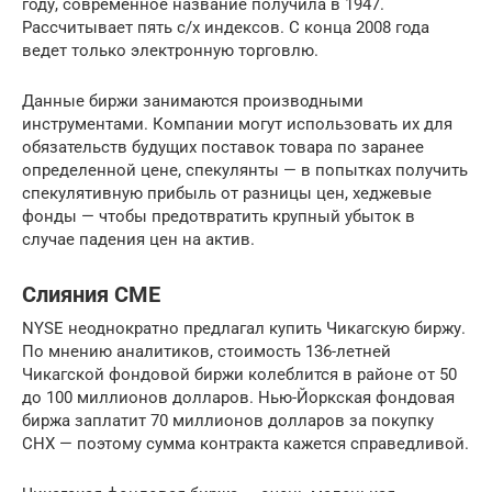
году, современное название получила в 1947.
Рассчитывает пять с/х индексов. С конца 2008 года
ведет только электронную торговлю.
Данные биржи занимаются производными
инструментами. Компании могут использовать их для
обязательств будущих поставок товара по заранее
определенной цене, спекулянты — в попытках получить
спекулятивную прибыль от разницы цен, хеджевые
фонды — чтобы предотвратить крупный убыток в
случае падения цен на актив.
Слияния CME
NYSE неоднократно предлагал купить Чикагскую биржу.
По мнению аналитиков, стоимость 136-летней
Чикагской фондовой биржи колеблится в районе от 50
до 100 миллионов долларов. Нью-Йоркская фондовая
биржа заплатит 70 миллионов долларов за покупку
CHX — поэтому сумма контракта кажется справедливой.