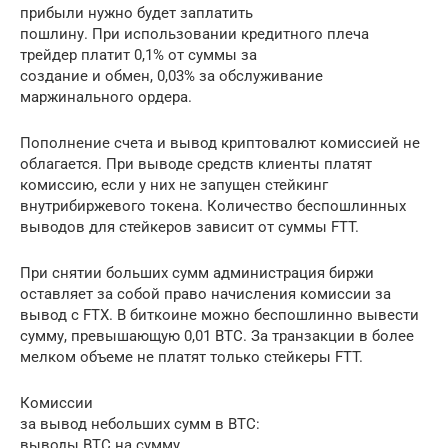
прибыли нужно будет заплатить
пошлину. При использовании кредитного плеча
трейдер платит 0,1% от суммы за
создание и обмен, 0,03% за обслуживание
маржинального ордера.
Пополнение счета и вывод криптовалют комиссией не
облагается. При выводе средств клиенты платят
комиссию, если у них не запущен стейкинг
внутрибиржевого токена. Количество беспошлинных
выводов для стейкеров зависит от суммы FTT.
При снятии больших сумм администрация биржи
оставляет за собой право начисления комиссии за
вывод с FTX. В биткоине можно беспошлинно вывести
сумму, превышающую 0,01 BTC. За транзакции в более
мелком объеме не платят только стейкеры FTT.
Комиссии
за вывод небольших сумм в BTC:
выводы BTC на сумму