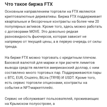
Что такое биржа FTX
Основным направлением торговли на FTX являются
криптовалютные деривативы. Биржа FTX поддерживает
квартальные и бессрочные контракты на более чем 20
популярных активов. Кроме того, здесь можно работать
с договорами MOVE. Это довольно редкая
разновидность фьючерсов, которая зависит не
напрямую от текущей цены, а в первую очередь от силы
тренда.
На бирже FTX можно торговать с кредитным плечом.
Базовой валютой для маржи и при расчете лимитов
вывода средств является американский доллар, с ним
составлено много торговых пар. Поддерживаются пары
с BTC, EUR, Cruzeiro, BiLira (TRYB) И USDT. Кроме того,
есть сервис торговли опционами, контракты на
события и NFT-маркетплейс.
Сервис не обслуживает пользователей, проживающих
на Крымском полуострове, а