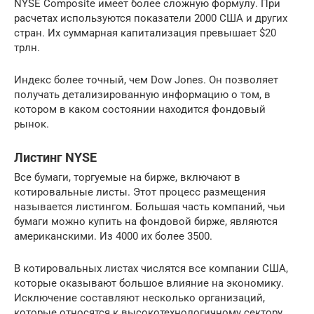
NYSE Composite имеет более сложную формулу. При
расчетах используются показатели 2000 США и других
стран. Их суммарная капитализация превышает $20
трлн.
Индекс более точный, чем Dow Jones. Он позволяет
получать детализированную информацию о том, в
котором в каком состоянии находится фондовый
рынок.
Листинг NYSE
Все бумаги, торгуемые на бирже, включают в
котировальные листы. Этот процесс размещения
называется листингом. Большая часть компаний, чьи
бумаги можно купить на фондовой бирже, являются
американскими. Из 4000 их более 3500.
В котировальных листах числятся все компании США,
которые оказывают большое влияние на экономику.
Исключение составляют несколько организаций,
которые относятся к высокотехнологичному сектору.