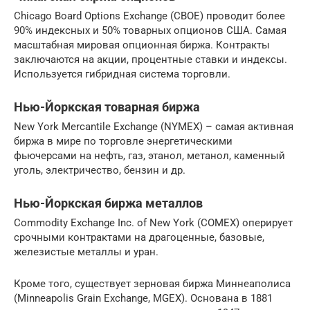
Chicago Board Options Exchange (СВОЕ) проводит более
90% индексных и 50% товарных опционов США. Самая
масштабная мировая опционная биржа. Контракты
заключаются на акции, процентные ставки и индексы.
Используется гибридная система торговли.
Нью-Йоркская товарная биржа
New York Mercantile Exchange (NYMEX) – самая активная
биржа в мире по торговле энергетическими
фьючерсами на нефть, газ, этанол, метанол, каменный
уголь, электричество, бензин и др.
Нью-Йоркская биржа металлов
Commodity Exchange Inc. of New York (COMEX) оперирует
срочными контрактами на драгоценные, базовые,
железистые металлы и уран.
Кроме того, существует зерновая биржа Миннеаполиса
(Minneapolis Grain Exchange, MGEX). Основана в 1881