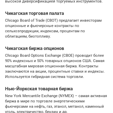
высокой диверсификацией торгуемых инструментов.
Чикагская торговая палата
Chicago Board of Trade (CBOT) предлагает инвесторам
опционные и фьючерсные контракты по
сельхозпродукции, индексам, процентам по
облигациям, биотопливу.
Чикагская биржа опционов
Chicago Board Options Exchange (СВОЕ) проводит более
90% индексных и 50% товарных опционов США. Самая
масштабная мировая опционная биржа. Контракты
заключаются на акции, процентные ставки и индексы.
Используется гибридная система торговли.
Нью-Йоркская товарная биржа
New York Mercantile Exchange (NYMEX) – самая активная
биржа в мире по торговле энергетическими
фьючерсами на нефть, газ, этанол, метанол, каменный
уголь, электричество, бензин и др.