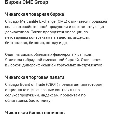
Биржи CME Group
Чикагская товарная биржа
Chicago Mercantile Exchange (CME) отличается продажей
сельскохозяйственной продукции и соответствующих
деривативов. Также проводятся операции по
нетоварным контрактам на валюты, индексы,
биотопливо, биткоин, погоду и др.
Один из самых объемных фьючерсных рынков.
Является гибридной смешанной биржей. Отличается
высокой диверсификацией торгуемых инструментов.
Чикагская торговая палата
Chicago Board of Trade (CBOT) предлагает инвесторам
опционные и фьючерсные контракты по
сельхозпродукции, индексам, процентам по
облигациям, биотопливу.
Чикагская биржа опционов