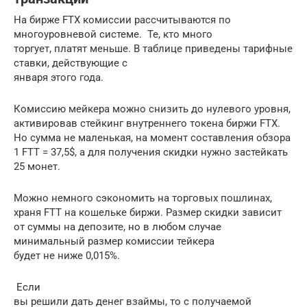
На бирже FTX комиссии рассчитываются по
многоуровневой системе. Те, кто много
торгует, платят меньше. В таблице приведены тарифные
ставки, действующие с
января этого года.
Комиссию мейкера можно снизить до нулевого уровня,
активировав стейкинг внутреннего токена биржи FTX.
Но сумма не маленькая, на момент составления обзора
1 FTT = 37,5$, а для получения скидки нужно застейкать
25 монет.
Можно немного сэкономить на торговых пошлинах,
храня FTT на кошельке биржи. Размер скидки зависит
от суммы на депозите, но в любом случае
минимальный размер комиссии тейкера
будет не ниже 0,015%.
Если
вы решили дать денег взаймы, то с получаемой