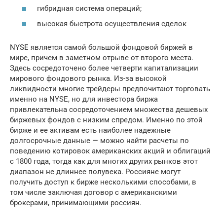
гибридная система операций;
высокая быстрота осуществления сделок
NYSE является самой большой фондовой биржей в
мире, причем в заметном отрыве от второго места.
Здесь сосредоточено более четверти капитализации
мирового фондового рынка. Из-за высокой
ликвидности многие трейдеры предпочитают торговать
именно на NYSE, но для инвестора биржа
привлекательна сосредоточением множества дешевых
биржевых фондов с низким спредом. Именно по этой
бирже и ее активам есть наиболее надежные
долгосрочные данные — можно найти расчеты по
поведению котировок американских акций и облигаций
с 1800 года, тогда как для многих других рынков этот
диапазон не длиннее полувека. Россияне могут
получить доступ к бирже несколькими способами, в
том числе заключая договор с американскими
брокерами, принимающими россиян.