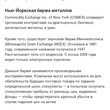
Нью-Йоркская биржа металлов
Commodity Exchange Inc. of New York (COMEX) оперирует
срочными контрактами на драгоценные, базовые,
железистые металлы и уран.
Кроме того, существует зерновая биржа Миннеаполиса
(Minneapolis Grain Exchange, MGEX). Основана в 1881
году, современное название получила в 1947.
Рассчитывает пять с/х индексов. С конца 2008 года
ведет только электронную торговлю.
Данные биржи занимаются производными
инструментами. Компании могут использовать их для
обязательств будущих поставок товара по заранее
определенной цене, спекулянты — в попытках получить
спекулятивную прибыль от разницы цен, хеджевые
фонды — чтобы предотвратить крупный убыток в
случае падения цен на актив.