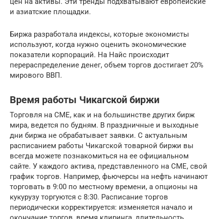
цен на активы. Эти тренды подхватывают европейские
и азиатские площадки.
Биржа разработала индексы, которые экономисты
используют, когда нужно оценить экономические
показатели корпораций. На Найс происходит
перераспределение денег, объем торгов достигает 20%
мирового ВВП.
Время работы Чикагской биржи
Торговля на СМЕ, как и на большинстве других бирж
мира, ведется по будням. В праздничные и выходные
дни биржа не обрабатывает заявки. С актуальным
расписанием работы Чикагской товарной биржи вы
всегда можете познакомиться на ее официальном
сайте. У каждого актива, представленного на СМЕ, свой
график торгов. Например, фьючерсы на нефть начинают
торговать в 9:00 по местному времени, а опционы на
кукурузу торгуются с 8:30. Расписание торгов
периодически корректируется: изменяется начало и
окончание торгов, время клиринга, длительность