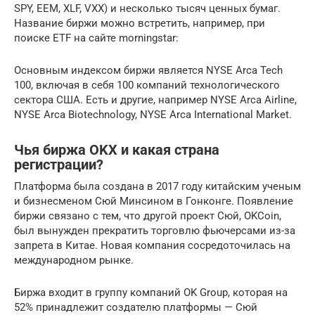
SPY, EEM, XLF, VXX) и несколько тысяч ценных бумаг.
Название биржи можно встретить, например, при
поиске ETF на сайте morningstar:
Основным индексом биржи является NYSE Arca Tech
100, включая в себя 100 компаний технологического
сектора США. Есть и другие, например NYSE Arca Airline,
NYSE Arca Biotechnology, NYSE Arca International Market.
Чья биржа OKX и какая страна
регистрации?
Платформа была создана в 2017 году китайским ученым
и бизнесменом Сюй Минсином в Гонконге. Появление
биржи связано с тем, что другой проект Сюй, OKCoin,
был вынужден прекратить торговлю фьючерсами из-за
запрета в Китае. Новая компания сосредоточилась на
международном рынке.
Биржа входит в группу компаний OK Group, которая на
52% принадлежит создателю платформы — Сюй