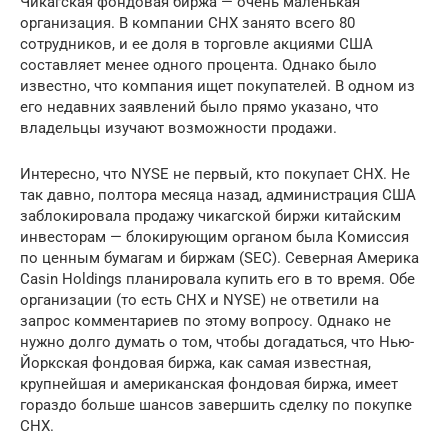
Чикагская фондовая биржа — очень маленькая
организация. В компании CHX занято всего 80
сотрудников, и ее доля в торговле акциями США
составляет менее одного процента. Однако было
известно, что компания ищет покупателей. В одном из
его недавних заявлений было прямо указано, что
владельцы изучают возможности продажи.
Интересно, что NYSE не первый, кто покупает CHX. Не
так давно, полтора месяца назад, администрация США
заблокировала продажу чикагской биржи китайским
инвесторам — блокирующим органом была Комиссия
по ценным бумагам и биржам (SEC). Северная Америка
Casin Holdings планировала купить его в то время. Обе
организации (то есть CHX и NYSE) не ответили на
запрос комментариев по этому вопросу. Однако не
нужно долго думать о том, чтобы догадаться, что Нью-
Йоркская фондовая биржа, как самая известная,
крупнейшая и американская фондовая биржа, имеет
гораздо больше шансов завершить сделку по покупке
CHX.