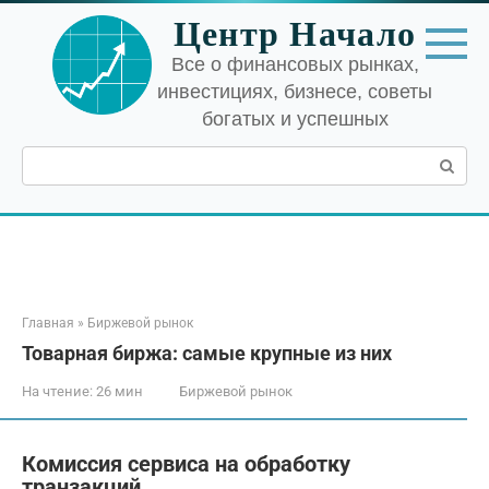
Перейти
Центр Начало
к
контенту
Все о финансовых рынках,
инвестициях, бизнесе, советы
богатых и успешных
Поиск:
Главная
»
Биржевой рынок
Товарная биржа: самые крупные из них
На чтение:
26 мин
Биржевой рынок
Комиссия сервиса на обработку
транзакций