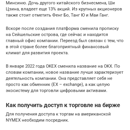
Минсиню. Дочь другого китайского бизнесмена, Ши
Цзина, владеет еще 13% акций. Из крупных акционеров
также стоит отметить Фенг Бо, Танг Ю и Маи Ганг.
Вскоре после создания платформа сменила прописку
на Сейшельские острова, где сейчас и находится
главный офис компании. Переезд был связан с тем, что
в этой стране более благоприятный финансовый
климат для развития проекта.
В январе 2022 года OKEX сменила название на OKX. По
словам компании, новое название лучше характеризует
деятельность компании. Она представляет себя не
просто как обменник (EX – exchange), а как целую
экосистему для торговли цифровыми активами.
Как получить доступ к торговле на бирже
Для получения доступа к торгам на американской
NYMEX необходим посредник.