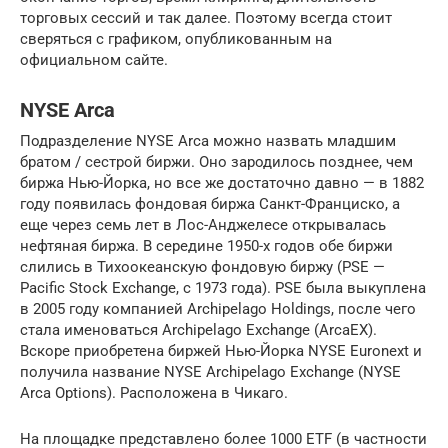
торговых сессий и так далее. Поэтому всегда стоит
сверяться с графиком, опубликованным на
официальном сайте.
NYSE Arca
Подразделение NYSE Arca можно назвать младшим
братом / сестрой биржи. Оно зародилось позднее, чем
биржа Нью-Йорка, но все же достаточно давно — в 1882
году появилась фондовая биржа Санкт-Франциско, а
еще через семь лет в Лос-Анджелесе открывалась
нефтяная биржа. В середине 1950-х годов обе биржи
слились в Тихоокеанскую фондовую биржу (PSE —
Pacific Stock Exchange, с 1973 года). PSE была выкуплена
в 2005 году компанией Archipelago Holdings, после чего
стала именоваться Archipelago Exchange (ArcaEX).
Вскоре приобретена биржей Нью-Йорка NYSE Euronext и
получила название NYSE Archipelago Exchange (NYSE
Arca Options). Расположена в Чикаго.
На площадке представлено более 1000 ETF (в частности