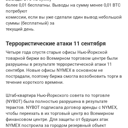
более 0,01 бесплатны. Выводы на сумму менее 0,01 BTC
потребуют
комиссии, если вы уже сделали один вывод небольшой
суммы (бесплатный) за
текущий день.
Террористические атаки 11 сентября
Четыре года спустя старые офисы Нью-Йоркской
товарной биржи во Всемирном торговом центре были
разрушены в результате террористической атаки 11
сентября. Новые офисы NYMEX в основном не
пострадали, поэтому биржа смогла возобновить торги в
течение короткого времени.
Штаб-квартира Нью-Йоркского совета по торговле
(NYBOT) была полностью разрушена в результате
терактов. NYBOT подписала договор аренды с NYMEX,
чтобы переехать в их торговый центр во Всемирном
финансовом центре. Для защиты от будущих атак
NYMEX построила за городом резервный объект