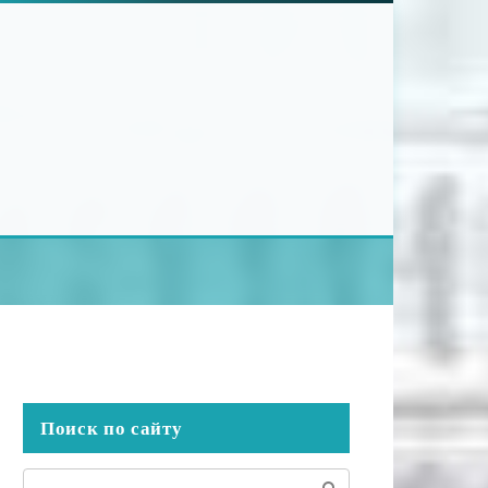
Поиск по сайту
Поиск: