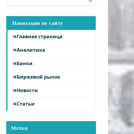
Навигация по сайту
Главная страница
Аналитика
Банки
Биржевой рынок
Новости
Статьи
Метки