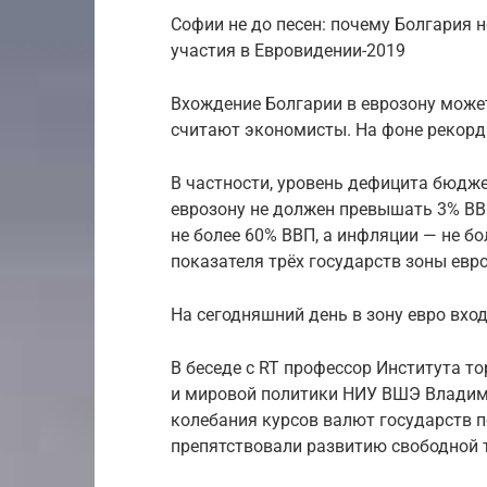
Софии не до песен: почему Болгария н
участия в Евровидении-2019
Вхождение Болгарии в еврозону може
считают экономисты. На фоне рекорд
В частности, уровень дефицита бюдже
еврозону не должен превышать 3% ВВ
не более 60% ВВП, а инфляции — не бо
показателя трёх государств зоны евр
На сегодняшний день в зону евро вход
В беседе с RT профессор Института т
и мировой политики НИУ ВШЭ Владими
колебания курсов валют государств 
препятствовали развитию свободной 