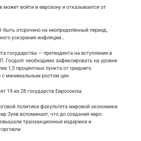
е может войти в еврозону и отказывается от
т быть отсрочено на неопределённый период,
ного ускорения инфляции…
та государства — претендента на вступление в
П. Госдолг необходимо зафиксировать на уровне
лее 1,5 процентных пункта от среднего
о с минимальным ростом цен.
ят 19 из 28 государств Евросоюза.
орговой политики факультета мировой экономики
р Зуев вспоминает, что до создания евро
повышали транзакционные издержки и
торговли.