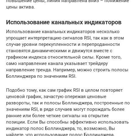
повышение цены, линия направлена вниз – понижение
цены актива.
Использование канальных индикаторов
Использование канальных индикаторов несколько
упрощает интерпретацию сигналов RSI, так как в этом
случае уровни перекупленности и перепроданности
становятся динамическими и движутся вместе с
графиком индекса относительной силы. Кроме того,
само направление канала указывает трейдеру
направление тренда. Например, можно строить полосы
Боллинджера по значениям RSI.
Подобно тому, как сам график RSI в целом повторяет
ценовой график, зачастую опережая ценовые
развороты, так и полосы Боллинджера, построенные по
значениям RSI, в ряде случаев могут порождать более
ранние или более четкие сигналы на открытие
позиции. Если Вы способны эффективно использовать
индикатор полос Боллинджера, то, возможно, Вы
найдете, что использование полос Боллинджера,