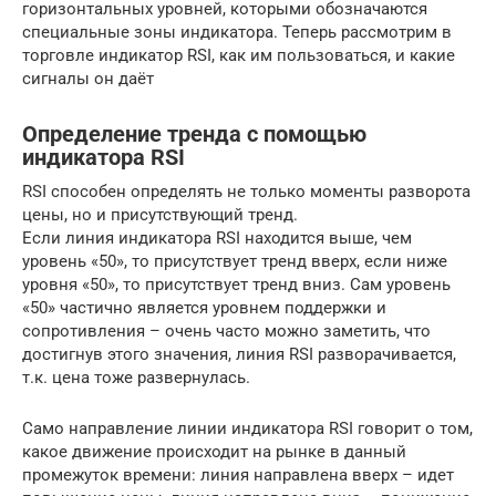
горизонтальных уровней, которыми обозначаются
специальные зоны индикатора. Теперь рассмотрим в
торговле индикатор RSI, как им пользоваться, и какие
сигналы он даёт
Определение тренда с помощью
индикатора RSI
RSI способен определять не только моменты разворота
цены, но и присутствующий тренд.
Если линия индикатора RSI находится выше, чем
уровень «50», то присутствует тренд вверх, если ниже
уровня «50», то присутствует тренд вниз. Сам уровень
«50» частично является уровнем поддержки и
сопротивления – очень часто можно заметить, что
достигнув этого значения, линия RSI разворачивается,
т.к. цена тоже развернулась.
Само направление линии индикатора RSI говорит о том,
какое движение происходит на рынке в данный
промежуток времени: линия направлена вверх – идет