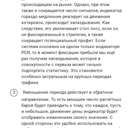
происходящем на рынке. Однако, при этом
также и сокращается число сигналов, индикатор
гораздо медленнее реагирует на движения
котировок, происходит запаздывание. Как
следствие, это увеличивает стоп лосс, если он
не фиксированный в стратегии, а также
сокращает потенциальный профит. Если
система основана на одном только индикаторе
РСИ, то в момент фиксации прибыли мы ещё
раз получим запаздывание, которое в
совокупности с первым может сильно
подпортить статистику. Это становится
особенно актуальным на крупных периодах
графика.
Уменьшение периода действует в обратном
направлении. То есть меньшее число расчётных
баров будет приводить к тому, что каждое, пусть
и небольшое, движение цены индикатор будет
отображать изменением своего значения. С
одной стороны это удобно использовать на