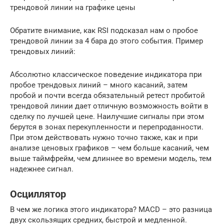
трендовой линии на графике цены
Обратите внимание, как RSI подсказал нам о пробое
трендовой линии за 4 бара до этого события. Пример
трендовых линий:
Абсолютно классическое поведение индикатора при
пробое трендовых линий – много касаний, затем
пробой и почти всегда обязательный ретест пробитой
трендовой линии дает отличную возможность войти в
сделку по лучшей цене. Наилучшие сигналы при этом
берутся в зонах перекупленности и перепроданности.
При этом действовать нужно точно также, как и при
анализе ценовых графиков – чем больше касаний, чем
выше таймфрейм, чем длиннее во времени модель, тем
надежнее сигнал.
Осциллятор
В чем же логика этого индикатора? MACD – это разница
двух скользящих средних, быстрой и медленной.