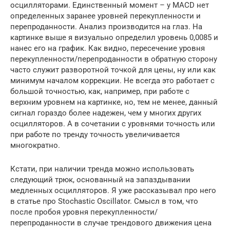
осцилляторами. Единственный момент – у MACD нет
определенных заранее уровней перекупленности и
перепроданности. Анализ производится на глаз. На
картинке выше я визуально определил уровень 0,0085 и
нанес его на график. Как видно, пересечение уровня
перекупленности/перепроданности в обратную сторону
часто служит разворотной точкой для цены, ну или как
минимум началом коррекции. Не всегда это работает с
большой точностью, как, например, при работе с
верхним уровнем на картинке, но, тем не менее, данный
сигнал гораздо более надежен, чем у многих других
осцилляторов. А в сочетании с уровнями точность или
при работе по тренду точность увеличивается
многократно.
Кстати, при наличии тренда можно использовать
следующий трюк, основанный на запаздывании
медленных осцилляторов. Я уже рассказывал про него
в статье про Stochastic Oscillator. Смысл в том, что
после пробоя уровня перекупленности/
перепроданности в случае трендового движения цена