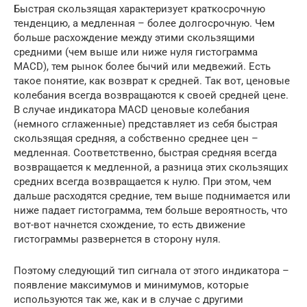
Быстрая скользящая характеризует краткосрочную
тенденцию, а медленная – более долгосрочную. Чем
больше расхождение между этими скользящими
средними (чем выше или ниже нуля гистограмма
MACD), тем рынок более бычий или медвежий. Есть
такое понятие, как возврат к средней. Так вот, ценовые
колебания всегда возвращаются к своей средней цене.
В случае индикатора MACD ценовые колебания
(немного сглаженные) представляет из себя быстрая
скользящая средняя, а собственно среднее цен –
медленная. Соответственно, быстрая средняя всегда
возвращается к медленной, а разница этих скользящих
средних всегда возвращается к нулю. При этом, чем
дальше расходятся средние, тем выше поднимается или
ниже падает гистограмма, тем больше вероятность, что
вот-вот начнется схождение, то есть движение
гистограммы развернется в сторону нуля.
Поэтому следующий тип сигнала от этого индикатора –
появление максимумов и минимумов, которые
используются так же, как и в случае с другими