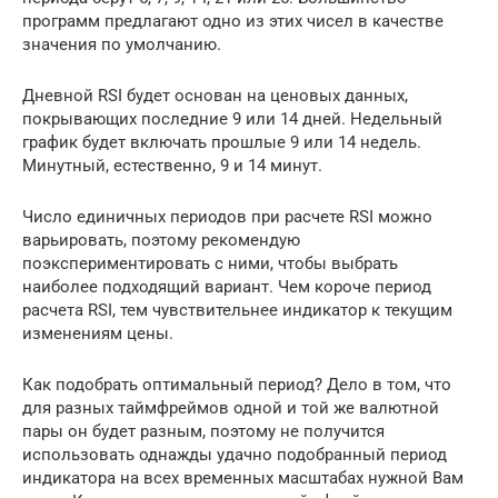
программ предлагают одно из этих чисел в качестве
значения по умолчанию.
Дневной RSI будет основан на ценовых данных,
покрывающих последние 9 или 14 дней. Недельный
график будет включать прошлые 9 или 14 недель.
Минут­ный, естественно, 9 и 14 минут.
Число единичных периодов при расчете RSI можно
варьировать, поэтому рекомендую
поэкспериментировать с ними, чтобы выбрать
наиболее подходящий вариант. Чем короче период
расчета RSI, тем чувствительнее индикатор к текущим
изменениям цены.
Как подобрать оптимальный период? Дело в том, что
для разных таймфреймов одной и той же валютной
пары он будет разным, поэтому не получится
использовать однажды удачно подобранный период
индикатора на всех временных масштабах нужной Вам