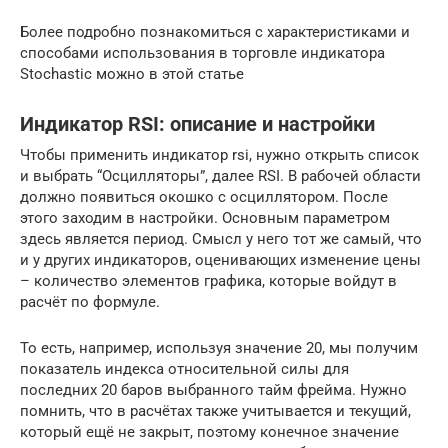
Более подробно познакомиться с характеристиками и
способами использования в торговле индикатора
Stochastic можно в этой статье
Индикатор RSI: описание и настройки
Чтобы применить индикатор rsi, нужно открыть список
и выбрать “Осцилляторы”, далее RSI. В рабочей области
должно появиться окошко с осциллятором. После
этого заходим в настройки. Основным параметром
здесь является период. Смысл у него тот же самый, что
и у других индикаторов, оценивающих изменение цены
– количество элементов графика, которые войдут в
расчёт по формуле.
То есть, например, используя значение 20, мы получим
показатель индекса относительной силы для
последних 20 баров выбранного тайм фрейма. Нужно
помнить, что в расчётах также учитывается и текущий,
который ещё не закрыт, поэтому конечное значение