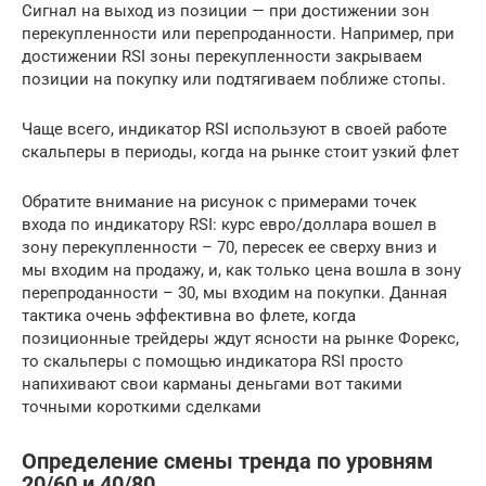
Сигнал на выход из позиции — при достижении зон
перекупленности или перепроданности. Например, при
достижении RSI зоны перекупленности закрываем
позиции на покупку или подтягиваем поближе стопы.
Чаще всего, индикатор RSI используют в своей работе
скальперы в периоды, когда на рынке стоит узкий флет
Обратите внимание на рисунок с примерами точек
входа по индикатору RSI: курс евро/доллара вошел в
зону перекупленности – 70, пересек ее сверху вниз и
мы входим на продажу, и, как только цена вошла в зону
перепроданности – 30, мы входим на покупки. Данная
тактика очень эффективна во флете, когда
позиционные трейдеры ждут ясности на рынке Форекс,
то скальперы с помощью индикатора RSI просто
напихивают свои карманы деньгами вот такими
точными короткими сделками
Определение смены тренда по уровням
20/60 и 40/80