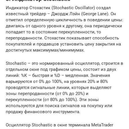
Индикатор Стохастик (Stochastic Oscillator) создал
известный трейдер – Джордж Лэйн (George Lane). Он
отметил определенную цикличность в поведении цены:
двигаясь от одного уровня к другому, она периодически
попадает то в состояние перекупленности, то
перепроданности. Стохастик показывает способность
покупателей и продавцов установить цену закрытия на
достигнутых максимумах/минимумах.
Stochastic – это нормированный осциллятор, строится в
отдельном окне под графиком цены, состоит из двух
линий: %К – быстрая и %D – медленная. Значения
варьируются от 0% до 100%, на уровнях 20% и 80%
проводятся сигнальные линии, которые выделяют
зоны перепроданности (от 0% до 20%) и
перекупленности (от 80% до 100%). Эти зоны
используются для поиска сигналов на покупку или
продажу финансового инструмента.
Осциллятор Stochastic в окне терминала MetaTrader