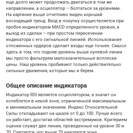
еще долго может продолжать двигаться в том же
направлении, а осциллятор – болтаться за уровнями.
На картинке выше отчетливо виден хороший
восходящий тренд. Вход в покупку осуществляется при
пробое индикатором MACD определенного уровня, а
выход из сделки – при простом пересечении
индикатора с его сигнальной линией. Использование
отложенных ордеров сделает входы еще точнее. Смысл
здесь в том, что подняв уровень выше нулевой линии
мы просто фильтруем малозначительные всплески
цены. Наш уровень пробивают только действительно
сильные движения, которые мы и берем.
Общее описание индикатора
Индикатор RSI является осциллятором, а значит он
колеблется в некой зоне, ограниченной максимальным
и минимальным значением. Индекс Относительной
Силы откладывают на шкале от 0 до 100. Лучше всего
он работает, достигая областей экстремумов. Критерием
оценки служат две линии, проведенные на уровне 30 и
70. Считается, что выше 70 находится зона