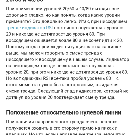
При применении уровней 20/60 и 40/80 выходит все
довольно гладко, но как понять, когда какие уровни
применять? Это довольно легко. Итак, при нисходяшем
тренде индикатор RSI
постоянно опускается к уровню
20 и никогда не дотягивает до уровня 80. При
восходящем ошивается возле 80 и не хочет идти к 20.
Поэтому когда происходит ситуация, как на картинке
выше, мы можем говорить о смене тренда с
нисходящего к восходящему в нашем случае. Индикатор
на нисходящем тренде несколько раз опускался к
уровню 20, при этом никогда не дотягивая до уровня 80.
Но вот однажды RSI все-таки пробил уровень 80 – с
этого момента нужно быть осторожным, ожидается
смена тренда. Следующий спад индикатора, который не
дотянул до уровня 20 подтверждает смену тренда.
Положение относительно нулевой линии
При наличии направленного тренда очень неплохо
получается входить в его сторону прямо на пиках и
впадинах. Но что, если направление тренда непонятно,