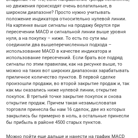
но движения происходят очень волатильные, в
широком диапазоне? Просто нужно учитывать
положение индикатора относительно нулевой линии.
На картинке выше сигналы на продажу берутся при
пересечении MACD и сигнальной линии выше уровня
нуля, а на покупку – ниже. То есть по сути мы
соединили два вышеперечисленных подхода –
использование MACD в качестве индикатора и
использование пересечений. Если брать все подряд
сигналы по этим правилам, как на рисунке выше, то
можно на таких вот широких диапазонах зарабатывать
приличное количество пунктов. В первой сделке
произошли продажи, во второй закрытие продаж и, так
как мы оказались ниже нулевой линии, открытие
покупок. В третьей точке закрытие покупок и снова
открытие продаж. Причем такая незамысловатая
торговля принесла бы нам 16 сделок, две из которых
закрылись бы примерно в ноль, а остальные принесли
бы прибыль в районе 4500 старых пунктов.
Можно пойти еще дальше и нанести на график MACD