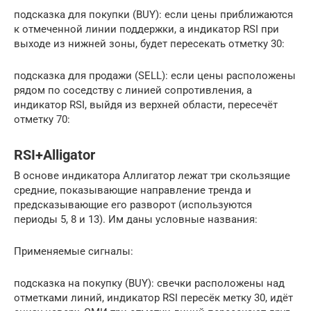
подсказка для покупки (BUY): если цены приближаются
к отмеченной линии поддержки, а индикатор RSI при
выходе из нижней зоны, будет пересекать отметку 30:
подсказка для продажи (SELL): если цены расположены
рядом по соседству с линией сопротивления, а
индикатор RSI, выйдя из верхней области, пересечёт
отметку 70:
RSI+Alligator
В основе индикатора Аллигатор лежат три скользящие
средние, показывающие направление тренда и
предсказывающие его разворот (используются
периоды 5, 8 и 13). Им даны условные названия:
Применяемые сигналы:
подсказка на покупку (BUY): свечки расположены над
отметками линий, индикатор RSI пересёк метку 30, идёт