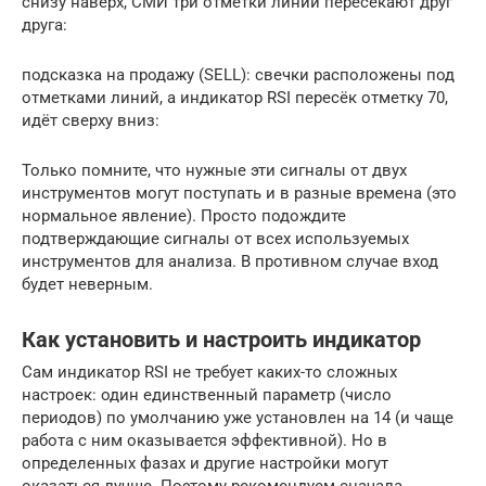
снизу наверх, СМИ три отметки линий пересекают друг
друга:
подсказка на продажу (SELL): свечки расположены под
отметками линий, а индикатор RSI пересёк отметку 70,
идёт сверху вниз:
Только помните, что нужные эти сигналы от двух
инструментов могут поступать и в разные времена (это
нормальное явление). Просто подождите
подтверждающие сигналы от всех используемых
инструментов для анализа. В противном случае вход
будет неверным.
Как установить и настроить индикатор
Сам индикатор RSI не требует каких-то сложных
настроек: один единственный параметр (число
периодов) по умолчанию уже установлен на 14 (и чаще
работа с ним оказывается эффективной). Но в
определенных фазах и другие настройки могут