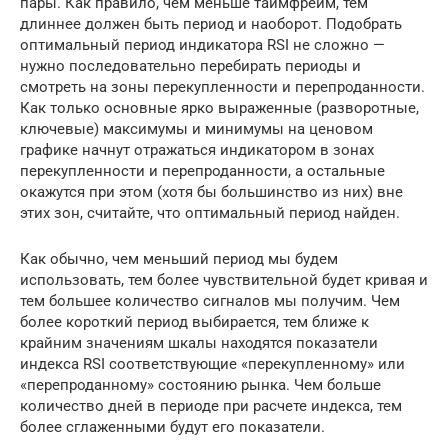
пары. Как правило, чем меньше таймфрейм, тем
длиннее должен быть период и наоборот. Подобрать
оптимальный период индикатора RSI не сложно —
нужно последовательно перебирать периоды и
смотреть на зоны перекупленности и перепроданности.
Как только основные ярко выраженные (разворотные,
ключевые) максимумы и минимумы на ценовом
графике начнут отражаться индикатором в зонах
перекупленности и перепроданности, а остальные
окажутся при этом (хотя бы большинство из них) вне
этих зон, считайте, что оптимальный период найден.
Как обычно, чем меньший период мы будем
использовать, тем более чувствительной будет кривая и
тем большее количество сигналов мы получим. Чем
более короткий период выбирается, тем ближе к
крайним значениям шкалы находятся показатели
индекса RSI соответствующие «перекупленному» или
«перепроданному» состоянию рынка. Чем больше
количество дней в периоде при расчете индекса, тем
более сглаженными будут его показатели.