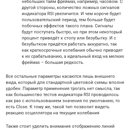
небольших тайм фреймах, например, часовом. С
другой стороны, количество ложных сигналов
индикатора RSI увеличится. И чем короче будет
пользовательский период, тем больше будет
побочных эффектов такого плана. Сигналы
будут поступать быстро, но при этом некоторый
процент приведёт к стопу или безубытку. И с
безубытком придётся работать аккуратно, так
как краткосрочные колебания обычно приводят
к их срабатыванию, а идеальный вход на мелких
фреймах – большая редкость.
Все остальные параметры касаются лишь внешнего
вида, который для стандартной цветовой схемы вполне
удобен. Параметр применения трогать нет смысла, так
как большинство тестов индикатора RSI проводилось
как раз с использованием значения по умолчанию, то
есть Close. К тому же, такой тип позволит видеть
реакцию осциллятора на текущие колебания
Также стоит уделить внимание отображению линий