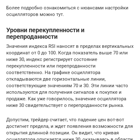
Более подробно ознакомиться с нюансами настройки
осцилляторов можно тут.
Уровни перекупленности и
перепроданности
Значения индекса RSI наносят в пределах вертикальных
координат от 0 до 100. Когда показатель выше 70 или
ниже 30, индекс регистрирует состояние
перекупленности или перепроданности
соответственно. На графике осциллятора
откладываются две горизонтальные линии,
соответствующие значениям 70 и 30. Эти линии часто
используются для получения сигналов к покупке и
продаже. Как уже говорилось, значение осциллятора
ниже 30 свидетельствует о перепроданности рынка.
Допустим, трейдер считает, что падение цен вот-вот
достигнет предела, и ждет появления возможности для
открытия длинной позиции. Он видит, что кривая
осциллятора опускается ниже 30, оказываясь в области