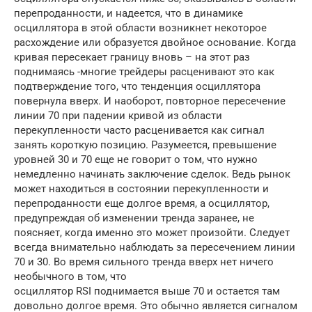
перепроданности, и надеется, что в динамике
осциллятора в этой области возникнет некоторое
расхождение или образуется двойное основание. Когда
кривая пересекает границу вновь – на этот раз
поднимаясь -многие трейдеры расценивают это как
подтверждение того, что тенденция осциллятора
повернула вверх. И наоборот, повторное пересечение
линии 70 при падении кривой из области
перекупленности часто расценивается как сигнал
занять короткую позицию. Разумеется, превышение
уровней 30 и 70 еще не говорит о том, что нужно
немедленно начинать заключение сделок. Ведь рынок
может находиться в состоянии перекупленности и
перепроданности еще долгое время, а осциллятор,
предупреждая об изменении тренда заранее, не
поясняет, когда именно это может произойти. Следует
всегда внимательно наблюдать за пересечением линии
70 и 30. Во время сильного тренда вверх нет ничего
необычного в том, что
осциллятор RSI поднимается выше 70 и остается там
довольно долгое время. Это обычно является сигналом