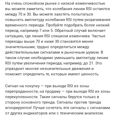
На очень спокойном рынке с низкой изменчивостью
вы можете заметить, что колебания линии RSI остаются
между 70 и 30. Вы можете захотеть попытаться
повысить амплитуду колебания RSI путем укорачивания
временного периода. Пробуйте подобрать более низкий
период, например 7 или 5. Обратный случай включает
ситуацию, где линия RSI слишком изменчива. Частые
переходы выше 70 и ниже 30 становятся менее
значительными, трудно определиться между
действительными сигналами и рыночным шумом. В
таком случае необходимо умень­шить амплитуду линии
RSI путем увеличения периода, например, до 21. Это
упразднит многие незначительные движения и
поможет определить те, которые имеют ценность.
Сигнал на покупку — при выходе RSI из зоны
перепроданности, на продажу — при выходе RSI из зоны
перекупленности. Такие сигналы берутся только в
сторону основного тренда. Сигналы против тренда
игнорируются! Лучше сочетать эти сигналы с сигналами
от других индикаторов или с техническим анализом.