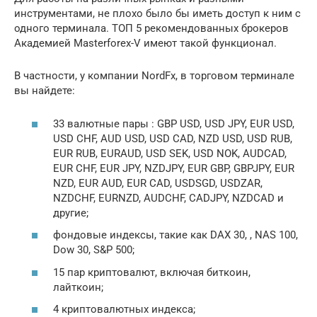
инструментами, не плохо было бы иметь доступ к ним с
одного терминала. ТОП 5 рекомендованных брокеров
Академией Masterforex-V имеют такой функционал.
В частности, у компании NordFx, в торговом терминале
вы найдете:
33 валютные пары : GBP USD, USD JPY, EUR USD,
USD CHF, AUD USD, USD CAD, NZD USD, USD RUB,
EUR RUB, EURAUD, USD SEK, USD NOK, AUDCAD,
EUR CHF, EUR JPY, NZDJPY, EUR GBP, GBPJPY, EUR
NZD, EUR AUD, EUR CAD, USDSGD, USDZAR,
NZDCHF, EURNZD, AUDCHF, CADJPY, NZDCAD и
другие;
фондовые индексы, такие как DAX 30, , NAS 100,
Dow 30, S&P 500;
15 пар криптовалют, включая биткоин,
лайткоин;
4 криптовалютных индекса;