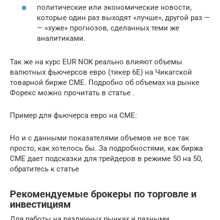
политические или экономические новости,
которые один раз выходят «лучше», другой раз —
— «хуже» прогнозов, сделанных теми же
аналитиками.
Так же на курс EUR NOK реально влияют объемы
валютных фьючерсов евро (тикер 6Е) на Чикагской
товарной бирже СМЕ. Подробно об объемах на рынке
Форекс можно прочитать в статье .
Пример для фьючерса евро на CME:
Но и с данными показателями объемов не все так
просто, как хотелось бы. За подробностями, как биржа
СМЕ дает подсказки для трейдеров в режиме 50 на 50,
обратитесь к статье
Рекомендуемые брокеры по торговле и
инвестициям
Для работы на различных рынках и разными