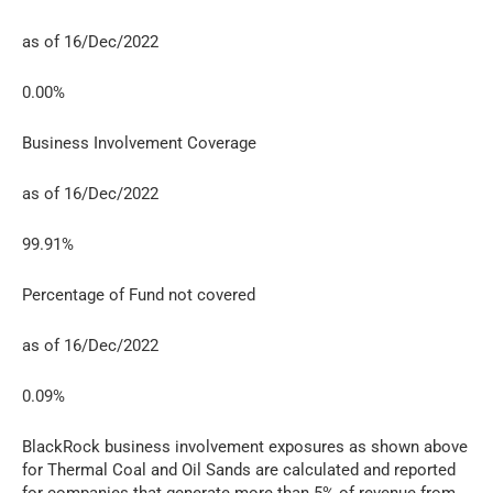
as of 16/Dec/2022
0.00%
Business Involvement Coverage
as of 16/Dec/2022
99.91%
Percentage of Fund not covered
as of 16/Dec/2022
0.09%
BlackRock business involvement exposures as shown above
for Thermal Coal and Oil Sands are calculated and reported
for companies that generate more than 5% of revenue from