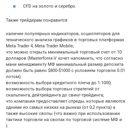
CFD на золото и серебро.
Также трейдерам понравится
наличие популярных индикаторов, осцилляторов для
технического анализа графиков в торговых платформах
Meta Trader 4, Meta Trader Mobile;
что можно открыть минимальный торговый счет от 10
долларов (Masterforex-V хочет напомнить, что согласно
мани менеджменту МФ минимальный размер депозита
должен быть равен $800-$1000 с условием торговли 0.01
лотом);
возможность выбора кредитного плеча до 1:1000;
возможность выбора торговых стратегий от
скальпинга, дейтрейдинга до свинг-трейдинга;
что компания предоставляет спреды, которые являются
одними из самых низких на рынках (от 0,2 пункта) а
также высокие свопы (что важно при использовании
тактики торговли на свопах по торговой системе МФ и
).