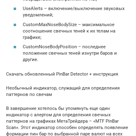
UseAlerts – включение/выключение звуковых
уведомлений;
CustomMaxNoseBodySize – максимальное
соотношение свечных теней к их телам на
графике;
CustomNoseBodyPosition – последнее
положение свечных теней изнутри баров и
другие.
Скачать обновленный PinBar Detector + инструкция
Необычный индикатор, служащий для определения
паттернов по свечам
В завершение хотелось бы упомянуть еще один
индикатор с алертом для определения свечных
паттернов на графиках МетаТрейдера – «MTF PinBar
Scan». Этот индикатор способен определять появление
формации пин бар по выбранной паре валют на всех