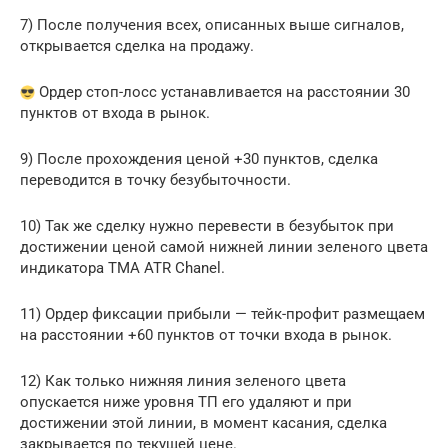
7) После получения всех, описанных выше сигналов,
открывается сделка на продажу.
Ордер стоп-лосс устанавливается на расстоянии 30
пунктов от входа в рынок.
9) После прохождения ценой +30 пунктов, сделка
переводится в точку безубыточности.
10) Так же сделку нужно перевести в безубыток при
достижении ценой самой нижней линии зеленого цвета
индикатора TMA ATR Chanel.
11) Ордер фиксации прибыли — тейк-профит размещаем
на расстоянии +60 пунктов от точки входа в рынок.
12) Как только нижняя линия зеленого цвета
опускается ниже уровня ТП его удаляют и при
достижении этой линии, в момент касания, сделка
закрывается по текущей цене.