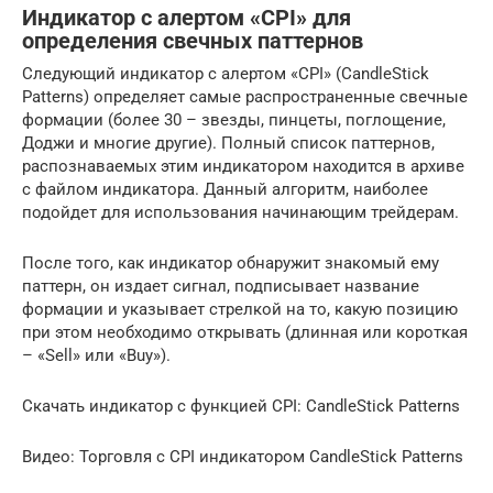
Индикатор с алертом «CPI» для
определения свечных паттернов
Следующий индикатор с алертом «CPI» (CandleStick
Patterns) определяет самые распространенные свечные
формации (более 30 – звезды, пинцеты, поглощение,
Доджи и многие другие). Полный список паттернов,
распознаваемых этим индикатором находится в архиве
с файлом индикатора. Данный алгоритм, наиболее
подойдет для использования начинающим трейдерам.
После того, как индикатор обнаружит знакомый ему
паттерн, он издает сигнал, подписывает название
формации и указывает стрелкой на то, какую позицию
при этом необходимо открывать (длинная или короткая
– «Sell» или «Buy»).
Скачать индикатор с функцией CPI: CandleStick Patterns
Видео: Торговля с CPI индикатором CandleStick Patterns