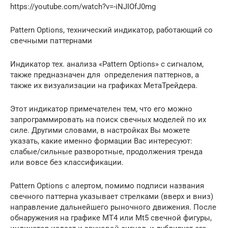
https://youtube.com/watch?v=-iNJIOfJ0mg
Pattern Options, технический индикатор, работающий со
свечными паттернами
Индикатор тех. анализа «Pattern Options» с сигналом,
также предназначен для определения паттернов, а
также их визуализации на графиках МетаТрейдера.
Этот индикатор примечателен тем, что его можно
запрограммировать на поиск свечных моделей по их
силе. Другими словами, в настройках Вы можете
указать, какие именно формации Вас интересуют:
слабые/сильные разворотные, продолжения тренда
или вовсе без классификации.
Pattern Options с алертом, помимо подписи названия
свечного паттерна указывает стрелками (вверх и вниз)
направление дальнейшего рыночного движения. После
обнаружения на графике МТ4 или Mt5 свечной фигуры,