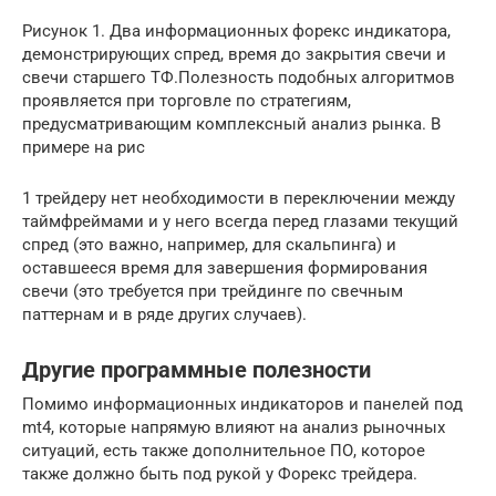
Рисунок 1. Два информационных форекс индикатора,
демонстрирующих спред, время до закрытия свечи и
свечи старшего ТФ.Полезность подобных алгоритмов
проявляется при торговле по стратегиям,
предусматривающим комплексный анализ рынка. В
примере на рис
1 трейдеру нет необходимости в переключении между
таймфреймами и у него всегда перед глазами текущий
спред (это важно, например, для скальпинга) и
оставшееся время для завершения формирования
свечи (это требуется при трейдинге по свечным
паттернам и в ряде других случаев).
Другие программные полезности
Помимо информационных индикаторов и панелей под
mt4, которые напрямую влияют на анализ рыночных
ситуаций, есть также дополнительное ПО, которое
также должно быть под рукой у Форекс трейдера.