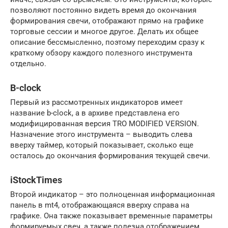
позволяют постоянно видеть время до окончания
формирования свечи, отображают прямо на графике
торговые сессии и многое другое. Делать их общее
описание бессмысленно, поэтому переходим сразу к
краткому обзору каждого полезного инструмента
отдельно.
B-clock
Первый из рассмотренных индикаторов имеет
название b-clock, а в архиве представлена его
модифицированная версия TRO MODIFIED VERSION.
Назначение этого инструмента – выводить слева
вверху таймер, который показывает, сколько еще
осталось до окончания формирования текущей свечи.
iStockTimes
Второй индикатор – это полноценная информационная
панель в mt4, отображающаяся вверху справа на
графике. Она также показывает временные параметры
формируемых свеч, а также полезна отображением