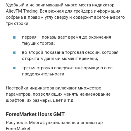
Удобный и не занимающий много места индикатор
AlievTM Trading. Вся важная для трейдера информация
собрана в правом углу сверху и содержит всего-на-всего
три строки:
первая – показывает время до окончания
текущих торгов;
во второй показана торговая сессии, которая
открыта в данный момент времени;
третья строчка содержит информацию о ее
продолжительности.
Настройки индикатора включают множество
параметров, позволяющих менять наименование
шрифтов, их размеры, цвет и т.д.
ForexMarket Hours GMT
Рисунок 5. Многофункциональный индикатор
ForexMarket