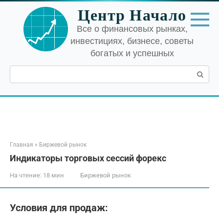
Перейти
Центр Начало
к
контенту
Все о финансовых рынках,
инвестициях, бизнесе, советы
богатых и успешных
Поиск:
Главная
»
Биржевой рынок
Индикаторы торговых сессий форекс
На чтение:
18 мин
Биржевой рынок
Условия для продаж: