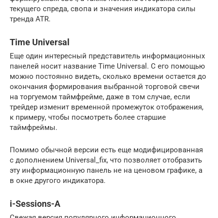
текущего спреда, свопа и значения индикатора силы
тренда ATR.
Time Universal
Еще один интересный представитель информационных
панелей носит название Time Universal. С его помощью
можно постоянно видеть, сколько времени остается до
окончания формирования выбранной торговой свечи
на торгуемом таймфрейме, даже в том случае, если
трейдер изменит временной промежуток отображения,
к примеру, чтобы посмотреть более старшие
таймфреймы.
Помимо обычной версии есть еще модифицированная
с дополнением Universal_fix, что позволяет отобразить
эту информационную панель не на ценовом графике, а
в окне другого индикатора.
i-Sessions-A
Свежая версия популярного информационного