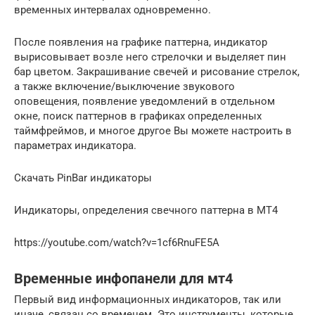
временных интервалах одновременно.
После появления на графике паттерна, индикатор
вырисовывает возле него стрелочки и выделяет пин
бар цветом. Закрашивание свечей и рисование стрелок,
а также включение/выключение звукового
оповещения, появление уведомлений в отдельном
окне, поиск паттернов в графиках определенных
таймфреймов, и многое другое Вы можете настроить в
параметрах индикатора.
Скачать PinBar индикаторы
Индикаторы, определения свечного паттерна в MT4
https://youtube.com/watch?v=1cf6RnuFE5A
Временные инфопанели для мт4
Первый вид информационных индикаторов, так или
иначе, связан со временем. Это инструменты, которые