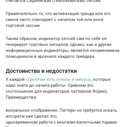
считается Сиднейская (Тихоокеанская) сессия.
Примечательно то, что активизация тренда или его
смена часто совпадает с началом той или иной
торговой сессии.
Таким образом, индикатор сессий сам по себе не
генерирует торговых сигналов, однако, как и другие
информационные индикаторы, является незаменимым
помощником в арсенале каждого трейдера.
Достоинства и недостатки
У каждой
стратегии есть плюсы и минусы
, которые
надо знать до начала работы. Сравним это
соотношение для индикаторов паттернов Форекс.
Преимущества:
визуальное отображение. Паттерн не требуется искать,
алгоритм уже сделал это;
одновременная работа с многими валютными парами.