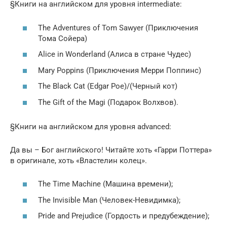
§Книги на английском для уровня intermediate:
The Adventures of Tom Sawyer (Приключения
Тома Сойера)
Alice in Wonderland (Алиса в стране Чудес)
Mary Poppins (Приключения Мерри Поппинс)
The Black Cat (Edgar Poe)/(Черный кот)
The Gift of the Magi (Подарок Волхвов).
§Книги на английском для уровня advanced:
Да вы – Бог английского! Читайте хоть «Гарри Поттера»
в оригинале, хоть «Властелин колец».
The Time Machine (Машина времени);
The Invisible Man (Человек-Невидимка);
Pride and Prejudice (Гордость и предубеждение);