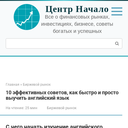
Перейти
Центр Начало
к
контенту
Все о финансовых рынках,
инвестициях, бизнесе, советы
богатых и успешных
Поиск:
Главная
»
Биржевой рынок
10 эффективных советов, как быстро и просто
выучить английский язык
На чтение:
25 мин
Биржевой рынок
С чего начать изучение английского