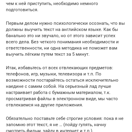
чем к ней приступить, необходимо немного
подготовиться.
Первым делом нужно психологически осознать, что вы
должны выучить текст на английском языке. Как бы
банально это ни звучало, но от этого зависит успех
всего дела. Без четкого понимания необходимости и
ответственности, ни одна методика не поможет вам
выучить лёгким путем текст за 5 минут.
Итак, избавьтесь от всех отвлекающих предметов:
телефонов, игр, музыки, телевизора и т.п. По
возможности постарайтесь остаться исключительно
наедине с самим собой. На серьезный лад лучше
настраивает работа с бумажным материалом, т.к.
просматривая файлы в электронном виде, мы часто
отвлекаемся на другие приложения.
Обязательно поставьте себе строгие условия: пока я не
запомню этот текст, я не … (пойду гулять, начну
смотреть фильм, зайду в интернет и т.п.).