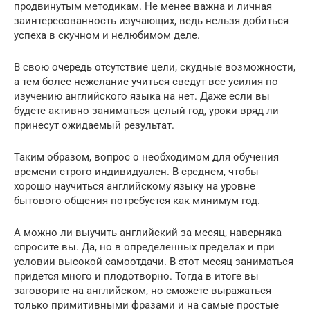
продвинутым методикам. Не менее важна и личная
заинтересованность изучающих, ведь нельзя добиться
успеха в скучном и нелюбимом деле.
В свою очередь отсутствие цели, скудные возможности,
а тем более нежелание учиться сведут все усилия по
изучению английского языка на нет. Даже если вы
будете активно заниматься целый год, уроки вряд ли
принесут ожидаемый результат.
Таким образом, вопрос о необходимом для обучения
времени строго индивидуален. В среднем, чтобы
хорошо научиться английскому языку на уровне
бытового общения потребуется как минимум год.
А можно ли выучить английский за месяц, наверняка
спросите вы. Да, но в определенных пределах и при
условии высокой самоотдачи. В этот месяц заниматься
придется много и плодотворно. Тогда в итоге вы
заговорите на английском, но сможете выражаться
только примитивными фразами и на самые простые