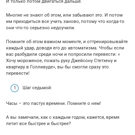
И только потом двигаться дальше.
Многие не знают об этом, или забывают это. И потом
им приходиться все учить заново, потому что когда-то
они что-то серьезно недоучили.
Помните об этом важном моменте, и оттренировывайте
каждый удар, доводя его до автоматизма. Чтобы если
вас разбудили среди ночи и попросили перевести: «
Хочу мороженое, пожать руку Джейсону Стетхену и
квартиру в Голливуде», вы бы смогли сразу это
перевести!
Шаг седьмой:
Часы – это пастух времени. Помните о нем!
А вы замечали, как с каждым годом, кажется, время
летит все быстрее и быстрее?