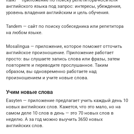
Italki — приложение по поиску репетитора-носителя
английского языка под запрос: интересы, убеждения,
уровень владения английским и цель обучения.
Tandem — сайт по поиску собеседника или репетитора
на любом языке.
Mosalingua — приложение, которое поможет отточить
английское произношение. Приложение работает
просто: вы слушаете запись слова или фразы, затем
повторяете и переводите прослушанное. Таким
образом, вы одновременно работаете над
произношением и учите новые слова.
Учим новые слова
Easyten — приложение предлагает учить каждый день 10
новых английских слов. Кажется, что это мало, но на
самом деле 10 слов в день — это 70 новых слов в
неделю. А за год можно выучить 3650 новых
английских слов.