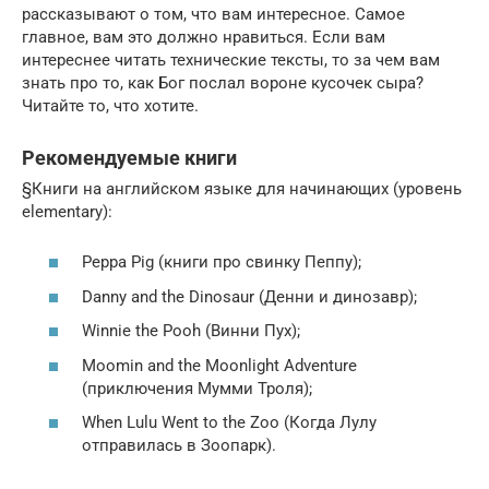
рассказывают о том, что вам интересное. Самое
главное, вам это должно нравиться. Если вам
интереснее читать технические тексты, то за чем вам
знать про то, как Бог послал вороне кусочек сыра?
Читайте то, что хотите.
Рекомендуемые книги
§Книги на английском языке для начинающих (уровень
elementary):
Peppa Pig (книги про свинку Пеппу);
Danny and the Dinosaur (Денни и динозавр);
Winnie the Pooh (Винни Пух);
Moomin and the Moonlight Adventure
(приключения Мумми Троля);
When Lulu Went to the Zoo (Когда Лулу
отправилась в Зоопарк).