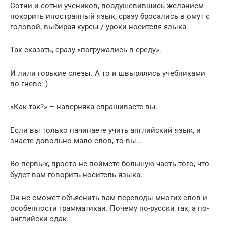
Сотни и сотни учеников, воодушевившись желанием
покорить иностранный язык, сразу бросались в омут с
головой, выбирая курсы / уроки носителя языка.
Так сказать, сразу «погружались в среду».
И лили горькие слезы. А то и швырялись учебниками
во гневе:-)
«Как так?» – наверняка спрашиваете вы.
Если вы только начинаете учить английский язык, и
знаете довольно мало слов, то вы…
Во-первых, просто не поймете большую часть того, что
будет вам говорить носитель языка;
Он не сможет объяснить вам переводы многих слов и
особенности грамматикаи. Почему по-русски так, а по-
английски эдак.