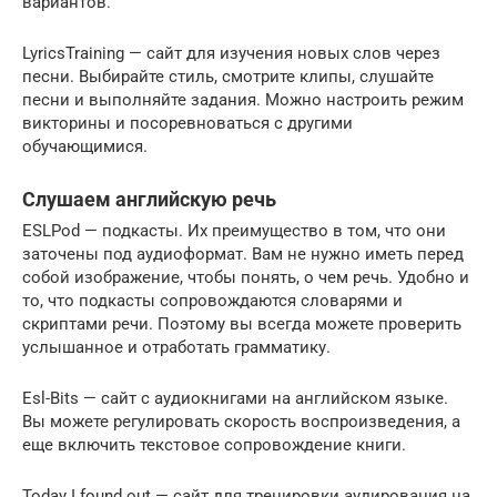
вариантов.
LyricsTraining — сайт для изучения новых слов через
песни. Выбирайте стиль, смотрите клипы, слушайте
песни и выполняйте задания. Можно настроить режим
викторины и посоревноваться с другими
обучающимися.
Слушаем английскую речь
ESLPod — подкасты. Их преимущество в том, что они
заточены под аудиоформат. Вам не нужно иметь перед
собой изображение, чтобы понять, о чем речь. Удобно и
то, что подкасты сопровождаются словарями и
скриптами речи. Поэтому вы всегда можете проверить
услышанное и отработать грамматику.
Esl-Bits — сайт с аудиокнигами на английском языке.
Вы можете регулировать скорость воспроизведения, а
еще включить текстовое сопровождение книги.
Today I found out — сайт для тренировки аудирования на