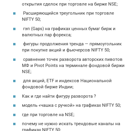
открытия сделок при торговле на бирже NSE;
Расширяющийся треугольник при торговле
NIFTY 50;
гэп (Gaps) на графиках ценных бумаг бирж и
валютных пар форекса;
фигуры продолжения тренда — прямоугольник
при покупке акций и фьючерсов NIFTY 50;
сравнение точек разворота авторских пивотов
МФ и Pivot Points на терминале фондовой биржи
NSE;
для акций, ETF и индексов Национальной
фондовой бирже Индии;
Как и где найти фигуру разворота ?
модель «чашка с ручкой» на графиках NIFTY 50;
где при торговле на NSE;
почему не нужно искать трендовые каналы на
графиках NIFTY 50;