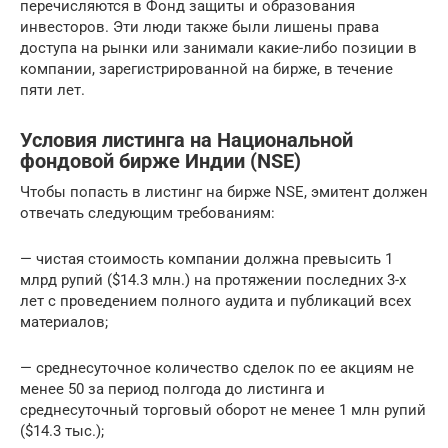
перечисляются в Фонд защиты и образования
инвесторов. Эти люди также были лишены права
доступа на рынки или занимали какие-либо позиции в
компании, зарегистрированной на бирже, в течение
пяти лет.
Условия листинга на Национальной
фондовой бирже Индии (NSE)
Чтобы попасть в листинг на бирже NSE, эмитент должен
отвечать следующим требованиям:
— чистая стоимость компании должна превысить 1
млрд рупий ($14.3 млн.) на протяжении последних 3-х
лет с проведением полного аудита и публикаций всех
материалов;
— среднесуточное количество сделок по ее акциям не
менее 50 за период полгода до листинга и
среднесуточный торговый оборот не менее 1 млн рупий
($14.3 тыс.);