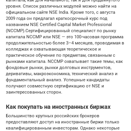
уровня. Список различных модулей можно найти на
официальном сайте NSE India. Кроме того, с августа
2009 года он предлагал краткосрочный курс под
названием NSE Certified Capital Market Professional
(NCCMP).Сертифицированный специалист по рынку
капитала NCCMP или NSE — это 100-часовая программа
продолжительностью более 3–4 месяцев, проводимая в
колледжах и охватывающая теоретическое и
практическое обучение по предметам, связанным с
рынками капитала. NCCMP охватывает такие темы, как
фондовые рынки, рынки долговых инструментов,
деривативы, макроэкономика, технический анализ и
фундаментальный анализ. Успешные кандидаты
получают совместную сертификацию от NSE и
заинтересованных сторон.
Как покупать на иностранных биржах
Большинство крупных российских брокеров
предоставляют доступ на иностранные биржи только
квалифицированным инвесторам. Однако некоторые