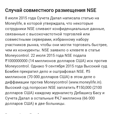
Случай совместного размещения NSE
8 июля 2015 года Сучета Далал написала статью на
Moneylife, в которой утверждала, что некоторые
сотрудники NSE сливают конфиденциальные данные,
связанные с высокочастотной торговлей или
совместными серверами, избранному набору
участников рынка, чтобы они могли торговать быстрее,
чем их конкуренты. NSE заявило о клевете в статье
Moneycontrol. 22 июля 2015 года NSE подала
₹1000000000 (14 миллионов долларов США) иск против
Moneycontrol. Однако 9 сентября 2015 года Высокий суд
Бомбея прекратил дело и оштрафовал NSE. ₹5
миллионов (70 000 долларов США) в этом деле о
диффамации против Moneycontrol (www.moneylife.in).
Высокий суд попросил NSE заплатить ₹150,000 (2100
долларов США) каждому журналисту Дебашису Басу и
Сучета Далал а остальные ₹4,7 миллиона (66 000
долларов США) в две больницы.