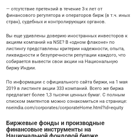
— отсутствие претензий в течение 3-х лет от
финансового регулятора и операторов бирж (в т.ч. иных
стран), судебных и контролирующих органов.
Вы еще удивлены доверию иностранных инвесторов к
акциям компаний на NSE? В «одном флаконе» по
листингу представлены критерии надежности, опыта,
ликвидности и безупречности репутации каждого, что
собирается вывести свои акции на Национальную
биржу Индии.
По информации с официального сайта биржи, на 1 мая
2019 в листинге акции 333 компаний. Всего же биржа
предлагает более 1,3 тысячи ценных бумаг. С полным
списком эмитентов можно ознакомиться на странице:
nseindia.com/corporates/corporateHome.html?id=equity
Биржевые фонды и производные
финансовые инструменты на
Национальной фондовой бирже