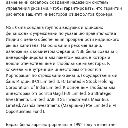
изменений касалось создания надежной системы
управления рисками, чтобы гарантировать, что гарантии
расчетов защитят инвесторов от дефолтов брокера.
NSE была создана группой ведущих индийских
финансовых учреждений по указанию правительства
Индии с целью обеспечения прозрачности индийского
рынка капитала. На основании рекомендаций,
изложенных комитетом Фервани, NSE была создана с
диверсифицированным пакетом акций, в который
вошли отечественные и глобальные инвесторы. К
ключевым внутренним инвесторам относятся
Корпорация по страхованию жизни, Государственный
банк Индии, IFCI Limited, IDFC Limited и Stock Holding
Corporation. of India Limited. К основным глобальным
инвесторам относятся Gagil FDI Limited, GS Strategic
Investments Limited, SAIF II SE Investments Mauritius
Limited, Aranda Investments (Маврикий) Pte Limited и PI
Opportunities Fund I.
Биржа была зарегистрирована в 1992 году в качестве