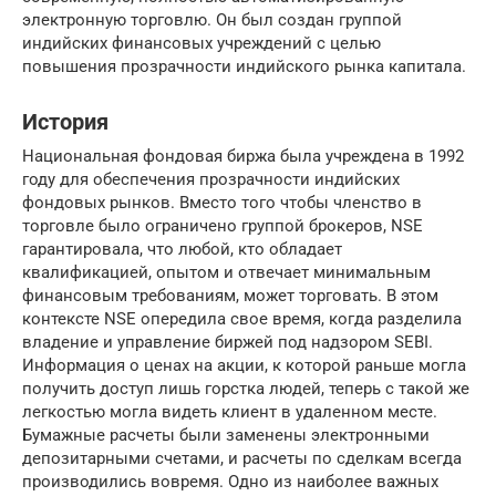
электронную торговлю. Он был создан группой
индийских финансовых учреждений с целью
повышения прозрачности индийского рынка капитала.
История
Национальная фондовая биржа была учреждена в 1992
году для обеспечения прозрачности индийских
фондовых рынков. Вместо того чтобы членство в
торговле было ограничено группой брокеров, NSE
гарантировала, что любой, кто обладает
квалификацией, опытом и отвечает минимальным
финансовым требованиям, может торговать. В этом
контексте NSE опередила свое время, когда разделила
владение и управление биржей под надзором SEBI.
Информация о ценах на акции, к которой раньше могла
получить доступ лишь горстка людей, теперь с такой же
легкостью могла видеть клиент в удаленном месте.
Бумажные расчеты были заменены электронными
депозитарными счетами, и расчеты по сделкам всегда
производились вовремя. Одно из наиболее важных