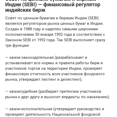
Индии (SEBI) — финансовый регулятор
индийских бирж
Совет по ценным бумагам и биржам Индии (SEBI)
является регулятором рынка ценных бумаг в Индии.
Создан в 1988 году и наделен самыми широкими
полномочиями 30 января 1992 года в соответствии с
Законом SEBI от 1992 года. Так SEBI выполняет сразу
три функции:
— квази-законодательная (разрабатывает и
устанавливает все нормы и правила работы бирж и
участников торгов на территории Индии, проверяет
финансовую отчетность всех участников фондового
рынка, утверждает листинг и делистинг);
— квазисудебная (разбирает претензии участников
рынка к друг другу и выносит вердикты по наказанию);
— квази-исполнительная (утверждает руководство и
проверяет деятельность Национальной фондовой