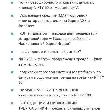
точки безошибочного открытия сделок по
индексу NIFTY 50 от Masterforex-V;
Скользящие средние (МА) – основной
индикатор для торговли на бирже NSE и
форексе;
RSI– индикатор — находка для трейдера или
устаревший горе — Грааль для работы на
Национальной бирже Индии?
на фондовом и валютных рынках?
NIFTY 50 и фигуры продолжения тренда — флаг,
вымпел, клин;
подсказки торговой системы Masterforex-V по
фигурам продолжения тренда на графиках NIFTY
50;
СИММЕТРИЧНЫЙ ТРЕУГОЛЬНИК-
закономерности и ловушки по NIFTY 100;
ВОСХОДЯЩИЙ И НИСХОДЯЩИЙ
ТРЕУГОЛЬНИКИ — секреты сильных сигналов