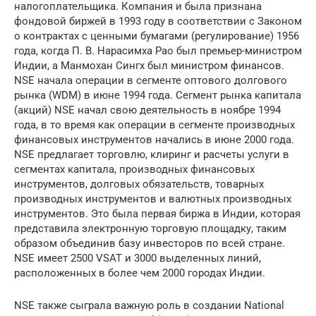
налогоплательщика. Компания и была признана
фондовой биржей в 1993 году в соответствии с Законом
о контрактах с ценными бумагами (регулирование) 1956
года, когда П. В. Нарасимха Рао был премьер-министром
Индии, а Манмохан Сингх был министром финансов.
NSE начала операции в сегменте оптового долгового
рынка (WDM) в июне 1994 года. Сегмент рынка капитала
(акций) NSE начал свою деятельность в ноябре 1994
года, в то время как операции в сегменте производных
финансовых инструментов начались в июне 2000 года.
NSE предлагает торговлю, клиринг и расчеты услуги в
сегментах капитала, производных финансовых
инструментов, долговых обязательств, товарных
производных инструментов и валютных производных
инструментов. Это была первая биржа в Индии, которая
представила электронную торговую площадку, таким
образом объединив базу инвесторов по всей стране.
NSE имеет 2500 VSAT и 3000 выделенных линий,
расположенных в более чем 2000 городах Индии.
NSE также сыграла важную роль в создании National