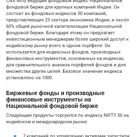
CNX Nifty ведущий фондовый индекс Национальной
фондовой биржи для крупных компаний Индии. Он
состоит из фондовых индексов 50 компаний,
представляющих 23 сектора экономики Индии, и около
60% общей рыночной капитализации Национальной
фондовой биржи. Благодаря этому он предлагает
инвестиционным менеджерам более широкий доступ к
индийскому рынку всего в одном портфеле. Он
используется для индексных фондов, производных
финансовых инструментов, основанных на индексах,
для сравнительного анализа портфелей фондов и для
множества других целей. Базовое значение индекса
установлено на 1000.
Биржевые фонды и производные
финансовые инструменты на
Национальной фондовой бирже
Следующие продукты торгуются по индексу NIFTY 50 на
индийском и международном рынке:
7 компаний по управлению активами запустили