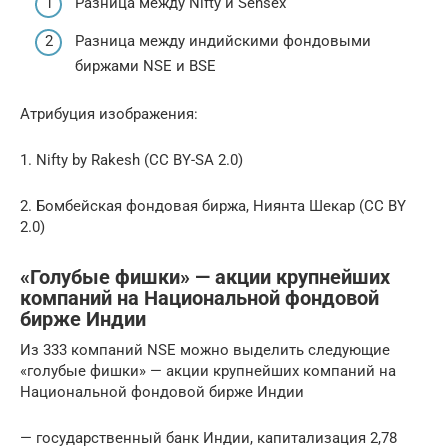
Разница между Nifty и Sensex
Разница между индийскими фондовыми
биржами NSE и BSE
Атрибуция изображения:
1. Nifty by Rakesh (CC BY-SA 2.0)
2. Бомбейская фондовая биржа, Ниянта Шекар (CC BY
2.0)
«Голубые фишки» — акции крупнейших
компаний на Национальной фондовой
бирже Индии
Из 333 компаний NSE можно выделить следующие
«голубые фишки» — акции крупнейших компаний на
Национальной фондовой бирже Индии
— государственный банк Индии, капитализация 2,78