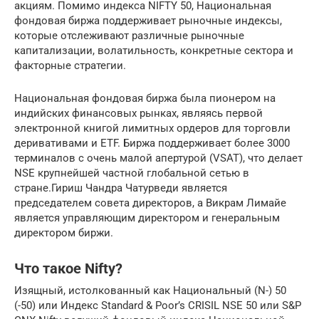
акциям. Помимо индекса NIFTY 50, Национальная
фондовая биржа поддерживает рыночные индексы,
которые отслеживают различные рыночные
капитализации, волатильность, конкретные сектора и
факторные стратегии.
Национальная фондовая биржа была пионером на
индийских финансовых рынках, являясь первой
электронной книгой лимитных ордеров для торговли
деривативами и ETF. Биржа поддерживает более 3000
терминалов с очень малой апертурой (VSAT), что делает
NSE крупнейшей частной глобальной сетью в
стране.Гириш Чандра Чатурведи является
председателем совета директоров, а Викрам Лимайе
является управляющим директором и генеральным
директором биржи.
Что такое Nifty?
Изящный, истолкованный как Национальный (N-) 50
(-50) или Индекс Standard & Poor’s CRISIL NSE 50 или S&P