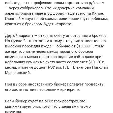
всё же дают непрофессионалам торговать за рубежом
— через субброкеров. Это их дочерние компании,
зарегистрированные в офшорах, чаще всего на Кипре.
Главный минус такой схемы: если возникнут проблемы,
судиться с брокером будет непросто.
Другой вариант — открыть счёт у иностранного брокера.
Но нужно быть готовым к тому, что у них относительно
высокий порог для входа — обычно от $10 000. К тому
же при торговле через международного брокера
комиссия в месяц просто за ведение счёта даже при
небольших суммах на счету часто составляет $10–20 в
месяц, отметил доцент РЭУ им. Г. В. Плеханова Николай
Мрочковский.
При выборе иностранного брокера следует проверить
его соответствие нескольким критериям.
Если брокер будет во всех трёх реестрах, это
минимизирует риск того, что с деньгами что-то
случится.