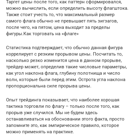
Таргет цены после того, как паттерн сформировался,
можно вычислить, если определить высоту флагштока.
Также стоит учесть то, что максимальный размер
самого флага обычно не превышает пять зигзагов,
после чего, на пятом, цена выходит за пределы
фигуры.Как торговать на «флаге»
Статистика подтверждает, что обычно данная фигура
коррелирует с резким прорывом цены. Посчитать то,
насколько резко изменится цена в данном прорыве,
трейдер может, определив такие числовые параметры,
как угол наклона флага, глубину полотнища и число
волн, которые были перед этим. Острота угла наклона
пропорциональна силе прорыва цены.
Опыт трейдинга показывает, что наиболее хорошая
тактика торговли по флагу – только после того, как
прорыв уже случился. Мы не будем здесь
останавливаться на обосновании этого факта, просто
запомните это, как эмпирическое правило, которое
можно применять на практике.