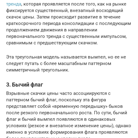
тренда
, которая проявляется после того, как на рынке
фиксируется существенный, внезапный восходящий
скачок цены. Затем происходит развитие в течение
краткосрочного периода консолидации с последующим
продолжением движения в направлении
первоначального тренда с существенным импульсом,
сравнимым с предшествующим скачком.
Эта треугольная модель называется вымпел, но ее не
следует путать с более масштабным паттерном
симметричный треугольник.
3. Бычий флаг
Взрывные скачки цены часто ассоциируются с
паттерном бычий флаг, поскольку эта фигура
представляет собой «временную передышку» быков
после резкого первоначального роста. По сути, бычий
флаг и бычий вымпел появляются в одинаковых
условиях (резкое и внезапное изменение цены), однако
именно в условиях формирования флага проявляются