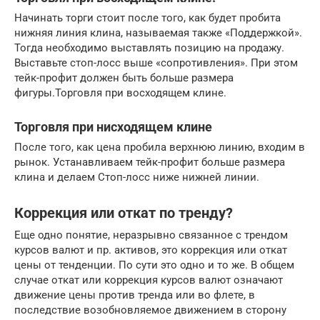
Начинать торги стоит после того, как будет пробита
нижняя линия клина, называемая также «Поддержкой».
Тогда необходимо выставлять позицию на продажу.
Выставьте стоп-лосс выше «сопротивления». При этом
тейк-профит должен быть больше размера
фигуры.Торговля при восходящем клине.
Торговля при нисходящем клине
После того, как цена пробила верхнюю линию, входим в
рынок. Устанавливаем тейк-профит больше размера
клина и делаем Стоп-лосс ниже нижней линии.
Коррекция или откат по тренду?
Еще одно понятие, неразрывно связанное с трендом
курсов валют и пр. активов, это коррекция или откат
цены от тенденции. По сути это одно и то же. В общем
случае откат или коррекция курсов валют означают
движение цены против тренда или во флете, в
последствие возобновляемое движением в сторону