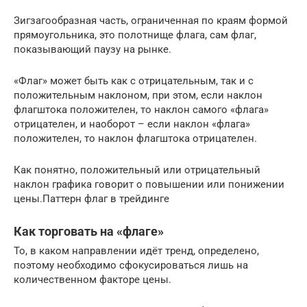
Зигзагообразная часть, ограниченная по краям формой
прямоугольника, это полотнище флага, сам флаг,
показывающий паузу на рынке.
«Флаг» может быть как с отрицательным, так и с
положительным наклоном, при этом, если наклон
флагштока положителен, то наклон самого «флага»
отрицателен, и наоборот – если наклон «флага»
положителен, то наклон флагштока отрицателен.
Как понятно, положительный или отрицательный
наклон графика говорит о повышении или понижении
цены.Паттерн флаг в трейдинге
Как торговать на «флаге»
То, в каком направлении идёт тренд, определено,
поэтому необходимо сфокусироваться лишь на
количественном факторе цены.