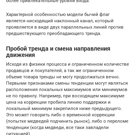
более привлекательные уровни входа.
Характерной особенностью модели бычий флаг
является нисходящий наклонный канал, который
проявляется в виде двух параллельных линий против
предшествующего преобладающего тренда.
Пробой тренда и смена направления
движения
Исходя из физики процесса и ограниченном количестве
продавцов и покупателей, а так же ограниченном
объеме товара тренды не могу продолжаться вечно.
Первыми признаками смены тенденции могут являться
расположения локальных максимумов или минимумов
не по правилу. Например, при восходящем максимуме
цена на коррекции пробила линию поддержки и
локальный минимум закрепился ниже предыдущего.
Это может говорить либо о временной коррекции
(попытке медведей подчинить рынок), либо о переломе
тенденции (когда медведи, все таки завладели
ситуацией).