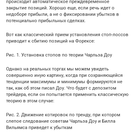
происходит автоматическое преждевременное
закрытие позиций. Хорошо еще, если речь идет о
недоборе прибыли, а не о фиксировании убытков в
потенциально прибыльных сделках.
Вот как классический прием установления стоп-лоссов
приводит к сбитию позиций на Форексе:
Рис. 1. Установка стопов по теории Чарльза Доу
Однако на реальных торгах мы можем увидеть
совершенно иную картину, когда при сохраняющейся
тенденции максимумы и минимумы формируются не
так, как об этом писал Доу. Что будет с депозитом
трейдера, если он попытается применить классическую
теорию в этом случае:
Рис. 2. Движение котировок по тренду, при котором
слепое следование советам Чарльза Доу и Билла
Вильямса приведет к убыткам