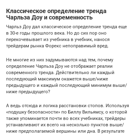
Классическое определение тренда
Чарльза Доу и современность
Чарльз Доу дал классическое определение тренда еще
в 30-е годы прошлого века. Но до сих пор оно
перекочевывает из учебника в учебник, нанося
трейдерам рынка Форекс непоправимый вред.
Не многие из них задумываются над тем, почему
определение Чарльза Доу не отображает реалии
современного тренда. Действительно ли каждый
последующий максимум окажется выше/ниже
предыдущего и каждый последующий минимум выше/
ниже предыдущего?
А ведь отсюда и логика расстановки стопов. Используя
«подушку безопасности» по Биллу Вильямсу, о которой
также упоминается почти во всех учебниках, трейдеры
устанавливают их всего на несколько пунктов выше/
ниже предполагаемой вершины или дна. В результате