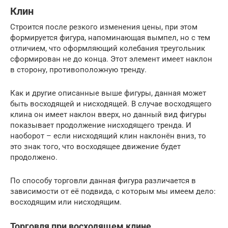
Клин
Строится после резкого изменения цены, при этом
формируется фигура, напоминающая вымпел, но с тем
отличием, что оформляющий колебания треугольник
сформирован не до конца. Этот элемент имеет наклон
в сторону, противоположную тренду.
Как и другие описанные выше фигуры, данная может
быть восходящей и нисходящей. В случае восходящего
клина он имеет наклон вверх, но данный вид фигуры
показывает продолжение нисходящего тренда. И
наоборот – если нисходящий клин наклонён вниз, то
это знак того, что восходящее движение будет
продолжено.
По способу торговли данная фигура различается в
зависимости от её подвида, с которым мы имеем дело:
восходящим или нисходящим.
Торговля при восходящем клине.