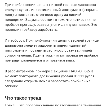
При приближении цены к нижней границе диапазона
следует купить инвестиционный инструмент (открыть
лонг) и поставить стоп-лосс сразу за линией
поддержки. Задумка состоит в том, что котировки не
пробьют преграду, развернутся и двинутся наверх. Это
позволит трейдеру заработать.
И наоборот. При приближении цены к верхней границе
диапазона следует зашортить инвестиционный
инструмент и поставить стоп-лосс сразу за линией
сопротивления. Идея в том, что котировки не пробьют
преграду, развернутся и отправятся вниз.
В рассмотренном примере с акциями ПАО «ОГК-2» в
момент повторного достижения уровня 0,3311 рубля
следовало открыть лонг и заработать прибыль на
отскоке.
Что такое тренд
Тренд
— это продолжительно повторяющаяся тенденция