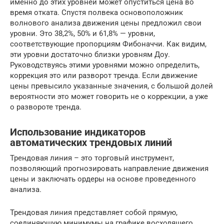
именно до этих уровней может опуститься цена во
время отката. Спустя полвека основоположник
волнового анализа движения цены предложил свои
уровни. Это 38,2%, 50% и 61,8% — уровни,
соответствующие пропорциям Фибоначчи. Как видим,
эти уровни достаточно близки уровням Доу.
Руководствуясь этими уровнями можно определить,
коррекция это или разворот тренда. Если движение
цены превысило указанные значения, с большой долей
вероятности это может говорить не о коррекции, а уже
о развороте тренда.
Использование индикаторов
автоматических трендовых линий
Трендовая линия – это торговый инструмент,
позволяющий прогнозировать направление движения
цены и заключать ордеры на основе проведенного
анализа.
Трендовая линия представляет собой прямую,
соединяющую минимумы на графике восходящего