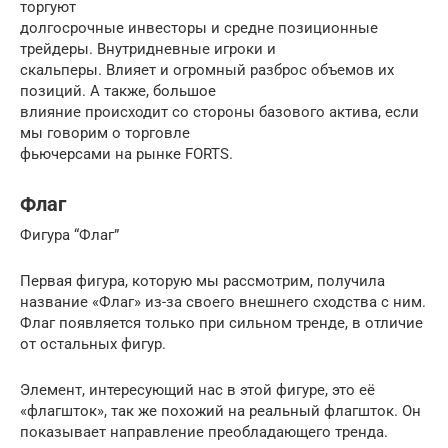
торгуют
долгосрочные инвесторы и средне позиционные
трейдеры. Внутридневные игроки и
скальперы. Влияет и огромный разброс объемов их
позиций. А также, большое
влияние происходит со стороны базового актива, если
мы говорим о торговле
фьючерсами на рынке FORTS.
Флаг
Фигура “Флаг”
Первая фигура, которую мы рассмотрим, получила
название «Флаг» из-за своего внешнего сходства с ним.
Флаг появляется только при сильном тренде, в отличие
от остальных фигур.
Элемент, интересующий нас в этой фигуре, это её
«флагшток», так же похожий на реальный флагшток. Он
показывает направление преобладающего тренда.