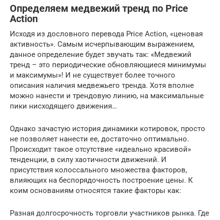
Определяем медвежий тренд по Price
Action
Исходя из дословного перевода Price Action, «ценовая
активность». Самым исчерпывающим выражением,
данное определение будет звучать так: «Медвежий
тренд – это периодические обновляющиеся минимумы
и максимумы»! И не существует более точного
описания наличия медвежьего тренда. Хотя вполне
можно нанести и трендовую линию, на максимальные
пики нисходящего движения…
Однако зачастую история динамики котировок, просто
не позволяет нанести ее, достаточно оптимально.
Происходит такое отсутствие «идеально красивой»
тенденции, в силу хаотичности движений. И
присутствия колоссального множества факторов,
влияющих на беспорядочность построение цены. К
коим основаниям относятся такие факторы как:
Разная долгосрочность торговли участников рынка. Где