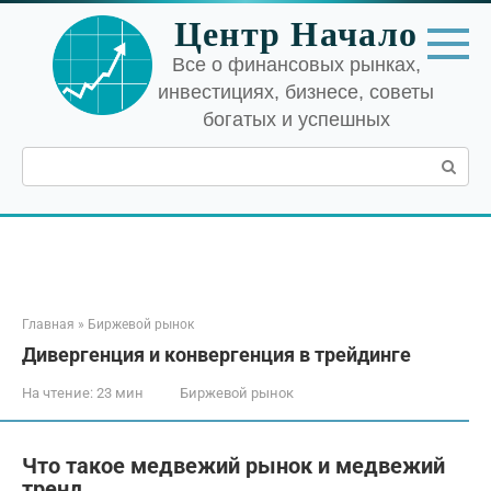
Перейти
Центр Начало
к
контенту
Все о финансовых рынках,
инвестициях, бизнесе, советы
богатых и успешных
Поиск:
Главная
»
Биржевой рынок
Дивергенция и конвергенция в трейдинге
На чтение:
23 мин
Биржевой рынок
Что такое медвежий рынок и медвежий
тренд