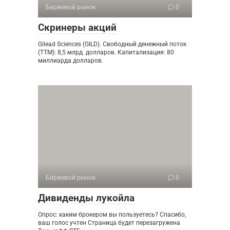
Биржевой рынок
0
Скринеры акций
Gilead Sciences (GILD). Свободный денежный поток
(TTM): 8,5 млрд. долларов. Капитализация: 80
миллиарда долларов.
Биржевой рынок
0
Дивиденды лукойла
Опрос: каким брокером вы пользуетесь? Спасибо,
ваш голос учтен Страница будет перезагружена