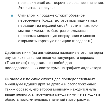
превысил своё долгосрочное среднее значение.
Это сигнал к покупке
Сигналом к продаже служит обратное
пересечение. Когда гистограмма индикатора
переходит из верхней своей части в нижнюю,
мы понимаем, что быстрая скользящая
пересекла медленную сверху вниз и можно
открывать короткую позицию (продавать).
Двойные пики (на английском название этого паттерна
звучит как название некогда популярного сериала
«Твин пикс») представляют собой два
последовательных экстремума на графике индикатора.
Сигналом к покупке служат два последовательных
минимума идущих друг за другом и расположенных
таким образом, что второй минимум находится чуть
выше первого, а перемычка между ними не выходит в
область положительных значений гистограммы.