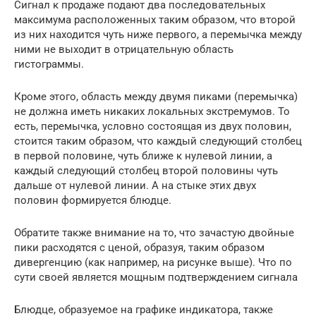
Сигнал к продаже подают два последовательных
максимума расположенных таким образом, что второй
из них находится чуть ниже первого, а перемычка между
ними не выходит в отрицательную область
гистограммы.
Кроме этого, область между двумя пиками (перемычка)
не должна иметь никаких локальных экстремумов. То
есть, перемычка, условно состоящая из двух половин,
стоится таким образом, что каждый следующий столбец
в первой половине, чуть ближе к нулевой линии, а
каждый следующий столбец второй половины чуть
дальше от нулевой линии. А на стыке этих двух
половин формируется блюдце.
Обратите также внимание на то, что зачастую двойные
пики расходятся с ценой, образуя, таким образом
дивергенцию (как например, на рисунке выше). Что по
сути своей является мощным подтверждением сигнала
Блюдце, образуемое на графике индикатора, также