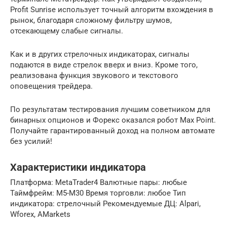
Profit Sunrise использует точный алгоритм вхождения в
рынок, благодаря сложному фильтру шумов,
отсекающему слабые сигналы.
Как и в других стрелочных индикаторах, сигналы
подаются в виде стрелок вверх и вниз. Кроме того,
реализована функция звукового и текстового
оповещения трейдера.
По результатам тестирования лучшим советником для
бинарных опционов и Форекс оказался робот Max Point.
Получайте гарантированный доход на полном автомате
без усилий!
Характеристики индикатора
Платформа: MetaTrader4 Валютные пары: любые
Таймфрейм: М5-М30 Время торговли: любое Тип
индикатора: стрелочный Рекомендуемые ДЦ: Alpari,
Wforex, AMarkets