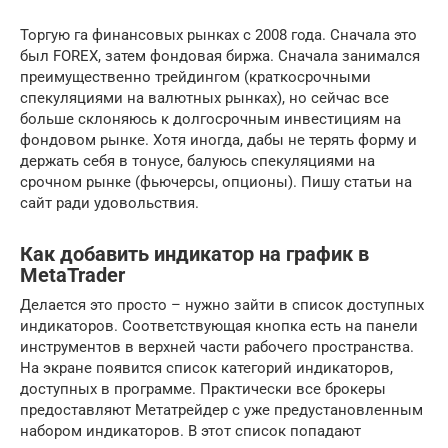
Торгую га финансовых рынках с 2008 года. Сначала это
был FOREX, затем фондовая биржа. Сначала занимался
преимущественно трейдингом (краткосрочными
спекуляциями на валютных рынках), но сейчас все
больше склоняюсь к долгосрочным инвестициям на
фондовом рынке. Хотя иногда, дабы не терять форму и
держать себя в тонусе, балуюсь спекуляциями на
срочном рынке (фьючерсы, опционы). Пишу статьи на
сайт ради удовольствия.
Как добавить индикатор на график в
MetaTrader
Делается это просто – нужно зайти в список доступных
индикаторов. Соответствующая кнопка есть на панели
инструментов в верхней части рабочего пространства.
На экране появится список категорий индикаторов,
доступных в программе. Практически все брокеры
предоставляют Метатрейдер с уже предустановленным
набором индикаторов. В этот список попадают