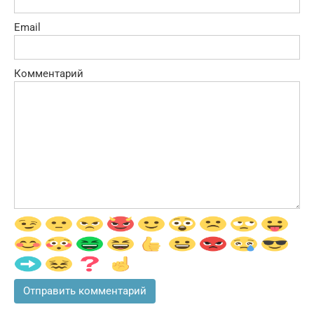
Email
Комментарий