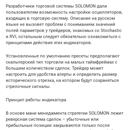
Разработчики торговой системы SOLOMON дали
пользователям возможность настройки осцилляторов,
входящих в торговую систему. Описание на русском
языке не вызовет проблем с пониманием значений
полей параметров у трейдеров, знакомых со Stochastic
и RVI, остальным следует обязательно ознакомиться с
принципами действия этих индикаторов.
Установленные по умолчанию пресеты предполагают
скальперский тип торговли на малых таймфреймах с
большим количеством сделок. Трейдер может
настроить для удобства алерты и определить размер
исторического отрезка, на котором будут сохраняться
стрелочные сигналы.
Принцип работы индикатора
В основе мани менеджмента стратегии SOLOMON лежит
реверсная система сделок – убыточные или
прибыльные позиции закрываются только после