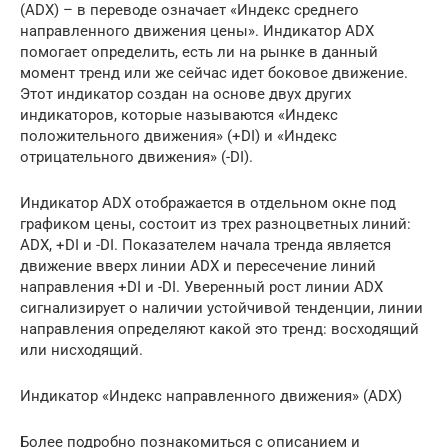
(ADX) – в переводе означает «Индекс среднего
направленного движения цены». Индикатор ADX
помогает определить, есть ли на рынке в данный
момент тренд или же сейчас идет боковое движение.
Этот индикатор создан на основе двух других
индикаторов, которые называются «Индекс
положительного движения» (+DI) и «Индекс
отрицательного движения» (-DI).
Индикатор ADX отображается в отдельном окне под
графиком цены, состоит из трех разноцветных линий:
ADX, +DI и -DI. Показателем начала тренда является
движение вверх линии ADX и пересечение линий
направления +DI и -DI. Уверенный рост линии ADX
сигнализирует о наличии устойчивой тенденции, линии
направления определяют какой это тренд: восходящий
или нисходящий.
Индикатор «Индекс направленного движения» (ADX)
Более подробно познакомиться с описанием и