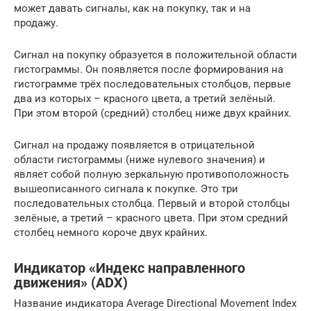
может давать сигналы, как на покупку, так и на
продажу.
Сигнал на покупку образуется в положительной области
гистограммы. Он появляется после формирования на
гистограмме трёх последовательных столбцов, первые
два из которых – красного цвета, а третий зелёный.
При этом второй (средний) столбец ниже двух крайних.
Сигнал на продажу появляется в отрицательной
области гистограммы (ниже нулевого значения) и
являет собой полную зеркальную противоположность
вышеописанного сигнала к покупке. Это три
последовательных столбца. Первый и второй столбцы
зелёные, а третий – красного цвета. При этом средний
столбец немного короче двух крайних.
Индикатор «Индекс направленного
движения» (ADX)
Название индикатора Average Directional Movement Index