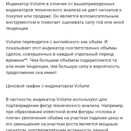
Индикатор Volume в отличие от вышеприведенных
индикаторов технического анализа не дает сигналов к
покупке или продаже. Он является вспомогательным
инструментом и помогает оценивать силу той или иной
тенденции.
Volume переводится с английского как объём. И
показывает этот индикатор соответственно объёмы
сделок, совершенных в каждый отдельный период
времени**. Чем большим объёмом подкрепляется та
или иная тенденция, тем большую силу и вероятность
продолжения она имеет.
Ценовой график с индикатором Volume
В частности, индикатор Volume используют для
подтверждения фигур технического анализа. Например,
при образовании известной всем фигуры «голова и
плечи» увеличение объёма на участках падения цены и
его уменьшение на участках роста является мощным
сигналом, подтверждающим истинность данной