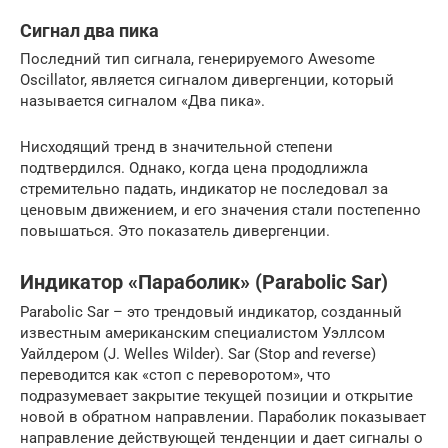
Сигнал два пика
Последний тип сигнала, генерируемого Awesome
Oscillator, является сигналом дивергенции, который
называется сигналом «Два пика».
Нисходящий тренд в значительной степени
подтвердился. Однако, когда цена прододлижла
стремительно падать, индикатор не последовал за
ценовым движением, и его значения стали постепенно
повышаться. Это показатель дивергенции.
Индикатор «Параболик» (Parabolic Sar)
Parabolic Sar – это трендовый индикатор, созданный
известным американским специалистом Уэллсом
Уайлдером (J. Welles Wilder). Sar (Stop and reverse)
переводится как «стоп с переворотом», что
подразумевает закрытие текущей позиции и открытие
новой в обратном направлении. Параболик показывает
направление действующей тенденции и дает сигналы о