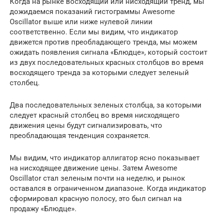
Когда на рынке восходящий или нисходящий тренд, мы
дожидаемся показаний гистограммы Awesome
Oscillator выше или ниже нулевой линии
соответственно. Если мы видим, что индикатор
движется против преобладающего тренда, мы можем
ожидать появления сигнала «Блюдце», который состоит
из двух последовательных красных столбцов во время
восходящего тренда за которыми следует зеленый
столбец.
Два последовательных зеленых столбца, за которыми
следует красный столбец во время нисходящего
движения цены будут сигнализировать, что
преобладающая тенденция сохраняется.
Мы видим, что индикатор аллигатор ясно показывает
на нисходящее движение цены. Затем Awesome
Oscillator стал зеленым почти на неделю, и рынок
оставался в ограниченном диапазоне. Когда индикатор
сформировал красную полосу, это был сигнал на
продажу «Блюдце».