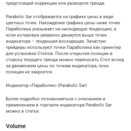
предстоящей коррекции или развороте тренда.
Parabolic Sar отображается на графике цены в виде
цветных точек. Нахождение графика цены ниже точек
Параболика указывает на нисходящую тенденцию, а
если котировки уверенно движутся выше точек
индикатора – тенденция восходящая. Зачастую
трейдеры используют точки Параболика как ориентир
для установки Стопов. После открытия позиции в
сторону текущего тренда можно переносить Стоп вслед
за движением цены по точкам индикатора, пока
позиция не закроется.
Индикатор «Параболик» (Parabolic Sar)
Более подробно познакомиться с описанием и
применением в торговле индикатора Parabolic Sar
можно в статье:
Volume