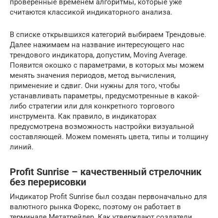
проверенные временем алгоритмы, которые уже
считаются классикой индикаторного анализа.
В списке открывшихся категорий выбираем Трендовые.
Далее нажимаем на название интересующего нас
трендового индикатора, допустим, Moving Average.
Появится окошко с параметрами, в которых мы можем
менять значения периодов, метод вычисления,
применение и сдвиг. Они нужны для того, чтобы
устанавливать параметры, предусмотренные в какой-
либо стратегии или для конкретного торгового
инструмента. Как правило, в индикаторах
предусмотрена возможность настройки визуальной
составляющей. Можем поменять цвета, типы и толщину
линий.
Profit Sunrise – качественный стрелочник
без перерисовки
Индикатор Profit Sunrise был создан первоначально для
валютного рынка Форекс, поэтому он работает в
терминале Метатрейдер. Как утверждают создатели,