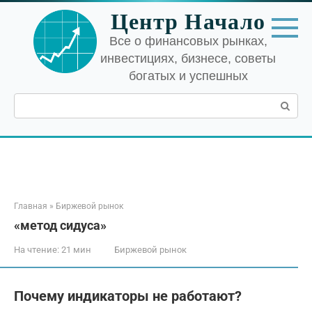
Перейти
Центр Начало
к
контенту
Все о финансовых рынках,
инвестициях, бизнесе, советы
богатых и успешных
Поиск:
Главная
»
Биржевой рынок
«метод сидуса»
На чтение:
21 мин
Биржевой рынок
Почему индикаторы не работают?