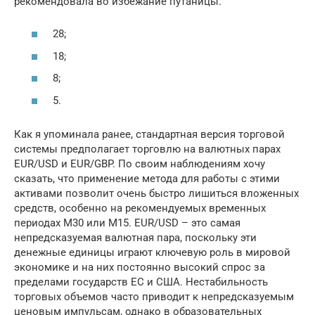
рекомендовала во избежание путаницы.
28;
18;
8;
5.
Как я упоминала ранее, стандартная версия торговой
системы предполагает торговлю на валютных парах
EUR/USD и EUR/GBP. По своим наблюдениям хочу
сказать, что применение метода для работы с этими
активами позволит очень быстро лишиться вложенных
средств, особенно на рекомендуемых временных
периодах М30 или М15. EUR/USD – это самая
непредсказуемая валютная пара, поскольку эти
денежные единицы играют ключевую роль в мировой
экономике и на них постоянно высокий спрос за
пределами государств ЕС и США. Нестабильность
торговых объемов часто приводит к непредсказуемым
ценовым импульсам, однако в образовательных