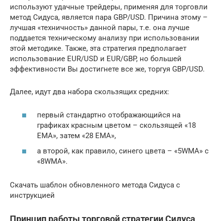
используют удачные трейдеры, применяя для торговли
метод Сидуса, является пара GBP/USD. Причина этому –
лучшая «техничность» данной пары, т.е. она лучше
поддается техническому анализу при использовании
этой методике. Также, эта стратегия предполагает
использование EUR/USD и EUR/GBP, но большей
эффективности Вы достигнете все же, торгуя GBP/USD.
Далее, идут два набора скользящих средних:
первый стандартно отображающийся на
графиках красным цветом – скользящей «18
ЕМА», затем «28 ЕМА»,
а второй, как правило, синего цвета – «5WMА» с
«8WMA».
Скачать шаблон обновленного метода Сидуса с
инструкцией
Принцип работы торговой стратегии Сидуса