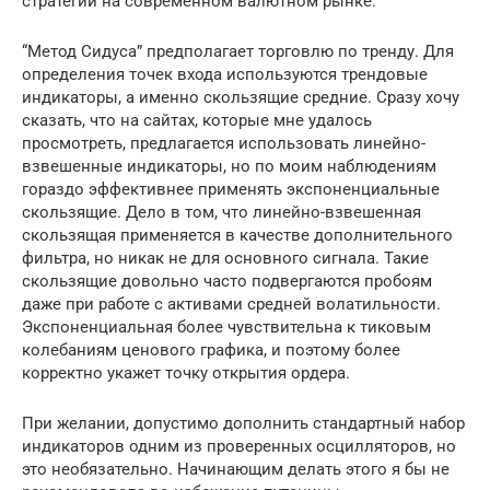
стратегии на современном валютном рынке.
“Метод Сидуса” предполагает торговлю по тренду. Для
определения точек входа используются трендовые
индикаторы, а именно скользящие средние. Сразу хочу
сказать, что на сайтах, которые мне удалось
просмотреть, предлагается использовать линейно-
взвешенные индикаторы, но по моим наблюдениям
гораздо эффективнее применять экспоненциальные
скользящие. Дело в том, что линейно-взвешенная
скользящая применяется в качестве дополнительного
фильтра, но никак не для основного сигнала. Такие
скользящие довольно часто подвергаются пробоям
даже при работе с активами средней волатильности.
Экспоненциальная более чувствительна к тиковым
колебаниям ценового графика, и поэтому более
корректно укажет точку открытия ордера.
При желании, допустимо дополнить стандартный набор
индикаторов одним из проверенных осцилляторов, но
это необязательно. Начинающим делать этого я бы не