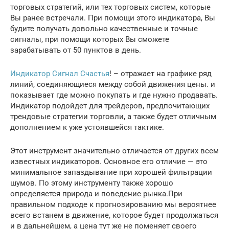
торговых стратегий, или тех торговых систем, которые
Вы ранее встречали. При помощи этого индикатора, Вы
будите получать довольно качественные и точные
сигналы, при помощи которых Вы сможете
зарабатывать от 50 пунктов в день.
Индикатор Сигнал Счастья
! – отражает на графике ряд
линий, соединяющиеся между собой движения цены. и
показывает где можно покупать и где нужно продавать.
Индикатор подойдет для трейдеров, предпочитающих
трендовые стратегии торговли, а также будет отличным
дополнением к уже устоявшейся тактике.
Этот инструмент значительно отличается от других всем
известных индикаторов. Основное его отличие — это
минимальное запаздывание при хорошей фильтрации
шумов. По этому инструменту также хорошо
определяется природа и поведение рынка.При
правильном подходе к прогнозированию мы вероятнее
всего встанем в движение, которое будет продолжаться
и в дальнейшем, а цена тут же не поменяет своего