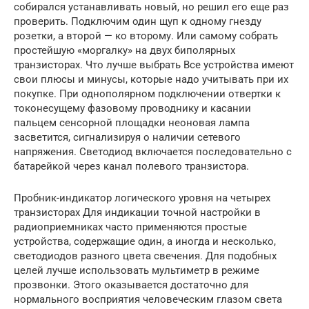
собирался устанавливать новый, но решил его еще раз
проверить. Подключим один щуп к одному гнезду
розетки, а второй — ко второму. Или самому собрать
простейшую «моргалку» на двух биполярных
транзисторах. Что лучше выбрать Все устройства имеют
свои плюсы и минусы, которые надо учитывать при их
покупке. При однополярном подключении отвертки к
токонесущему фазовому проводнику и касании
пальцем сенсорной площадки неоновая лампа
засветится, сигнализируя о наличии сетевого
напряжения. Светодиод включается последовательно с
батарейкой через канал полевого транзистора.
Пробник-индикатор логического уровня на четырех
транзисторах Для индикации точной настройки в
радиоприемниках часто применяются простые
устройства, содержащие один, а иногда и несколько,
светодиодов разного цвета свечения. Для подобных
целей лучше использовать мультиметр в режиме
прозвонки. Этого оказывается достаточно для
нормального восприятия человеческим глазом света