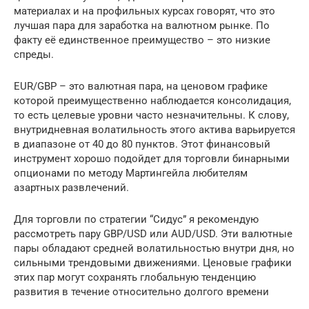
материалах и на профильных курсах говорят, что это
лучшая пара для заработка на валютном рынке. По
факту её единственное преимущество – это низкие
спреды.
EUR/GBP – это валютная пара, на ценовом графике
которой преимущественно наблюдается консолидация,
то есть целевые уровни часто незначительны. К слову,
внутридневная волатильность этого актива варьируется
в диапазоне от 40 до 80 пунктов. Этот финансовый
инструмент хорошо подойдет для торговли бинарными
опционами по методу Мартингейла любителям
азартных развлечений.
Для торговли по стратегии “Сидус” я рекомендую
рассмотреть пару GBP/USD или AUD/USD. Эти валютные
пары обладают средней волатильностью внутри дня, но
сильными трендовыми движениями. Ценовые графики
этих пар могут сохранять глобальную тенденцию
развития в течение относительно долгого времени