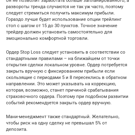
он не позволит заработать больше запланированного, а
развороты тренда случаются не так уж часто, поэтому
следует стремиться получить максимум прибыли.
Гораздо лучше будет использование опции трейлинг
стоп с шагом от 15 до 30 пунктов. Точное значение
трейдер должен установить самостоятельно для
эмоционально комфортной торговли.
Ордер Stop Loss следует установить в соответствии со
стандартными правилами – на ближайшем от точки
открытия сделки локальном уровне. Ордер потребуется
закрыть вручную с фиксированием прибыли если
скользящие с периодами 5 и 8 пересеклись в обратном
направлении. Это может указывать на коррекцию,
которая, возможно, станет причиной срабатывания
страховочного ордера. Поэтому при подобном развитии
событий рекомендуется закрыть ордер вручную.
Мани-менеджмент также стандартный. Желательно,
чтобы риск на одну сделку не превышал 5% от
депозита.