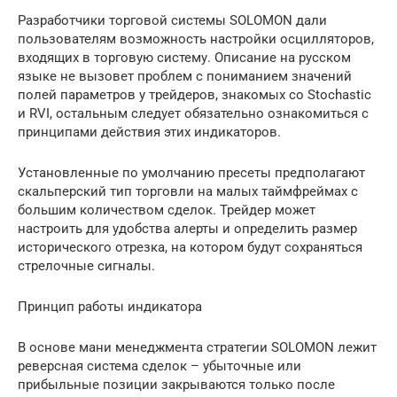
Разработчики торговой системы SOLOMON дали
пользователям возможность настройки осцилляторов,
входящих в торговую систему. Описание на русском
языке не вызовет проблем с пониманием значений
полей параметров у трейдеров, знакомых со Stochastic
и RVI, остальным следует обязательно ознакомиться с
принципами действия этих индикаторов.
Установленные по умолчанию пресеты предполагают
скальперский тип торговли на малых таймфреймах с
большим количеством сделок. Трейдер может
настроить для удобства алерты и определить размер
исторического отрезка, на котором будут сохраняться
стрелочные сигналы.
Принцип работы индикатора
В основе мани менеджмента стратегии SOLOMON лежит
реверсная система сделок – убыточные или
прибыльные позиции закрываются только после