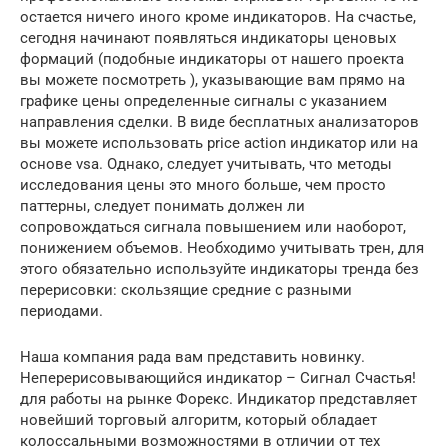
остается ничего иного кроме индикаторов. На счастье,
сегодня начинают появляться индикаторы ценовых
формаций (подобные индикаторы от нашего проекта
вы можете посмотреть ), указывающие вам прямо на
графике цены определенные сигналы с указанием
направления сделки. В виде бесплатных анализаторов
вы можете использовать price action индикатор или на
основе vsa. Однако, следует учитывать, что методы
исследования цены это много больше, чем просто
паттерны, следует понимать должен ли
сопровождаться сигнала повышением или наоборот,
понижением объемов. Необходимо учитывать трен, для
этого обязательно используйте индикаторы тренда без
перерисовки: скользящие средние с разными
периодами.
Наша компания рада вам представить новинку.
Неперерисовывающийся индикатор – Сигнал Счастья!
для работы на рынке Форекс. Индикатор представляет
новейший торговый алгоритм, который обладает
колоссальными возможностями в отличии от тех