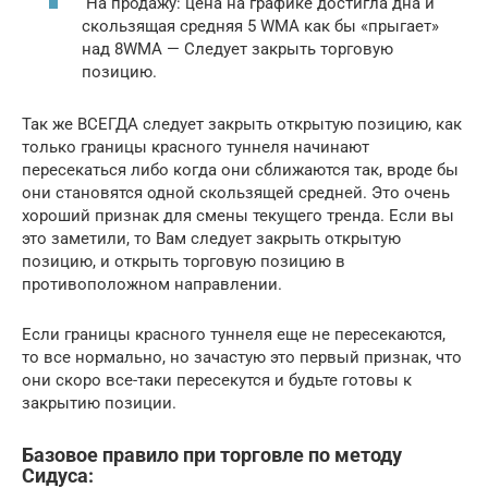
На продажу: цена на графике достигла дна и
скользящая средняя 5 WMA как бы «прыгает»
над 8WMA — Следует закрыть торговую
позицию.
Так же ВСЕГДА следует закрыть открытую позицию, как
только границы красного туннеля начинают
пересекаться либо когда они сближаются так, вроде бы
они становятся одной скользящей средней. Это очень
хороший признак для смены текущего тренда. Если вы
это заметили, то Вам следует закрыть открытую
позицию, и открыть торговую позицию в
противоположном направлении.
Если границы красного туннеля еще не пересекаются,
то все нормально, но зачастую это первый признак, что
они скоро все-таки пересекутся и будьте готовы к
закрытию позиции.
Базовое правило при торговле по методу
Сидуса: