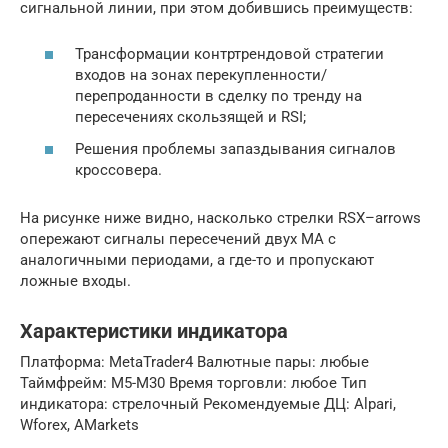
сигнальной линии, при этом добившись преимуществ:
Трансформации контртрендовой стратегии
входов на зонах перекупленности/
перепроданности в сделку по тренду на
пересечениях скользящей и RSI;
Решения проблемы запаздывания сигналов
кроссовера.
На рисунке ниже видно, насколько стрелки RSX–arrows
опережают сигналы пересечений двух MA с
аналогичными периодами, а где-то и пропускают
ложные входы.
Характеристики индикатора
Платформа: MetaTrader4 Валютные пары: любые
Таймфрейм: М5-М30 Время торговли: любое Тип
индикатора: стрелочный Рекомендуемые ДЦ: Alpari,
Wforex, AMarkets