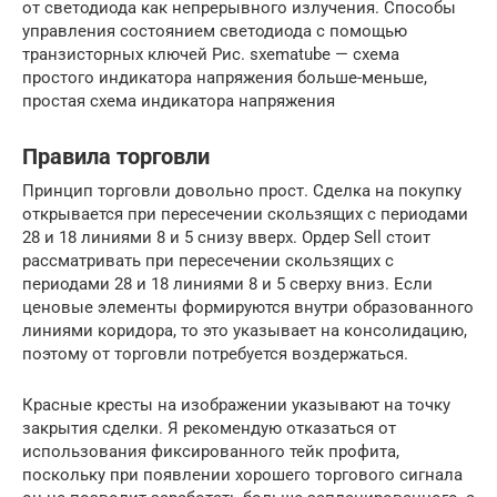
от светодиода как непрерывного излучения. Способы
управления состоянием светодиода с помощью
транзисторных ключей Рис. sxematube — схема
простого индикатора напряжения больше-меньше,
простая схема индикатора напряжения
Правила торговли
Принцип торговли довольно прост. Сделка на покупку
открывается при пересечении скользящих с периодами
28 и 18 линиями 8 и 5 снизу вверх. Ордер Sell стоит
рассматривать при пересечении скользящих с
периодами 28 и 18 линиями 8 и 5 сверху вниз. Если
ценовые элементы формируются внутри образованного
линиями коридора, то это указывает на консолидацию,
поэтому от торговли потребуется воздержаться.
Красные кресты на изображении указывают на точку
закрытия сделки. Я рекомендую отказаться от
использования фиксированного тейк профита,
поскольку при появлении хорошего торгового сигнала