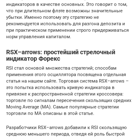
индикаторов в качестве основных. Это говорит о том,
что при длительном флэте возможны значительные
убытки. Именно поэтому эту стратегию не
рекомендуется использовать для разгона депозита и
при практическом применении строго придерживаться
норм управления капиталом.
RSX–arrows: простейший стрелочный
индикатор Форекс
RSI стал основой множества стратегий; способам
применения этого осциллятора посвящена отдельная
статья на нашем сайте. Торговая система RSX–arrows –
это попытка использовать кривую индикатора в
привязке к распространенной стратегии кроссовера:
торговле по сигналам пересечения скользящих средних
Moving Average (MA). Самые популярные стратегии
торговли по МА описаны в этой статье.
Разработчики RSX–arrows добавили к RSI скользящую
среднюю меньшего периода, отведя ей роль быстрой