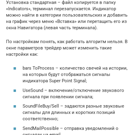
Установка стандартная – файл копируется в папку
«Indicators», терминал перезапускается. Индикатор
можно найти в категории пользовательских и добавить
на график через меню «Вставка» или перетащить его из
окна Навигатора (левая часть терминала).
По настройкам понять, как работать алгоритм нельзя. В
окне параметров трейдер может изменить такие
настройки как:
bars ToProcess – количество свечей на истории,
на которых будут отображаться сигналы
индикатора Super Point Signal;
UseSound – включение/отключение звукового
сигнала при появлении сигнала;
SoundFileBuy/Sell – задаются разные звуковые
сигналы для длинных и коротких позиций
соответственно;
SendMailPossible – отправка уведомлений о
сигналах на email.