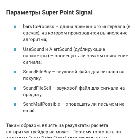
Параметры Super Point Signal
barsToProcess – длина временного интервала (в
свечах), на котором производится вычисление
алгоритма;
UseSound и AlertSound (дублирующие
параметры) – оповещать ли звуком появление
сигнала;
SoundFileBuy – звуковой файл для сигнала на
покупку;
SoundFileSell – звуковой файл для сигнала на
продажу;
SendMailPossible – оповещать ли письмом на
email.
Таким образом, влиять на результаты расчета
алгоритма трейдер не может. Поэтому торговать по