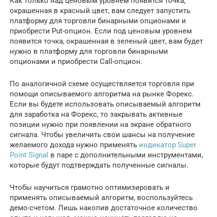
Как только над ценовым уровнем появится точка,
окрашенная в красный цвет, вам следует запустить
платформу для торговли бинарными опционами и
приобрести Put-опцион. Если под ценовым уровнем
появится точка, окрашенная в зеленый цвет, вам будет
нужно в платформу для торговли бинарными
опционами и приобрести Call-опцион.
По аналогичной схеме осуществляется торговля при
помощи описываемого алгоритма на рынке Форекс.
Если вы будете использовать описываемый алгоритм
для заработка на Форекс, то закрывать активные
позиции нужно при появлении на экране обратного
сигнала. Чтобы увеличить свои шансы на получение
желаемого дохода нужно применять
индикатор Super
Point Signal
в паре с дополнительными инструментами,
которые будут подтверждать полученные сигналы.
Чтобы научиться грамотно оптимизировать и
применять описываемый алгоритм, воспользуйтесь
демо-счетом. Лишь накопив достаточное количество