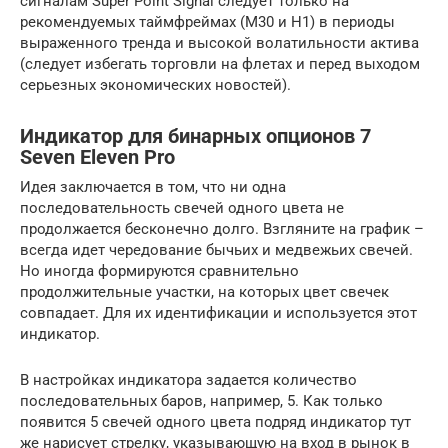
сигналам Super Point Signal следует только на
рекомендуемых таймфреймах (M30 и H1) в периоды
выраженного тренда и высокой волатильности актива
(следует избегать торговли на флетах и перед выходом
серьезных экономических новостей).
Индикатор для бинарных опционов 7
Seven Eleven Pro
Идея заключается в том, что ни одна
последовательность свечей одного цвета не
продолжается бесконечно долго. Взгляните на график –
всегда идет чередование бычьих и медвежьих свечей.
Но иногда формируются сравнительно
продолжительные участки, на которых цвет свечек
совпадает. Для их идентификации и используется этот
индикатор.
В настройках индикатора задается количество
последовательных баров, например, 5. Как только
появится 5 свечей одного цвета подряд индикатор тут
же нарисует стрелку, указывающую на вход в рынок в