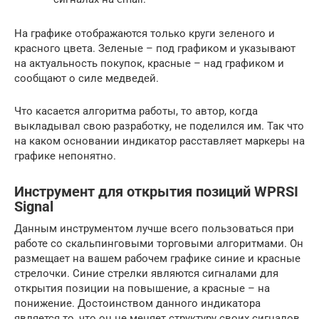
На графике отображаются только круги зеленого и
красного цвета. Зеленые – под графиком и указывают
на актуальность покупок, красные – над графиком и
сообщают о силе медведей.
Что касается алгоритма работы, то автор, когда
выкладывал свою разработку, не поделился им. Так что
на каком основании индикатор расставляет маркеры на
графике непонятно.
Инструмент для открытия позиций WPRSI
Signal
Данным инструментом лучше всего пользоваться при
работе со скальпинговыми торговыми алгоритмами. Он
размещает на вашем рабочем графике синие и красные
стрелочки. Синие стрелки являются сигналами для
открытия позиции на повышение, а красные – на
понижение. Достоинством данного индикатора
является то, что он не меняет структуру своих сигналов.