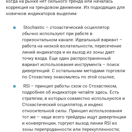
когда на рынке нет сильного тренда или началась
коррекция на трендовом движении. Из подходящих для
новичков индикаторов выделим:
Stochastic – стохастический осциллятор
обычно используют при работе в
горизонтальном канале. Идеальный вариант –
работа на низкой волатильности, пересечение
линий индикатора и их выход из зоны дает
точку входа. Еще один распространенный
вариант использования инструмента – поиск
дивергенций. С остальными методами торговли
по Стохастику знакомьтесь по этой ссылке;
RSI – принцип работы схож со Стохастиком,
подробнее об индикаторе читайте здесь. Есть
стратегии, в которых совместно используются и
Стохастический осциллятор, и индекс
относительной силы. Принцип использования
тот же – чаще всего трейдеры ищут дивергенции
и конвергенции, торгуют выход линии RSI из
зоны перепроданности или перекупленности;