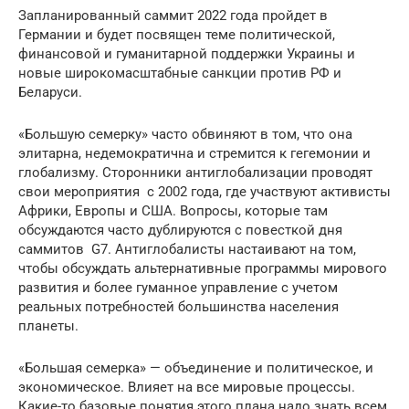
Запланированный саммит 2022 года пройдет в
Германии и будет посвящен теме политической,
финансовой и гуманитарной поддержки Украины и
новые широкомасштабные санкции против РФ и
Беларуси.
«Большую семерку» часто обвиняют в том, что она
элитарна, недемократична и стремится к гегемонии и
глобализму. Сторонники антиглобализации проводят
свои мероприятия с 2002 года, где участвуют активисты
Африки, Европы и США. Вопросы, которые там
обсуждаются часто дублируются с повесткой дня
саммитов G7. Антиглобалисты настаивают на том,
чтобы обсуждать альтернативные программы мирового
развития и более гуманное управление с учетом
реальных потребностей большинства населения
планеты.
«Большая семерка» — объединение и политическое, и
экономическое. Влияет на все мировые процессы.
Какие-то базовые понятия этого плана надо знать всем,