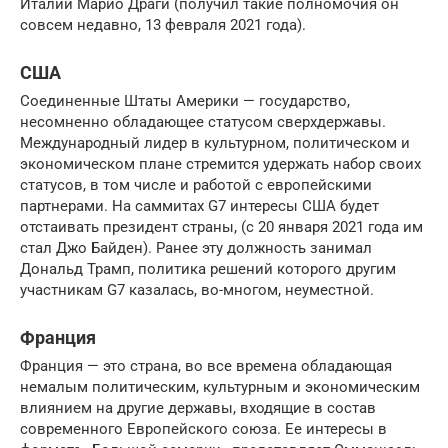
Италии Марио Драги (получил такие полномочия он
совсем недавно, 13 февраля 2021 года).
США
Соединенные Штаты Америки — государство,
несомненно обладающее статусом сверхдержавы.
Международный лидер в культурном, политическом и
экономическом плане стремится удержать набор своих
статусов, в том числе и работой с европейскими
партнерами. На саммитах G7 интересы США будет
отстаивать президент страны, (с 20 января 2021 года им
стал Джо Байден). Ранее эту должность занимал
Дональд Трамп, политика решений которого другим
участникам G7 казалась, во-многом, неуместной.
Франция
Франция — это страна, во все времена обладающая
немалым политическим, культурным и экономическим
влиянием на другие державы, входящие в состав
современного Европейского союза. Ее интересы в