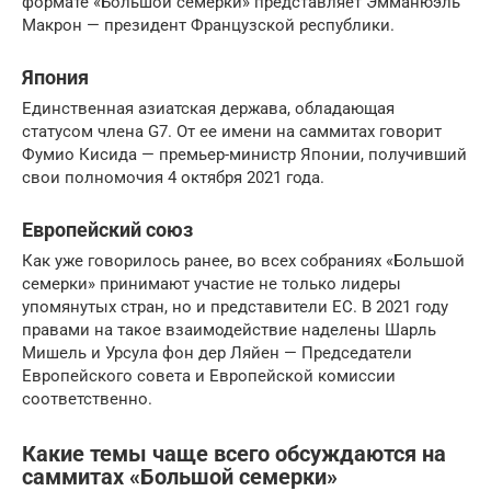
формате «Большой семерки» представляет Эмманюэль
Макрон — президент Французской республики.
Япония
Единственная азиатская держава, обладающая
статусом члена G7. От ее имени на саммитах говорит
Фумио Кисида — премьер-министр Японии, получивший
свои полномочия 4 октября 2021 года.
Европейский союз
Как уже говорилось ранее, во всех собраниях «Большой
семерки» принимают участие не только лидеры
упомянутых стран, но и представители ЕС. В 2021 году
правами на такое взаимодействие наделены Шарль
Мишель и Урсула фон дер Ляйен — Председатели
Европейского совета и Европейской комиссии
соответственно.
Какие темы чаще всего обсуждаются на
саммитах «Большой семерки»