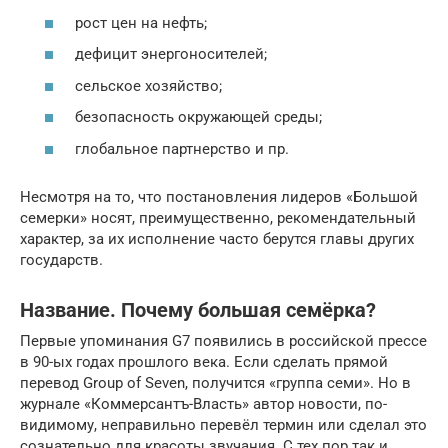
рост цен на нефть;
дефицит энергоносителей;
сельское хозяйство;
безопасность окружающей среды;
глобальное партнерство и пр.
Несмотря на то, что постановления лидеров «Большой
семерки» носят, преимущественно, рекомендательный
характер, за их исполнение часто берутся главы других
государств.
Название. Почему большая семёрка?
Первые упоминания G7 появились в российской прессе
в 90-ых годах прошлого века. Если сделать прямой
перевод Group of Seven, получится «группа семи». Но в
журнале «Коммерсантъ-Власть» автор новости, по-
видимому, неправильно перевёл термин или сделал это
сознательно для красоты звучания. С тех пор так и