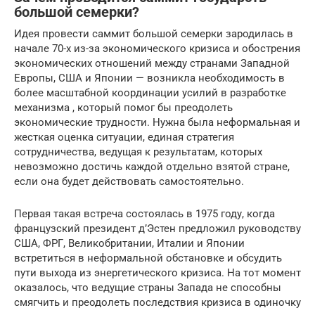
большой семерки?
Идея провести саммит большой семерки зародилась в
начале 70-х из-за экономического кризиса и обострения
экономических отношений между странами Западной
Европы, США и Японии — возникла необходимость в
более масштабной координации усилий в разработке
механизма , который помог бы преодолеть
экономические трудности. Нужна была неформальная и
жесткая оценка ситуации, единая стратегия
сотрудничества, ведущая к результатам, которых
невозможно достичь каждой отдельно взятой стране,
если она будет действовать самостоятельно.
Первая такая встреча состоялась в 1975 году, когда
французский президент д’Эстен предложил руководству
США, ФРГ, Великобритании, Италии и Японии
встретиться в неформальной обстановке и обсудить
пути выхода из энергетического кризиса. На тот момент
оказалось, что ведущие страны Запада не способны
смягчить и преодолеть последствия кризиса в одиночку