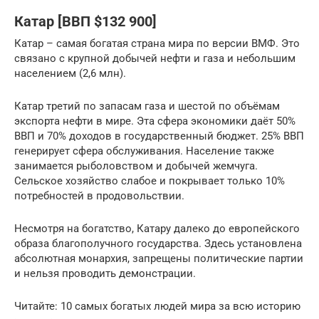
Катар [ВВП $132 900]
Катар – самая богатая страна мира по версии ВМФ. Это
связано с крупной добычей нефти и газа и небольшим
населением (2,6 млн).
Катар третий по запасам газа и шестой по объёмам
экспорта нефти в мире. Эта сфера экономики даёт 50%
ВВП и 70% доходов в государственный бюджет. 25% ВВП
генерирует сфера обслуживания. Население также
занимается рыболовством и добычей жемчуга.
Сельское хозяйство слабое и покрывает только 10%
потребностей в продовольствии.
Несмотря на богатство, Катару далеко до европейского
образа благополучного государства. Здесь установлена
абсолютная монархия, запрещены политические партии
и нельзя проводить демонстрации.
Читайте: 10 самых богатых людей мира за всю историю