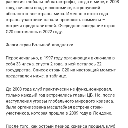
развития глобальной катастрофы, когда в мире, в 2008
году, начался спад в экономике, затронувший
абсолютно все страны мира. Именно с этого года
страны-участники начали проводить саммиты –
встречи представителей. Очередное заседание стран
G20 состоялось в 2022 году.
Флаги стран Большой двадцатки
Первоначально, в 1997 году организация включала в
себя 33 члена, спустя 2 года, в ней осталось 22
государства. Список стран G20 на настоящий момент
представлен ниже, в таблице.
До 2008 года клуб практически не функционировал,
только каждый год встречались главы ЦБ. Но, после
наступления угрозы глобального мирового кризиса,
была организована масштабная встреча стран-
участников, которая прошла в 2009 году в Лондоне.
После того, как острый период кризиса прошел, клуб