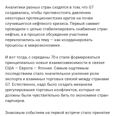
Аналитики разных стран сходятся в том, что G7
создавалась, чтобы противостоять давлению
некоторых протекционистских кругов на почве
случившегося нефтяного кризиса. Первый саммит
проводили с целью стабилизировать снабжение стран
нефтью, а в процессе обсуждения участники
переключились на тему — как координировать
процессы в макроэкономике.
И вот тогда, с середины 70-х стали формироваться
принципиально новые взаимозависимости в связке
США — Европа — Япония. Самым ощутимым
последствием стало значительное усиление роли
экспорта и взаимных торговых связей между странами
G7. Естественно, надо было создать механизм
урегулирования торговых конфликтов, которые не
должны были чувствительно бить по экономике стран-
партнеров.
Знаковым событием на первой встрече стало принятие