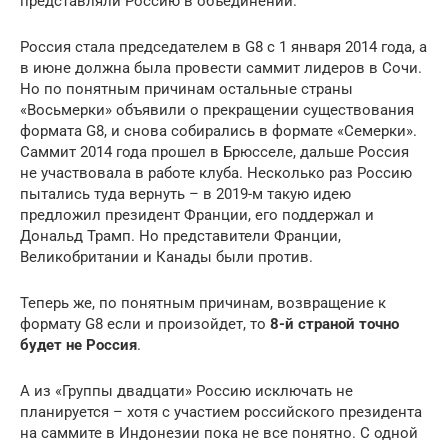
представляли Россию в объединении.
Россия стала председателем в G8 с 1 января 2014 года, а
в июне должна была провести саммит лидеров в Сочи.
Но по понятным причинам остальные страны
«Восьмерки» объявили о прекращении существования
формата G8, и снова собирались в формате «Семерки».
Саммит 2014 года прошел в Брюсселе, дальше Россия
не участвовала в работе клуба. Несколько раз Россию
пытались туда вернуть – в 2019-м такую идею
предложил президент Франции, его поддержал и
Дональд Трамп. Но представители Франции,
Великобритании и Канады были против.
Теперь же, по понятным причинам, возвращение к
формату G8 если и произойдет, то
8-й страной точно
будет не Россия
.
А из «Группы двадцати» Россию исключать не
планируется – хотя с участием российского президента
на саммите в Индонезии пока не все понятно. С одной