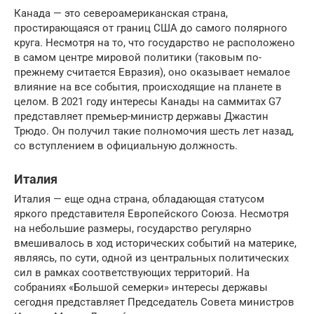
Канада — это североамериканская страна,
простирающаяся от границ США до самого полярного
круга. Несмотря на то, что государство не расположено
в самом центре мировой политики (таковым по-
прежнему считается Евразия), оно оказывает немалое
влияние на все события, происходящие на планете в
целом. В 2021 году интересы Канады на саммитах G7
представляет премьер-министр державы Джастин
Трюдо. Он получил такие полномочия шесть лет назад,
со вступлением в официальную должность.
Италия
Италия — еще одна страна, обладающая статусом
яркого представителя Европейского Союза. Несмотря
на небольшие размеры, государство регулярно
вмешивалось в ход исторических событий на материке,
являясь, по сути, одной из центральных политических
сил в рамках соответствующих территорий. На
собраниях «Большой семерки» интересы державы
сегодня представляет Председатель Совета министров