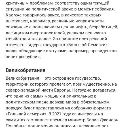
критичным проблемам, соответствующим текущей
ситуации на политической арене в момент собрания.
Как уже говорилось ранее, в качестве таковых
выступают, например, различные неприятности,
связанные с повышением цен на нефть, безработицей,
дефицитом энергоносителей, упадком сельского
хозяйства и так далее. За принятие всех решений
отвечают лидеры государств «Большой Семерки»:
люди, обладающие статусами, например, президентов
своих республик.
Великобритания
Великобритания — это островное государство,
территории которого пролегают, преимущественно, на
северо-западной части Европы. Нетрудно догадаться,
что одна из самых мощных и влиятельных в
политическом плане держав мира в обязательном
порядке будет представлена на собраниях формата
«Большой семерки». В 2021 году ее интересы на
саммитах отстаивает премьер-министр Борис Джонсон.
Подобные полномочия он получил несколько лет