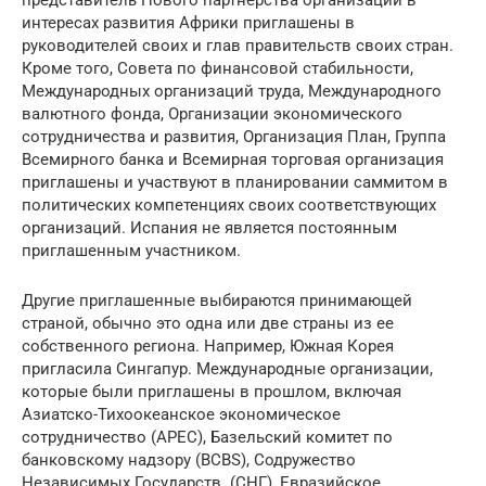
интересах развития Африки приглашены в
руководителей своих и глав правительств своих стран.
Кроме того, Совета по финансовой стабильности,
Международных организаций труда, Международного
валютного фонда, Организации экономического
сотрудничества и развития, Организация План, Группа
Всемирного банка и Всемирная торговая организация
приглашены и участвуют в планировании саммитом в
политических компетенциях своих соответствующих
организаций. Испания не является постоянным
приглашенным участником.
Другие приглашенные выбираются принимающей
страной, обычно это одна или две страны из ее
собственного региона. Например, Южная Корея
пригласила Сингапур. Международные организации,
которые были приглашены в прошлом, включая
Азиатско-Тихоокеанское экономическое
сотрудничество (APEC), Базельский комитет по
банковскому надзору (BCBS), Содружество
Независимых Государств. (СНГ), Евразийское