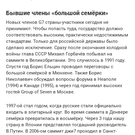
Бывшие члены «большой семёрки»
Новых членов G7 страны-участники сегодня не
принимают. Чтобы попасть туда, государство должно
соответствовать высоким, практически недостижимым
стандартам. Только для российской державы было
сделано исключение. Сразу после окончания холодной
войны глава СССР Михаил Горбачёв побывал на
саммите в Великобритании. Это случилось в 1991 году.
Спустя год Борис Ельцин проводил переговоры с
большой семёркой в Мюнхене. Также Борис
Николаевич обсуждал вопросы форума в Неаполе
(1994) и Канаде (1995), а через год принимал высоких
гостей Group of Seven в Москве.
1997-ой стал годом, когда русские стали официально
входить в элитарный круг. Во время саммита в Денвере
семёрка превратилась в восьмёрку. Через 3 года нашу
страну в Японии представлял тогдашний руководитель
В.Путин. В 2006-ом саммит джи7 проходил в Санкт-