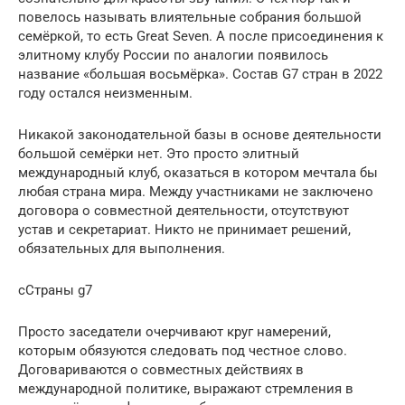
повелось называть влиятельные собрания большой
семёркой, то есть Great Seven. А после присоединения к
элитному клубу России по аналогии появилось
название «большая восьмёрка». Состав G7 стран в 2022
году остался неизменным.
Никакой законодательной базы в основе деятельности
большой семёрки нет. Это просто элитный
международный клуб, оказаться в котором мечтала бы
любая страна мира. Между участниками не заключено
договора о совместной деятельности, отсутствуют
устав и секретариат. Никто не принимает решений,
обязательных для выполнения.
сCтраны g7
Просто заседатели очерчивают круг намерений,
которым обязуются следовать под честное слово.
Договариваются о совместных действиях в
международной политике, выражают стремления в