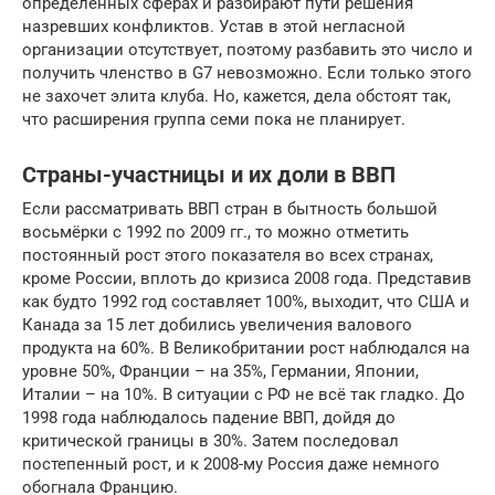
определённых сферах и разбирают пути решения
назревших конфликтов. Устав в этой негласной
организации отсутствует, поэтому разбавить это число и
получить членство в G7 невозможно. Если только этого
не захочет элита клуба. Но, кажется, дела обстоят так,
что расширения группа семи пока не планирует.
Страны-участницы и их доли в ВВП
Если рассматривать ВВП стран в бытность большой
восьмёрки с 1992 по 2009 гг., то можно отметить
постоянный рост этого показателя во всех странах,
кроме России, вплоть до кризиса 2008 года. Представив
как будто 1992 год составляет 100%, выходит, что США и
Канада за 15 лет добились увеличения валового
продукта на 60%. В Великобритании рост наблюдался на
уровне 50%, Франции – на 35%, Германии, Японии,
Италии – на 10%. В ситуации с РФ не всё так гладко. До
1998 года наблюдалось падение ВВП, дойдя до
критической границы в 30%. Затем последовал
постепенный рост, и к 2008-му Россия даже немного
обогнала Францию.