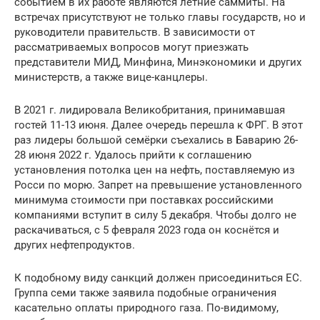
событием в их работе являются летние саммиты. На
встречах присутствуют не только главы государств, но и
руководители правительств. В зависимости от
рассматриваемых вопросов могут приезжать
представители МИД, Минфина, Минэкономики и других
министерств, а также вице-канцлеры.
В 2021 г. лидировала Великобритания, принимавшая
гостей 11-13 июня. Далее очередь перешла к ФРГ. В этот
раз лидеры большой семёрки съехались в Баварию 26-
28 июня 2022 г. Удалось прийти к соглашению
установления потолка цен на нефть, поставляемую из
Росси по морю. Запрет на превышение установленного
минимума стоимости при поставках российскими
компаниями вступит в силу 5 декабря. Чтобы долго не
раскачиваться, с 5 февраля 2023 года он коснётся и
других нефтепродуктов.
К подобному виду санкций должен присоединиться ЕС.
Группа семи также заявила подобные ограничения
касательно оплаты природного газа. По-видимому,