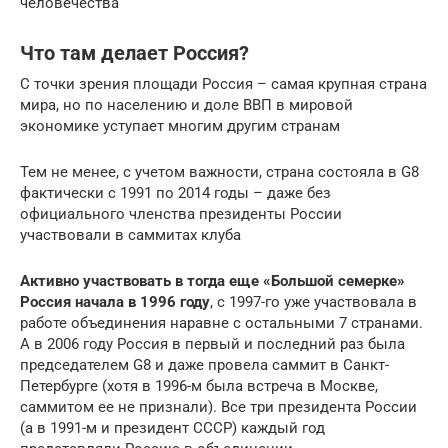
человечества
Что там делает Россия?
С точки зрения площади Россия – самая крупная страна
мира, но по населению и доле ВВП в мировой
экономике уступает многим другим странам
Тем не менее, с учетом важности, страна состояла в G8
фактически с 1991 по 2014 годы – даже без
официального членства президенты России
участвовали в саммитах клуба
Активно участвовать в тогда еще «Большой семерке»
Россия начала в 1996 году
, с 1997-го уже участвовала в
работе объединения наравне с остальными 7 странами.
А в 2006 году Россия в первый и последний раз была
председателем G8 и даже провела саммит в Санкт-
Петербурге (хотя в 1996-м была встреча в Москве,
саммитом ее не признали). Все три президента России
(а в 1991-м и президент СССР) каждый год