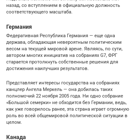
назад, со вступлением в официальную должность
соответствующего масштаба.
Германия
Федеративная Республика Германия — еще одна
держава, обладающая невероятным политическим
весом на текущей мировой арене. Являясь, по сути,
автором многих инициатив на собраниях G7, ФРГ
старается протолкнуть собственные решения для
достижения наилучших результатов.
Представляет интересы государства на собраниях
канцлер Ангела Меркель — она добилась таких
полномочий 22 ноября 2005 года. Ни одно собрание
«Большой семерки» не обходится без Германии, ведь,
как уже говорилось ранее, эта страна играет огромную
роль во всей общемировой политической ситуации в
целом.
Канада