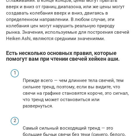
сглаживания. В конце концов, цены могут прыгать
вверх и вниз от границ диапазона, или же цены могут
создавать колебания вверх и вниз, двигаясь в
определенном направлении. В любом случае, эти
колебания цен могут нарушить реальную природу
рынка. Значения, используемые для построения свечей
Heiken Ashi, являются средними значениями.
Есть несколько основных правил, которые
помогут вам при чтении свечей хейкен аши.
Прежде всего — чем длиннее тела свечей, тем
сильнее тренд, поэтому, если вы видите, что
свечи на графике становятся короче, это сигнал,
что тренд может остановиться или
развернуться.
Самый сильный восходящий тренд — это
большие бычьи свечи без тени (синего, белого,