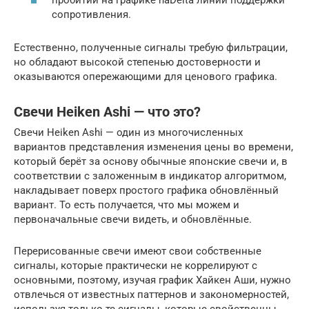
пробитии на графике haDelta линий поддержки
сопротивления.
Естественно, полученные сигналы требую фильтрации,
но обладают высокой степенью достоверности и
оказываются опережающими для ценового графика.
Свечи Heiken Ashi — что это?
Свечи Heiken Ashi — один из многочисленных
вариантов представления изменения цены во времени,
который берёт за основу обычные японские свечи и, в
соответствии с заложенным в индикатор алгоритмом,
накладывает поверх простого графика обновлённый
вариант. То есть получается, что мы можем и
первоначальные свечи видеть, и обновлённые.
Перерисованные свечи имеют свои собственные
сигналы, которые практически не коррелируют с
основными, поэтому, изучая график Хайкен Аши, нужно
отвлечься от известных паттернов и закономерностей,