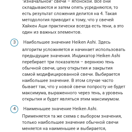
“изначальной” свечи – японской. Все они
складываются и затем опять усредняются, то
есть результат сложения делится на 4. Такая
методология приводит к тому, что у свечей
Хайкен Аши практически всегда есть тени, а это
один из важных элементов.
Наибольшее значение Heiken Ashi. Здесь
алгоритм усложняется и начинает использовать
предыдущие значения. Индикатор Heiken Ashi
перебирает три показателя – верхнюю тень
обычной свечи, цену открытия и закрытия
самой модифицированной свечи. Выбирается
наибольшее значение. В этом случае часто
бывает так, что у новой свечи попросту не будет
максимума, выраженного через тень, а уровень
открытия и будет являться этим максимумом.
Наименьшее значение Heiken Ashi.
Применяется та же схема с выбором значения,
только наибольшее значение обычной свечи
меняется на наименьшее и выбирается,