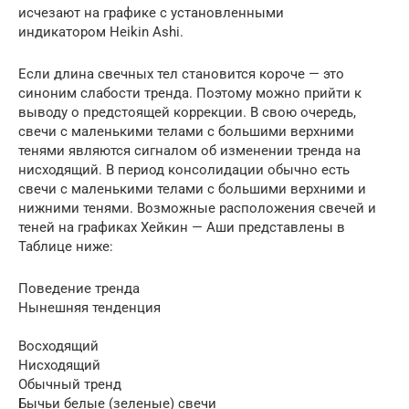
исчезают на графике с установленными
индикатором Heikin Ashi.
Если длина свечных тел становится короче — это
синоним слабости тренда. Поэтому можно прийти к
выводу о предстоящей коррекции. В свою очередь,
свечи с маленькими телами с большими верхними
тенями являются сигналом об изменении тренда на
нисходящий. В период консолидации обычно есть
свечи с маленькими телами с большими верхними и
нижними тенями. Возможные расположения свечей и
теней на графиках Хейкин — Аши представлены в
Таблице ниже:
Поведение тренда
Нынешняя тенденция
Восходящий
Нисходящий
Обычный тренд
Бычьи белые (зеленые) свечи