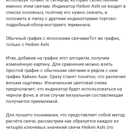
используя только те сигналы, которые свойственны
именно этим свечам. Индикатор Heiken Ashi не входит в
список основных, поэтому его нужно скачать, и
положить в папку с другими индикаторами торгово-
подробный-обзор-инструмго терминала.
Обычный график с японскими свечамиТот же график,
только с Heiken Ashi
Итак, добавив на график этот алгоритм, получим
изменённую картину. Для сравнения можно взять
простой график с обычными свечами и рядом с ним
график Хайкен Аши. Сразу станет понятно, что различия
весьма ощутимы. Изначальная цветовая схема
предполагает, что индикатор будет использоваться на
черном фоне, в этом случае визуальная составляющая
получается приемлемой.
Для лучшего понимания, что представляет собой метод
расчёта свечи, рассмотрим как образуется каждое из
четырёх ключевых значений свечи Heiken Ashi (по