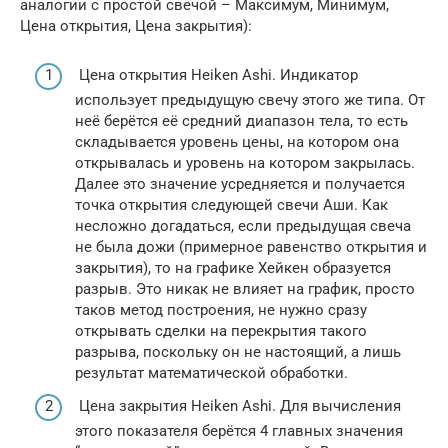
аналогии с простой свечой – Максимум, Минимум,
Цена открытия, Цена закрытия):
Цена открытия Heiken Ashi. Индикатор
использует предыдущую свечу этого же типа. От
неё берётся её средний диапазон тела, то есть
складывается уровень цены, на котором она
открывалась и уровень на котором закрылась.
Далее это значение усредняется и получается
точка открытия следующей свечи Аши. Как
несложно догадаться, если предыдущая свеча
не была дожи (примерное равенство открытия и
закрытия), то на графике Хейкен образуется
разрыв. Это никак не влияет на график, просто
таков метод построения, не нужно сразу
открывать сделки на перекрытия такого
разрыва, поскольку он не настоящий, а лишь
результат математической обработки.
Цена закрытия Heiken Ashi. Для вычисления
этого показателя берётся 4 главных значения