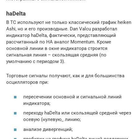
haDelta
В ТС используют не только классический график heiken
Ashi, но и его производные. Dan Valcu разработал
индикатор haDelta, фактически, представляющий
рассчитанный по HA аналог Momentum. Кроме
основной линии в окне индикатора строится
сигнальная линия – скользящая средняя (по
умолчанию с периодом 3).
Торговые сигналы получают, как и для большинства
осцилляторов при:
пересечении основной и сигнальной линий
индикатора;
переходу haDelta или скользящей средней через
осевую (нулевую_ линию;
анализе дивергенций;