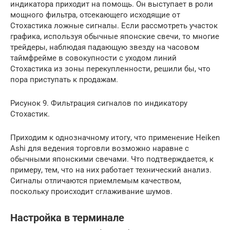
индикатора приходит на помощь. Он выступает в роли
мощного фильтра, отсекающего исходящие от
Стохастика ложные сигналы. Если рассмотреть участок
графика, используя обычные японские свечи, то многие
трейдеры, наблюдая падающую звезду на часовом
таймфрейме в совокупности с уходом линий
Стохастика из зоны перекупленности, решили бы, что
пора приступать к продажам.
Рисунок 9. Фильтрация сигналов по индикатору
Стохастик.
Приходим к однозначному итогу, что применение Heiken
Ashi для ведения торговли возможно наравне с
обычными японскими свечами. Что подтверждается, к
примеру, тем, что на них работает технический анализ.
Сигналы отличаются приемлемым качеством,
поскольку происходит сглаживание шумов.
Настройка в терминале