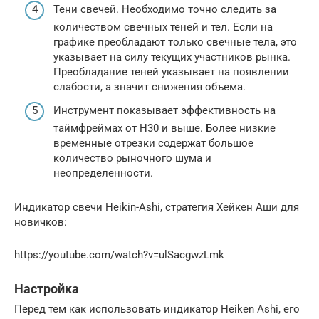
Тени свечей. Необходимо точно следить за
количеством свечных теней и тел. Если на
графике преобладают только свечные тела, это
указывает на силу текущих участников рынка.
Преобладание теней указывает на появлении
слабости, а значит снижения объема.
Инструмент показывает эффективность на
таймфреймах от Н30 и выше. Более низкие
временные отрезки содержат большое
количество рыночного шума и
неопределенности.
Индикатор свечи Heikin-Ashi, стратегия Хейкен Аши для
новичков:
https://youtube.com/watch?v=ulSacgwzLmk
Настройка
Перед тем как использовать индикатор Heiken Ashi, его