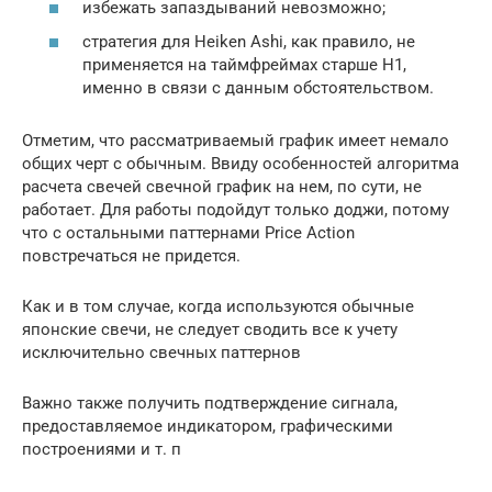
избежать запаздываний невозможно;
стратегия для Heiken Ashi, как правило, не
применяется на таймфреймах старше Н1,
именно в связи с данным обстоятельством.
Отметим, что рассматриваемый график имеет немало
общих черт с обычным. Ввиду особенностей алгоритма
расчета свечей свечной график на нем, по сути, не
работает. Для работы подойдут только доджи, потому
что с остальными паттернами Price Action
повстречаться не придется.
Как и в том случае, когда используются обычные
японские свечи, не следует сводить все к учету
исключительно свечных паттернов
Важно также получить подтверждение сигнала,
предоставляемое индикатором, графическими
построениями и т. п