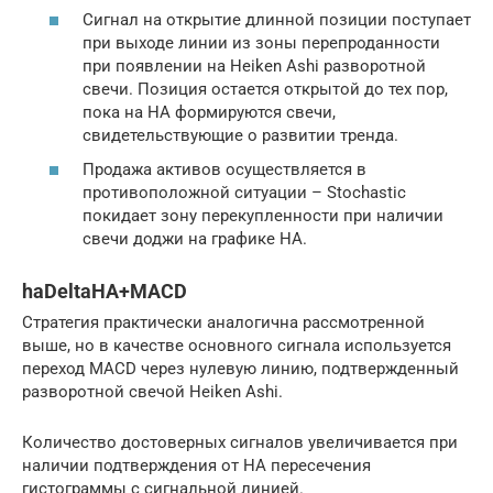
Сигнал на открытие длинной позиции поступает
при выходе линии из зоны перепроданности
при появлении на Heiken Ashi разворотной
свечи. Позиция остается открытой до тех пор,
пока на HA формируются свечи,
свидетельствующие о развитии тренда.
Продажа активов осуществляется в
противоположной ситуации – Stochastic
покидает зону перекупленности при наличии
свечи доджи на графике HA.
haDeltaHA+MACD
Стратегия практически аналогична рассмотренной
выше, но в качестве основного сигнала используется
переход MACD через нулевую линию, подтвержденный
разворотной свечой Heiken Ashi.
Количество достоверных сигналов увеличивается при
наличии подтверждения от HA пересечения
гистограммы с сигнальной линией.