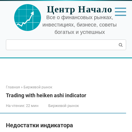
Перейти
Центр Начало
к
контенту
Все о финансовых рынках,
инвестициях, бизнесе, советы
богатых и успешных
Поиск:
Главная
»
Биржевой рынок
Trading with heiken ashi indicator
На чтение:
22 мин
Биржевой рынок
Недостатки индикатора