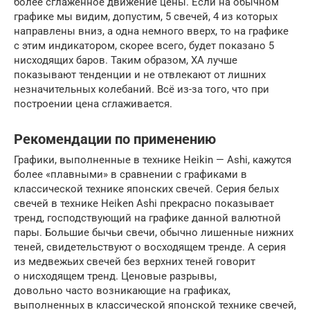
более сглаженное движение цены. Если на обычном
графике мы видим, допустим, 5 свечей, 4 из которых
направлены вниз, а одна немного вверх, то на графике
с этим индикатором, скорее всего, будет показано 5
нисходящих баров. Таким образом, ХА лучше
показывают тенденции и не отвлекают от лишних
незначительных колебаний. Всё из-за того, что при
построении цена сглаживается.
Рекомендации по применению
Графики, выполненные в технике Heikin — Ashi, кажутся
более «плавными» в сравнении с графиками в
классической технике японских свечей. Серия белых
свечей в технике Heiken Ashi прекрасно показывает
тренд, господствующий на графике данной валютной
пары. Большие бычьи свечи, обычно лишенные нижних
теней, свидетельствуют о восходящем тренде. А серия
из медвежьих свечей без верхних теней говорит
о нисходящем тренд. Ценовые разрывы,
довольно часто возникающие на графиках,
выполненных в классической японской технике свечей,