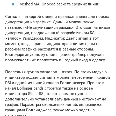
Method MA. Способ расчета средних линий.
Сигналы четвертой степени предназначены для поиска
дивергенции на графике. Данный модуль также
называют «Не случившийся размах». Это один из видов
дивергенции, предложенный разработчиком RSI
Уэллсом Уайлдером. Индикатор дает сигнал в тот
момент, когда кривая индикатора и линия цены на
рабочем графике расходятся в разные стороны.
Благодаря звуковому оповещению трейдер получает
возможность не пропустить выгодный вход в сделку.
Последняя группа сигналов – пятая. По этому модулю
индикатор подает сигнал в момент пересечения кривой
RSI и одной из линий канала Боллинджера. При этом
канал Bollinger bands строится также на основе
индикатора Silent RSI, то есть, вам не нужно
дополнительно устанавливать данный инструмент на
график. Параметры скользящих линий, являющихся
границами Боллинджера, также можно задать в
настройках.