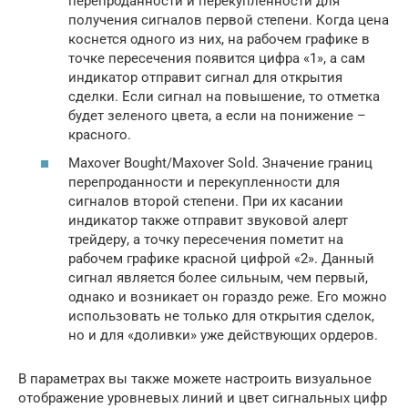
перепроданности и перекупленности для
получения сигналов первой степени. Когда цена
коснется одного из них, на рабочем графике в
точке пересечения появится цифра «1», а сам
индикатор отправит сигнал для открытия
сделки. Если сигнал на повышение, то отметка
будет зеленого цвета, а если на понижение –
красного.
Maxover Bought/Maxover Sold. Значение границ
перепроданности и перекупленности для
сигналов второй степени. При их касании
индикатор также отправит звуковой алерт
трейдеру, а точку пересечения пометит на
рабочем графике красной цифрой «2». Данный
сигнал является более сильным, чем первый,
однако и возникает он гораздо реже. Его можно
использовать не только для открытия сделок,
но и для «доливки» уже действующих ордеров.
В параметрах вы также можете настроить визуальное
отображение уровневых линий и цвет сигнальных цифр