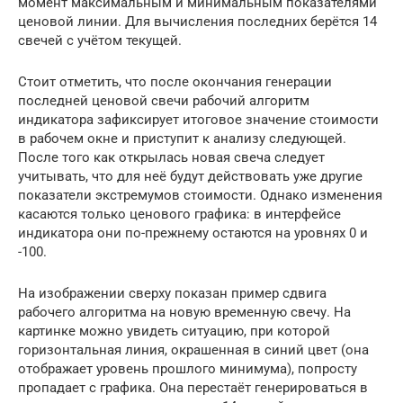
момент максимальным и минимальным показателями
ценовой линии. Для вычисления последних берётся 14
свечей с учётом текущей.
Стоит отметить, что после окончания генерации
последней ценовой свечи рабочий алгоритм
индикатора зафиксирует итоговое значение стоимости
в рабочем окне и приступит к анализу следующей.
После того как открылась новая свеча следует
учитывать, что для неё будут действовать уже другие
показатели экстремумов стоимости. Однако изменения
касаются только ценового графика: в интерфейсе
индикатора они по-прежнему остаются на уровнях 0 и
-100.
На изображении сверху показан пример сдвига
рабочего алгоритма на новую временную свечу. На
картинке можно увидеть ситуацию, при которой
горизонтальная линия, окрашенная в синий цвет (она
отображает уровень прошлого минимума), попросту
пропадает с графика. Она перестаёт генерироваться в