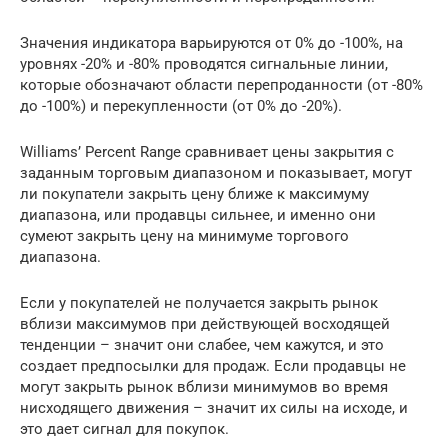
Значения индикатора варьируются от 0% до -100%, на
уровнях -20% и -80% проводятся сигнальные линии,
которые обозначают области перепроданности (от -80%
до -100%) и перекупленности (от 0% до -20%).
Williams’ Percent Range сравнивает цены закрытия с
заданным торговым диапазоном и показывает, могут
ли покупатели закрыть цену ближе к максимуму
диапазона, или продавцы сильнее, и именно они
сумеют закрыть цену на минимуме торгового
диапазона.
Если у покупателей не получается закрыть рынок
вблизи максимумов при действующей восходящей
тенденции – значит они слабее, чем кажутся, и это
создает предпосылки для продаж. Если продавцы не
могут закрыть рынок вблизи минимумов во время
нисходящего движения – значит их силы на исходе, и
это дает сигнал для покупок.