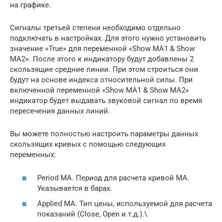
на графике.
Сигналы третьей степени необходимо отдельно
подключать в настройках. Для этого нужно установить
значение «True» для переменной «Show MA1 & Show
MA2». После этого к индикатору будут добавлены 2
скользящие средние линии. При этом строиться они
будут на основе индекса относительной силы. При
включенной переменной «Show MA1 & Show MA2»
индикатор будет выдавать звуковой сигнал по время
пересечения данных линий.
Вы можете полностью настроить параметры данных
скользящих кривых с помощью следующих
переменных:
Period MA. Период для расчета кривой MA.
Указывается в барах.
Applied MA. Тип цены, используемой для расчета
показаний (Close, Open и т.д.).\