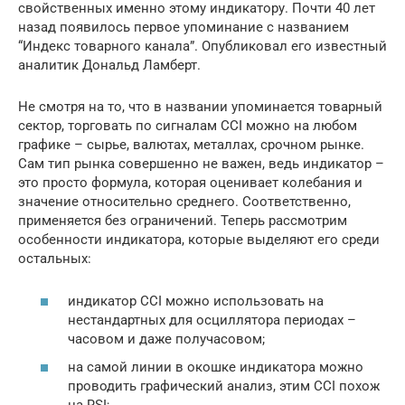
свойственных именно этому индикатору. Почти 40 лет
назад появилось первое упоминание с названием
“Индекс товарного канала”. Опубликовал его известный
аналитик Дональд Ламберт.
Не смотря на то, что в названии упоминается товарный
сектор, торговать по сигналам CCI можно на любом
графике – сырье, валютах, металлах, срочном рынке.
Сам тип рынка совершенно не важен, ведь индикатор –
это просто формула, которая оценивает колебания и
значение относительно среднего. Соответственно,
применяется без ограничений. Теперь рассмотрим
особенности индикатора, которые выделяют его среди
остальных:
индикатор CCI можно использовать на
нестандартных для осциллятора периодах –
часовом и даже получасовом;
на самой линии в окошке индикатора можно
проводить графический анализ, этим CCI похож