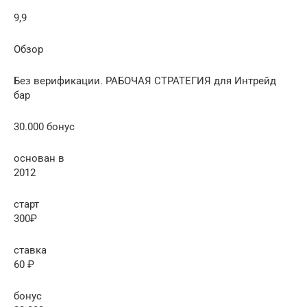
9,9
Обзор
Без верификации. РАБОЧАЯ СТРАТЕГИЯ для Интрейд
бар
30.000 бонус
основан в
2012
старт
300₽
ставка
60 ₽
бонус