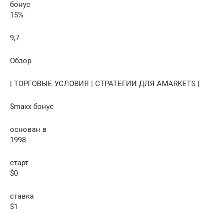
бонус
15%
9,7
Обзор
| ТОРГОВЫЕ УСЛОВИЯ | СТРАТЕГИИ ДЛЯ AMARKETS |
$maxx бонус
основан в
1998
старт
$0
ставка
$1