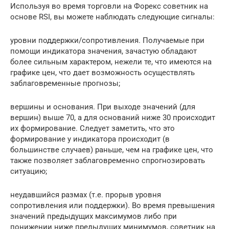
Используя во время торговли на Форекс советник на
основе RSI, вы можете наблюдать следующие сигналы:
уровни поддержки/сопротивления. Получаемые при
помощи индикатора значения, зачастую обладают
более сильным характером, нежели те, что имеются на
графике цен, что дает возможность осуществлять
заблаговременные прогнозы;
вершины и основания. При выходе значений (для
вершин) выше 70, а для оснований ниже 30 происходит
их формирование. Следует заметить, что это
формирование у индикатора происходит (в
большинстве случаев) раньше, чем на графике цен, что
также позволяет заблаговременно спрогнозировать
ситуацию;
неудавшийся размах (т.е. прорыв уровня
сопротивления или поддержки). Во время превышения
значений предыдущих максимумов либо при
понижении ниже предыдущих минимумов, советник на