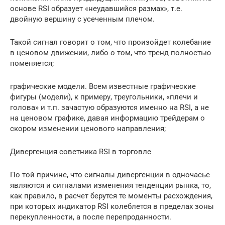
основе RSI образует «неудавшийся размах», т.е.
двойную вершину с усеченным плечом.
Такой сигнал говорит о том, что произойдет колебание
в ценовом движении, либо о том, что тренд полностью
поменяется;
графические модели. Всем известные графические
фигуры (модели), к примеру, треугольники, «плечи и
голова» и т.п. зачастую образуются именно на RSI, а не
на ценовом графике, давая информацию трейдерам о
скором изменении ценового направления;
Дивергенция советника RSI в торговле
По той причине, что сигналы дивергенции в одночасье
являются и сигналами изменения тенденции рынка, то,
как правило, в расчет берутся те моменты расхождения,
при которых индикатор RSI колеблется в пределах зоны
перекупленности, а после перепроданности.