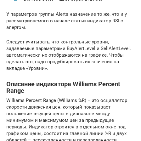
У параметров группы Alerts назначение то же, что и у
рассматриваемого в начале статьи индикатор RSI с
алертом.
Следует учитывать, что контрольные уровни,
задаваемые параметрами BuyAlertLevel и SellAlertLevel,
автоматически не отображаются на графике. Чтобы
сделать это, надо продублировать их значения на
вкладке «Уровни».
Описание индикатора Williams Percent
Range
Williams Percent Range (Williams %R) – это осциллятор
скорости движения цен, который показывает
положение текущей цены в диапазоне между
минимумом и максимумом цен за предыдущие
периоды. Индикатор строится в отдельном окне под
графиком цены, состоит из главной линии %R и двух
областей – перекупленности и перепроданности.