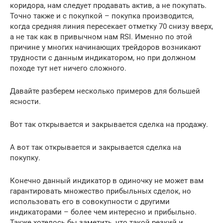
коридора, нам следует продавать актив, а не покупать.
Точно также и с покупкой – покупка производится,
когда средняя линия пересекает отметку 70 снизу вверх,
а не так как в привычном нам RSI. Именно по этой
причине у многих начинающих трейдоров возникают
трудности с данным индикатором, но при должном
походе тут нет ничего сложного.
Давайте разберем несколько примеров для большей
ясности.
Вот так открывается и закрывается сделка на продажу.
А вот так открывается и закрывается сделка на
покупку.
Конечно данный индикатор в одиночку не может вам
гарантировать множество прибыльных сделок, но
использовать его в совокупности с другими
индикаторами – более чем интересно и прибыльно.
Также хотелось бы заметить, что такой резкий и