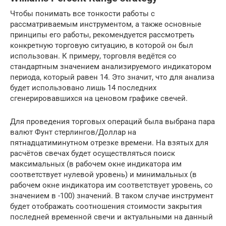
Чтобы понимать все тонкости работы с
рассматриваемым инструментом, а также основные
принципы его работы, рекомендуется рассмотреть
конкретную торговую ситуацию, в которой он был
использован. К примеру, торговля ведётся со
стандартным значением анализируемого индикатором
периода, который равен 14. Это значит, что для анализа
будет использовано лишь 14 последних
сгенерировавшихся на ценовом графике свечей.
Для проведения торговых операций была выбрана пара
валют Фунт стерлингов/Доллар на
пятнадцатиминутном отрезке времени. На взятых для
расчётов свечах будет осуществляться поиск
максимальных (в рабочем окне индикатора им
соответствует нулевой уровень) и минимальных (в
рабочем окне индикатора им соответствует уровень, со
значением в -100) значений. В таком случае инструмент
будет отображать соотношения стоимости закрытия
последней временной свечи и актуальными на данный