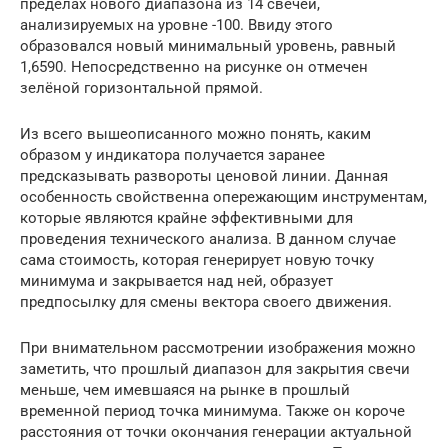
пределах нового диапазона из 14 свечей,
анализируемых на уровне -100. Ввиду этого
образовался новый минимальный уровень, равный
1,6590. Непосредственно на рисунке он отмечен
зелёной горизонтальной прямой.
Из всего вышеописанного можно понять, каким
образом у индикатора получается заранее
предсказывать развороты ценовой линии. Данная
особенность свойственна опережающим инструментам,
которые являются крайне эффективными для
проведения технического анализа. В данном случае
сама стоимость, которая генерирует новую точку
минимума и закрывается над ней, образует
предпосылку для смены вектора своего движения.
При внимательном рассмотрении изображения можно
заметить, что прошлый диапазон для закрытия свечи
меньше, чем имевшаяся на рынке в прошлый
временной период точка минимума. Также он короче
расстояния от точки окончания генерации актуальной