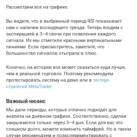
Рассмотрим все на графике.
Вы видите, что в выбранный период RSI показывает
нам о наличии восходящего тренда. Теперь входим с
экспирацией в 3–4 свечи при появлении каждого
сигнала. Их мы отметили красными вертикальными
линиями. Если присмотритесь, заметите, что
большинство сигналов отыграли в плюс.
Конечно, на истории все может оказаться куда лучше,
чем в реальной торговле. Поэтому рекомендуем
протестировать систему на демо или в
тестере
стратегий MetaTrader
.
Важный нюанс
Мы дали периоды, которые отлично подходят для
анализа на дневном графике. Соответственно, сделки
закрываются только через 3–4 дня. Если для вас это
слишком долго, можете изменить таймфрей. Но в таком
случае рекомендуем и поэкспериментировать с