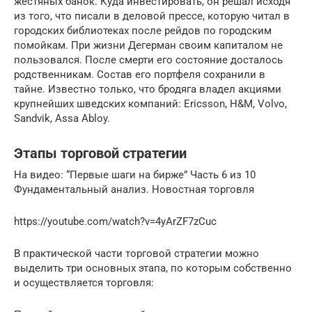
жестяных банок. Куда инвестировать, он решал исходя
из того, что писали в деловой прессе, которую читал в
городских библиотеках после рейдов по городским
помойкам. При жизни Дегерман своим капиталом не
пользовался. После смерти его состояние досталось
родственникам. Состав его портфеля сохранили в
тайне. Известно только, что бродяга владел акциями
крупнейших шведских компаний: Ericsson, H&M, Volvo,
Sandvik, Assa Abloy.
Этапы торговой стратегии
На видео: “Первые шаги на бирже” Часть 6 из 10
Фундаментальный анализ. Новостная торговля
https://youtube.com/watch?v=4yArZF7zCuc
В практической части торговой стратегии можно
выделить три основных этапа, по которым собственно
и осуществляется торговля: