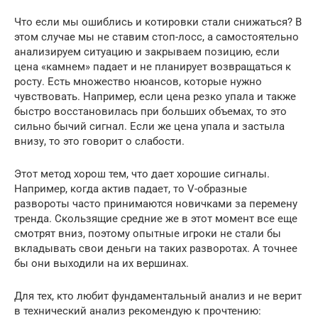
Что если мы ошиблись и котировки стали снижаться? В
этом случае мы не ставим стоп-лосс, а самостоятельно
анализируем ситуацию и закрываем позицию, если
цена «камнем» падает и не планирует возвращаться к
росту. Есть множество нюансов, которые нужно
чувствовать. Например, если цена резко упала и также
быстро восстановилась при больших объемах, то это
сильно бычий сигнал. Если же цена упала и застыла
внизу, то это говорит о слабости.
Этот метод хорош тем, что дает хорошие сигналы.
Например, когда актив падает, то V-образные
развороты часто принимаются новичками за перемену
тренда. Скользящие средние же в этот момент все еще
смотрят вниз, поэтому опытные игроки не стали бы
вкладывать свои деньги на таких разворотах. А точнее
бы они выходили на их вершинах.
Для тех, кто любит фундаментальный анализ и не верит
в технический анализ рекомендую к прочтению: