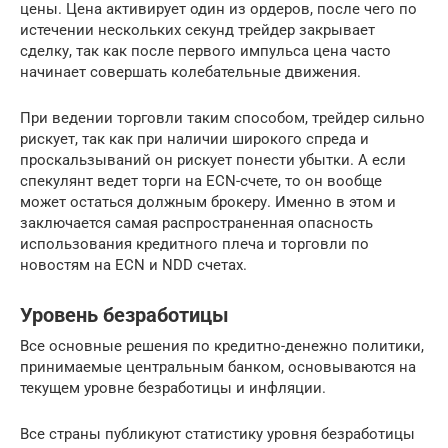
цены. Цена активирует один из ордеров, после чего по
истечении нескольких секунд трейдер закрывает
сделку, так как после первого импульса цена часто
начинает совершать колебательные движения.
При ведении торговли таким способом, трейдер сильно
рискует, так как при наличии широкого спреда и
проскальзываний он рискует понести убытки. А если
спекулянт ведет торги на ECN-счете, то он вообще
может остаться должным брокеру. Именно в этом и
заключается самая распространенная опасность
использования кредитного плеча и торговли по
новостям на ECN и NDD счетах.
Уровень безработицы
Все основные решения по кредитно-денежно политики,
принимаемые центральным банком, основываются на
текущем уровне безработицы и инфляции.
Все страны публикуют статистику уровня безработицы