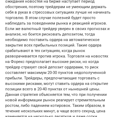
ожидания новостей на бирже наступает период
обострения, поэтому трейдерам не умеющим держать
себя в руках в стрессовых ситуациях лучше не начинать
торговлю. В этом случае полезней будет просто
наблюдать за поведением рынка и реакцией игроков.
Если же валютный трейдер уверен в своих прогнозах и
анализе, но боится рисковать депозитом, тогда
необходимо поставить ордера на автоматическое
закрытие всех прибыльных позиций. Такие ордера
срабатывают в тех ситуациях, когда рынок
разворачивается против игрока. Торговля на новостях
на Форекс предполагает высокие риски, но когда
трейдер страхует свой депозит ордерами, то риск
составляет максимум 20-30 пунктов недополученной
прибыли. Трейдеры, предпочитающие торговать с
высокими рисками, могут ставить ордера на открытие
позиции всего в 20-40 пунктах от нынешней цены.
Данная стратегия объясняется тем, что при получении
новой информации рынок реагирует стремительным
ростом, либо падением котировок. Таким образом, в
течение нескольких минут, а чаще всего секунд, цена
изменяется на несколько десятков и даже сотки