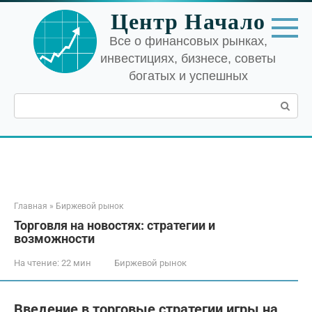
Перейти
Центр Начало
к
контенту
Все о финансовых рынках,
инвестициях, бизнесе, советы
богатых и успешных
Поиск:
Главная
»
Биржевой рынок
Торговля на новостях: стратегии и
возможности
На чтение:
22 мин
Биржевой рынок
Введение в торговые стратегии игры на