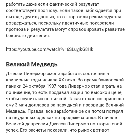
работать даже если фактический результат
соответствует прогнозу. Если такое наблюдается при
выходе других данных, то от торговли рекомендуется
воздержаться, поскольку идентичные показатели
прогноза и результата могут спровоцировать развитие
бокового движения.
https://youtube.com/watch?v=6SLuyjkG8Hk
Великий Медведь
Джесси Ливермор смог заработать состояние в
кризисные годы начала XX века. Во время банковской
паники 24 октября 1907 года Ливермор стал играть на
понижение, то есть продавал акции по высокой цене,
чтобы скупить их по низкой. Такая стратегия принесла
ему 3 млн долларов за пару дней и прозвище Великий
Медведь. Правда, все заработанное он потом потерял
на неудачных сделках по продаже хлопка. В начале
Великой депрессии Джесси Ливермор повторил свой
успех. Его расчеты показали, что рынок вот-вот