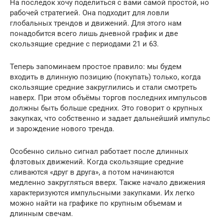
На последок хочу поделиться с вами самой простой, но
рабочей стратегией. Она подходит для ловли
глобальных трендов и движений. Для этого нам
понадобится всего лишь дневной график и две
скользящие средние с периодами 21 и 63.
Теперь запоминаем простое правило: мы будем
входить в длинную позицию (покупать) только, когда
скользящие средние закруглились и стали смотреть
наверх. При этом объёмы торгов последних импульсов
должны быть больше средних. Это говорит о крупных
закупках, что собственно и задает дальнейший импульс
и зарождение нового тренда.
Особенно сильно сигнал работает после длинных
флэтовых движений. Когда скользящие средние
сливаются «друг в друга», а потом начинаются
медленно закругляться вверх. Также начало движения
характеризуются импульсными закупками. Их легко
можно найти на графике по крупным объемам и
длинным свечам.