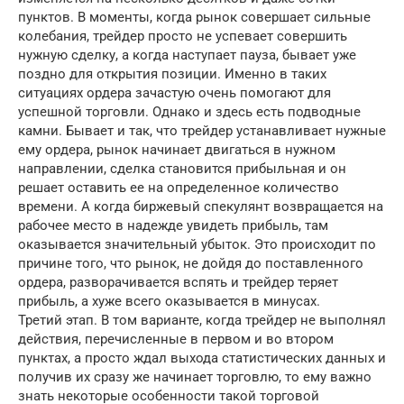
пунктов. В моменты, когда рынок совершает сильные
колебания, трейдер просто не успевает совершить
нужную сделку, а когда наступает пауза, бывает уже
поздно для открытия позиции. Именно в таких
ситуациях ордера зачастую очень помогают для
успешной торговли. Однако и здесь есть подводные
камни. Бывает и так, что трейдер устанавливает нужные
ему ордера, рынок начинает двигаться в нужном
направлении, сделка становится прибыльная и он
решает оставить ее на определенное количество
времени. А когда биржевый спекулянт возвращается на
рабочее место в надежде увидеть прибыль, там
оказывается значительный убыток. Это происходит по
причине того, что рынок, не дойдя до поставленного
ордера, разворачивается вспять и трейдер теряет
прибыль, а хуже всего оказывается в минусах.
Третий этап. В том варианте, когда трейдер не выполнял
действия, перечисленные в первом и во втором
пунктах, а просто ждал выхода статистических данных и
получив их сразу же начинает торговлю, то ему важно
знать некоторые особенности такой торговой