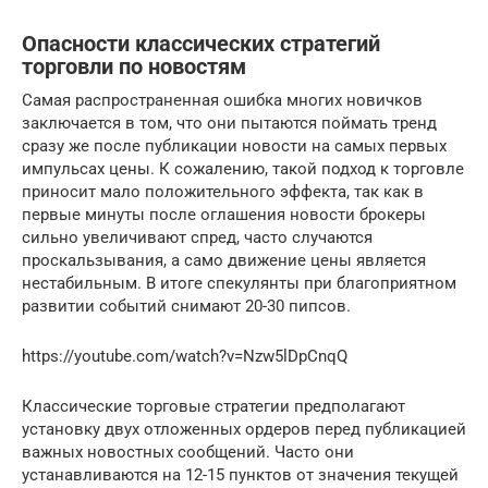
Опасности классических стратегий
торговли по новостям
Самая распространенная ошибка многих новичков
заключается в том, что они пытаются поймать тренд
сразу же после публикации новости на самых первых
импульсах цены. К сожалению, такой подход к торговле
приносит мало положительного эффекта, так как в
первые минуты после оглашения новости брокеры
сильно увеличивают спред, часто случаются
проскальзывания, а само движение цены является
нестабильным. В итоге спекулянты при благоприятном
развитии событий снимают 20-30 пипсов.
https://youtube.com/watch?v=Nzw5lDpCnqQ
Классические торговые стратегии предполагают
установку двух отложенных ордеров перед публикацией
важных новостных сообщений. Часто они
устанавливаются на 12-15 пунктов от значения текущей