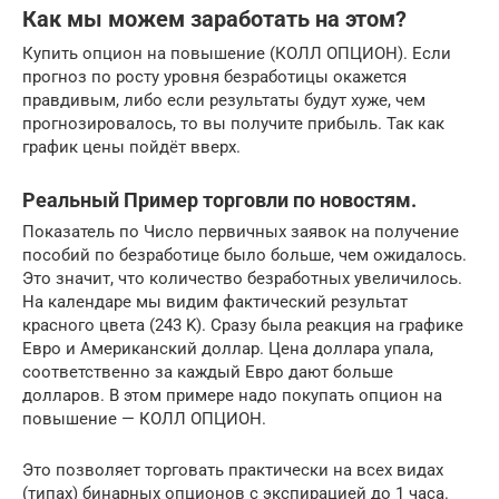
Как мы можем заработать на этом?
Купить опцион на повышение (КОЛЛ ОПЦИОН). Если
прогноз по росту уровня безработицы окажется
правдивым, либо если результаты будут хуже, чем
прогнозировалось, то вы получите прибыль. Так как
график цены пойдёт вверх.
Реальный Пример торговли по новостям.
Показатель по Число первичных заявок на получение
пособий по безработице было больше, чем ожидалось.
Это значит, что количество безработных увеличилось.
На календаре мы видим фактический результат
красного цвета (243 K). Сразу была реакция на графике
Евро и Американский доллар. Цена доллара упала,
соответственно за каждый Евро дают больше
долларов. В этом примере надо покупать опцион на
повышение — КОЛЛ ОПЦИОН.
Это позволяет торговать практически на всех видах
(типах) бинарных опционов с экспирацией до 1 часа.