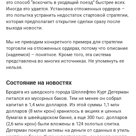
это способ “вскочить в уходящий поезд” быстрее всех.
Иногда это удается. Установка отложенных ордеров –
это попытка устранить недостаток стартовой стратегии,
которая предполагает открытие сделки сразу после
выхода новости.
Мы не приводим конкретного примера для стратегии
торговли на отложенных ордерах, потому что описание
(надеемся) – понятное. Кроме того, эта система
представлена во многих источниках. Не упомянуть ее
нельзя.
Состояние на новостях
Бродяга из шведского города Шеллефтео Курт Дегерман
питался из мусорных баков. Тем не менее он собрал
капитал в 1,4 млн долларов. Из этой суммы 1,1 млн
долларов (8 млн крон) хранилось в акциях и ценных
бумагах в швейцарском банке, а еще 300 тыс. долларов
(2,6 млн крон) были вложены в 124 золотых слитка.
Дегерман покупал активы на деньги от сданных в утиль