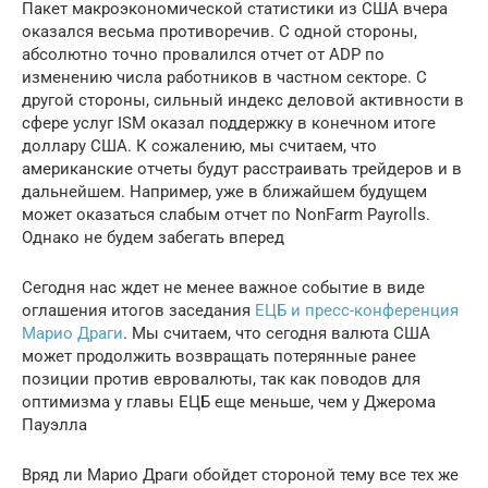
Пакет макроэкономической статистики из США вчера
оказался весьма противоречив. С одной стороны,
абсолютно точно провалился отчет от ADP по
изменению числа работников в частном секторе. С
другой стороны, сильный индекс деловой активности в
сфере услуг ISM оказал поддержку в конечном итоге
доллару США. К сожалению, мы считаем, что
американские отчеты будут расстраивать трейдеров и в
дальнейшем. Например, уже в ближайшем будущем
может оказаться слабым отчет по NonFarm Payrolls.
Однако не будем забегать вперед
Сегодня нас ждет не менее важное событие в виде
оглашения итогов заседания
ЕЦБ и пресс-конференция
Марио Драги
. Мы считаем, что сегодня валюта США
может продолжить возвращать потерянные ранее
позиции против евровалюты, так как поводов для
оптимизма у главы ЕЦБ еще меньше, чем у Джерома
Пауэлла
Вряд ли Марио Драги обойдет стороной тему все тех же