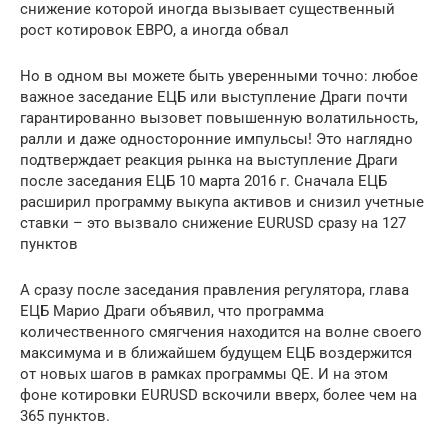
снижение которой иногда вызывает существенный
рост котировок ЕВРО, а иногда обвал
Но в одном вы можете быть уверенными точно: любое
важное заседание ЕЦБ или выступление Драги почти
гарантированно вызовет повышенную волатильность,
ралли и даже односторонние импульсы! Это наглядно
подтверждает реакция рынка на выступление Драги
после заседания ЕЦБ 10 марта 2016 г. Сначала ЕЦБ
расширил программу выкупа активов и снизил учетные
ставки – это вызвало снижение EURUSD сразу на 127
пунктов
А сразу после заседания правления регулятора, глава
ЕЦБ Марио Драги объявил, что программа
количественного смягчения находится на волне своего
максимума и в ближайшем будущем ЕЦБ воздержится
от новых шагов в рамках программы QE. И на этом
фоне котировки EURUSD вскочили вверх, более чем на
365 пунктов.