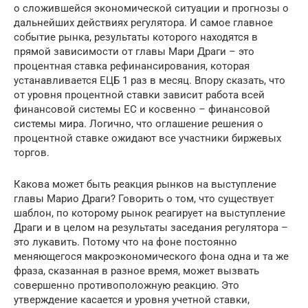
о сложившейся экономической ситуации и прогнозы о
дальнейших действиях регулятора. И самое главное
событие рынка, результаты которого находятся в
прямой зависимости от главы Мари Драги – это
процентная ставка рефинансирования, которая
устанавливается ЕЦБ 1 раз в месяц. Впору сказать, что
от уровня процентной ставки зависит работа всей
финансовой системы ЕС и косвенно – финансовой
системы мира. Логично, что оглашение решения о
процентной ставке ожидают все участники биржевых
торгов.
Какова может быть реакция рынков на выступление
главы Марио Драги? Говорить о том, что существует
шаблон, по которому рынок реагирует на выступление
Драги и в целом на результаты заседания регулятора –
это лукавить. Потому что на фоне постоянно
меняющегося макроэкономического фона одна и та же
фраза, сказанная в разное время, может вызвать
совершенно противоположную реакцию. Это
утверждение касается и уровня учетной ставки,