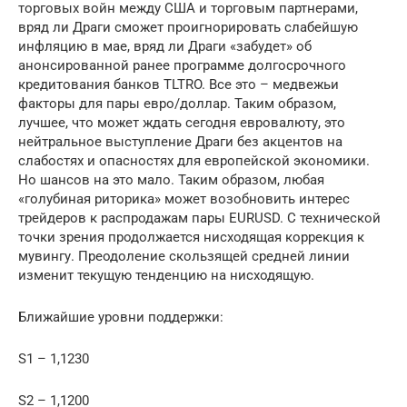
торговых войн между США и торговым партнерами,
вряд ли Драги сможет проигнорировать слабейшую
инфляцию в мае, вряд ли Драги «забудет» об
анонсированной ранее программе долгосрочного
кредитования банков TLTRO. Все это – медвежьи
факторы для пары евро/доллар. Таким образом,
лучшее, что может ждать сегодня евровалюту, это
нейтральное выступление Драги без акцентов на
слабостях и опасностях для европейской экономики.
Но шансов на это мало. Таким образом, любая
«голубиная риторика» может возобновить интерес
трейдеров к распродажам пары EURUSD. С технической
точки зрения продолжается нисходящая коррекция к
мувингу. Преодоление скользящей средней линии
изменит текущую тенденцию на нисходящую.
Ближайшие уровни поддержки:
S1 – 1,1230
S2 – 1,1200