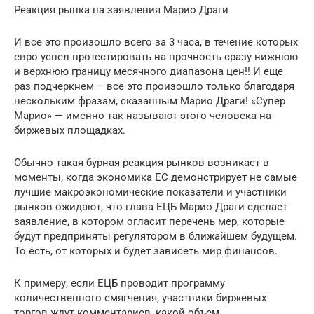
Реакция рынка на заявления Марио Драги
И все это произошло всего за 3 часа, в течение которых
евро успел протестировать на прочность сразу нижнюю
и верхнюю границу месячного диапазона цен!! И еще
раз подчеркнем – все это произошло только благодаря
нескольким фразам, сказанным Марио Драги! «Супер
Марио» — именно так называют этого человека на
биржевых площадках.
Обычно такая бурная реакция рынков возникает в
моменты, когда экономика ЕС демонстрирует не самые
лучшие макроэкономические показатели и участники
рынков ожидают, что глава ЕЦБ Марио Драги сделает
заявление, в котором огласит перечень мер, которые
будут предприняты регулятором в ближайшем будущем.
То есть, от которых и будет зависеть мир финансов.
К примеру, если ЕЦБ проводит программу
количественного смягчения, участники биржевых
торгов ждут комментариев, какой объем