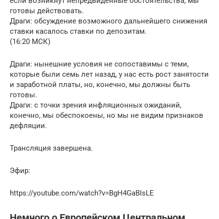
если возникнут непредвиденные обстоятельства, мы
готовы действовать.
Драги: обсуждение возможного дальнейшего снижения
ставки касалось ставки по депозитам.
(16:20 МСК)
Драги: нынешние условия не сопоставимы с теми,
которые были семь лет назад, у нас есть рост занятости
и заработной платы, но, конечно, мы должны быть
готовы.
Драги: с точки зрения инфляционных ожиданий,
конечно, мы обеспокоены, но мы не видим признаков
дефляции.
Трансляция завершена.
Эфир:
https://youtube.com/watch?v=BgH4GaBIsLE
Немного о Европейском Центральном