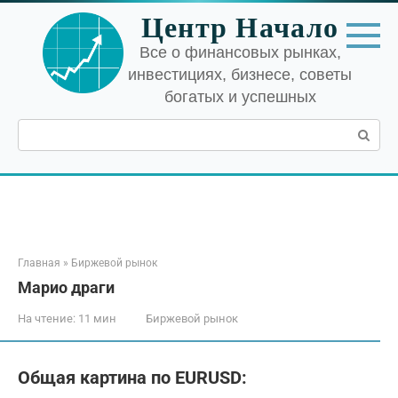
Перейти
Центр Начало
к
контенту
Все о финансовых рынках,
инвестициях, бизнесе, советы
богатых и успешных
Поиск:
Главная
»
Биржевой рынок
Марио драги
На чтение:
11 мин
Биржевой рынок
Общая картина по EURUSD: