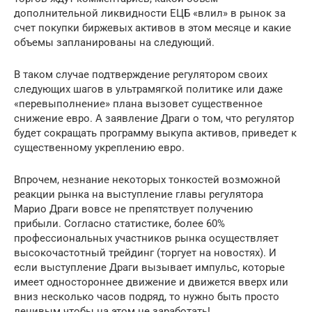
дополнительной ликвидности ЕЦБ «влил» в рынок за
счет покупки биржевых активов в этом месяце и какие
объемы запланированы на следующий.
В таком случае подтверждение регулятором своих
следующих шагов в ультрамягкой политике или даже
«перевыполнение» плана вызовет существенное
снижение евро. А заявление Драги о том, что регулятор
будет сокращать программу выкупа активов, приведет к
существенному укреплению евро.
Впрочем, незнание некоторых тонкостей возможной
реакции рынка на выступление главы регулятора
Марио Драги вовсе не препятствует получению
прибыли. Согласно статистике, более 60%
профессиональных участников рынка осуществляет
высокочастотный трейдинг (торгует на новостях). И
если выступление Драги вызывает импульс, которые
имеет одностороннее движение и движется вверх или
вниз несколько часов подряд, то нужно быть просто
ленивым чтобы на этом не заработать!