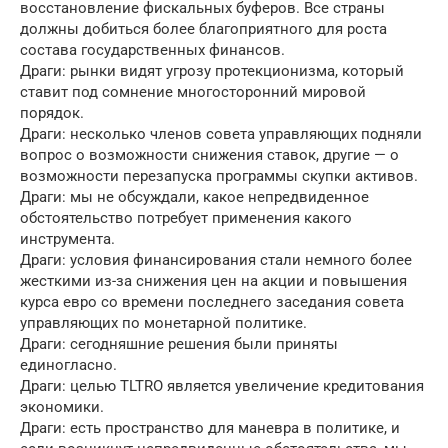
восстановление фискальных буферов. Все страны
должны добиться более благоприятного для роста
состава государственных финансов.
Драги: рынки видят угрозу протекционизма, который
ставит под сомнение многосторонний мировой
порядок.
Драги: несколько членов совета управляющих подняли
вопрос о возможности снижения ставок, другие — о
возможности перезапуска программы скупки активов.
Драги: мы не обсуждали, какое непредвиденное
обстоятельство потребует применения какого
инструмента.
Драги: условия финансирования стали немного более
жесткими из-за снижения цен на акции и повышения
курса евро со времени последнего заседания совета
управляющих по монетарной политике.
Драги: сегодняшние решения были приняты
единогласно.
Драги: целью TLTRO является увеличение кредитования
экономики.
Драги: есть пространство для маневра в политике, и