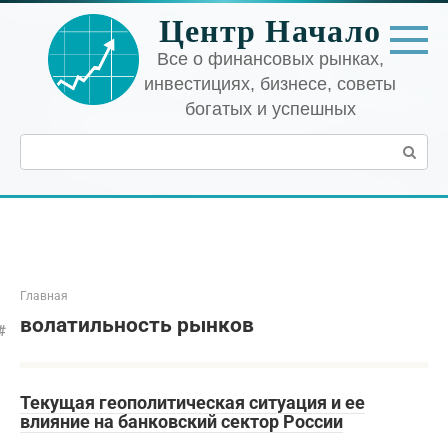
Перейти
Центр Начало
к
контенту
Все о финансовых рынках,
инвестициях, бизнесе, советы
богатых и успешных
Поиск:
Главная
волатильность рынков
Текущая геополитическая ситуация и ее
влияние на банковский сектор России