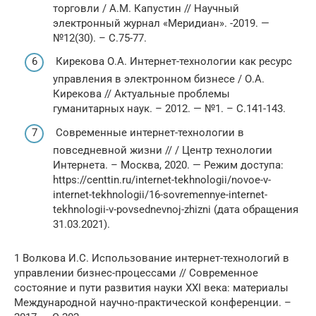
торговли / А.М. Капустин // Научный
электронный журнал «Меридиан». -2019. —
№12(30). – С.75-77.
Кирекова О.А. Интернет-технологии как ресурс
управления в электронном бизнесе / О.А.
Кирекова // Актуальные проблемы
гуманитарных наук. – 2012. — №1. – С.141-143.
Современные интернет-технологии в
повседневной жизни // / Центр технологии
Интернета. – Москва, 2020. — Режим доступа:
https://centtin.ru/internet-tekhnologii/novoe-v-
internet-tekhnologii/16-sovremennye-internet-
tekhnologii-v-povsednevnoj-zhizni (дата обращения
31.03.2021).
1 Волкова И.С. Использование интернет-технологий в
управлении бизнес-процессами // Современное
состояние и пути развития науки XXI века: материалы
Международной научно-практической конференции. –