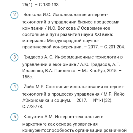
25(1). – С.130-133.
Волкова И.С. Использование интернет-
технологий в управлении бизнес-процессами
компании / И.С. Волкова // Современное
состояние и пути развития науки XXI века:
материалы Международной научно-
практической конференции. – 2017. – С.201-204.
Гридасов А.Ю. Информационные технологии в
управлении и экономике / А.Ю. Гридасов, А.Г.
Ивасенко, В.А. Павленко. – М.: КноРус, 2015. –
155с.
Йайо М.Р. Состояние использования интернет-
технологий в процессах управления / М.Р. Йайо
//Экономика и социум. – 2017. — №1-1(32). –
С.773-778.
Капустин А.М. Интернет-технологии в
маркетинге как основа управления
конкурентоспособность организации розничной