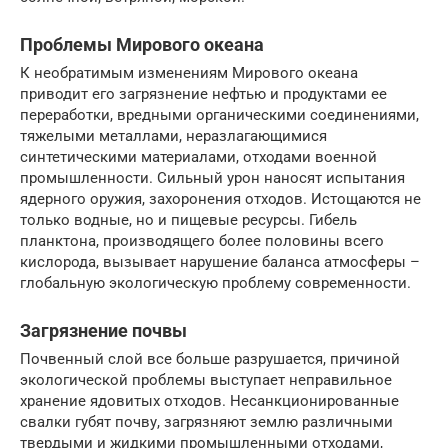
Проблемы Мирового океана
К необратимым изменениям Мирового океана
приводит его загрязнение нефтью и продуктами ее
переработки, вредными органическими соединениями,
тяжелыми металлами, неразлагающимися
синтетическими материалами, отходами военной
промышленности. Сильный урон наносят испытания
ядерного оружия, захоронения отходов. Истощаются не
только водные, но и пищевые ресурсы. Гибель
планктона, производящего более половины всего
кислорода, вызывает нарушение баланса атмосферы –
глобальную экологическую проблему современности.
Загрязнение почвы
Почвенный слой все больше разрушается, причиной
экологической проблемы выступает неправильное
хранение ядовитых отходов. Несанкционированные
свалки губят почву, загрязняют землю различными
твердыми и жидкими промышленными отходами,