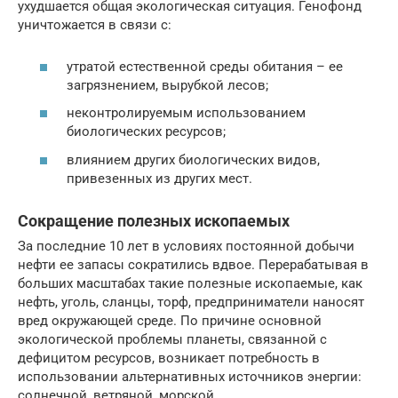
ухудшается общая экологическая ситуация. Генофонд
уничтожается в связи с:
утратой естественной среды обитания – ее
загрязнением, вырубкой лесов;
неконтролируемым использованием
биологических ресурсов;
влиянием других биологических видов,
привезенных из других мест.
Сокращение полезных ископаемых
За последние 10 лет в условиях постоянной добычи
нефти ее запасы сократились вдвое. Перерабатывая в
больших масштабах такие полезные ископаемые, как
нефть, уголь, сланцы, торф, предприниматели наносят
вред окружающей среде. По причине основной
экологической проблемы планеты, связанной с
дефицитом ресурсов, возникает потребность в
использовании альтернативных источников энергии:
солнечной, ветряной, морской.