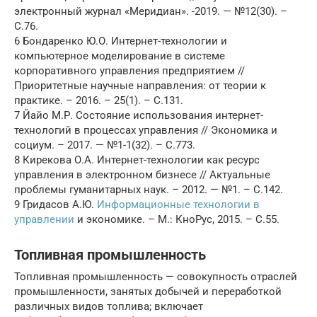
электронный журнал «Меридиан». -2019. — №12(30). –
С.76.
6 Бондаренко Ю.О. Интернет-технологии и
компьютерное моделирование в системе
корпоративного управления предприятием //
Приоритетные научные направления: от теории к
практике. – 2016. – 25(1). – С.131.
7 Йайо М.Р. Состояние использования интернет-
технологий в процессах управления // Экономика и
социум. – 2017. — №1-1(32). – С.773.
8 Кирекова О.А. Интернет-технологии как ресурс
управления в электронном бизнесе // Актуальные
проблемы гуманитарных наук. – 2012. — №1. – С.142.
9 Гридасов А.Ю.
Информационные технологии в
управлении
и экономике. – М.: КноРус, 2015. – С.55.
Топливная промышленность
Топливная промышленность — совокупность отраслей
промышленности, занятых добычей и переработкой
различных видов топлива; включает