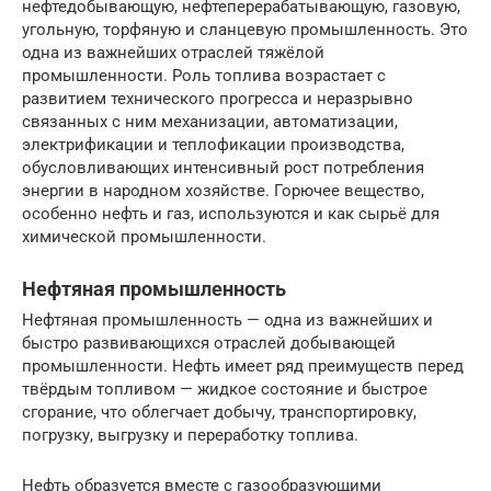
нефтедобывающую, нефтеперерабатывающую, газовую,
угольную, торфяную и сланцевую промышленность. Это
одна из важнейших отраслей тяжёлой
промышленности. Роль топлива возрастает с
развитием технического прогресса и неразрывно
связанных с ним механизации, автоматизации,
электрификации и теплофикации производства,
обусловливающих интенсивный рост потребления
энергии в народном хозяйстве. Горючее вещество,
особенно нефть и газ, используются и как сырьё для
химической промышленности.
Нефтяная промышленность
Нефтяная промышленность — одна из важнейших и
быстро развивающихся отраслей добывающей
промышленности. Нефть имеет ряд преимуществ перед
твёрдым топливом — жидкое состояние и быстрое
сгорание, что облегчает добычу, транспортировку,
погрузку, выгрузку и переработку топлива.
Нефть образуется вместе с газообразующими