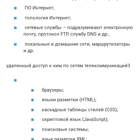
ПО Интернет;
топология Интернет;
сетевые службы – подразумевают электронную
почту, протокол FTP, службу DNS и др.;
локальные и домашние сети, маршрутизаторы
и др.
удаленный доступ к ним по сетям телекоммуникаций3
браузеры;
языки разметки (HTML);
каскадные таблицы стилей (CSS);
скриптовой язык (JavaScript);
поисковые системы;
язык разметки XML;