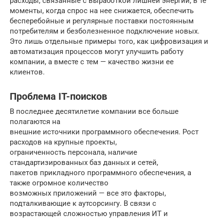
расходы, связанные с выработкой лишней энергии, в те
моменты, когда спрос на нее снижается, обеспечить
бесперебойные и регулярные поставки постоянным
потребителям и безболезненное подключение новых.
Это лишь отдельные примеры того, как цифровизация и
автоматизация процессов могут улучшить работу
компании, а вместе с тем — качество жизни ее
клиентов.
Проблема IT-поисков
В последнее десятилетие компании все больше
полагаются на
внешние источники программного обеспечения. Рост
расходов на крупные проекты,
ограниченность персонала, наличие
стандартизированных баз данных и сетей,
пакетов прикладного программного обеспечения, а
также огромное количество
возможных приложений — все это факторы,
подталкивающие к аутсорсингу. В связи с
возрастающей сложностью управления ИТ и