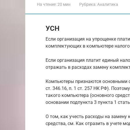
На чтение:
20 мин
Рубрика:
Аналитика
УСН
Если организация на упрощенке плати
комплектующих в компьютере налогову
Если организация платит единый нало
отражать в расходах замену комплек
Компьютеры признаются основными сре
ст. 346.16, п. 1 ст. 257 НК РФ). Поэ
такого компьютера (основного средст
основании подпункта 3 пункта 1 стать
О том, как учесть расходы на замен
средства, см. Как отразить в учете м