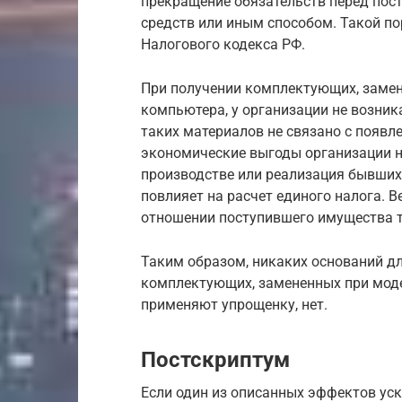
прекращение обязательств перед пос
средств или иным способом. Такой по
Налогового кодекса РФ.
При получении комплектующих, замен
компьютера, у организации не возника
таких материалов не связано с появл
экономические выгоды организации 
производстве или реализация бывших
повлияет на расчет единого налога. 
отношении поступившего имущества т
Таким образом, никаких оснований дл
комплектующих, замененных при модер
применяют упрощенку, нет.
Постскриптум
Если один из описанных эффектов уско