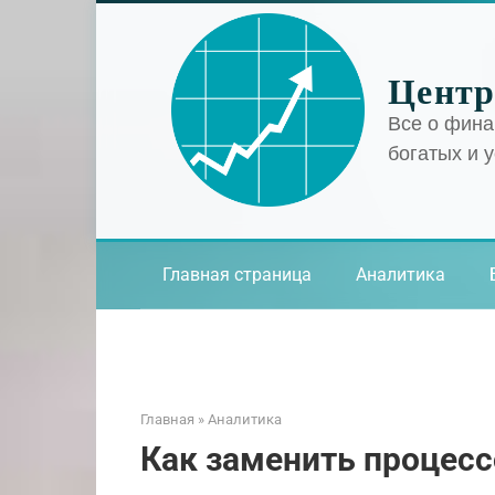
Перейти
к
контенту
Центр
Все о фина
богатых и 
Главная страница
Аналитика
Главная
»
Аналитика
Как заменить процесс