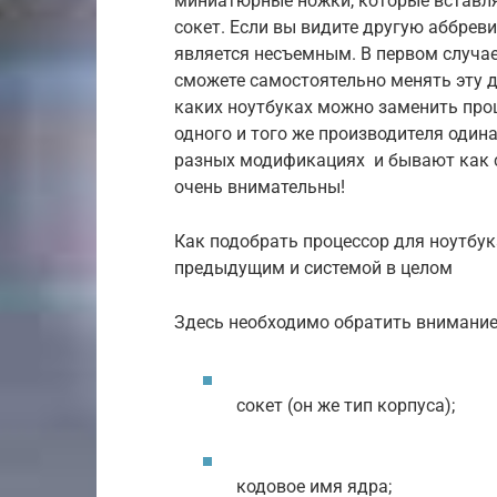
миниатюрные ножки, которые вставля
сокет. Если вы видите другую аббревиа
является несъемным. В первом случае
сможете самостоятельно менять эту д
каких ноутбуках можно заменить проц
одного и того же производителя оди
разных модификациях и бывают как с
очень внимательны!
Как подобрать процессор для ноутбук
предыдущим и системой в целом
Здесь необходимо обратить внимание
сокет (он же тип корпуса);
кодовое имя ядра;