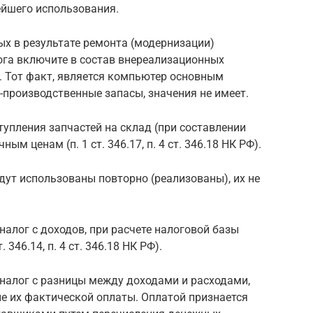
йшего использования.
х в результате ремонта (модернизации)
ога включите в состав внереализационных
РФ). Тот факт, является компьютер основным
-производственные запасы, значения не имеет.
упления запчастей на склад (при составлении
м ценам (п. 1 ст. 346.17, п. 4 ст. 346.18 НК РФ).
дут использованы повторно (реализованы), их не
налог с доходов, при расчете налоговой базы
 346.14, п. 4 ст. 346.18 НК РФ).
 налог с разницы между доходами и расходами,
е их фактической оплаты. Оплатой признается