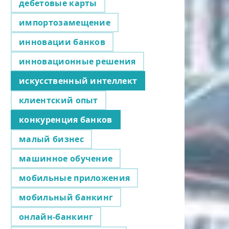
дебетовые карты
импортозамещение
инновации банков
инновационные решения
искусственный интеллект
клиентский опыт
конкуренция банков
малый бизнес
машинное обучение
мобильные приложения
мобильный банкинг
онлайн-банкинг