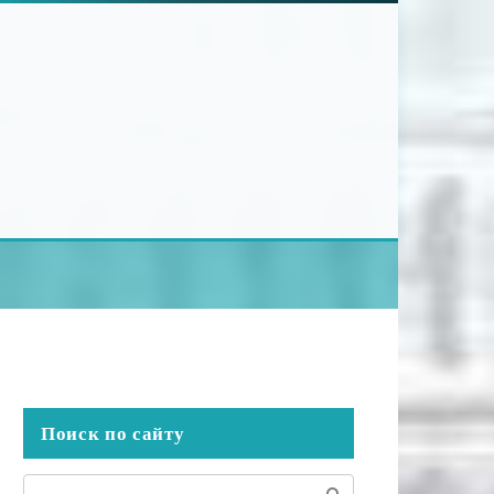
Поиск по сайту
Поиск: