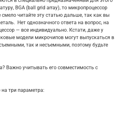
ются в специально предназначенный для этого
туру, BGA (ball grid array), то микропроцессор
 смело читайте эту статью дальше, так как вы
еталь. Нет однозначного ответа на вопрос, на
ессор — все индивидуально. Кстати, даже у
наковые модели микрочипов могут выпускаться в
ъемными, так и несъемными, поэтому будьте
а? Важно учитывать его совместимость с
 на три параметра: