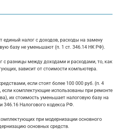
т единый налог с доходов, расходы на замену
ю базу не уменьшают (п. 1 ст. 346.14 НК РФ).
г с разницы между доходами и расходами, то, как
тующих, зависит от стоимости компьютера.
дствами, если стоят более 100 000 руб. (п. 4
тому, если комплектующие использованы при ремонте
ва), их стоимость уменьшает налоговую базу на
и 346.16 Налогового кодекса РФ.
у комплектующих при модернизации основного
одернизацию основных средств.