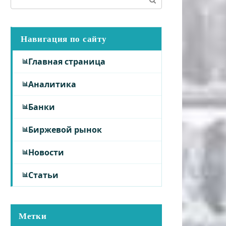
Навигация по сайту
Главная страница
Аналитика
Банки
Биржевой рынок
Новости
Статьи
Метки