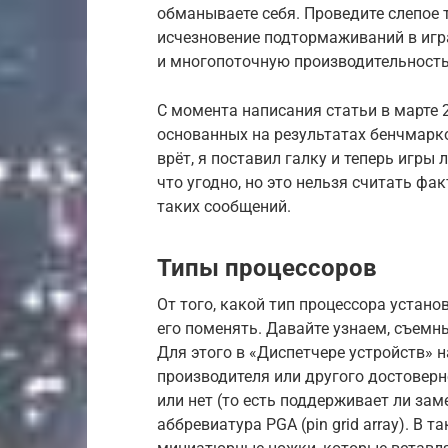
обманываете себя. Проведите слепое 
исчезновение подтормаживаний в игра
и многопоточную производительность
С момента написания статьи в марте 2
основанных на результатах бенчмарк
врёт, я поставил галку и теперь игры
что угодно, но это нельзя считать фа
таких сообщений.
Типы процессоров
От того, какой тип процессора устано
его поменять. Давайте узнаем, съемн
Для этого в «Диспетчере устройств» 
производителя или другого достоверн
или нет (то есть поддерживает ли зам
аббревиатура PGA (pin grid array). В 