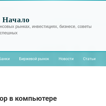
 Начало
нсовых рынках, инвестициях, бизнесе, советы
успешных
Банки
Биржевой рынок
Новости
Статьи
ор в компьютере