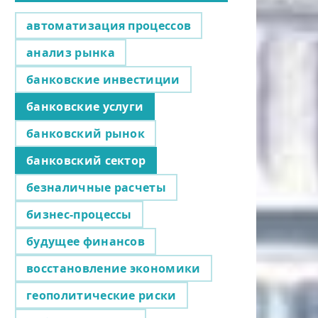
автоматизация процессов
анализ рынка
банковские инвестиции
банковские услуги
банковский рынок
банковский сектор
безналичные расчеты
бизнес-процессы
будущее финансов
восстановление экономики
геополитические риски