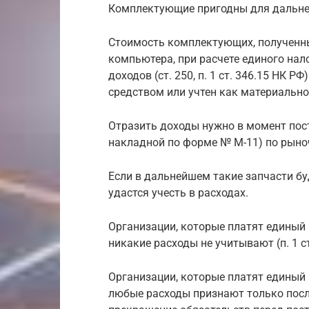
Комплектующие пригодны для дальне
Стоимость комплектующих, полученны
компьютера, при расчете единого нал
доходов (ст. 250, п. 1 ст. 346.15 НК 
средством или учтен как материально
Отразить доходы нужно в момент пост
накладной по форме № М-11) по рыночны
Если в дальнейшем такие запчасти бу
удастся учесть в расходах.
Организации, которые платят единый 
никакие расходы не учитывают (п. 1 ст.
Организации, которые платят единый
любые расходы признают только посл