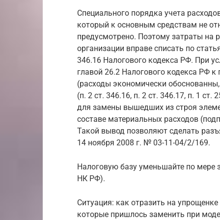
Специального порядка учета расходо
который к основным средствам не отн
предусмотрено. Поэтому затраты на 
организации вправе списать по стать
346.16 Налогового кодекса РФ. При у
главой 26.2 Налогового кодекса РФ к
(расходы экономически обоснованны, 
(п. 2 ст. 346.16, п. 2 ст. 346.17, п. 1
для замены вышедших из строя элеме
составе материальных расходов (подп. 5 
Такой вывод позволяют сделать разъ
14 ноября 2008 г. № 03-11-04/2/169.
Налоговую базу уменьшайте по мере з
НК РФ).
Ситуация: как отразить на упрощенке
которые пришлось заменить при мод