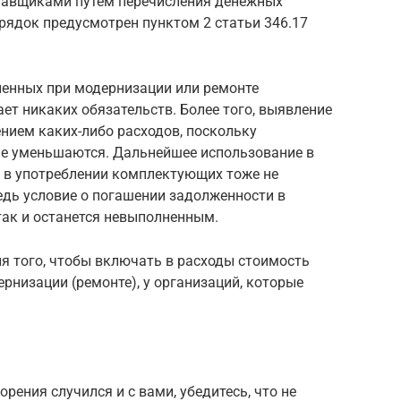
тавщиками путем перечисления денежных
рядок предусмотрен пунктом 2 статьи 346.17
енных при модернизации или ремонте
ет никаких обязательств. Более того, выявление
ением каких-либо расходов, поскольку
не уменьшаются. Дальнейшее использование в
 в употреблении комплектующих тоже не
Ведь условие о погашении задолженности в
ак и останется невыполненным.
я того, чтобы включать в расходы стоимость
низации (ремонте), у организаций, которые
рения случился и с вами, убедитесь, что не