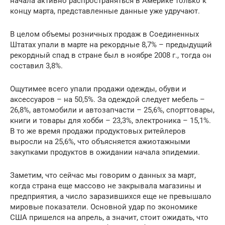
начала активно распространяться в Америке только к
концу марта, представленные данные уже удручают.
В целом объемы розничных продаж в Соединенных
Штатах упали в марте на рекордные 8,7% – предыдущий
рекордный спад в стране был в ноябре 2008 г., тогда он
составил 3,8%.
Ощутимее всего упали продажи одежды, обуви и
аксессуаров – на 50,5%. За одеждой следует мебель –
26,8%, автомобили и автозапчасти – 25,6%, спорттовары,
книги и товары для хобби – 23,3%, электроника – 15,1%.
В то же время продажи продуктовых ритейлеров
выросли на 25,6%, что объясняется ажиотажными
закупками продуктов в ожидании начала эпидемии.
Заметим, что сейчас мы говорим о данных за март,
когда страна еще массово не закрывала магазины и
предприятия, а число заразившихся еще не превышало
мировые показатели. Основной удар по экономике
США пришелся на апрель, а значит, стоит ожидать, что