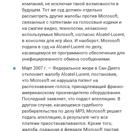
компаний, не исключая такой возможности в
будущем. Тот же суд должен отдельно
рассмотреть другие жалобы против Microsoft,
связанные с патентами на голосовые кодеки и
на сжатие видео, технологии, незаконно
используемые Microsoft, согласно Alcatel-Lucent,
в консолях для игр xbox. И наоборот, Microsoft
подала в суд на Alcatel-Lucent по делу,
касающемуся ее программного обеспечения для
унифицированного обмена сообщениями.
Март 2007 г. — Федеральное жюри в Сан-Диего
отклоняет жалобу Alcatel-Lucent, постановив,
что Microsoft не нарушала патент на
распознавание голоса, принадлежащий франко-
американскому производителю оборудования.
Последний заявляет, что подаст апелляцию. В
другом случае, касающемся судебного
разбирательства по делу MP3, Microsoft решает
подать апелляцию, в результате чего все
платежи приостанавливаются. Кроме того,
жалоба, поданная в феврале Microsoft против