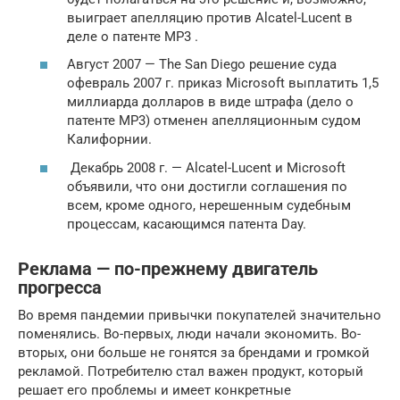
выиграет апелляцию против Alcatel-Lucent в
деле о патенте MP3 .
Август 2007 — The San Diego решение суда
офевраль 2007 г. приказ Microsoft выплатить 1,5
миллиарда долларов в виде штрафа (дело о
патенте MP3) отменен апелляционным судом
Калифорнии.
Декабрь 2008 г. — Alcatel-Lucent и Microsoft
объявили, что они достигли соглашения по
всем, кроме одного, нерешенным судебным
процессам, касающимся патента Day.
Реклама — по-прежнему двигатель
прогресса
Во время пандемии привычки покупателей значительно
поменялись. Во-первых, люди начали экономить. Во-
вторых, они больше не гонятся за брендами и громкой
рекламой. Потребителю стал важен продукт, который
решает его проблемы и имеет конкретные