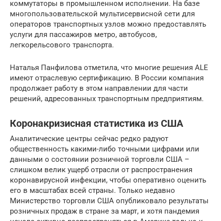
коммутаторы в промышленном исполнении. На базе
многопользовательской мультисервисной сети для
операторов транспортных узлов можно предоставлять
услуги для пассажиров метро, автобусов,
легкорельсового транспорта.
Наталья Панфилова отметила, что многие решения ALE
имеют отраслевую сертификацию. В России компания
продолжает работу в этом направлении для части
решений, адресованных транспортным предприятиям.
Коронакризисная статистика из США
Аналитические центры сейчас редко радуют
общественность какими-либо точными цифрами или
данными о состоянии розничной торговли США –
слишком велик ущерб отрасли от распространения
коронавирусной инфекции, чтобы оперативно оценить
его в масштабах всей страны. Только недавно
Министерство торговли США опубликовало результаты
розничных продаж в стране за март, и хотя пандемия