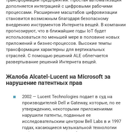
трансформации предприятий. Простая автоматизация
дополняется интеграцией с цифровыми рабочими
процессами. Расширение масштабов цифровизации
становится возможным благодаря безопасному
внедрению инструментов Интернета вещей. В компании
прогнозируют, что в ближайшие годы IоT будет
использоваться по меньшей мере в половине новых
приложений и бизнес-процессов. Высокие темпы
трансформации характерны для вертикальных
отраслей. С помощью решений ALE облегчается
развертывание решений Интернета вещей.
Жалоба Alcatel-Lucent на Microsoft за
нарушение патентных прав
2002 — Lucent Technologies подает в суд на
производителей Dell и Gateway, которые, по ее
утверждению, некоторыми приложениями
нарушили патенты, поданные ее
исследовательским центром Bell Labs в и 1997
годах, касающиеся музыкальной технологии