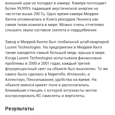
внешний шум не попадал в камеру. Камера поглощает
более 99,995% падающей акустической энергии на
частотах выше 200 Гц. Одно время камера Мюррея
Хилла упоминалась в Книга рекордов Гиннеса как
самая тихая комната в мире. Можно очень отчетливо
слышать звуки суставов скелета и сердцебиение.
Завод в Мюррей-Хилле был глобальной штаб-квартирой
Lucent Technologies. На предприятии в Мюррей-Хилл
также находится самый большой медь -крыша в мире.
Когда Lucent Technologies испытывала финансовые
проблемы в 2000 и 2001 годах, каждый третий
флуоресцентный свет на объекте был выключен. То же
самое было сделано в Naperville, Иллинойс, и
Аллентаун, Пенсильвания, удобства на время. На
объекте имелся крикет поле и располагалась
ближайшая станция, с которой энтузиасты могли
контролировать RC самолеты и вертолеты.
Результаты