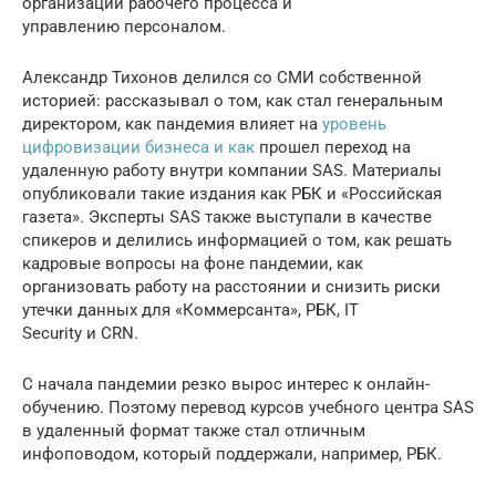
организации рабочего процесса и
управлению персоналом.
Александр Тихонов делился со СМИ собственной
историей: рассказывал о том, как стал генеральным
директором, как пандемия влияет на
уровень
цифровизации бизнеса и как
прошел переход на
удаленную работу внутри компании SAS. Материалы
опубликовали такие издания как РБК и «Российская
газета». Эксперты SAS также выступали в качестве
спикеров и делились информацией о том, как решать
кадровые вопросы на фоне пандемии, как
организовать работу на расстоянии и снизить риски
утечки данных для «Коммерсанта», РБК, IT
Security и CRN.
С начала пандемии резко вырос интерес к онлайн-
обучению. Поэтому перевод курсов учебного центра SAS
в удаленный формат также стал отличным
инфоповодом, который поддержали, например, РБК.