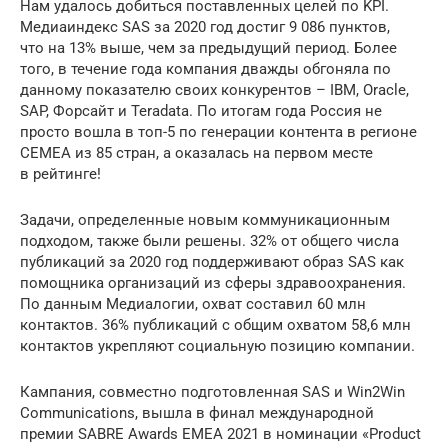
Нам удалось добиться поставленных целей по KPI.
Медиаиндекс SAS за 2020 год достиг 9 086 пунктов,
что на 13% выше, чем за предыдущий период. Более
того, в течение года компания дважды обгоняла по
данному показателю своих конкурентов – IBM, Oracle,
SAP, Форсайт и Teradata. По итогам года Россия не
просто вошла в топ-5 по генерации контента в регионе
CЕМЕА из 85 стран, а оказалась на первом месте
в рейтинге!
Задачи, определенные новым коммуникационным
подходом, также были решены. 32% от общего числа
публикаций за 2020 год поддерживают образ SAS как
помощника организаций из сферы здравоохранения.
По данным Медиалогии, охват составил 60 млн
контактов. 36% публикаций с общим охватом 58,6 млн
контактов укрепляют социальную позицию компании.
Кампания, совместно подготовленная SAS и Win2Win
Communications, вышла в финал международной
премии SABRE Awards EMEA 2021 в номинации «Product