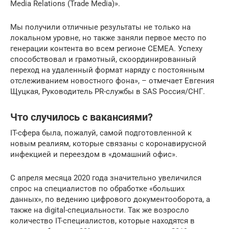
Media Relations (Trade Media)».
Мы получили отличные результаты не только на
локальном уровне, но также заняли первое место по
генерации контента во всем регионе СЕМЕА. Успеху
способствовал и грамотный, скоординированный
переход на удаленный формат наряду с постоянным
отслеживанием новостного фона», – отмечает Евгения
Щуцкая, Руководитель PR-службы в SAS Россия/СНГ.
Что случилось с вакансиями?
IT-сфера была, пожалуй, самой подготовленной к
новым реалиям, которые связаны с коронавирусной
инфекцией и переездом в «домашний офис».
С апреля месяца 2020 года значительно увеличился
спрос на специалистов по обработке «больших
данных», по ведению цифрового документооборота, а
также на digital-специальности. Так же возросло
количество IT-специалистов, которые находятся в