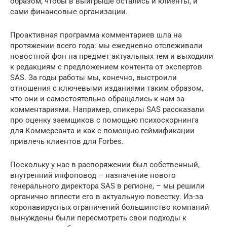
образом, чтобы в выигрыше остались и клиенты, и
сами финансовые организации.
Проактивная программа комментариев шла на
протяжении всего года: мы ежедневно отслеживали
новостной фон на предмет актуальных тем и выходили
к редакциям с предложением контента от экспертов
SAS. За годы работы мы, конечно, выстроили
отношения с ключевыми изданиями таким образом,
что они и самостоятельно обращались к нам за
комментариями. Например, спикеры SAS рассказали
про оценку заемщиков с помощью психоскорнинга
для Коммерсанта и как с помощью геймификации
привлечь клиентов для Forbes.
Поскольку у нас в распоряжении был собственный,
внутренний инфоповод – назначение нового
генерального директора SAS в регионе, – мы решили
органично вплести его в актуальную повестку. Из-за
коронавирусных ограничений большинство компаний
вынуждены были пересмотреть свои подходы к