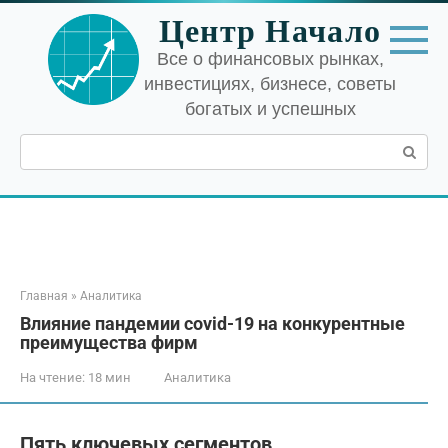
Перейти
Центр Начало
к
контенту
Все о финансовых рынках,
инвестициях, бизнесе, советы
богатых и успешных
Поиск:
Главная
»
Аналитика
Влияние пандемии covid-19 на конкурентные
преимущества фирм
На чтение:
18 мин
Аналитика
Пять ключевых сегментов