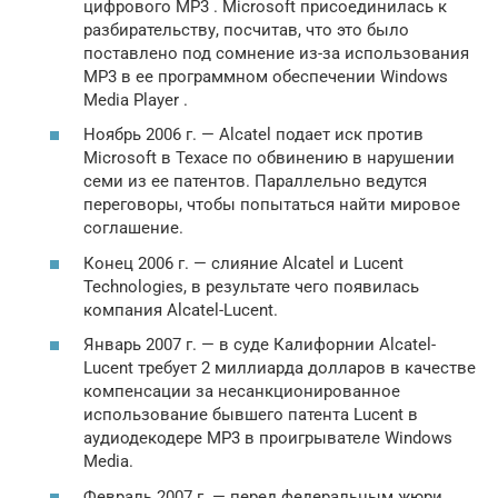
цифрового MP3 . Microsoft присоединилась к
разбирательству, посчитав, что это было
поставлено под сомнение из-за использования
MP3 в ее программном обеспечении Windows
Media Player .
Ноябрь 2006 г. — Alcatel подает иск против
Microsoft
в Техасе по обвинению в нарушении
семи из ее патентов. Параллельно ведутся
переговоры, чтобы попытаться найти мировое
соглашение.
Конец 2006 г. — слияние Alcatel и Lucent
Technologies, в результате чего появилась
компания Alcatel-Lucent.
Январь 2007 г. — в суде Калифорнии Alcatel-
Lucent требует 2 миллиарда долларов в качестве
компенсации за несанкционированное
использование бывшего патента
Lucent
в
аудиодекодере MP3 в проигрывателе Windows
Media.
Февраль 2007 г. — перед федеральным жюри