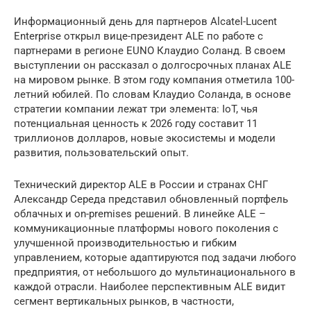
Информационный день для партнеров Alcatel-Lucent
Enterprise открыл вице-президент ALE по работе с
партнерами в регионе EUNO Клаудио Соланд. В своем
выступлении он рассказал о долгосрочных планах ALE
на мировом рынке. В этом году компания отметила 100-
летний юбилей. По словам Клаудио Соланда, в основе
стратегии компании лежат три элемента: IoT, чья
потенциальная ценность к 2026 году составит 11
триллионов долларов, новые экосистемы и модели
развития, пользовательский опыт.
Технический директор ALE в России и странах СНГ
Александр Середа представил обновленный портфель
облачных и on-premises решений. В линейке ALE –
коммуникационные платформы нового поколения с
улучшенной производительностью и гибким
управлением, которые адаптируются под задачи любого
предприятия, от небольшого до мультинационального в
каждой отрасли. Наиболее перспективным ALE видит
сегмент вертикальных рынков, в частности,