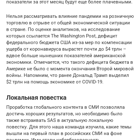
показатели за этот месяц будут еще более плачевными.
Нельзя рассматривать влияние пандемии на розничную
торговлю в отрыве от общей экономической ситуации
в стране. По оценке аналитиков, на исследование
которых ссылается The Washington Post, дефицит
федерального бюджета США из-за мер по компенсации
ущерба от коронавируса вырастет почти до $4 трлн –
вдвое больше нынешних показателей американской
экономики. Отмечается, что такого дефицита бюджета в
Америке не было с момента окончания Второй мировой
войны. Напомним, что ранее Дональд Трамп выделил
$2 трлн на помощь экономике от COVID-19.
Локальная повестка
Проработка глобального контента в СМИ позволяла
достичь хороших результатов, но необходимо было
также встраивать SAS в актуальную локальную
повестку. Для этого наша команда изучила, какие темы
вышли на первый план в российских СМИ на фоне
пандемии. Ими стали кибербезопасность,