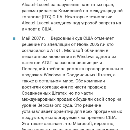
Alcatel-Lucent за нарушение патентных прав,
рассматривается Комиссией по международной
торговле (ITC) США. Некоторые технологии
Alcatel-Lucent находятся под угрозой запрета на
импорт в США.
Май 2007 г. — Верховный суд США отменяет
решение по апелляции от Июль 2005 г.и кто
согласился с AT&T . Microsoft обвиняли в
незаконном включении в Windows одного из
патентов AT&T на распознавание речи .
Последний требовал ремонта пропорционально
продажам Windows в Соединенных Штатах, а
также в остальном мире. Обе компании
достигли соглашения по части продаж в
Соединенных Штатах, но по части
международных продаж обсудили свой спор на
уровне Верховного суда. Это решение
устанавливает ориентир для всех программных
продуктов, экспортируемых за пределы США.
Это также означает, что Microsoft, вероятно,
будет полагаться на это решение и, возможно,