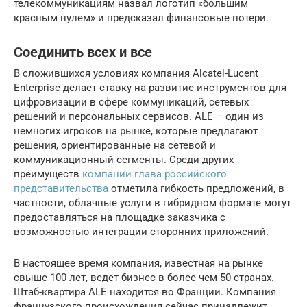
телекоммуникациям назвал логотип «большим
красным нулем» и предсказал финансовые потери.
Соединить всех и все
В сложившихся условиях компания Alcatel-Lucent
Enterprise делает ставку на развитие инструментов для
цифровизации в сфере коммуникаций, сетевых
решений и персональных сервисов. ALE – один из
немногих игроков на рынке, которые предлагают
решения, ориентированные на сетевой и
коммуникационный сегменты. Среди других
преимуществ
компании глава российского
представительства
отметила гибкость предложений, в
частности, облачные услуги в гибридном формате могут
предоставляться на площадке заказчика с
возможностью интеграции сторонних приложений.
В настоящее время компания, известная на рынке
свыше 100 лет, ведет бизнес в более чем 50 странах.
Штаб-квартира ALE находится во Франции. Компания
французского происхождения сейчас принадлежит