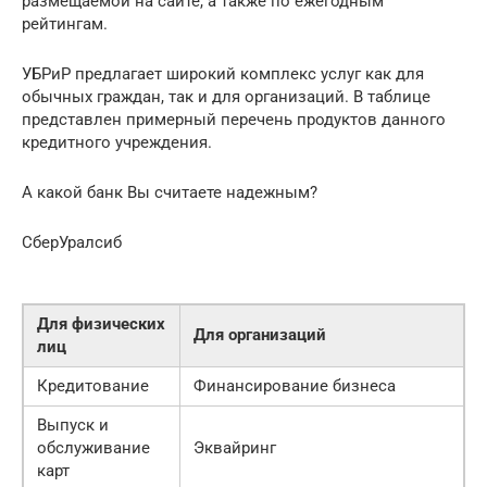
размещаемой на сайте, а также по ежегодным
рейтингам.
УБРиР предлагает широкий комплекс услуг как для
обычных граждан, так и для организаций. В таблице
представлен примерный перечень продуктов данного
кредитного учреждения.
А какой банк Вы считаете надежным?
СберУралсиб
Для физических
Для организаций
лиц
Кредитование
Финансирование бизнеса
Выпуск и
обслуживание
Эквайринг
карт