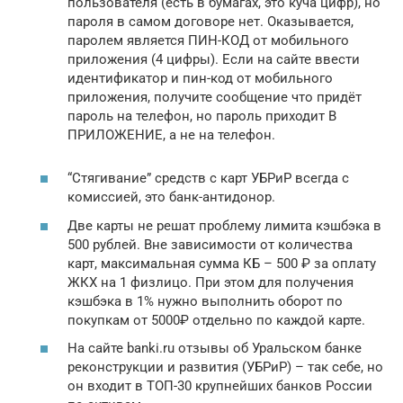
пользователя (есть в бумагах, это куча цифр), но
пароля в самом договоре нет. Оказывается,
паролем является ПИН-КОД от мобильного
приложения (4 цифры). Если на сайте ввести
идентификатор и пин-код от мобильного
приложения, получите сообщение что придёт
пароль на телефон, но пароль приходит В
ПРИЛОЖЕНИЕ, а не на телефон.
“Стягивание” средств с карт УБРиР всегда с
комиссией, это банк-антидонор.
Две карты не решат проблему лимита кэшбэка в
500 рублей. Вне зависимости от количества
карт, максимальная сумма КБ – 500 ₽ за оплату
ЖКХ на 1 физлицо. При этом для получения
кэшбэка в 1% нужно выполнить оборот по
покупкам от 5000₽ отдельно по каждой карте.
На сайте banki.ru отзывы об Уральском банке
реконструкции и развития (УБРиР) – так себе, но
он входит в ТОП-30 крупнейших банков России