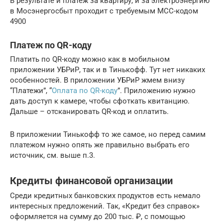
В результате и платеж за квартиру, и за электроэнергию
в Мосэнергосбыт проходит с требуемым MCC-кодом
4900
Платеж по QR-коду
Платить по QR-коду можно как в мобильном
приложении УБРиР, так и в Тинькофф. Тут нет никаких
особенностей. В приложении УБРиР жмем внизу
“Платежи”, “
Оплата по QR-коду
”. Приложению нужно
дать доступ к камере, чтобы сфоткать квитанцию.
Дальше – отсканировать QR-код и оплатить.
В приложении Тинькофф то же самое, но перед самим
платежом нужно опять же правильно выбрать его
источник, см. выше п.3.
Кредиты финансовой организации
Среди кредитных банковских продуктов есть немало
интересных предложений. Так, «Кредит без справок»
оформляется на сумму до 200 тыс. ₽, с помощью