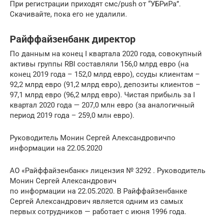
При регистрации приходят смс/push от “УБРиРа”.
Скачивайте, пока его не удалили.
Райффайзенбанк директор
По данным на конец I квартала 2020 года, совокупный
активы группы RBI составляли 156,0 млрд евро (на
конец 2019 года – 152,0 млрд евро), ссуды клиентам –
92,2 млрд евро (91,2 млрд евро), депозиты клиентов –
97,1 млрд евро (96,2 млрд евро). Чистая прибыль за I
квартал 2020 года — 207,0 млн евро (за аналогичный
период 2019 года – 259,0 млн евро).
Руководитель Монин Сергей Александровичпо
информации на 22.05.2020
АО «Райффайзенбанк» лицензия № 3292 . Руководитель
Монин Сергей Александрович
по информации на 22.05.2020. В Райффайзенбанке
Сергей Александрович является одним из самых
первых сотрудников — работает с июня 1996 года.