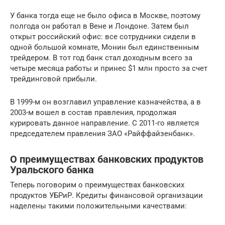
У банка тогда еще не было офиса в Москве, поэтому
полгода он работал в Вене и Лондоне. Затем был
открыт российский офис: все сотрудники сидели в
одной большой комнате, Монин был единственным
трейдером. В тот год банк стал доходным всего за
четыре месяца работы и принес $1 млн просто за счет
трейдинговой прибыли.
В 1999-м он возглавил управление казначейства, а в
2003-м вошел в состав правления, продолжая
курировать данное направление. С 2011-го является
председателем правления ЗАО «Райффайзенбанк».
О преимуществах банковских продуктов
Уральского банка
Теперь поговорим о преимуществах банковских
продуктов УБРиР. Кредиты финансовой организации
наделены такими положительными качествами: