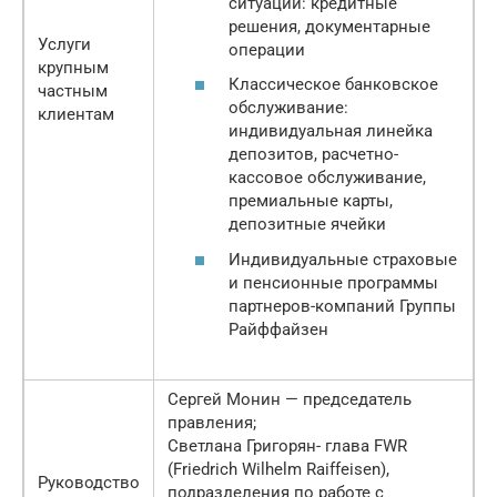
ситуации: кредитные
решения, документарные
Услуги
операции
крупным
Классическое банковское
частным
обслуживание:
клиентам
индивидуальная линейка
депозитов, расчетно-
кассовое обслуживание,
премиальные карты,
депозитные ячейки
Индивидуальные страховые
и пенсионные программы
партнеров-компаний Группы
Райффайзен
Сергей Монин — председатель
правления;
Светлана Григорян- глава FWR
(Friedrich Wilhelm Raiffeisen),
Руководство
подразделения по работе с