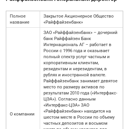
Полное
Закрытое Акционерное Общество
название
«Райффайзенбанк»
ЗАО «Райффайзенбанк» – дочерний
банк Райффайзен Банк
Интернациональ АГ – работает в
России с 1996 года и оказывает
полный спектр услуг частным и
корпоративным клиентам,
резидентам и нерезидентам, в
рублях и иностранной валюте.
Райффайзенбанк занимает девятое
место по размеру активов по
результатам 2010 года («Интерфакс-
ЦЭА»). Согласно данным
«Интерфакс-ЦЭА» ЗАО
«Райффайзенбанк» находится на
О компании
шестом месте в России по объему
частных депозитов и восьмом