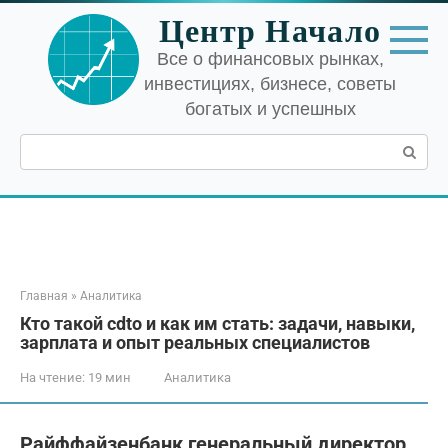
Перейти
Центр Начало
к
контенту
Все о финансовых рынках,
инвестициях, бизнесе, советы
богатых и успешных
Поиск:
Главная
»
Аналитика
Кто такой cdto и как им стать: задачи, навыки,
зарплата и опыт реальных специалистов
На чтение:
19 мин
Аналитика
Райффайзенбанк генеральный директор