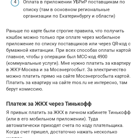
Оплата в приложении УБРиР поставщикам по
списку (там в основном региональные
организации по Екатеринбургу и области)
Раньше по карте были строгие правила, что получить
кэшбэк можно только при оплате через мобильное
приложение по списку поставщиков или через QR-код с
бумажной квитанции. При всех способах оплаты картой
главное, чтобы у операции был MCC-код 4900
(коммунальные услуги). Мне нужно платить за квартиру
в ЖКУ-Москва и за Мосэнергосбыт. За электричество
можно платить прямо на сайте Мосэнергосбыта картой.
Платить за квартиру на сайте mos.ru не интересно, там
берут комиссию.
Платеж за ЖКХ через Тинькофф
Я привык платить за ЖКХ в личном кабинете Тинькофф
(или в его мобильном приложении). Туда
автоматически приходят счета по коду плательщика.
Когда счет пришел, достаточно нажать несколько