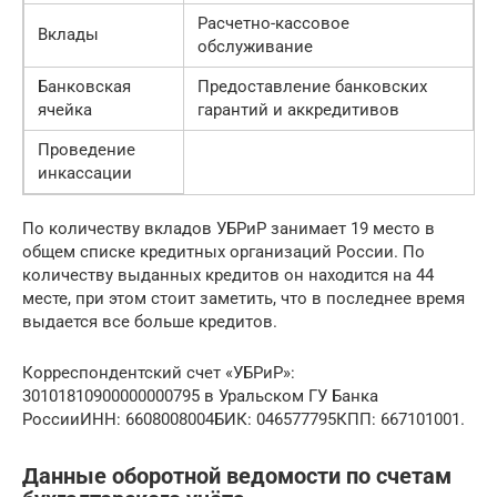
Расчетно-кассовое
Вклады
обслуживание
Банковская
Предоставление банковских
ячейка
гарантий и аккредитивов
Проведение
инкассации
По количеству вкладов УБРиР занимает 19 место в
общем списке кредитных организаций России. По
количеству выданных кредитов он находится на 44
месте, при этом стоит заметить, что в последнее время
выдается все больше кредитов.
Корреспондентский счет «УБРиР»:
30101810900000000795 в Уральском ГУ Банка
РоссииИНН: 6608008004БИК: 046577795КПП: 667101001.
Данные оборотной ведомости по счетам