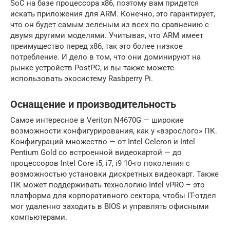
SoC на базе процессора x86, поэтому вам придется
искать приложения для ARM. Конечно, это гарантирует,
что он будет самым зеленым из всех по сравнению с
двумя другими моделями. Учитывая, что ARM имеет
преимущество перед x86, так это более низкое
потребление. И дело в том, что они доминируют на
рынке устройств PostPC, и вы также можете
использовать экосистему Rasbperry Pi.
Оснащение и производительность
Самое интересное в Veriton N4670G — широкие
возможности конфигурирования, как у «взрослого» ПК.
Конфигураций множество — от Intel Celeron и Intel
Pentium Gold со встроенной видеокартой — до
процессоров Intel Core i5, i7, i9 10-го поколения с
возможностью установки дискретных видеокарт. Также
ПК может поддерживать технологию Intel vPRO – это
платформа для корпоративного сектора, чтобы IT-отдел
мог удаленно заходить в BIOS и управлять офисными
компьютерами.