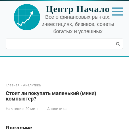
Перейти
Центр Начало
к
контенту
Все о финансовых рынках,
инвестициях, бизнесе, советы
богатых и успешных
Поиск:
Главная
»
Аналитика
Стоит ли покупать маленький (мини)
компьютер?
На чтение:
20 мин
Аналитика
Введение