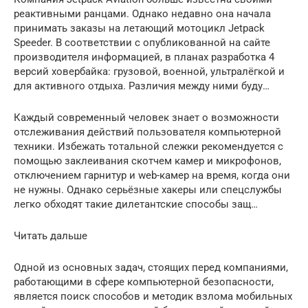
реактивными ранцами. Однако недавно она начала
принимать заказы на летающий мотоцикл Jetpack
Speeder. В соответствии с опубликованной на сайте
производителя информацией, в планах разработка 4
версий ховербайка: грузовой, военной, ультралёгкой и
для активного отдыха. Различия между ними буду…
Каждый современный человек знает о возможности
отслеживания действий пользователя компьютерной
техники. Избежать тотальной слежки рекомендуется с
помощью заклеивания скотчем камер и микрофонов,
отключением гарнитур и web-камер на время, когда они
не нужны. Однако серьёзные хакеры или спецслужбы
легко обходят такие дилетантские способы защ…
Читать дальше
Одной из основных задач, стоящих перед компаниями,
работающими в сфере компьютерной безопасности,
является поиск способов и методик взлома мобильных