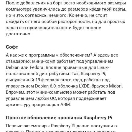
После добавления на борт всего необходимого размеры
компьютера увеличились до размеров кредитной карты,
но и это, согласись, немного. Конечно, не стоит
ожидать от него особой расторопности, но для простых
задач его производительности будет вполне
достаточно.
Софт
А как же с программным обеспечением? А здесь все
стандартно: мини-комп работает под управлением
Debian или Fedora. Вполне привычные для Linux-
пользователей дистрибутивы. Так, Raspberry Pi,
выпущенный 19 февраля этого года, работал под
управлением Debian 6.0, оболочка LXDE, браузер Midori.
Впрочем, этот мини-компьютер может работать под
управлением любой ОС, которая поддерживает
архитектуру процессоров ARM.
Простое обновление прошивки Raspberry Pi
Первые экземпляры Raspberry Pi давно поступили в