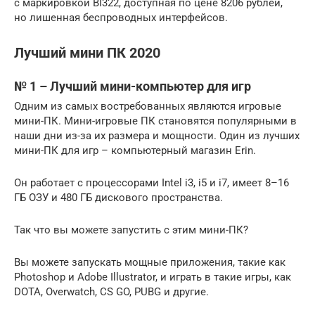
с маркировкой BI322, доступная по цене 8206 рублей,
но лишенная беспроводных интерфейсов.
Лучший мини ПК 2020
№ 1 – Лучший мини-компьютер для игр
Одним из самых востребованных являются игровые
мини-ПК. Мини-игровые ПК становятся популярными в
наши дни из-за их размера и мощности. Один из лучших
мини-ПК для игр – компьютерный магазин Erin.
Он работает с процессорами Intel i3, i5 и i7, имеет 8–16
ГБ ОЗУ и 480 ГБ дискового пространства.
Так что вы можете запустить с этим мини-ПК?
Вы можете запускать мощные приложения, такие как
Photoshop и Adobe Illustrator, и играть в такие игры, как
DOTA, Overwatch, CS GO, PUBG и другие.