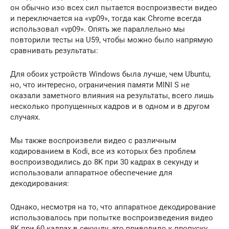
он обычно изо всех сил пытается воспроизвести видео
и переключается на «vp09», тогда как Chrome всегда
использовал «vp09». Опять же параллельно мы
повторили тесты на U59, чтобы можно было напрямую
сравнивать результаты:
Для обоих устройств Windows была лучше, чем Ubuntu,
но, что интересно, ограничения памяти MINI S не
оказали заметного влияния на результаты, всего лишь
несколько пропущенных кадров и в одном и в другом
случаях.
Мы также воспроизвели видео с различным
кодированием в Kodi, все из которых без проблем
воспроизводились до 8K при 30 кадрах в секунду и
использовали аппаратное обеспечение для
декодирования:
Однако, несмотря на то, что аппаратное декодирование
использовалось при попытке воспроизведения видео
8K при 60 кадрах в секунду, это приводило к пропуску