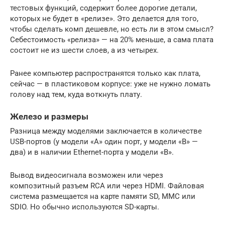
тестовых функций, содержит более дорогие детали,
которых не будет в «релизе». Это делается для того,
чтобы сделать комп дешевле, но есть ли в этом смысл?
Себестоимость «релиза» — на 20% меньше, а сама плата
состоит не из шести слоев, а из четырех.
Ранее компьютер распространятся только как плата,
сейчас — в пластиковом корпусе: уже не нужно ломать
голову над тем, куда воткнуть плату.
Железо и размеры
Разница между моделями заключается в количестве
USB-портов (у модели «А» один порт, у модели «B» —
два) и в наличии Ethernet-порта у модели «B».
Вывод видеосигнала возможен или через
композитный разъем RCA или через HDMI. Файловая
система размещается на карте памяти SD, MMC или
SDIO. Но обычно используются SD-карты.