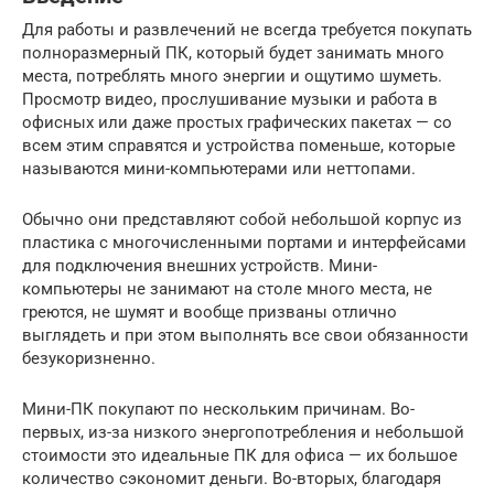
Для работы и развлечений не всегда требуется покупать
полноразмерный ПК, который будет занимать много
места, потреблять много энергии и ощутимо шуметь.
Просмотр видео, прослушивание музыки и работа в
офисных или даже простых графических пакетах — со
всем этим справятся и устройства поменьше, которые
называются мини-компьютерами или неттопами.
Обычно они представляют собой небольшой корпус из
пластика с многочисленными портами и интерфейсами
для подключения внешних устройств. Мини-
компьютеры не занимают на столе много места, не
греются, не шумят и вообще призваны отлично
выглядеть и при этом выполнять все свои обязанности
безукоризненно.
Мини-ПК покупают по нескольким причинам. Во-
первых, из-за низкого энергопотребления и небольшой
стоимости это идеальные ПК для офиса — их большое
количество сэкономит деньги. Во-вторых, благодаря