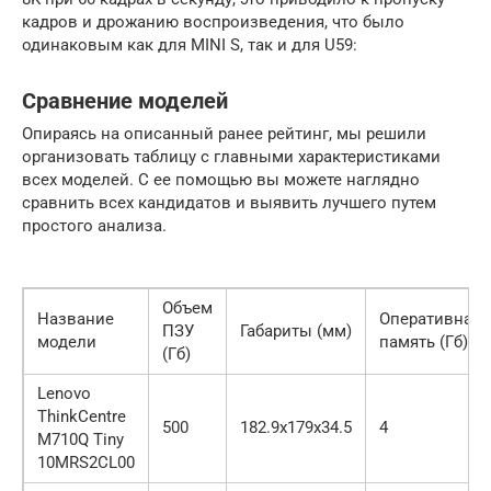
кадров и дрожанию воспроизведения, что было
одинаковым как для MINI S, так и для U59:
Сравнение моделей
Опираясь на описанный ранее рейтинг, мы решили
организовать таблицу с главными характеристиками
всех моделей. С ее помощью вы можете наглядно
сравнить всех кандидатов и выявить лучшего путем
простого анализа.
Объем
Название
Оперативная
ПЗУ
Габариты (мм)
модели
память (Гб)
(Гб)
Lenovo
ThinkCentre
500
182.9х179х34.5
4
M710Q Tiny
10MRS2CL00