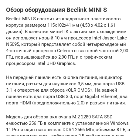
Обзор оборудования Beelink MINI S
Beelink MINI S состоит из квадратного пластикового
корпуса размером 115x102x41 мм (4,53 x 4,02 x 1,61
дюйма). В качестве мини-ПК с активным охлаждением
он использует новый 10-нм процессор Intel Jasper Lake
N5095, который представляет собой четырехъядерный
4-поточный процессор Celeron с тактовой частотой 2,00
ГГц, повышающейся до 2,90 ГГц и с графическим
процессором Intel UHD Graphics.
На передней панели есть кнопка питания, индикатор
питания, разъем для наушников 3,5 мм, два порта USB
3.1 и отверстие для сброса «CLR CMOS». На задней
панели есть два порта USB 3.0, порт Gigabit Ethernet, два
порта HDMI (предположительно 2.0) и разъем питания.
Модель для обзора включала M.2 2280 SATA SSD
емкостью 256 ГБ в комплекте с установленной Windows
11 Pro и один накопитель DDR4 2666 МГц объемом 8 ГБ, а