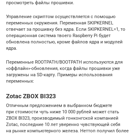
просмотреть файлы прошивки.
Управление скриптом осуществляется с помощью
переменных окружения. Переменная SKIPKERNEL
отвечает за прошивку без ядра. Если SKIPKERNEL=1, то
операционная система твоего Raspberry Pi будет
обновлена полностью, кроме файлов ядра и модулей
ядра.
Переменные ROOTPATH/BOOTPATH используются для
«оффлайн»-обновления, когда файлы прошивки уже
загружены на SD-карту. Примеры использования
переменных:
Zotac ZBOX BI323
Отличным предложением в выбранном бюджете
при стоимости чуть ниже 10 000 рублей может стать
ZBOX BI323, производимый гонконгской компанией
Zotac, последние 10 лет уверенно чувствующей себя
на рынке компьютерного железа. Неттоп получил более