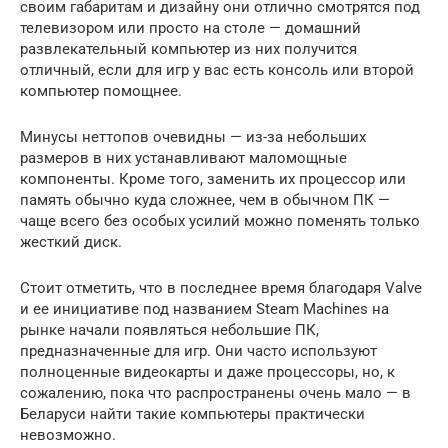
своим габаритам и дизайну они отлично смотрятся под
телевизором или просто на столе — домашний
развлекательный компьютер из них получится
отличный, если для игр у вас есть консоль или второй
компьютер помощнее.
Минусы неттопов очевидны — из-за небольших
размеров в них устанавливают маломощные
компоненты. Кроме того, заменить их процессор или
память обычно куда сложнее, чем в обычном ПК —
чаще всего без особых усилий можно поменять только
жесткий диск.
Стоит отметить, что в последнее время благодаря Valve
и ее инициативе под названием Steam Machines на
рынке начали появляться небольшие ПК,
предназначенные для игр. Они часто используют
полноценные видеокарты и даже процессоры, но, к
сожалению, пока что распространены очень мало — в
Беларуси найти такие компьютеры практически
невозможно.