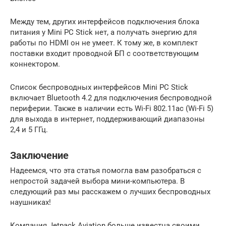
Между тем, других интерфейсов подключения блока
питания у Mini PC Stick нет, а получать энергию для
работы по HDMI он не умеет. К тому же, в комплект
поставки входит проводной БП с соответствующим
коннектором.
Список беспроводных интерфейсов Mini PC Stick
включает Bluetooth 4.2 для подключения беспроводной
периферии. Также в наличии есть Wi-Fi 802.11ac (Wi-Fi 5)
для выхода в интернет, поддерживающий диапазоны
2,4 и 5 ГГц.
Заключение
Надеемся, что эта статья помогла вам разобраться с
непростой задачей выбора мини-компьютера. В
следующий раз мы расскажем о лучших беспроводных
наушниках!
Компания Jetpack Aviation больше известна своими