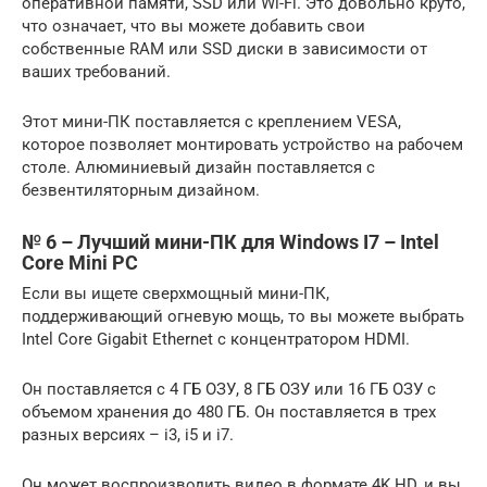
оперативной памяти, SSD или Wi-Fi. Это довольно круто,
что означает, что вы можете добавить свои
собственные RAM или SSD диски в зависимости от
ваших требований.
Этот мини-ПК поставляется с креплением VESA,
которое позволяет монтировать устройство на рабочем
столе. Алюминиевый дизайн поставляется с
безвентиляторным дизайном.
№ 6 – Лучший мини-ПК для Windows I7 – Intel
Core Mini PC
Если вы ищете сверхмощный мини-ПК,
поддерживающий огневую мощь, то вы можете выбрать
Intel Core Gigabit Ethernet с концентратором HDMI.
Он поставляется с 4 ГБ ОЗУ, 8 ГБ ОЗУ или 16 ГБ ОЗУ с
объемом хранения до 480 ГБ. Он поставляется в трех
разных версиях – i3, i5 и i7.
Он может воспроизводить видео в формате 4K HD, и вы