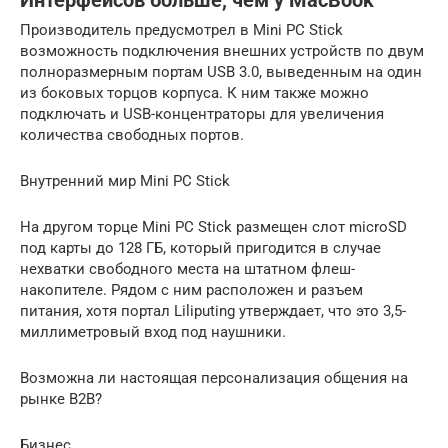
Интерфейсов больше, чем у MacBook
Производитель предусмотрел в Mini PC Stick
возможность подключения внешних устройств по двум
полноразмерным портам USB 3.0, выведенным на один
из боковых торцов корпуса. К ним также можно
подключать и USB-концентраторы для увеличения
количества свободных портов.
Внутренний мир Mini PC Stick
На другом торце Mini PC Stick размещен слот microSD
под карты до 128 ГБ, который пригодится в случае
нехватки свободного места на штатном флеш-
накопителе. Рядом с ним расположен и разъем
питания, хотя портал Liliputing утверждает, что это 3,5-
миллиметровый вход под наушники.
Возможна ли настоящая персонализация общения на
рынке B2B?
Бизнес