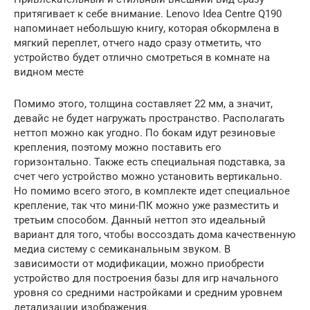
притягивает к себе внимание. Lenovo Idea Centre Q190
напоминает небольшую книгу, которая обкормлена в
мягкий переплет, отчего надо сразу отметить, что
устройство будет отлично смотреться в комнате на
видном месте
Помимо этого, толщина составляет 22 мм, а значит,
девайс не будет нагружать пространство. Располагать
неттоп можно как угодно. По бокам идут резиновые
крепления, поэтому можно поставить его
горизонтально. Также есть специальная подставка, за
счет чего устройство можно установить вертикально.
Но помимо всего этого, в комплекте идет специальное
крепление, так что мини-ПК можно уже разместить и
третьим способом. Данный неттоп это идеальный
вариант для того, чтобы воссоздать дома качественную
медиа систему с семиканальным звуком. В
зависимости от модификации, можно приобрести
устройство для построения базы для игр начального
уровня со средними настройками и средним уровнем
детализации изображения.