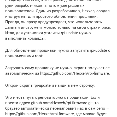
продажу. Понятно, что первым делом они попали в
руки разработчиков, а потом уже рядовых
пользователей. Один из разработчиков, Hexxeh, создал
инструмент для простого обновления прошивки.
Правда, он сразу предупреждает, что использовать
данный инструмент можно только на свой страх и риск.
Итак, для установки утилиты rpi-update нужно
выполнить команды:
Для обновления прошивки нужно запустить rpi-update с
полномочиями root:
Загружать саму прошивку не нужно, скрипт получает ее
автоматически из https://github.com/Hexxeh/rpi-firmware.
Открой скрипт rpi-update и найди в нем строчку:
Это и есть путь к репозиторию с прошивкой. Если
ввести адрес github.com/Hexxeh/rpi-firmware.git, то
браузер автоматически перенаправит нас в сам репо —
https://github.com/Hexxeh/rpi-firmware, где можно будет