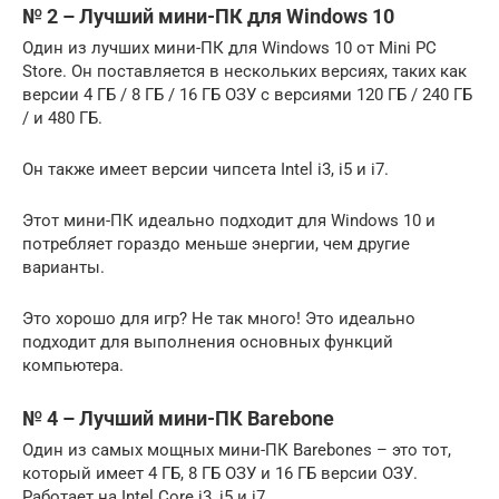
№ 2 – Лучший мини-ПК для Windows 10
Один из лучших мини-ПК для Windows 10 от Mini PC
Store. Он поставляется в нескольких версиях, таких как
версии 4 ГБ / 8 ГБ / 16 ГБ ОЗУ с версиями 120 ГБ / 240 ГБ
/ и 480 ГБ.
Он также имеет версии чипсета Intel i3, i5 и i7.
Этот мини-ПК идеально подходит для Windows 10 и
потребляет гораздо меньше энергии, чем другие
варианты.
Это хорошо для игр? Не так много! Это идеально
подходит для выполнения основных функций
компьютера.
№ 4 – Лучший мини-ПК Barebone
Один из самых мощных мини-ПК Barebones – это тот,
который имеет 4 ГБ, 8 ГБ ОЗУ и 16 ГБ версии ОЗУ.
Работает на Intel Core i3, i5 и i7.