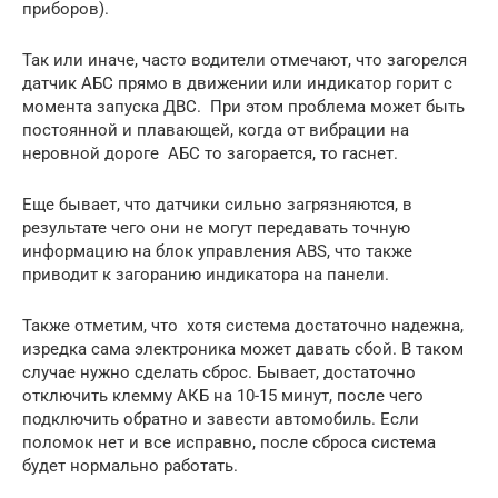
приборов).
Так или иначе, часто водители отмечают, что загорелся
датчик АБС прямо в движении или индикатор горит с
момента запуска ДВС. При этом проблема может быть
постоянной и плавающей, когда от вибрации на
неровной дороге АБС то загорается, то гаснет.
Еще бывает, что датчики сильно загрязняются, в
результате чего они не могут передавать точную
информацию на блок управления ABS, что также
приводит к загоранию индикатора на панели.
Также отметим, что хотя система достаточно надежна,
изредка сама электроника может давать сбой. В таком
случае нужно сделать сброс. Бывает, достаточно
отключить клемму АКБ на 10-15 минут, после чего
подключить обратно и завести автомобиль. Если
поломок нет и все исправно, после сброса система
будет нормально работать.