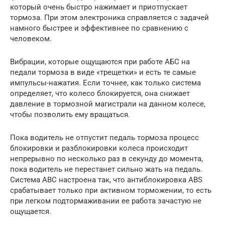
который очень быстро нажимает и приотпускает
тормоза. При этом электроника справляется с задачей
намного быстрее и эффективнее по сравнению с
человеком.
Вибрации, которые ощущаются при работе АБС на
педали тормоза в виде «трещетки» и есть те самые
импульсы-нажатия. Если точнее, как только система
определяет, что колесо блокируется, она снижает
давление в тормозной магистрали на данном колесе,
чтобы позволить ему вращаться.
Пока водитель не отпустит педаль тормоза процесс
блокировки и разблокировки колеса происходит
непрерывно по несколько раз в секунду до момента,
пока водитель не перестанет сильно жать на педаль.
Система ABC настроена так, что антиблокировка ABS
срабатывает только при активном торможении, то есть
при легком подтормаживании ее работа зачастую не
ощущается.