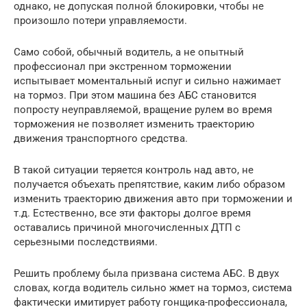
однако, не допуская полной блокировки, чтобы не
произошло потери управляемости.
Само собой, обычный водитель, а не опытный
профессионал при экстренном торможении
испытывает моментальный испуг и сильно нажимает
на тормоз. При этом машина без АБС становится
попросту неуправляемой, вращение рулем во время
торможения не позволяет изменить траекторию
движения транспортного средства.
В такой ситуации теряется контроль над авто, не
получается объехать препятствие, каким либо образом
изменить траекторию движения авто при торможении и
т.д. Естественно, все эти факторы долгое время
оставались причиной многочисленных ДТП с
серьезными последствиями.
Решить проблему была призвана система АБС. В двух
словах, когда водитель сильно жмет на тормоз, система
фактически имитирует работу гонщика-профессионала,