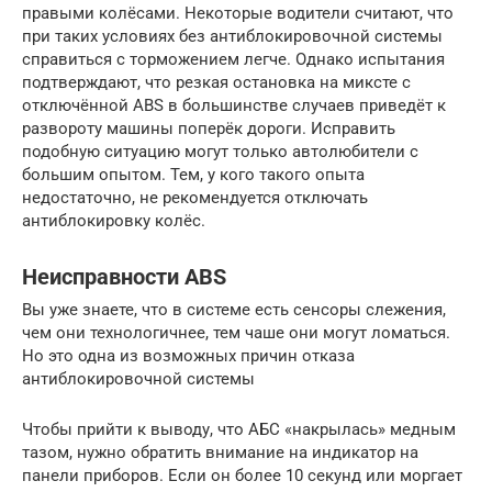
правыми колёсами. Некоторые водители считают, что
при таких условиях без антиблокировочной системы
справиться с торможением легче. Однако испытания
подтверждают, что резкая остановка на миксте с
отключённой ABS в большинстве случаев приведёт к
развороту машины поперёк дороги. Исправить
подобную ситуацию могут только автолюбители с
большим опытом. Тем, у кого такого опыта
недостаточно, не рекомендуется отключать
антиблокировку колёс.
Неисправности ABS
Вы уже знаете, что в системе есть сенсоры слежения,
чем они технологичнее, тем чаше они могут ломаться.
Но это одна из возможных причин отказа
антиблокировочной системы
Чтобы прийти к выводу, что АБС «накрылась» медным
тазом, нужно обратить внимание на индикатор на
панели приборов. Если он более 10 секунд или моргает