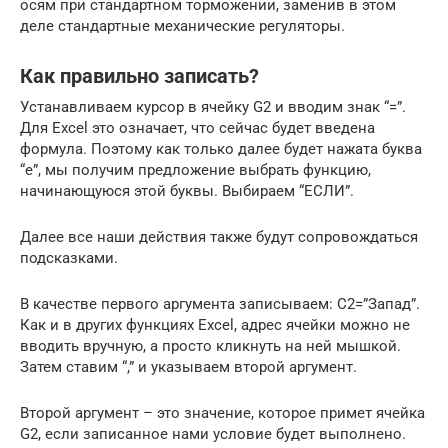
осям при стандартном торможении, заменив в этом
деле стандартные механические регуляторы.
Как правильно записать?
Устанавливаем курсор в ячейку G2 и вводим знак “=”.
Для Excel это означает, что сейчас будет введена
формула. Поэтому как только далее будет нажата буква
“е”, мы получим предложение выбрать функцию,
начинающуюся этой буквы. Выбираем “ЕСЛИ”.
Далее все наши действия также будут сопровождаться
подсказками.
В качестве первого аргумента записываем: С2=”Запад”.
Как и в других функциях Excel, адрес ячейки можно не
вводить вручную, а просто кликнуть на ней мышкой.
Затем ставим “,” и указываем второй аргумент.
Второй аргумент – это значение, которое примет ячейка
G2, если записанное нами условие будет выполнено.