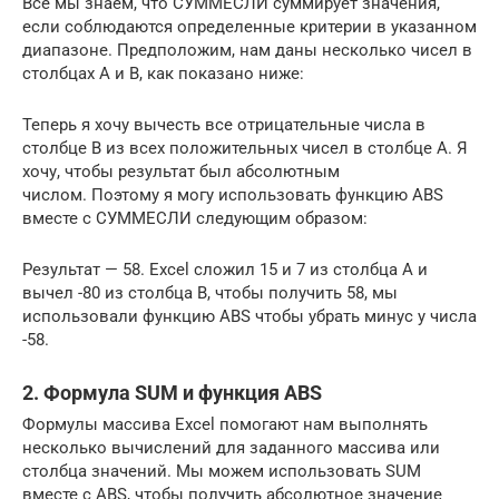
Все мы знаем, что СУММЕСЛИ суммирует значения,
если соблюдаются определенные критерии в указанном
диапазоне. Предположим, нам даны несколько чисел в
столбцах A и B, как показано ниже:
Теперь я хочу вычесть все отрицательные числа в
столбце B из всех положительных чисел в столбце A. Я
хочу, чтобы результат был абсолютным
числом. Поэтому я могу использовать функцию ABS
вместе с СУММЕСЛИ следующим образом:
Результат — 58. Excel сложил 15 и 7 из столбца A и
вычел -80 из столбца B, чтобы получить 58, мы
использовали функцию ABS чтобы убрать минус у числа
-58.
2. Формула SUM и функция ABS
Формулы массива Excel помогают нам выполнять
несколько вычислений для заданного массива или
столбца значений. Мы можем использовать SUM
вместе с ABS, чтобы получить абсолютное значение