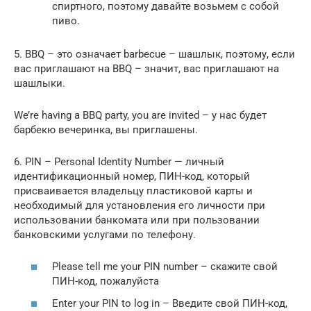
спиртного, поэтому давайте возьмем с собой
пиво.
5. BBQ – это означает barbecue – шашлык, поэтому, если
вас приглашают на BBQ – значит, вас приглашают на
шашлыки.
We’re having a BBQ party, you are invited – у нас будет
барбекю вечеринка, вы приглашены.
6. PIN – Personal Identity Number — личный
идентификационный номер, ПИН-код, который
присваивается владельцу пластиковой карты и
необходимый для установления его личности при
использовании банкомата или при пользовании
банковскими услугами по телефону.
Please tell me your PIN number – скажите свой
ПИН-код, пожалуйста
Enter your PIN to log in – Введите свой ПИН-код,