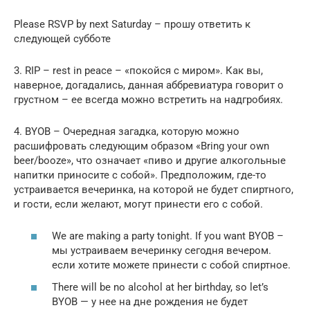
Please RSVP by next Saturday – прошу ответить к
следующей субботе
3. RIP – rest in peace – «покойся с миром». Как вы,
наверное, догадались, данная аббревиатура говорит о
грустном – ее всегда можно встретить на надгробиях.
4. BYOB – Очередная загадка, которую можно
расшифровать следующим образом «Bring your own
beer/booze», что означает «пиво и другие алкогольные
напитки приносите с собой». Предположим, где-то
устраивается вечеринка, на которой не будет спиртного,
и гости, если желают, могут принести его с собой.
We are making a party tonight. If you want BYOB –
мы устраиваем вечеринку сегодня вечером.
если хотите можете принести с собой спиртное.
There will be no alcohol at her birthday, so let’s
BYOB — у нее на дне рождения не будет