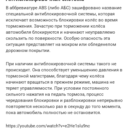
В аббревиатуре ABS (либо АБС) зашифровано название
специальной антиблокировочной системы, которая
исключает возможность блокировки колёс во время
торможения. Зачастую при торможении колёса
автомобиля блокируются и начинают неуправляемо
скользить по поверхности. Особую опасность эта
ситуация представляет на мокром или обледенелом
дорожном покрытии.
При наличии антиблокировочной системы такого не
происходит. Она способствует уменьшению давления в
тормозной магистрами, благодаря чему колёса
начинают вращаться в прежнем режиме, машина не
теряет управляемости. При условии постоянного
сильного нажатия на педаль тормоза, процесс
чередования блокировки и разблокировки непрерывно
повторяется несколько раз в секунду до того момента,
пока автомобиль полностью не остановится.
https://youtube.com/watch?v=e2He1slu9nc