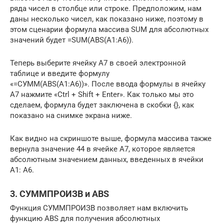
ряда чисел в столбце или строке. Предположим, нам
даны несколько чисел, как показано ниже, поэтому в
этом сценарии формула массива SUM для абсолютных
значений будет =SUM(ABS(A1:A6)).
Теперь выберите ячейку A7 в своей электронной
таблице и введите формулу
«=СУММ(ABS(A1:A6))». После ввода формулы в ячейку
A7 нажмите «Ctrl + Shift + Enter». Как только мы это
сделаем, формула будет заключена в скобки {}, как
показано на снимке экрана ниже.
Как видно на скриншоте выше, формула массива также
вернула значение 44 в ячейке A7, которое является
абсолютным значением данных, введенных в ячейки
A1: A6.
3. СУММПРОИЗВ и ABS
Функция СУММПРОИЗВ позволяет нам включить
функцию ABS для получения абсолютных