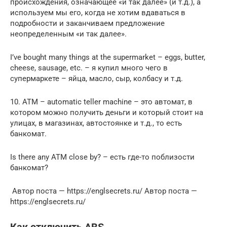
происхождения, означающее «и так далее» (и т.д.), а
используем мы его, когда не хотим вдаваться в
подробности и заканчиваем предложение
неопределенным «и так далее».
I’ve bought many things at the supermarket – eggs, butter,
cheese, sausage, etc. – я купил много чего в
супермаркете – яйца, масло, сыр, колбасу и т.д.
10. ATM – automatic teller machine – это автомат, в
котором можно получить деньги и который стоит на
улицах, в магазинах, автостоянке и т.д., то есть
банкомат.
Is there any ATM close by? – есть где-то поблизости
банкомат?
Автор поста — https://englsecrets.ru/ Автор поста —
https://englsecrets.ru/