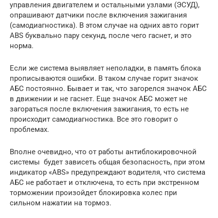
управления двигателем и остальными узлами (ЭСУД),
опрашивают датчики после включения зажигания
(самодиагностика). В этом случае на одних авто горит
ABS буквально пару секунд, после чего гаснет, и это
норма.
Если же система выявляет неполадки, в память блока
прописываются ошибки. В таком случае горит значок
АБС постоянно. Бывает и так, что загорелся значок АБС
в движении и не гаснет. Еще значок АБС может не
загораться после включения зажигания, то есть не
происходит самодиагностика. Все это говорит о
проблемах.
Вполне очевидно, что от работы антиблокировочной
системы будет зависеть общая безопасность, при этом
индикатор «ABS» предупреждают водителя, что система
АБС не работает и отключена, то есть при экстренном
торможении произойдет блокировка колес при
сильном нажатии на тормоз.