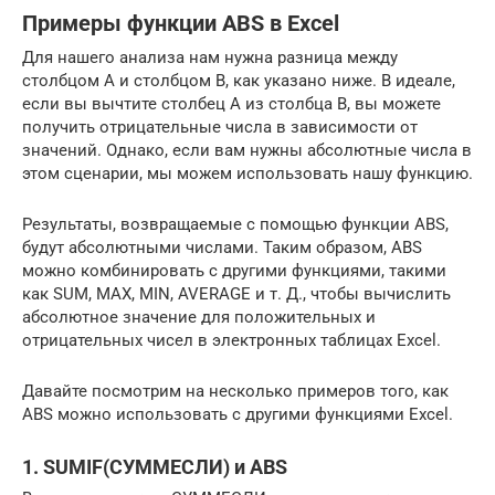
Примеры функции ABS в Excel
Для нашего анализа нам нужна разница между
столбцом A и столбцом B, как указано ниже. В идеале,
если вы вычтите столбец A из столбца B, вы можете
получить отрицательные числа в зависимости от
значений. Однако, если вам нужны абсолютные числа в
этом сценарии, мы можем использовать нашу функцию.
Результаты, возвращаемые с помощью функции ABS,
будут абсолютными числами. Таким образом, ABS
можно комбинировать с другими функциями, такими
как SUM, MAX, MIN, AVERAGE и т. Д., чтобы вычислить
абсолютное значение для положительных и
отрицательных чисел в электронных таблицах Excel.
Давайте посмотрим на несколько примеров того, как
ABS можно использовать с другими функциями Excel.
1. SUMIF(СУММЕСЛИ) и ABS