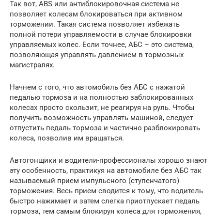
Так вот, ABS или антиблокировочная система не
позволяет колесам блокироваться при активном
торможении. Такая система позволяет избежать
полной потери управляемости в случае блокировки
управляемых колес. Если точнее, АБС – это система,
позволяющая управлять давлением в тормозных
магистралях.
Начнем с того, что автомобиль без АБС с нажатой
педалью тормоза и на полностью заблокированных
колесах просто скользит, не реагируя на руль. Чтобы
получить возможность управлять машиной, следует
отпустить педаль тормоза и частично разблокировать
колеса, позволив им вращаться.
Автогонщики и водители-профессионалы хорошо знают
эту особенность, практикуя на автомобиле без АБС так
называемый прием импульсного (ступенчатого)
торможения. Весь прием сводится к тому, что водитель
быстро нажимает и затем слегка приотпускает педаль
тормоза, тем самым блокируя колеса для торможения,