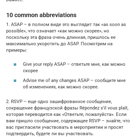
10 common abbreviations
1. ASAP – в полном виде это выглядит так «as soon as
possible», что означает «как можно скорее», но
поскольку эта фраза очень длинная, пришлось ее
максимально укоротить до ASAP. Посмотрим на
примеры:
Give your reply ASAP – ответьте мне, как можно
скорее
Advise me of any changes ASAP – сообщите мне
об изменениях, как можно скорее.
2. RSVP – еще одно зашифрованное сообщение,
сокращение французской фразы Répondez s’il vous plaît,
которая переводится как «Ответьте, пожалуйста». Если
вам пришло сообщение, содержащее RSVP – знайте, что
вас пригласили участвовать в мероприятии и просят
подтвердить, будете ли вы участвовать.