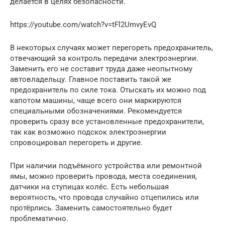
делается в целях безопасности.
https://youtube.com/watch?v=tFl2UmvyEvQ
В некоторых случаях может перегореть предохранитель,
отвечающий за контроль передачи электроэнергии.
Заменить его не составит труда даже неопытному
автовладельцу. Главное поставить такой же
предохранитель по силе тока. Отыскать их можно под
капотом машины, чаще всего они маркируются
специальными обозначениями. Рекомендуется
проверить сразу все установленные предохранители,
так как возможно подскок электроэнергии
спровоцировал перегореть и другие.
При наличии подъёмного устройства или ремонтной
ямы, можно проверить провода, места соединения,
датчики на ступицах колёс. Есть небольшая
вероятность, что провода случайно отцепились или
протёрлись. Заменить самостоятельно будет
проблематично.