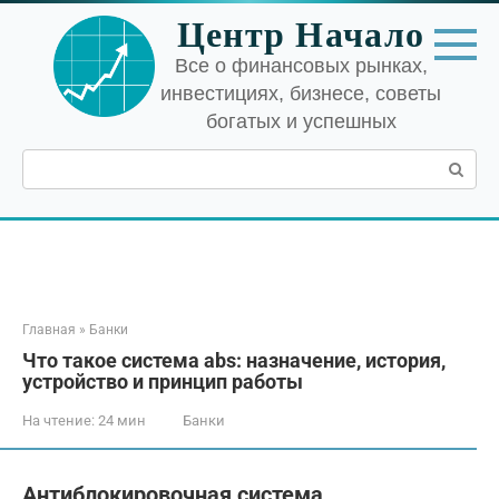
Перейти
Центр Начало
к
контенту
Все о финансовых рынках,
инвестициях, бизнесе, советы
богатых и успешных
Поиск:
Главная
»
Банки
Что такое система abs: назначение, история,
устройство и принцип работы
На чтение:
24 мин
Банки
Антиблокировочная система