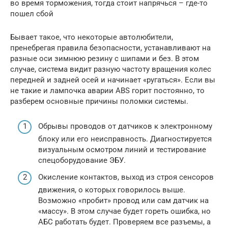
во время торможения, тогда стоит напрячься – где-то
пошел сбой
Бывает такое, что некоторые автолюбители,
пренебрегая правила безопасности, устанавливают на
разные оси зимнюю резину с шипами и без. В этом
случае, система видит разную частоту вращения колес
передней и задней осей и начинает «ругаться». Если вы
не такие и лампочка аварии ABS горит постоянно, то
разберем основные причины поломки системы.
Обрывы проводов от датчиков к электронному
блоку или его неисправность. Диагностируется
визуальным осмотром линий и тестирование
спецоборудование ЭБУ.
Окисление контактов, выход из строя сенсоров
движения, о которых говорилось выше.
Возможно «пробит» провод или сам датчик на
«массу». В этом случае будет гореть ошибка, но
АБС работать будет. Проверяем все разъемы, а