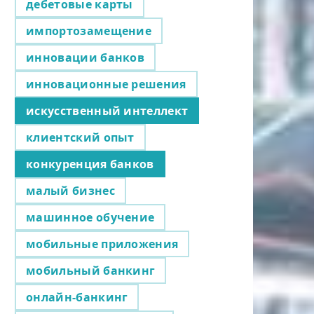
дебетовые карты
импортозамещение
инновации банков
инновационные решения
искусственный интеллект
клиентский опыт
конкуренция банков
малый бизнес
машинное обучение
мобильные приложения
мобильный банкинг
онлайн-банкинг