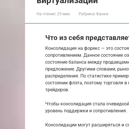
виртуализации
На чтение:
23 мин
Рубрика:
Банки
Что из себя представляе
Консолидация на форекс — это состоя
сопротивлением. Данное состояние оз
состояние баланса между продавцами 
предложение. Другими словами, рынок
распределения. По статистике приме
состоянии флэта, поэтому торговля в
трейдеров.
Чтобы консолидация стала очевидной
уровень поддержки и сопротивления.
Консолидации могут расширяться и с