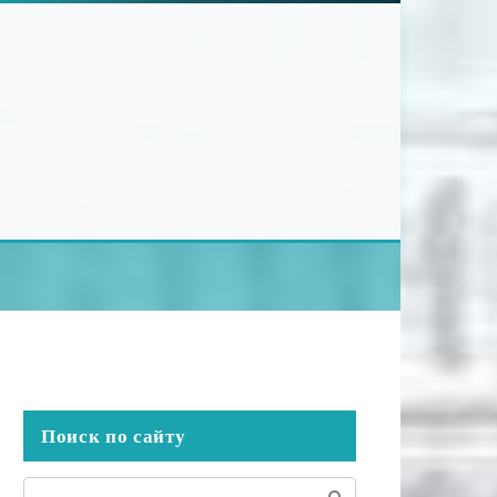
Поиск по сайту
Поиск: