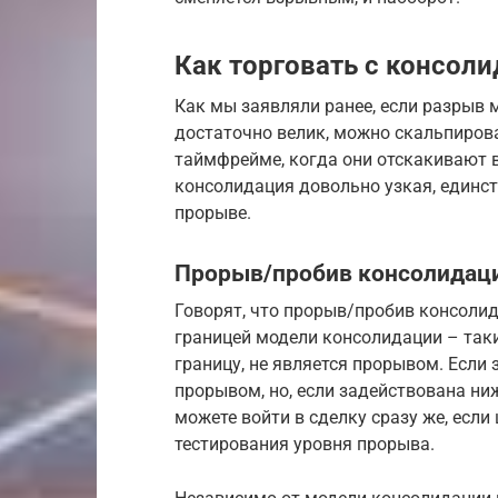
Как торговать с консол
Как мы заявляли ранее, если разрыв
достаточно велик, можно скальпиров
таймфрейме, когда они отскакивают в
консолидация довольно узкая, единст
прорыве.
Прорыв/пробив консолидации
Говорят, что прорыв/пробив консолид
границей модели консолидации – так
границу, не является прорывом. Если 
прорывом, но, если задействована ни
можете войти в сделку сразу же, если
тестирования уровня прорыва.