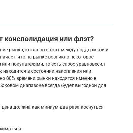
т конслолидация или флэт?
ние рынка, когда он зажат между поддержкой и
начает, что на рынке возникло некоторое
или покупателями, то есть спрос уравновесил
 находится в состоянии накопления или
рно 80% времени рынки находятся именно в
 боковом диапазоне всегда будет выгодной для
 цена должна как миниум два раза коснуться
жиматься.