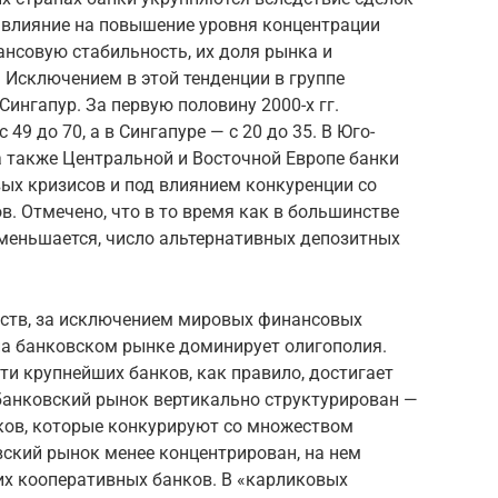
т влияние на повышение уровня концентрации
нсовую стабильность, их доля рынка и
 Исключением в этой тенденции в группе
ингапур. За первую половину 2000-х гг.
49 до 70, а в Сингапуре — с 20 до 35. В Юго-
а также Центральной и Восточной Европе банки
вых кризисов и под влиянием конкуренции со
в. Отмечено, что в то время как в большинстве
меньшается, число альтернативных депозитных
ств, за исключением мировых финансовых
на банковском рынке доминирует олигополия.
ти крупнейших банков, как правило, достигает
банковский рынок вертикально структурирован —
ков, которые конкурируют со множеством
вский рынок менее концентрирован, на нем
их кооперативных банков. В «карликовых