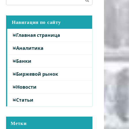
Навигация по сайту
Главная страница
Аналитика
Банки
Биржевой рынок
Новости
Статьи
Метки