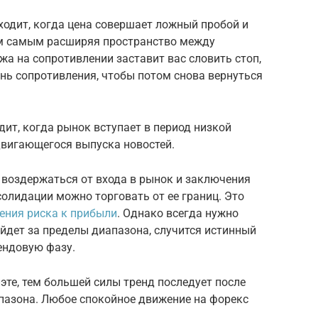
дит, когда цена совершает ложный пробой и
ем самым расширяя пространство между
а на сопротивлении заставит вас словить стоп,
нь сопротивления, чтобы потом снова вернуться
т, когда рынок вступает в период низкой
адвигающегося выпуска новостей.
 воздержаться от входа в рынок и заключения
солидации можно торговать от ее границ. Это
ения риска к прибыли
. Однако всегда нужно
ыйдет за пределы диапазона, случится истинный
рендовую фазу.
эте, тем большей силы тренд последует после
апазона. Любое спокойное движение на форекс