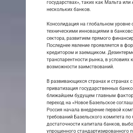
государствах», таких как Мальта или 
нескольких банков.
Консолидация на глобальном уровне 
техническими инновациями в банковс
сектора, развитием прямого финанси
Последнее явление проявляется в фо
кредитором и заемщиком. Дезинтерм
транспарентности рынка, в условиях
возможности заимствований.
В развивающихся странах и странах 
приватизация государственных банков
ближайшем будущем главным факторо
переход на «Новое Базельское соглашен
Россия начала внедрение первой комп
требований Базельского комитета по
достаточности капитала банков, выбор
упрощенного стандартизированного п