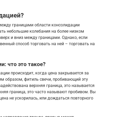
идацией?
 между границами области консолидации
ать небольшие колебания на более низком
верх и вниз между границами. Однако, если
венный способ торговать на ней – торговать на
: что это такое?
ации происходит, когда цена закрывается за
им образом, фитиль свечи, пробивающий эту
задействована верхняя граница, это называется
жняя граница, это часто называют пробивом. Вы
 цена не ускорилась, или дождаться повторного