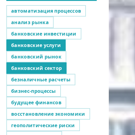
автоматизация процессов
анализ рынка
банковские инвестиции
банковские услуги
банковский рынок
банковский сектор
безналичные расчеты
бизнес-процессы
будущее финансов
восстановление экономики
геополитические риски