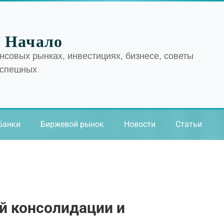
 Начало
нсовых рынках, инвестициях, бизнесе, советы
успешных
Банки
Биржевой рынок
Новости
Статьи
й консолидации и