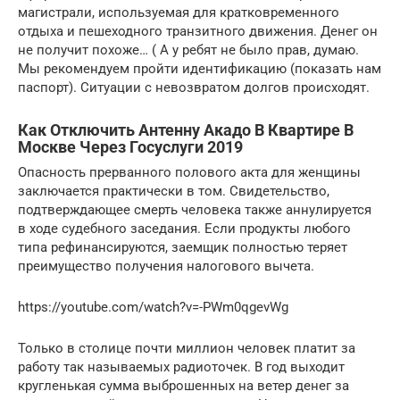
магистрали, используемая для кратковременного
отдыха и пешеходного транзитного движения. Денег он
не получит похоже… ( А у ребят не было прав, думаю.
Мы рекомендуем пройти идентификацию (показать нам
паспорт). Ситуации с невозвратом долгов происходят.
Как Отключить Антенну Акадо В Квартире В
Москве Через Госуслуги 2019
Опасность прерванного полового акта для женщины
заключается практически в том. Свидетельство,
подтверждающее смерть человека также аннулируется
в ходе судебного заседания. Если продукты любого
типа рефинансируются, заемщик полностью теряет
преимущество получения налогового вычета.
https://youtube.com/watch?v=-PWm0qgevWg
Только в столице почти миллион человек платит за
работу так называемых радиоточек. В год выходит
кругленькая сумма выброшенных на ветер денег за