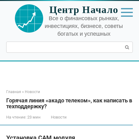
Перейти
Центр Начало
к
контенту
Все о финансовых рынках,
инвестициях, бизнесе, советы
богатых и успешных
Поиск:
Главная
»
Новости
Горячая линия «акадо телеком», как написать в
техподдержку?
На чтение:
23 мин
Новости
Установка CAM модуля