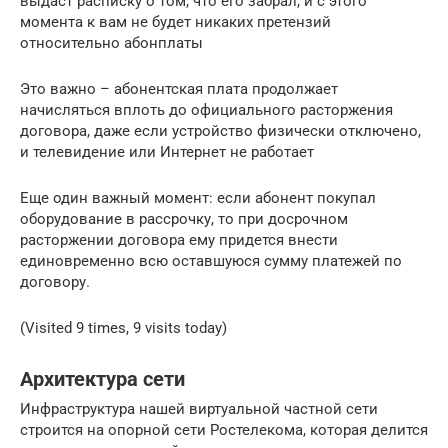
выдаст расписку о том, что его забрал, и с этого
момента к вам не будет никаких претензий
относительно абонплаты
Это важно – абонентская плата продолжает
начисляться вплоть до официального расторжения
договора, даже если устройство физически отключено,
и телевидение или Интернет не работает
Еще один важный момент: если абонент покупал
оборудование в рассрочку, то при досрочном
расторжении договора ему придется внести
единовременно всю оставшуюся сумму платежей по
договору.
(Visited 9 times, 9 visits today)
Архитектура сети
Инфраструктура нашей виртуальной частной сети
строится на опорной сети Ростелекома, которая делится