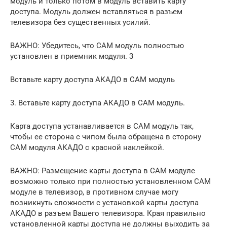
модуль и только потом в модуль вставить карту
доступа. Модуль должен вставляться в разъем
телевизора без существенных усилий.
ВАЖНО: Убедитесь, что CAM модуль полностью
установлен в приемник модуля. 3
Вставьте карту доступа АКАДО в CAM модуль
3. Вставьте карту доступа АКАДО в CAM модуль.
Карта доступа устанавливается в CAM модуль так,
чтобы ее сторона c чипом была обращена в сторону
CAM модуля АКАДО с красной наклейкой.
ВАЖНО: Размещение карты доступа в CAM модуле
возможно только при полностью установленном CAM
модуле в телевизор, в противном случае могу
возникнуть сложности с установкой карты доступа
АКАДО в разъем Вашего телевизора. Края правильно
установленной карты доступа не должны выходить за