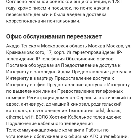
Согласно Большой советской энциклопедии, в 1781
году, кроме писем и посылок, по почте начали
пересылать деньги и была введена доставка
корреспонденции почтальонами.
Офис обслуживания переезжает
Акадо Телеком Московская область Москва Москва, ул.
Кржижановского, 17, корп. Интернет-провайдеры IP-
телевидение IP-телефония Объединение офисов
Поставка оборудования Предоставление доступа к
Интернету в загородный дом Предоставление доступа к
Интернету в квартиру Предоставление доступа к
Интернету в офис Предоставление доступа к Интернету
по выделенной линии Предоставление телефонных
номеров Регистрация доменов Сервисы: статический ip
адрес, антивирус, домашний кинозал, родительский
контроль, sms-оповещение Технология: adsl, docsis,
ethernet, wi-fi, ВОЛС Хостинг Кабельное телевидение
Подключение кабельного телевидения
Телекоммуникационные компании Работы по
установке и обслуживанию офисных АТС и телефонии.