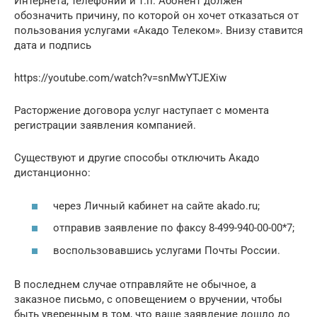
Интернета, телефонии и т.п. Абонент должен
обозначить причину, по которой он хочет отказаться от
пользования услугами «Акадо Телеком». Внизу ставится
дата и подпись
https://youtube.com/watch?v=snMwYTJEXiw
Расторжение договора услуг наступает с момента
регистрации заявления компанией.
Существуют и другие способы отключить Акадо
дистанционно:
через Личный кабинет на сайте akado.ru;
отправив заявление по факсу 8-499-940-00-00*7;
воспользовавшись услугами Почты России.
В последнем случае отправляйте не обычное, а
заказное письмо, с оповещением о вручении, чтобы
быть уверенным в том, что ваше заявление дошло до