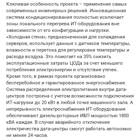
Ключевая особенность проекта – применение самых
современных инженерных решений. Инновационная
система кондиционирования полностью исключает
зоны локального перегрева ИТ-оборудования вне
зависимости от его конфигурации и нагрузки.
«Холодная стена», предназначенная для охлаждения
серверов, использует данные с датчиков температуры,
влажности и перетока для регулировки температуры и
расхода воздуха. Это помогает на 35% снизить
эксплуатационные затраты ЦОДа за счет меньшего
потребления электроэнергии и отсутствия утечек.
Кроме того, в рамках проекта организовано
бесперебойное и гарантированное энергоснабжение.
Система распределения электропитания внутри дата-
центров построена с учетом возможности подключения
ИТ-нагрузки до 20 кВт в любой точке машинного зала. А
непрерывность электроснабжения ИТ-оборудования
обеспечивают дизель-роторные ИБП мощностью 1800
кВА каждая. В случае аварийного отключения
электричества дата-центры смогут работать автономно
не менее 24 часов.