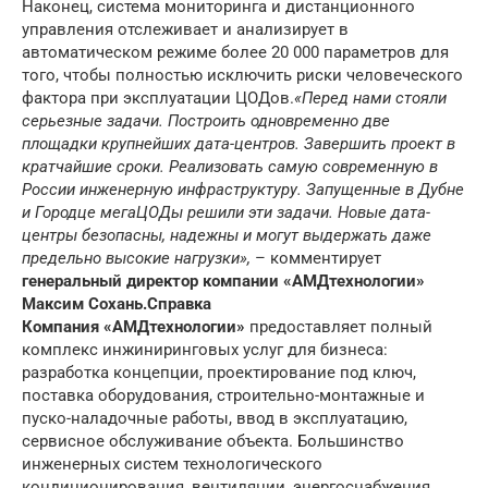
Наконец, система мониторинга и дистанционного
управления отслеживает и анализирует в
автоматическом режиме более 20 000 параметров для
того, чтобы полностью исключить риски человеческого
фактора при эксплуатации ЦОДов.
«Перед нами стояли
серьезные задачи. Построить одновременно две
площадки крупнейших дата-центров. Завершить проект в
кратчайшие сроки. Реализовать самую современную в
России инженерную инфраструктуру. Запущенные в Дубне
и Городце мегаЦОДы решили эти задачи. Новые дата-
центры безопасны, надежны и могут выдержать даже
предельно высокие нагрузки»,
– комментирует
генеральный директор компании «АМДтехнологии»
Максим Сохань.
Справка
Компания «АМДтехнологии»
предоставляет полный
комплекс инжиниринговых услуг для бизнеса:
разработка концепции, проектирование под ключ,
поставка оборудования, строительно-монтажные и
пуско-наладочные работы, ввод в эксплуатацию,
сервисное обслуживание объекта. Большинство
инженерных систем технологического
кондиционирования, вентиляции, энергоснабжения