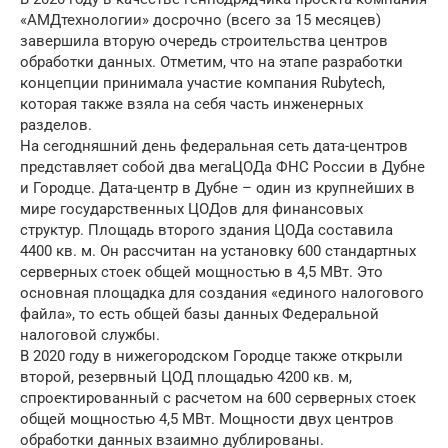
«АМДтехнологии» досрочно (всего за 15 месяцев)
завершила вторую очередь строительства центров
обработки данных. Отметим, что на этапе разработки
концепции принимала участие компания Rubytech,
которая также взяла на себя часть инженерных
разделов.
На сегодняшний день федеральная сеть дата-центров
представляет собой два мегаЦОДа ФНС России в Дубне
и Городце. Дата-центр в Дубне – один из крупнейших в
мире государственных ЦОДов для финансовых
структур. Площадь второго здания ЦОДа составила
4400 кв. м. Он рассчитан на установку 600 стандартных
серверных стоек общей мощностью в 4,5 МВт. Это
основная площадка для создания «единого налогового
файла», то есть общей базы данных Федеральной
налоговой службы.
В 2020 году в нижегородском Городце также открыли
второй, резервный ЦОД площадью 4200 кв. м,
спроектированный с расчетом на 600 серверных стоек
общей мощностью 4,5 МВт. Мощности двух центров
обработки данных взаимно дублированы.