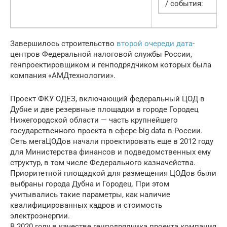
/ события:
Завершилось строительство
второй очереди дата
-
центров Федеральной налоговой службы России,
генпроектировщиком и генподрядчиком которых была
компания «АМДтехнологии».
Проект ФКУ ОДЕЗ, включающий федеральный ЦОД в
Дубне и две резервные площадки в городе Городец
Нижегородской области — часть крупнейшего
государственного проекта в сфере big data в России.
Сеть мегаЦОДов начали проектировать еще в 2012 году
для Министерства финансов и подведомственных ему
структур, в том числе Федерального казначейства.
Приоритетной площадкой для размещения ЦОДов были
выбраны города Дубна и Городец. При этом
учитывались такие параметры, как наличие
квалифицированных кадров и стоимость
электроэнергии.
В 2020 году в качестве генподрядчика проекта компания