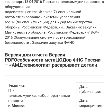
транспорта18-04-2016 Поставка телекоммуникационного
оборудования
подсистемы связи «Кавказ-7» специальной
автоматизированной системы управления
65с37 (по спецификации) для нужд Министерства
обороны Российской Федерации.. Заказчик закупки
Министерство обороны Российской Федерации18-04-
2016 Обслуживание систем противопожарной
безопасности . Заказчик закупки ФАНО
Версия для отчета Версия
PDFОсобенности мегаЦОДов ФНС России
– «АМДтехнологии» раскрывает детали
Тематика:
Дата
IT и
публикации:
телекоммуникацииКорпоративные
Дата
новости
мероприятия
г. Москва