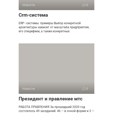
Новости
0
Crm-система
ERP–системы: примеры Выбор конкретной
архитектуры зависит от масштаба предприятия,
его специфики, а также конкретных
Новости
0
Президент и правление мтс
РАБОТА ПРАВЛЕНИЯ За прошедший 2020 год
состоялось 49 заседаний: 46 — в очной форме и 3 —