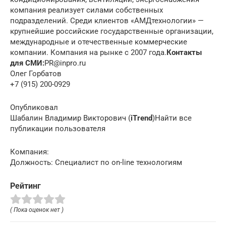
компания реализует силами собственных
подразделений. Среди клиентов «АМДтехнологии» —
крупнейшие российские государственные организации,
международные и отечественные коммерческие
компании. Компания на рынке с 2007 года.
Контакты
для СМИ:
PR@inpro.ru
Олег Горбатов
+7 (915) 200-0929
Опубликовал
Шабалин Владимир Викторович (
iTrend
)Найти все
публикации пользователя
Компания:
Должность: Специалист по on-line технологиям
Рейтинг
( Пока оценок нет )