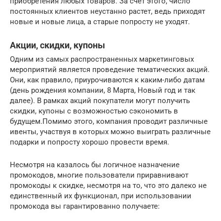
приобретения любых товаров. За счет этого, число
постоянных клиентов неустанно растет, ведь приходят
новые и новые лица, а старые попросту не уходят.
Акции, скидки, купоны
Одним из самых распространенных маркетинговых
мероприятий является проведение тематических акций.
Они, как правило, приурочиваются к каким-либо датам
(день рождения компании, 8 Марта, Новый год и так
далее). В рамках акций покупатели могут получить
скидки, купоны с возможностью сэкономить в
будущем.Помимо этого, компания проводит различные
ивенты, участвуя в которых можно выиграть различные
подарки и попросту хорошо провести время.
Несмотря на казалось бы логичное назначение
промокодов, многие пользователи приравнивают
промокоды к скидке, несмотря на то, что это далеко не
единственный их функционал, при использовании
промокода вы гарантированно получаете: