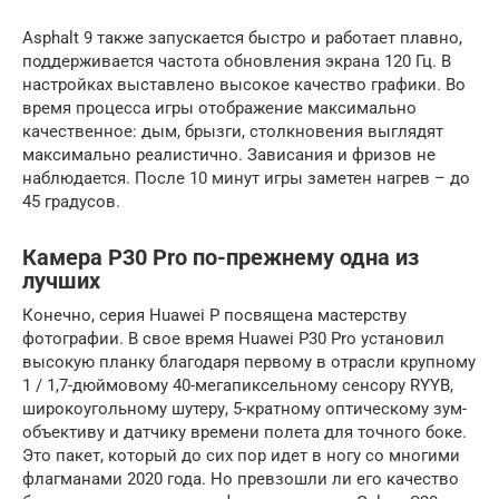
Asphalt 9 также запускается быстро и работает плавно,
поддерживается частота обновления экрана 120 Гц. В
настройках выставлено высокое качество графики. Во
время процесса игры отображение максимально
качественное: дым, брызги, столкновения выглядят
максимально реалистично. Зависания и фризов не
наблюдается. После 10 минут игры заметен нагрев – до
45 градусов.
Камера P30 Pro по-прежнему одна из
лучших
Конечно, серия Huawei P посвящена мастерству
фотографии. В свое время Huawei P30 Pro установил
высокую планку благодаря первому в отрасли крупному
1 / 1,7-дюймовому 40-мегапиксельному сенсору RYYB,
широкоугольному шутеру, 5-кратному оптическому зум-
объективу и датчику времени полета для точного боке.
Это пакет, который до сих пор идет в ногу со многими
флагманами 2020 года. Но превзошли ли его качество