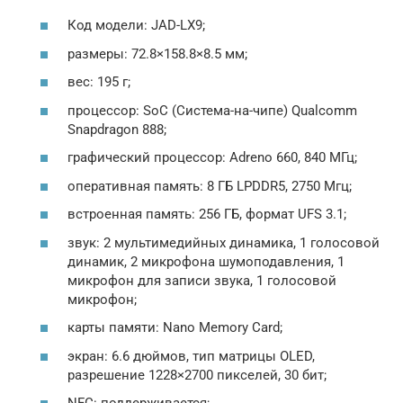
Код модели: JAD-LX9;
размеры: 72.8×158.8×8.5 мм;
вес: 195 г;
процессор: SoC (Система-на-чипе) Qualcomm
Snapdragon 888;
графический процессор: Adreno 660, 840 МГц;
оперативная память: 8 ГБ LPDDR5, 2750 Мгц;
встроенная память: 256 ГБ, формат UFS 3.1;
звук: 2 мультимедийных динамика, 1 голосовой
динамик, 2 микрофона шумоподавления, 1
микрофон для записи звука, 1 голосовой
микрофон;
карты памяти: Nano Memory Card;
экран: 6.6 дюймов, тип матрицы OLED,
разрешение 1228×2700 пикселей, 30 бит;