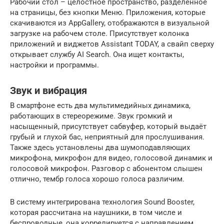
Рабочий стол – целостное пространство, разделённое
на страницы, без кнопки Меню. Приложения, которые
скачиваются из AppGallery, отображаются в визуальной
загрузке на рабочем столе. Присутствует колонка
приложений и виджетов Assistant TODAY, а свайп сверху
открывает службу AI Search. Она ищет контакты,
настройки и программы.
Звук и вибрация
В смартфоне есть два мультимедийных динамика,
работающих в стереорежиме. Звук громкий и
насыщенный, присутствует сабвуфер, который выдаёт
грубый и глухой бас, неприятный для прослушивания.
Также здесь установлены два шумоподавляющих
микрофона, микрофон для видео, голосовой динамик и
голосовой микрофон. Разговор с абонентом слышен
отлично, тембр голоса хорошо голоса различим.
В систему интегрирована технология Sound Booster,
которая рассчитана на наушники, в том числе и
беспроводные, она коррелируется с направлением