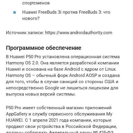
спортсменов
Huawei FreeBuds 3i против FreeBuds 3: что
нового?
Источник записи: https://www.androidauthority.com
Программное обеспечение
В Huawei P50 Pro установлена операционная система
Harmony OS 2.0. Она является разработкой компании
Huawei и основана на базе Android с ядром от Linux.
Harmony OS – обычный форк Android AOSP и создана
для того, чтобы в случае санкций со стороны США и
непосредственно Google не лишиться лицензии для
выпуска новых версий системы.
P50 Pro имеет собственный магазин приложений
AppGallery и службу сервисного обслуживания My
HUAWEI. С 1 апреля 2021 года компании, которые
продают свои устройства в Российской Федерации,
должны соблюдать федеральный закон № 425-ФЗ