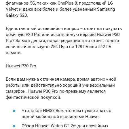
флагманов 5G, таких как OnePlus 8, предстоящий LG
Velvet и даже все более и более уцененный Samsung
Galaxy S20.
Единственный оставшийся вопрос – стоит ли покупать
обычную P30 Pro или искать новую версию Huawei P30
Pro? За мои деньги, новая редакция того стоит, только
если вы используете 256 ГБ, а не 128 ГБ или 512 ГБ
памяти.
Huawei P30 Pro
Если вам нужна отличная камера, время автономной
работы или действительно хороший универсальный
смартфон, Huawei P30 Pro по-прежнему является
фантастической покупкой.
Что такое HMS? Все, что вам нужно знать о
новой мобильной экосистеме Huawei
Обзор Huawei Watch GT 2e: для случайных