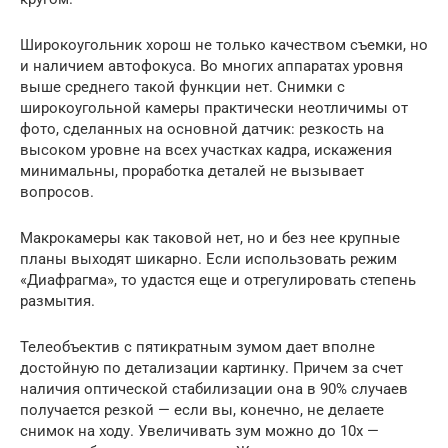
Широкоугольник хорош не только качеством съемки, но
и наличием автофокуса. Во многих аппаратах уровня
выше среднего такой функции нет. Снимки с
широкоугольной камеры практически неотличимы от
фото, сделанных на основной датчик: резкость на
высоком уровне на всех участках кадра, искажения
минимальны, проработка деталей не вызывает
вопросов.
Макрокамеры как таковой нет, но и без нее крупные
планы выходят шикарно. Если использовать режим
«Диафрагма», то удастся еще и отрегулировать степень
размытия.
Телеобъектив с пятикратным зумом дает вполне
достойную по детализации картинку. Причем за счет
наличия оптической стабилизации она в 90% случаев
получается резкой — если вы, конечно, не делаете
снимок на ходу. Увеличивать зум можно до 10х —