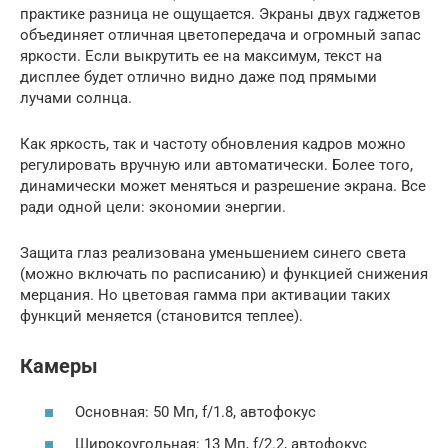
практике разница не ощущается. Экраны двух гаджетов
объединяет отличная цветопередача и огромный запас
яркости. Если выкрутить ее на максимум, текст на
дисплее будет отлично видно даже под прямыми
лучами солнца.
Как яркость, так и частоту обновления кадров можно
регулировать вручную или автоматически. Более того,
динамически может меняться и разрешение экрана. Все
ради одной цели: экономии энергии.
Защита глаз реализована уменьшением синего света
(можно включать по расписанию) и функцией снижения
мерцания. Но цветовая гамма при активации таких
функций меняется (становится теплее).
Камеры
Основная: 50 Мп, f/1.8, автофокус
Широкоугольная: 13 Мп, f/2.2, автофокус