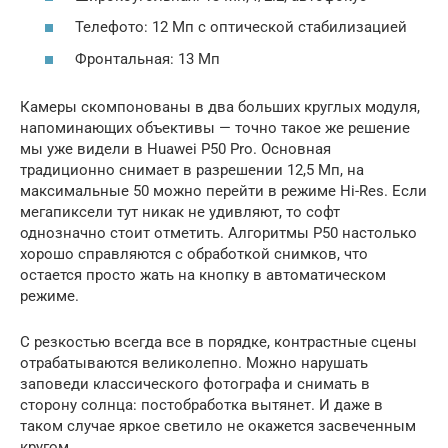
Телефото: 12 Мп с оптической стабилизацией
Фронтальная: 13 Мп
Камеры скомпонованы в два больших круглых модуля,
напоминающих объективы — точно такое же решение
мы уже видели в Huawei P50 Pro. Основная
традиционно снимает в разрешении 12,5 Мп, на
максимальные 50 можно перейти в режиме Hi-Res. Если
мегапиксели тут никак не удивляют, то софт
однозначно стоит отметить. Алгоритмы P50 настолько
хорошо справляются с обработкой снимков, что
остается просто жать на кнопку в автоматическом
режиме.
С резкостью всегда все в порядке, контрастные сцены
отрабатываются великолепно. Можно нарушать
заповеди классического фотографа и снимать в
сторону солнца: постобработка вытянет. И даже в
таком случае яркое светило не окажется засвеченным
кругом.