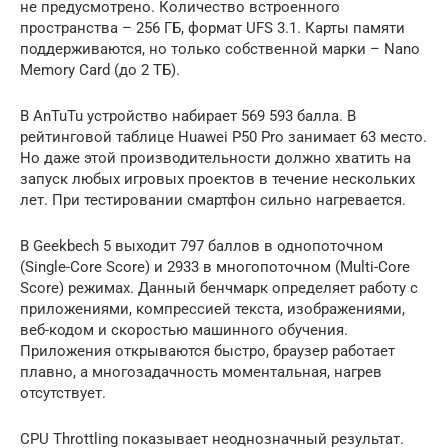
не предусмотрено. Количество встроенного
пространства – 256 ГБ, формат UFS 3.1. Карты памяти
поддерживаются, но только собственной марки – Nano
Memory Card (до 2 ТБ).
В AnTuTu устройство набирает 569 593 балла. В
рейтинговой таблице Huawei P50 Pro занимает 63 место.
Но даже этой производительности должно хватить на
запуск любых игровых проектов в течение нескольких
лет. При тестировании смартфон сильно нагревается.
В Geekbech 5 выходит 797 баллов в однопоточном
(Single-Core Score) и 2933 в многопоточном (Multi-Core
Score) режимах. Данный бенчмарк определяет работу с
приложениями, компрессией текста, изображениями,
веб-кодом и скоростью машинного обучения.
Приложения открываются быстро, браузер работает
плавно, а многозадачность моментальная, нагрев
отсутствует.
CPU Throttling показывает неоднозначный результат.