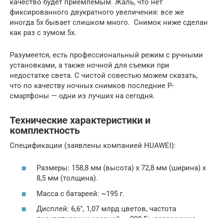
качество будет приемлемым. Жаль, что нет
фиксированного двукратного увеличения: все же
иногда 5х бывает слишком много. Снимок ниже сделан
как раз с зумом 5х.
Разумеется, есть профессиональный режим с ручными
установками, а также ночной для съемки при
недостатке света. С чистой совестью можем сказать,
что по качеству ночных снимков последние P-
смартфоны — одни из лучших на сегодня.
Технические характеристики и
комплектность
Спецификации (заявлены компанией HUAWEI):
Размеры: 158,8 мм (высота) х 72,8 мм (ширина) х
8,5 мм (толщина).
Масса с батареей: ~195 г.
Дисплей: 6,6″, 1,07 млрд цветов, частота