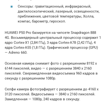
Сенсоры: гравитационный, инфракрасный,
дактилоскопический, лазерный, освещенности,
приближения, цветовой температуры, Холла,
компас, барометр, гироскоп.
HUAWEI P50 Pro базируется на чипсете Snapdragon 888
4G. Восьмиядерный центральный процессор содержит 1
ядро Cortex-X1 (2,84 ГГц), 3 ядра Cortex-A78 (2,42 ГГц), 4
ядра Cortex-A55 (1,8 ГГц). Графический процессор (GPU)
— Adreno 660.
Основная камера снимает фото с разрешением 8192 х
6144 пикселей, видео — с разрешением 3840 х 2160
пикселей. Сверхмедленная видеосъемка 960 кадров в
секунду с разрешением 1080p.
Селфи камера фотографирует с разрешением до 4160 х
3120 пикселей. Видеосъемка — 3840 х 2160 пикселей.
Замедленная — 1080p, 240 кадров в секунду.