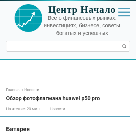
Перейти
Центр Начало
к
контенту
Все о финансовых рынках,
инвестициях, бизнесе, советы
богатых и успешных
Поиск:
Главная
»
Новости
Обзор фотофлагмана huawei p50 pro
На чтение:
20 мин
Новости
Батарея