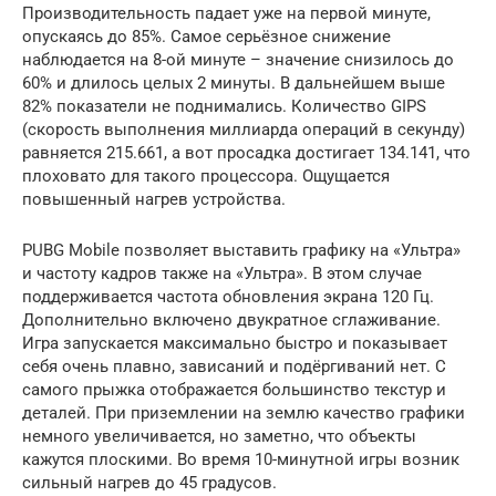
Производительность падает уже на первой минуте,
опускаясь до 85%. Самое серьёзное снижение
наблюдается на 8-ой минуте – значение снизилось до
60% и длилось целых 2 минуты. В дальнейшем выше
82% показатели не поднимались. Количество GIPS
(скорость выполнения миллиарда операций в секунду)
равняется 215.661, а вот просадка достигает 134.141, что
плоховато для такого процессора. Ощущается
повышенный нагрев устройства.
PUBG Mobile позволяет выставить графику на «Ультра»
и частоту кадров также на «Ультра». В этом случае
поддерживается частота обновления экрана 120 Гц.
Дополнительно включено двукратное сглаживание.
Игра запускается максимально быстро и показывает
себя очень плавно, зависаний и подёргиваний нет. С
самого прыжка отображается большинство текстур и
деталей. При приземлении на землю качество графики
немного увеличивается, но заметно, что объекты
кажутся плоскими. Во время 10-минутной игры возник
сильный нагрев до 45 градусов.