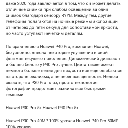
даже 2020 года заключается в том, что он может делать
отличные снимки при слабом освещении за один
снимок благодаря сенсору RYYB. Между тем, другие
телефоны полагаются на ночные режимы экспозиции
от четырех до пяти секунд для сопоставимой яркости,
но часто уступают нечетким деталям.
По сравнению с Huawei P40 Pro, компания Huawei,
безусловно, внесла некоторые улучшения в свой
флагман текущего поколения. Динамический диапазон
и баланс белого у P40 Pro лучше. Цвета также имеют
немного больше пения для них, хотя все еще ошибаются
на стороне реализма, а не перенасыщенности. Нельзя
сказать, что P30 Pro плох, просто технология
фотографии продолжает развиваться быстрыми
темпами.
Huawei P30 Pro 5x Huawei P40 Pro 5x
Huawei P30 Pro 40MP 100% урожая Huawei P40 Pro 50MP
100% урожая