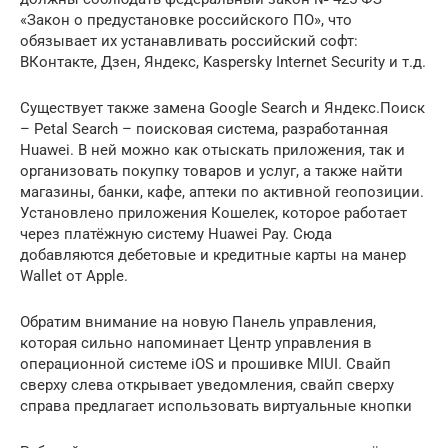
«Закон о предустановке российского ПО», что
обязывает их устанавливать российский софт:
ВКонтакте, Дзен, Яндекс, Kaspersky Internet Security и т.д.
Существует также замена Google Search и Яндекс.Поиск
– Petal Search – поисковая система, разработанная
Huawei. В ней можно как отыскать приложения, так и
организовать покупку товаров и услуг, а также найти
магазины, банки, кафе, аптеки по активной геопозиции.
Установлено приложения Кошелек, которое работает
через платёжную систему Huawei Pay. Сюда
добавляются дебетовые и кредитные карты на манер
Wallet от Apple.
Обратим внимание на новую Панель управления,
которая сильно напоминает Центр управления в
операционной системе iOS и прошивке MIUI. Свайп
сверху слева открывает уведомления, свайп сверху
справа предлагает использовать виртуальные кнопки