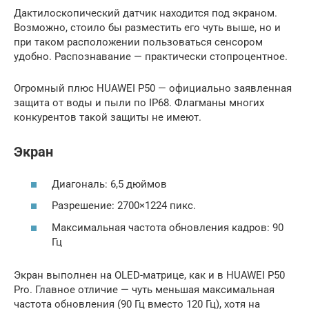
Дактилоскопический датчик находится под экраном.
Возможно, стоило бы разместить его чуть выше, но и
при таком расположении пользоваться сенсором
удобно. Распознавание — практически стопроцентное.
Огромный плюс HUAWEI P50 — официально заявленная
защита от воды и пыли по IP68. Флагманы многих
конкурентов такой защиты не имеют.
Экран
Диагональ: 6,5 дюймов
Разрешение: 2700×1224 пикс.
Максимальная частота обновления кадров: 90
Гц
Экран выполнен на OLED-матрице, как и в HUAWEI P50
Pro. Главное отличие — чуть меньшая максимальная
частота обновления (90 Гц вместо 120 Гц), хотя на