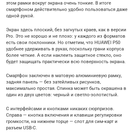
этом рамки вокруг экрана очень тонкие. В итоге
смартфоном действительно удобно пользоваться даже
одной рукой.
Экран здесь плоский, без загнутых краев, как в версии
Pro. Это не хорошо и не плохо: у каждого из форматов
есть свои поклонники. Но отметим, что HUAWEI P50
удобнее удерживать в руках, поскольку грани корпуса
более четкие. А если наклеить защитное стекло, оно
будет защищать практически всю поверхность экрана.
Смартфон заключен в матовую алюминиевую рамку,
задняя панель — без затейливых рисунков,
максимально простая. Спинка может быть окрашена в
один из двух цветов: черный и светло-золотистый.
С интерфейсами и кнопками никаких сюрпризов.
Справа — кнопка включения и клавиши регулировки
громкости, на нижнем торце — слот для сим-карт и
разъем USB-C.