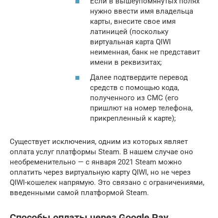
Если в вышеупомянутых полях
нужно ввести имя владельца
карты, внесите свое имя
латиницей (поскольку
виртуальная карта QIWI
неименная, банк не представит
имени в реквизитах;
Далее подтвердите перевод
средств с помощью кода,
полученного из СМС (его
пришлют на номер телефона,
прикрепленный к карте);
Существует исключения, одним из которых являет
оплата услуг платформы Steam. В нашем случае оно
необременительно — с января 2021 Steam можно
оплатить через виртуальную карту QIWI, но не через
QIWI-кошелек напрямую. Это связано с ограничениями,
введенными самой платформой Steam.
Способы оплаты через Google Pay