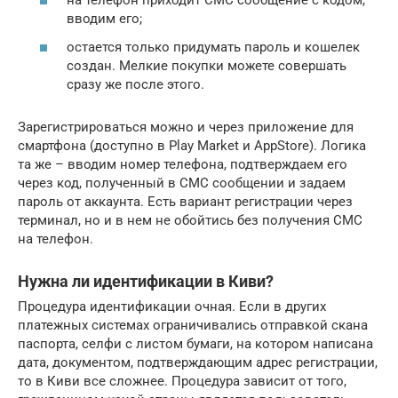
на телефон приходит СМС сообщение с кодом,
вводим его;
остается только придумать пароль и кошелек
создан. Мелкие покупки можете совершать
сразу же после этого.
Зарегистрироваться можно и через приложение для
смартфона (доступно в Play Market и AppStore). Логика
та же – вводим номер телефона, подтверждаем его
через код, полученный в СМС сообщении и задаем
пароль от аккаунта. Есть вариант регистрации через
терминал, но и в нем не обойтись без получения СМС
на телефон.
Нужна ли идентификации в Киви?
Процедура идентификации очная. Если в других
платежных системах ограничивались отправкой скана
паспорта, селфи с листом бумаги, на котором написана
дата, документом, подтверждающим адрес регистрации,
то в Киви все сложнее. Процедура зависит от того,