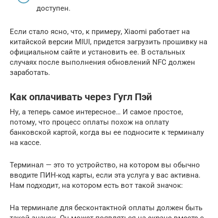
доступен.
Если стало ясно, что, к примеру, Xiaomi работает на
китайской версии MIUI, придется загрузить прошивку на
официальном сайте и установить ее. В остальных
случаях после выполнения обновлений NFC должен
заработать.
Как оплачивать через Гугл Пэй
Ну, а теперь самое интересное… И самое простое,
потому, что процесс оплаты похож на оплату
банковской картой, когда вы ее подносите к терминалу
на кассе.
Терминал — это то устройство, на котором вы обычно
вводите ПИН-код карты, если эта услуга у вас активна.
Нам подходит, на котором есть вот такой значок:
На терминале для бесконтактной оплаты должен быть
такой значок. Он может появляться на экране вместе с