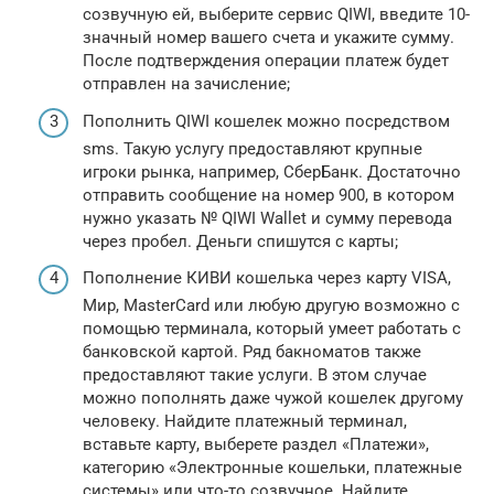
созвучную ей, выберите сервис QIWI, введите 10-
значный номер вашего счета и укажите сумму.
После подтверждения операции платеж будет
отправлен на зачисление;
Пополнить QIWI кошелек можно посредством
sms. Такую услугу предоставляют крупные
игроки рынка, например, СберБанк. Достаточно
отправить сообщение на номер 900, в котором
нужно указать № QIWI Wallet и сумму перевода
через пробел. Деньги спишутся с карты;
Пополнение КИВИ кошелька через карту VISA,
Мир, MasterCard или любую другую возможно с
помощью терминала, который умеет работать с
банковской картой. Ряд бакноматов также
предоставляют такие услуги. В этом случае
можно пополнять даже чужой кошелек другому
человеку. Найдите платежный терминал,
вставьте карту, выберете раздел «Платежи»,
категорию «Электронные кошельки, платежные
системы» или что-то созвучное. Найдите