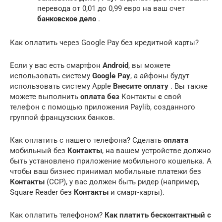
перевода от 0,01 до 0,99 евро на ваш счет
банковское дело
.
Как оплатить через Google Pay без кредитной карты?
Если у вас есть смартфон
Android
, вы можете
использовать систему
Google Pay
, а айфоны будут
использовать систему Apple
Внесите оплату
. Вы также
можете выполнить
оплата без
Контакты
с
свой
телефон с помощью приложения Paylib, созданного
группой французских банков.
Как оплатить с нашего телефона? Сделать
оплата
мобильный без
Контакты
, на вашем устройстве должно
быть установлено приложение мобильного кошелька. А
чтобы ваш бизнес принимал мобильные платежи без
Контакты
(CCP), у вас должен быть ридер (например,
Square Reader без
Контакты
и смарт-карты).
Как оплатить телефоном?
Как платить
бесконтактный
с