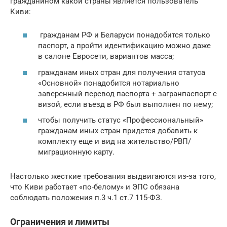
гражданином какой страны является пользователь
Киви:
гражданам РФ и Беларуси понадобится только
паспорт, а пройти идентификацию можно даже
в салоне Евросети, вариантов масса;
гражданам иных стран для получения статуса
«Основной» понадобится нотариально
заверенный перевод паспорта + загранпаспорт с
визой, если въезд в РФ был выполнен по нему;
чтобы получить статус «Профессиональный»
гражданам иных стран придется добавить к
комплекту еще и вид на жительство/РВП/
миграционную карту.
Настолько жесткие требования выдвигаются из-за того,
что Киви работает «по-белому» и ЭПС обязана
соблюдать положения п.3 ч.1 ст.7 115-ФЗ.
Ограничения и лимиты