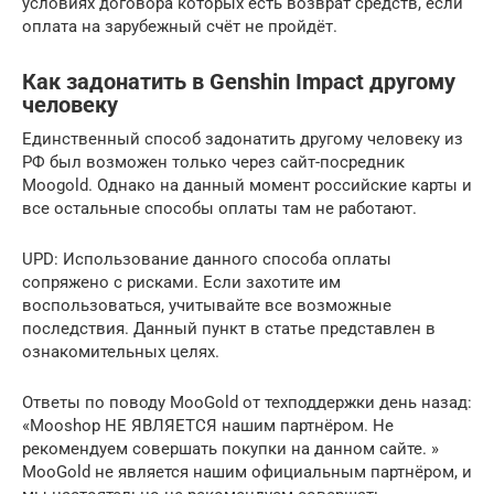
условиях договора которых есть возврат средств, если
оплата на зарубежный счёт не пройдёт.
Как задонатить в Genshin Impact другому
человеку
Единственный способ задонатить другому человеку из
РФ был возможен только через сайт-посредник
Moogold. Однако на данный момент российские карты и
все остальные способы оплаты там не работают.
UPD: Использование данного способа оплаты
сопряжено с рисками. Если захотите им
воспользоваться, учитывайте все возможные
последствия. Данный пункт в статье представлен в
ознакомительных целях.
Ответы по поводу MooGold от техподдержки день назад:
«Mooshop НЕ ЯВЛЯЕТСЯ нашим партнёром. Не
рекомендуем совершать покупки на данном сайте. »
MooGold не является нашим официальным партнёром, и