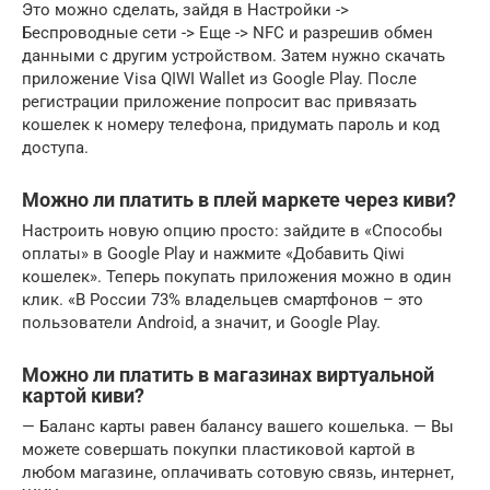
Это можно сделать, зайдя в Настройки ->
Беспроводные сети -> Еще -> NFC и разрешив обмен
данными с другим устройством. Затем нужно скачать
приложение Visa QIWI Wallet из Google Play. После
регистрации приложение попросит вас привязать
кошелек к номеру телефона, придумать пароль и код
доступа.
Можно ли платить в плей маркете через киви?
Настроить новую опцию просто: зайдите в «Способы
оплаты» в Google Play и нажмите «Добавить Qiwi
кошелек». Теперь покупать приложения можно в один
клик. «В России 73% владельцев смартфонов – это
пользователи Android, а значит, и Google Play.
Можно ли платить в магазинах виртуальной
картой киви?
— Баланс карты равен балансу вашего кошелька. — Вы
можете совершать покупки пластиковой картой в
любом магазине, оплачивать сотовую связь, интернет,