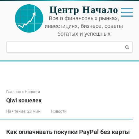
Перейти
Центр Начало
к
контенту
Все о финансовых рынках,
инвестициях, бизнесе, советы
богатых и успешных
Поиск:
Главная
»
Новости
Qiwi кошелек
На чтение:
28 мин
Новости
Как оплачивать покупки PayPal без карты