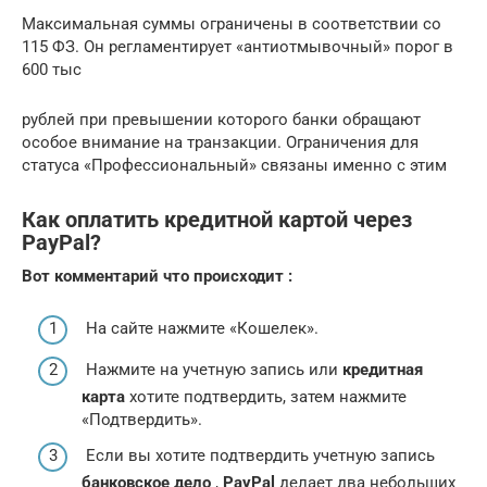
Максимальная суммы ограничены в соответствии со
115 ФЗ. Он регламентирует «антиотмывочный» порог в
600 тыс
рублей при превышении которого банки обращают
особое внимание на транзакции. Ограничения для
статуса «Профессиональный» связаны именно с этим
Как оплатить кредитной картой через
PayPal?
Вот
комментарий
что происходит :
На сайте нажмите «Кошелек».
Нажмите на учетную запись или
кредитная
карта
хотите подтвердить, затем нажмите
«Подтвердить».
Если вы хотите подтвердить учетную запись
банковское дело
,
PayPal
делает два небольших