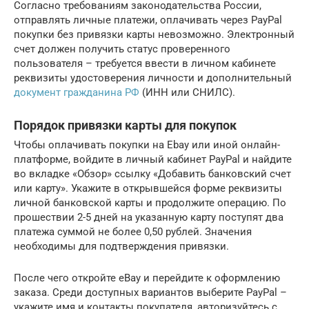
Согласно требованиям законодательства России,
отправлять личные платежи, оплачивать через PayPal
покупки без привязки карты невозможно. Электронный
счет должен получить статус проверенного
пользователя – требуется ввести в личном кабинете
реквизиты удостоверения личности и дополнительный
документ гражданина РФ
(ИНН или СНИЛС).
Порядок привязки карты для покупок
Чтобы оплачивать покупки на Ebay или иной онлайн-
платформе, войдите в личный кабинет PayPal и найдите
во вкладке «Обзор» ссылку «Добавить банковский счет
или карту». Укажите в открывшейся форме реквизиты
личной банковской карты и продолжите операцию. По
прошествии 2-5 дней на указанную карту поступят два
платежа суммой не более 0,50 рублей. Значения
необходимы для подтверждения привязки.
После чего откройте eBay и перейдите к оформлению
заказа. Среди доступных вариантов выберите PayPal –
укажите имя и контакты покупателя, авторизуйтесь с