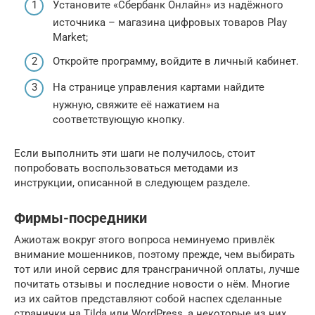
Установите «Сбербанк Онлайн» из надёжного
источника – магазина цифровых товаров Play
Market;
Откройте программу, войдите в личный кабинет.
На странице управления картами найдите
нужную, свяжите её нажатием на
соответствующую кнопку.
Если выполнить эти шаги не получилось, стоит
попробовать воспользоваться методами из
инструкции, описанной в следующем разделе.
Фирмы-посредники
Ажиотаж вокруг этого вопроса неминуемо привлёк
внимание мошенников, поэтому прежде, чем выбирать
тот или иной сервис для трансграничной оплаты, лучше
почитать отзывы и последние новости о нём. Многие
из их сайтов представляют собой наспех сделанные
странички на Tilda или WordPress, а некоторые из них