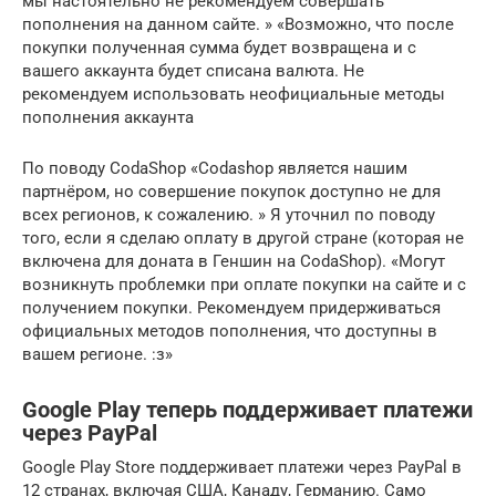
мы настоятельно не рекомендуем совершать
пополнения на данном сайте. » «Возможно, что после
покупки полученная сумма будет возвращена и с
вашего аккаунта будет списана валюта. Не
рекомендуем использовать неофициальные методы
пополнения аккаунта
По поводу CodaShop «Codashop является нашим
партнёром, но совершение покупок доступно не для
всех регионов, к сожалению. » Я уточнил по поводу
того, если я сделаю оплату в другой стране (которая не
включена для доната в Геншин на CodaShop). «Могут
возникнуть проблемки при оплате покупки на сайте и с
получением покупки. Рекомендуем придерживаться
официальных методов пополнения, что доступны в
вашем регионе. :з»
Google Play теперь поддерживает платежи
через PayPal
Google Play Store поддерживает платежи через PayPal в
12 странах, включая США, Канаду, Германию. Само