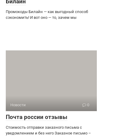
Билайн
Промокоды Билайн — как выгодный способ
сэкономить! И вот оно — то, зачем мы
Новости
0
Почта россии отзывы
Стоимость отправки заказного письма с
уведомлением и без него Заказное письмо –