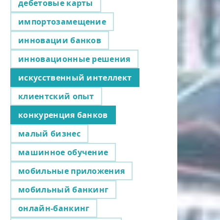
дебетовые карты
импортозамещение
инновации банков
инновационные решения
искусственный интеллект
клиентский опыт
конкуренция банков
малый бизнес
машинное обучение
мобильные приложения
мобильный банкинг
онлайн-банкинг