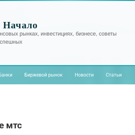
 Начало
нсовых рынках, инвестициях, бизнесе, советы
успешных
Банки
Биржевой рынок
Новости
Статьи
е мтс