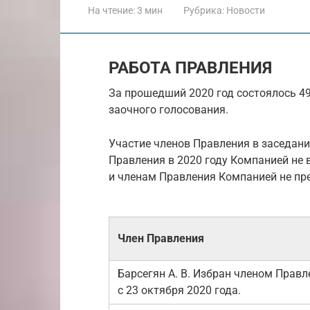
На чтение:
3 мин
Рубрика:
Новости
РАБОТА ПРАВЛЕНИЯ
За прошедший 2020 год состоялось 49
заочного голосования.
Участие членов Правления в заседани
Правления в 2020 году Компанией не
и членам Правления Компанией не пр
Член Правления
Барсегян А. В. Избран членом Правл
с 23 октября 2020 года.