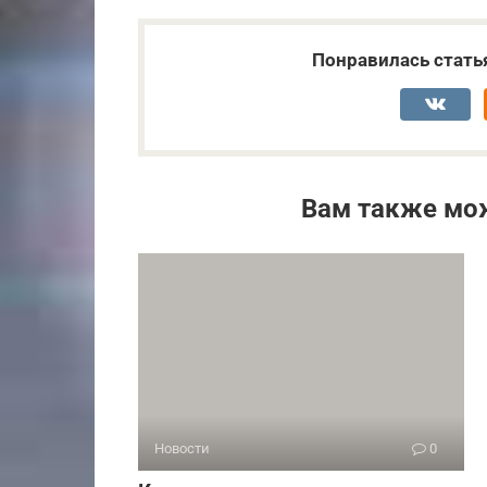
Понравилась стать
Вам также мо
Новости
0