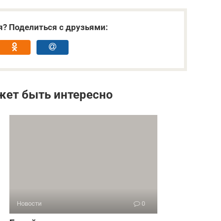
я? Поделиться с друзьями:
жет быть интересно
Новости
0