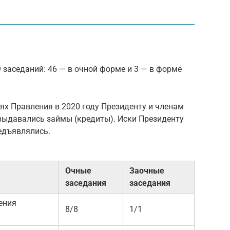
 заседаний: 46 — в очной форме и 3 — в форме
ях Правления в 2020 году Президенту и членам
 выдавались займы (кредиты). Иски Президенту
едъявлялись.
Очные
Заочные
заседания
заседания
ения
8/8
1/1