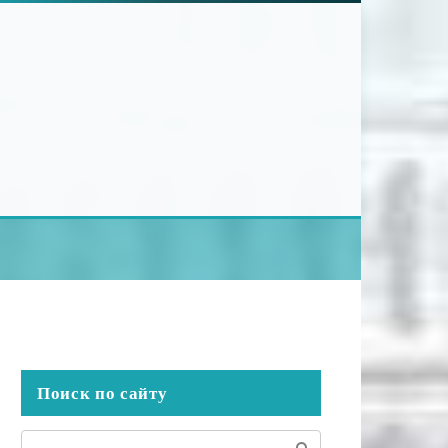
Поиск по сайту
Поиск: