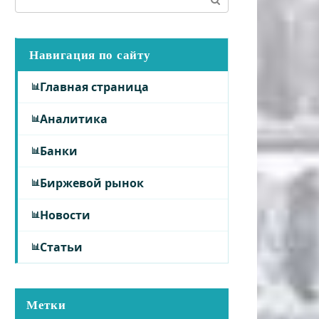
Навигация по сайту
Главная страница
Аналитика
Банки
Биржевой рынок
Новости
Статьи
Метки