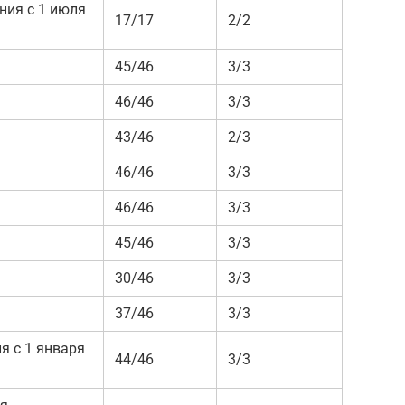
ния с 1 июля
17/17
2/2
45/46
3/3
46/46
3/3
43/46
2/3
46/46
3/3
46/46
3/3
45/46
3/3
30/46
3/3
37/46
3/3
я с 1 января
44/46
3/3