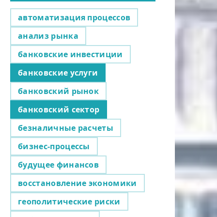
автоматизация процессов
анализ рынка
банковские инвестиции
банковские услуги
банковский рынок
банковский сектор
безналичные расчеты
бизнес-процессы
будущее финансов
восстановление экономики
геополитические риски