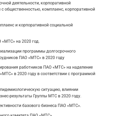
очной деятельности, корпоративной
й с общественностью, комплаенс, корпоративной
мплаенс и корпоративной социальной
 «МТС» на 2020 год.
реализации программы долгосрочного
рудников ПАО «МТС» в 2020 году
ирования работников ПАО «МТС» на наделение
МТС» в 2020 году в соответствии с программой
эпидемиологическую ситуацию, влиянии
знес-результаты Группы МТС в 2020 году.
тивности базового бизнеса ПАО «МТС».
рного комитета ПАО «МТС».