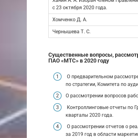
Ханин А. А. Избран членом Правлен
с 23 октября 2020 года.
Хомченко Д. А.
Чернышева Т. С.
Существенные вопросы, рассмот
ПАО «МТС» в 2020 году
О предварительном рассмотре
по стратегии, Комитета по ауд
О рассмотрении вопросов раб
Контроллинговые отчеты по Груп
кварталы 2020 года.
О рассмотрении отчетов о ре
за 2019 год в области маркети