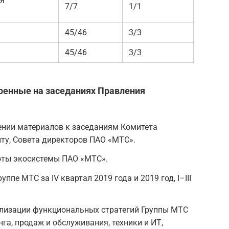
ия
7/7
1/1
45/46
3/3
45/46
3/3
ренные на заседаниях Правления
нии материалов к заседаниям Комитета
иту, Совета директоров ПАО «МТС».
оты экосистемы ПАО «МТС».
пе МТС за IV квартал 2019 года и 2019 год, I–III
ализации функциональных стратегий Группы МТС
нга, продаж и обслуживания, техники и ИТ,