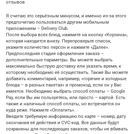
отзывов
Я считаю это серьёзным минусом, и именно из-за этого
предпочитаю пользоваться другим мобильным
приложением – Delivery Club.
После выбора всех блюд, нажмите на кнопку «Корзина»,
которая находится внизу. Перепроверьте список,
укажите количество персон и нажмите «Далее».
Предпоследняя стадия оформления заказа –
дополнительные параметры. Вы можете выбрать
максимально быструю доставку или указать время, к
которому необходимо её осуществить. Также Вы можете
добавить комментарий, например, «горячие и холодные
блюда – в разных пакетах» и промокод, если он у Вас
имеется. Необходимо выбрать способ оплаты – Google
Pay, если Вы им пользуетесь, или просто – картой. Есть
также и наличный способ оплаты, но встречается он
куда реже. Нажмите «Оплатить».
Введите требуемую информацию по карте – номер, дату
окончания её действия и CVC-код. Все данные будут
сохранены для последующих заказов, чтобы не вбивать