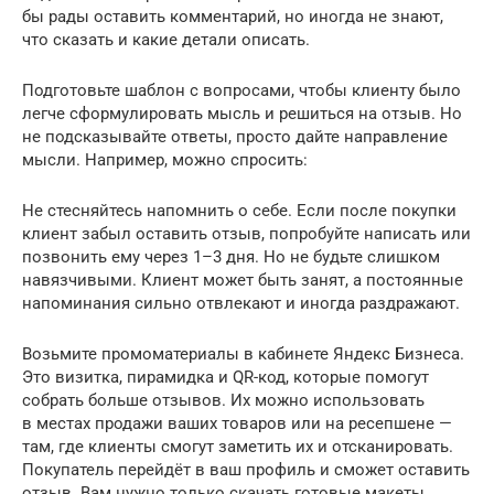
бы рады оставить комментарий, но иногда не знают,
что сказать и какие детали описать.
Подготовьте шаблон с вопросами, чтобы клиенту было
легче сформулировать мысль и решиться на отзыв. Но
не подсказывайте ответы, просто дайте направление
мысли. Например, можно спросить:
Не стесняйтесь напомнить о себе. Если после покупки
клиент забыл оставить отзыв, попробуйте написать или
позвонить ему через 1–3 дня. Но не будьте слишком
навязчивыми. Клиент может быть занят, а постоянные
напоминания сильно отвлекают и иногда раздражают.
Возьмите промоматериалы в кабинете Яндекс Бизнеса.
Это визитка, пирамидка и QR-код, которые помогут
собрать больше отзывов. Их можно использовать
в местах продажи ваших товаров или на ресепшене —
там, где клиенты смогут заметить их и отсканировать.
Покупатель перейдёт в ваш профиль и сможет оставить
отзыв. Вам нужно только скачать готовые макеты