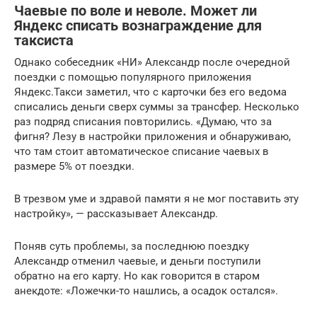
Чаевые по воле и неволе. Может ли
Яндекс списать вознаграждение для
таксиста
Однако собеседник «НИ» Александр после очередной
поездки с помощью популярного приложения
Яндекс.Такси заметил, что с карточки без его ведома
списались деньги сверх суммы за трансфер. Несколько
раз подряд списания повторились. «Думаю, что за
фигня? Лезу в настройки приложения и обнаруживаю,
что там стоит автоматическое списание чаевых в
размере 5% от поездки.
В трезвом уме и здравой памяти я не мог поставить эту
настройку», — рассказывает Александр.
Поняв суть проблемы, за последнюю поездку
Александр отменил чаевые, и деньги поступили
обратно на его карту. Но как говорится в старом
анекдоте: «Ложечки-то нашлись, а осадок остался».