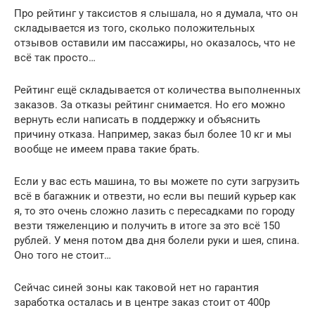
Про рейтинг у таксистов я слышала, но я думала, что он
складывается из того, сколько положительных
отзывов оставили им пассажиры, но оказалось, что не
всё так просто…
Рейтинг ещё складывается от количества выполненных
заказов. За отказы рейтинг снимается. Но его можно
вернуть если написать в поддержку и объяснить
причину отказа. Например, заказ был более 10 кг и мы
вообще не имеем права такие брать.
Если у вас есть машина, то вы можете по сути загрузить
всё в багажник и отвезти, но если вы пеший курьер как
я, то это очень сложно лазить с пересадками по городу
везти тяжеленцию и получить в итоге за это всё 150
рублей. У меня потом два дня болели руки и шея, спина.
Оно того не стоит…
Сейчас синей зоны как таковой нет но гарантия
заработка осталась и в центре заказ стоит от 400р