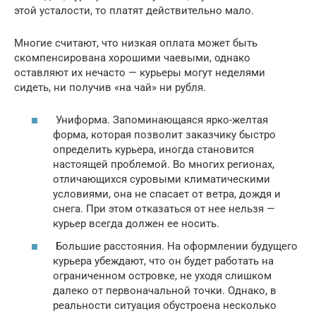
этой усталости, то платят действительно мало.
Многие считают, что низкая оплата может быть
скомпенсирована хорошими чаевыми, однако
оставляют их нечасто — курьеры могут неделями
сидеть, ни получив «на чай» ни рубля.
Униформа. Запоминающаяся ярко-желтая
форма, которая позволит заказчику быстро
определить курьера, иногда становится
настоящей проблемой. Во многих регионах,
отличающихся суровыми климатическими
условиями, она не спасает от ветра, дождя и
снега. При этом отказаться от нее нельзя —
курьер всегда должен ее носить.
Большие расстояния. На оформлении будущего
курьера убеждают, что он будет работать на
ограниченном островке, не уходя слишком
далеко от первоначальной точки. Однако, в
реальности ситуация обустроена несколько