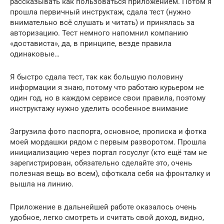
рассказывать как пользоваться приложением. Потом я
прошла первичный инструктаж, сдала тест (нужно
внимательно всё слушать и читать) и принялась за
авторизацию. Тест немного напомнил компанию
«достависта», да, в принципе, везде правила
одинаковые…
Я быстро сдала тест, так как большую половину
информации я знаю, потому что работаю курьером не
один год, но в каждом сервисе свои правила, поэтому
инструктажу нужно уделить особенное внимание
Загрузила фото паспорта, основное, прописка и фотка
моей мордашки рядом с первым разворотом. Прошла
инициализацию через портал госуслуг (кто ещё там не
зарегистрирован, обязательно сделайте это, очень
полезная вещь во всем), сфоткала себя на фронталку и
вышла на линию.
Приложение в дальнейшей работе оказалось очень
удобное, легко смотреть и считать свой доход, видно,