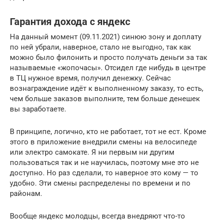
Гарантия дохода с яндекс
На данный момент (09.11.2021) синюю зону и доплату
по ней убрали, наверное, стало не выгодно, так как
можно было филонить и просто получать деньги за так
называемые «жопочасы». Отсидел где нибудь в центре
в ТЦ нужное время, получил денежку. Сейчас
вознаграждение идёт к выполненному заказу, то есть,
чем больше заказов выполните, тем больше денешек
вы заработаете.
В принципе, логично, кто не работает, тот не ест. Кроме
этого в приложение внедрили смены на велосипеде
или электро самокате. Я ни первым ни другим
пользоваться так и не научилась, поэтому мне это не
доступно. Но раз сделали, то наверное это кому — то
удобно. Эти смены распределены по времени и по
районам.
Вообще яндекс молодцы, всегда внедряют что-то