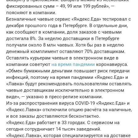
фиксированных сумм – 49, 99 или 199 рублей», —
поясняют в компании.
Безналичные чаевые сервис «Яндекс.Еда» тестировал с
декабря прошлого года в Петербурге. В отдельные дни,
как сообщают в компании, доля заказов с чаевыми
достигала 8%. За неделю доставщики в Петербурге
получали около 8 млн чаевых. Хотя бы раз в неделю
денежный комплимент оставляют 70% доставщикам.
Оставлять курьерам чаевые в электронном виде в
компании советуют
на время пандемии
коронавируса.
«Обмен бумажными деньгами повышает риск передачи
инфекций, поэтому на время пандемии «Яндекс.Еда» и
«Лавка» будут рекомендовать пользователям оставлять
чаевые доставщикам исключительно в электронном
виде», — указано в пресс-релизе компании.
Из-за распространения вируса COVID-19 «Яндекс.Еда» и
«Яндекс.Лавка» отключили опцию расчёта за наличные,
и все заказы доставляются бесконтактно.
«Яндекс.Еда» работает в 33 городах. С сервисом на
сегодня сотрудничает 14 тысяч заведений.
«Яндекс.Лавка», которая специализируется на доставке