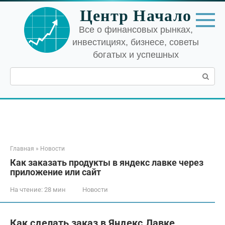
Перейти
Центр Начало
к
контенту
Все о финансовых рынках,
инвестициях, бизнесе, советы
богатых и успешных
Поиск:
Главная
»
Новости
Как заказать продукты в яндекс лавке через
приложение или сайт
На чтение:
28 мин
Новости
Как сделать заказ в Яндекс.Лавке