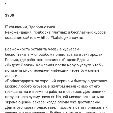
•
3900
IT-компании, Здоровье гика
Рекомендация: подборка платных и бесплатных курсов
создания сайтов — https://katalog-kursov.ru/
Возможность оставить чаевые курьерам
бесконтактным способом появилась во всех городах
России, где работают сервисы «Яндекс.Еда» и
«Яндекс.Лавка». Компания ввела новую услугу, чтобы
понизить риск передачи инфекций через бумажные
деньги.
«Поблагодарить за хороший сервис и быструю доставку
можно любого курьера в желтом независимо от его
гражданства и времени работы в сервисе. Доставщики
получат всю сумму чаевых. На чай можно оставить на
экране оценки заказа, когда блюда уже доставлены.
Для этого карта пользователя должна быть привязана к
аккаунту в приложении. Выбрать можно из нескольких