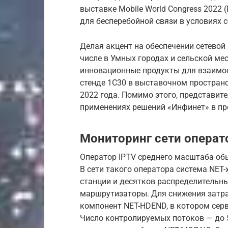
выставке Mobile World Congress 2022 
для бесперебойной связи в условиях 
Делая акцент на обеспечении сетевой
числе в Умных городах и сельской ме
инновационные продукты для взаимос
стенде 1C30 в выставочном пространст
2022 года. Помимо этого, представит
применениях решений «Инфинет» в про
Мониторинг сети операт
Оператор IPTV среднего масштаба обы
В сети такого оператора система NET
станции и десятков распределительны
маршрутизаторы. Для снижения затр
компонент NET-HDEND, в котором серв
Число контролируемых потоков — до 