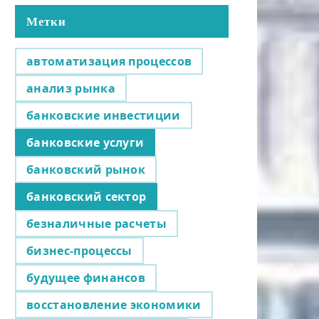
Метки
автоматизация процессов
анализ рынка
банковские инвестиции
банковские услуги
банковский рынок
банковский сектор
безналичные расчеты
бизнес-процессы
будущее финансов
восстановление экономики