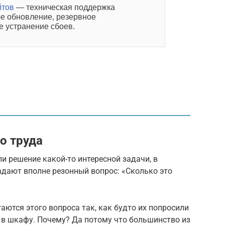
йтов
— техническая поддержка
ое обновление, резервное
е устранение сбоев.
о труда
и решение какой-то интересной задачи, в
адают вполне резонный вопрос: «Сколько это
аются этого вопроса так, как будто их попросили
 в шкафу. Почему? Да потому что большинство из