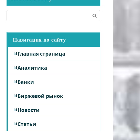
Поиск:
Навигация по сайту
Главная страница
Аналитика
Банки
Биржевой рынок
Новости
Статьи