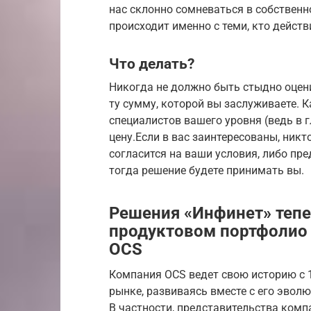
нас склонно сомневаться в собственн
происходит именно с теми, кто действ
Что делать?
Никогда не должно быть стыдно оцени
ту сумму, которой вы заслуживаете. 
специалистов вашего уровня (ведь в г
цену.Если в вас заинтересованы, никт
согласится на ваши условия, либо пр
тогда решение будете принимать вы.
Решения «Инфинет» тепе
продуктовом портфолио 
OCS
Компания OCS ведет свою историю с 1
рынке, развиваясь вместе с его эвол
В частности, представительства комп