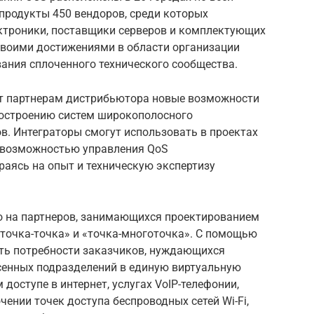
 продукты 450 вендоров, среди которых
ктроники, поставщики серверов и комплектующих
 своими достижениями в области организации
ания сплоченного технического сообщества.
ст партнерам дистрибьютора новые возможности
 построению систем широкополосного
в. Интеграторы смогут использовать в проектах
с возможностью управления QoS
раясь на опыт и техническую экспертизу
о на партнеров, занимающихся проектированием
«точка-точка» и «точка-многоточка». С помощью
ть потребности заказчиков, нуждающихся
сенных подразделений в единую виртуальную
доступе в интернет, услугах VoIP-телефонии,
чении точек доступа беспроводных сетей Wi-Fi,