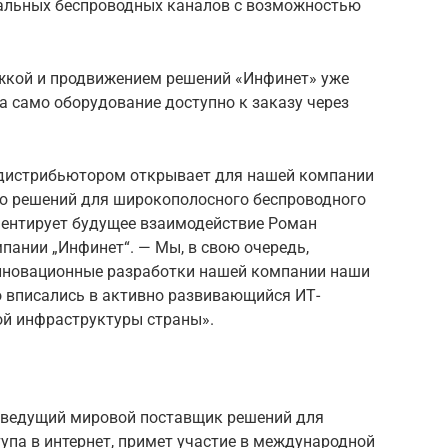
альных беспроводных каналов с возможностью
кой и продвижением решений «Инфинет» уже
а само оборудование доступно к заказу через
-дистрибьютором открывает для нашей компании
ю решений для широкополосного беспроводного
ментирует будущее взаимодействие Роман
пании „Инфинет“. — Мы, в свою очередь,
нновационные разработки нашей компании наши
 вписались в активно развивающийся ИТ-
й инфраструктуры страны».
s), ведущий мировой поставщик решений для
упа в интернет, примет участие в международной