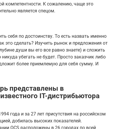
ой компетентности. К сожалению, чаще это
ительно является спецом.
ть себя по достоинству. То есть назвать именно
Как это сделать? Изучить рынок и предложения от
лубине души вы его все равно знаете) и сложить
о никуда убегать не будет. Просто заказчик либо
едложит более приемлемую для себя сумму. И
рь представлены в
известного IT-дистрибьютора
994 года и за 27 лет присутствия на российском
юцией, добилась высоких показателей.
ании OCS расположены в 26 городах по всей