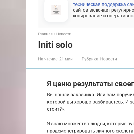
техническая поддержка са
сайтов включает регулярн
копирование и оперативно
Главная
»
Новости
Initi solo
На чтение:
21 мин
Рубрика:
Новости
Я ценю результаты своег
Вы нашли заказчика. Или вам поручил
которой вы хорошо разбираетесь. И з
стоит?».
Я знаю множество людей, которые пуг
продемонстрировать личного скелета