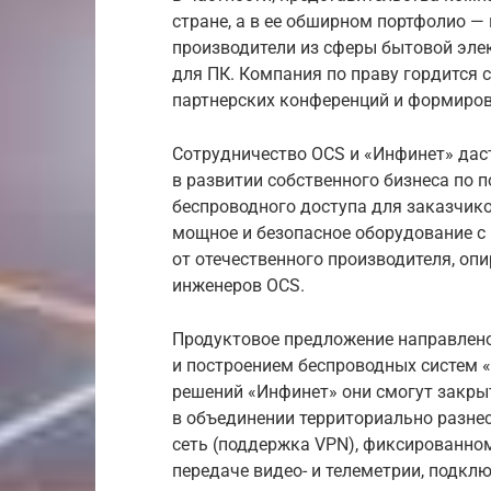
стране, а в ее обширном портфолио —
производители из сферы бытовой эле
для ПК. Компания по праву гордится
партнерских конференций и формиров
Сотрудничество OCS и «Инфинет» да
в развитии собственного бизнеса по
беспроводного доступа для заказчико
мощное и безопасное оборудование 
от отечественного производителя, опи
инженеров OCS.
Продуктовое предложение направлен
и построением беспроводных систем 
решений «Инфинет» они смогут закры
в объединении территориально разне
сеть (поддержка VPN), фиксированном 
передаче видео- и телеметрии, подклю