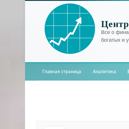
Перейти
к
контенту
Центр
Все о фина
богатых и 
Главная страница
Аналитика