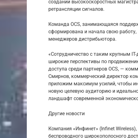
создании высокоскоростных магистр
ретрансляции сигналов.
Команда OCS, занимающаяся поддерж
сформирована и начала свою работу, 
менеджеров дистрибьютора.
«Сотрудничество с таким крупным IT
широкие перспективы по продвижени
доступа среди партнеров OCS, — ком
Смирнов, коммерческий директор ком
приложим максимум усилий, чтобы и
новую целевую аудиторию и идеально
ландшафт современной экономическо
Другие новости
Компания «Инфинет» (Infinet Wireles
беспроводного широкополосного дост