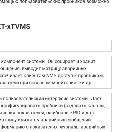
помощью пользовательских пробников возможно
ET-xTVMS
компонент системы. Он собирает и хранит
ообщения, выводит матрицу аварийных
еспечивает клиентам NMS доступ к пробникам,
казатели при сквозном мониторинге и др.
 пользовательский интерфейс системы. Дает
конфигурировать пробники (задавать каналы,
ачения показателей, ошибочные PID и др.).
атрицу или карту аварийных сообщений,
нформацию о показателях, журналы аварийных