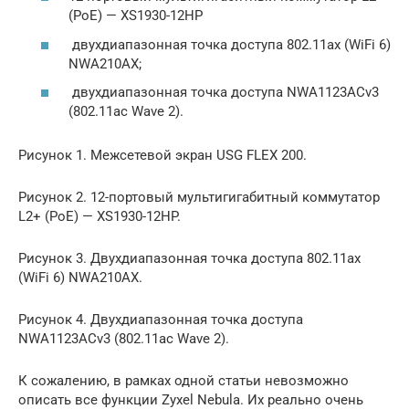
(PoE) — XS1930-12HP
двухдиапазонная точка доступа 802.11ax (WiFi 6)
NWA210AX;
двухдиапазонная точка доступа NWA1123ACv3
(802.11aс Wave 2).
Рисунок 1. Межсетевой экран USG FLEX 200.
Рисунок 2. 12-портовый мультигигабитный коммутатор
L2+ (PoE) — XS1930-12HP.
Рисунок 3. Двухдиапазонная точка доступа 802.11ax
(WiFi 6) NWA210AX.
Рисунок 4. Двухдиапазонная точка доступа
NWA1123ACv3 (802.11aс Wave 2).
К сожалению, в рамках одной статьи невозможно
описать все функции Zyxel Nebula. Их реально очень