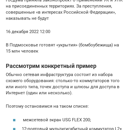
Госдума приняла законопроект о применении УК и УПК
на присоединенных территориях. За преступления,
совершенные «в интересах Российской Федерации»,
наказывать не будут
16 декабря 2022 12:00
В Подмосковье готовят «укрытия» (бомбоубежища) на
15 млн человек
Рассмотрим конкретный пример
Обычно сетевая инфраструктура состоит из набора
схожего оборудования: столько-то коммутаторов того
или иного типа, точек доступа и шлюзы для доступа в
Интернет (один или несколько).
Поэтому остановимся на таком списке:
межсетевой экран USG FLEX 200;
12-портовый мультигигабитный коммутатор L2+