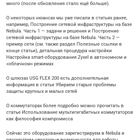
много (после обновления стало ещё больше).
О некоторых нюансах мы уже писали в статьях ранее,
например, Построение сетевой инфраструктуры на базе
Nebula. Часть 1 — задачи и решения и Построение
сетевой инфраструктуры на базе Nebula. Часть 2 —
пример сети (см. также раздел Полезные ссылки в
конце статьи), детальная процедура настройки
Настройка smart-оборудования Zyxel в автономном и
«облачном» режимах
О шлюзах USG FLEX 200 есть дополнительная
информация в статье Убираем старые проблемы
защиты крупных и малых сетей
О коммутаторах более подробно можно прочитать в
статье Использование мультигигабитных коммутаторов
как философия компромисса
Сейчас это оборудование зарегистрируем в Nebula и
рассмотрим некоторые возможности для работы.