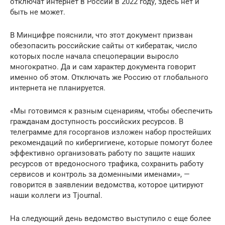
отключат интернет в России в 2022 году, здесь нет и
быть не может.
В Минцифре пояснили, что этот документ призван
обезопасить российские сайты от кибератак, число
которых после начала спецоперации выросло
многократно. Да и сам характер документа говорит
именно об этом. Отключать же Россию от глобального
интернета не планируется.
«Мы готовимся к разным сценариям, чтобы обеспечить
гражданам доступность российских ресурсов. В
телеграмме для госорганов изложен набор простейших
рекомендаций по кибергигиене, которые помогут более
эффективно организовать работу по защите наших
ресурсов от вредоносного трафика, сохранить работу
сервисов и контроль за доменными именами», —
говорится в заявлении ведомства, которое цитируют
наши коллеги из Tjournal.
На следующий день ведомство выступило с еще более