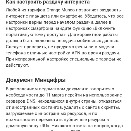
Как настроить раздачу интернета
Любой из тарифов Orange Mundo позволяет раздавать
интернет с планшета или смартфона. Убедитесь, что все
настройки верны перед началом раздачи, далее в
настройках смартфона найдите функцию «Включить
портативную точку доступа». Для корректной работы
должна быть включена передача мобильных данных.
Следует проверить, не предусмотрены ли в модели
телефона отличные настройки APN во время раздачи.
При неправильной настройке специальные тарифы не
действуют.
Документ Минцифры
В разосланном ведомством документе говорится о
необходимости до 11 марта перейти на использование
серверов DNS, находящихся внутри страны, отказаться
от иностранных хостингов, удалить с сайтов скрипты,
загружаемые с иностранных ресурсов, и по
возможности переместить публичные ресурсы в
доменную зону «RU». Никакого ответа на вопрос, когда