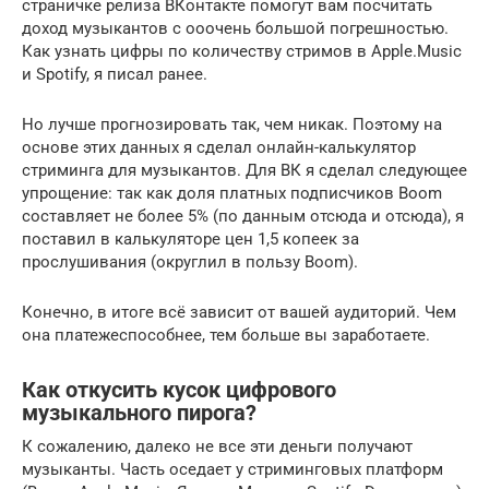
страничке релиза ВКонтакте помогут вам посчитать
доход музыкантов с ооочень большой погрешностью.
Как узнать цифры по количеству стримов в Apple.Music
и Spotify, я писал ранее.
Но лучше прогнозировать так, чем никак. Поэтому на
основе этих данных я сделал онлайн-калькулятор
стриминга для музыкантов. Для ВК я сделал следующее
упрощение: так как доля платных подписчиков Boom
составляет не более 5% (по данным отсюда и отсюда), я
поставил в калькуляторе цен 1,5 копеек за
прослушивания (округлил в пользу Boom).
Конечно, в итоге всё зависит от вашей аудиторий. Чем
она платежеспособнее, тем больше вы заработаете.
Как откусить кусок цифрового
музыкального пирога?
К сожалению, далеко не все эти деньги получают
музыканты. Часть оседает у стриминговых платформ