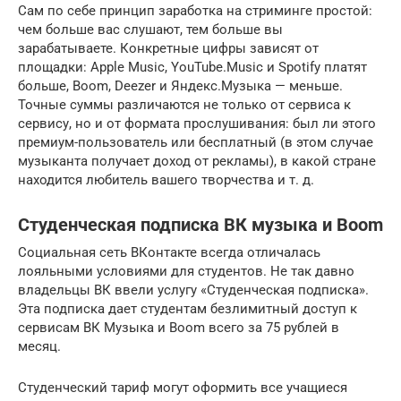
Сам по себе принцип заработка на стриминге простой:
чем больше вас слушают, тем больше вы
зарабатываете. Конкретные цифры зависят от
площадки: Apple Music, YouTube.Music и Spotify платят
больше, Boom, Deezer и Яндекс.Музыка — меньше.
Точные суммы различаются не только от сервиса к
сервису, но и от формата прослушивания: был ли этого
премиум-пользователь или бесплатный (в этом случае
музыканта получает доход от рекламы), в какой стране
находится любитель вашего творчества и т. д.
Студенческая подписка ВК музыка и Boom
Социальная сеть ВКонтакте всегда отличалась
лояльными условиями для студентов. Не так давно
владельцы ВК ввели услугу «Студенческая подписка».
Эта подписка дает студентам безлимитный доступ к
сервисам ВК Музыка и Boom всего за 75 рублей в
месяц.
Студенческий тариф могут оформить все учащиеся