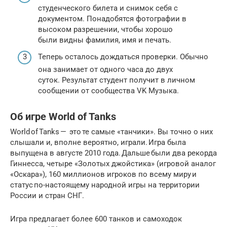
студенческого билета и снимок себя с
документом. Понадобятся фотографии в
высоком разрешении, чтобы хорошо
были видны фамилия, имя и печать.
Теперь осталось дождаться проверки. Обычно
она занимает от одного часа до двух
суток. Результат студент получит в личном
сообщении от сообщества VK Музыка.
Об игре World of Tanks
World of Tanks — это те самые «танчики». Вы точно о них
слышали и, вполне вероятно, играли. Игра была
выпущена в августе 2010 года. Дальше были два рекорда
Гиннесса, четыре «Золотых джойстика» (игровой аналог
«Оскара»), 160 миллионов игроков по всему миру и
статус по-настоящему народной игры на территории
России и стран СНГ.
Игра предлагает более 600 танков и самоходок