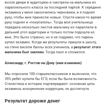
возле двери в аудиторию и смотрела на мальчика из
параллельного класса за последней партой. К середине
экзамена у меня закончились черновики, и я поднял
руку, чтобы мне принесли новые. Спустя какое-то время
руку поднял и «покупатель». Тогда моя учительница
передала несколько листов мальчику из параллели в
дальний угол аудитории и только потом подошла ко
мне. Это было странно, но я не подумал, что парень
купил экзамен. Когда же результаты пришли в школу,
на стене висели баллы всех учеников, а
результат этого
мальчика был заклеен.
Тогда пазл и сложился.
Александр, г. Ростов-на-Дону (имя изменено)
Мы опросили 100 старшеклассников и выяснили, что
35% ребят купили бы ЕГЭ, если бы была возможность.
Статистика и истории подтверждают: основная цель
экзамена, искоренение коррупции, не достигнута.
Результат дороже денег