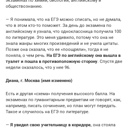
экзаменах по химии, биологии, английскому и
обществознанию.
— Я понимала, что на ЕГЭ можно списать, но не думала,
что в этом кто-то поможет. За день до экзамена по
английскому я узнала, что одноклассница получила 100
по литературе. Это меня удивило, потому что она не
знала жанры многих произведений и не учила цитаты.
Позже она сказала, что ее «поощряли», тогда я не
поняла, о чем речь.
На ЕГЭ по английскому она вышла в
туалет и пошла в противоположную сторону
. Спустя две
недели оказалось, что у нее 96.
Диана, г. Москва (имя изменено)
Есть и другая «схема» получения высокого балла. На
экзаменах по гуманитарным предметам не говорят, как,
например, писать сочинение, но план могут передать.
Такое и случилось на ЕГЭ по литературе.
—
Я увидел свою учительницу в коридоре,
она стояла