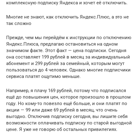
комплексную подписку Яндекса и хочет её отключить.
Многие не знают, как отключить Яндекс.Плюс, а это не
так сложно
Прежде, чем мы перейдём к инструкции по отключению
Яндекс.Плюса, предлагаю остановиться на одном
значимом факте. Этот факт — цена подписки. Сегодня
она составляет 199 рублей в месяц за индивидуальный
абонемент и 299 рублей за семейный, которым могут
пользоваться до 4 человек. Однако многие подписчики
сервиса платят ощутимо меньше.
Например, я плачу 169 рублей, потому что подписался
ещё до повышения цен, которое произошло в прошлом
году. Но кому-то повезло ещё больше, и они платят по
акции — 99 или даже 69 рублей в месяц, что очень
выгодно. Отключив подписку сегодня, вы лишите себя
возможности оплачивать подписку по старой выгодной
цене. Я уже не говорю об остальных привилегиях.