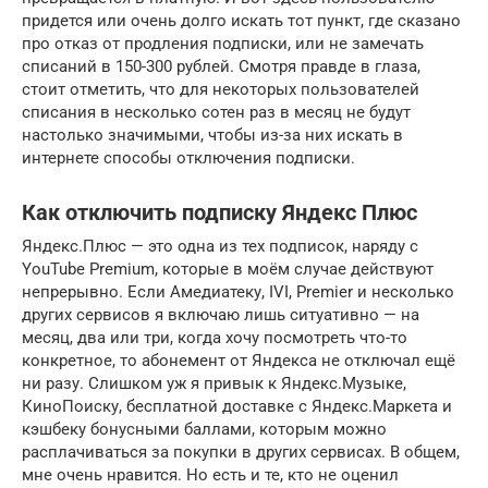
придется или очень долго искать тот пункт, где сказано
про отказ от продления подписки, или не замечать
списаний в 150-300 рублей. Смотря правде в глаза,
стоит отметить, что для некоторых пользователей
списания в несколько сотен раз в месяц не будут
настолько значимыми, чтобы из-за них искать в
интернете способы отключения подписки.
Как отключить подписку Яндекс Плюс
Яндекс.Плюс — это одна из тех подписок, наряду с
YouTube Premium, которые в моём случае действуют
непрерывно. Если Амедиатеку, IVI, Premier и несколько
других сервисов я включаю лишь ситуативно — на
месяц, два или три, когда хочу посмотреть что-то
конкретное, то абонемент от Яндекса не отключал ещё
ни разу. Слишком уж я привык к Яндекс.Музыке,
КиноПоиску, бесплатной доставке с Яндекс.Маркета и
кэшбеку бонусными баллами, которым можно
расплачиваться за покупки в других сервисах. В общем,
мне очень нравится. Но есть и те, кто не оценил