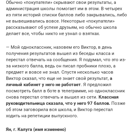
Обычно «покупатели» скрывают свои результаты, а
администрация школы помогает им в этом. В четырех
из пяти историй списки баллов либо закрывались, либо
не вывешивались вовсе. Некоторые «покупатели»
рассказывают об успехе друзьям, но обычно школа
делает все, чтобы никто не узнал о взятках.
— Мой одноклассник, назовем его Виктор, в день
получения результатов вышел из беседы класса и
перестал отвечать на сообщения. Я подумал, что это из-
за низкого балла, ведь он писал пробники плохо, а
предмет и вовсе не знал. Спустя несколько часов
Виктор сказал, что еще не знает свой результат,
а
личный кабинет у него не работает
. Я предложил
посмотреть балл в боте в телеграмме, но одноклассник
снова перестал отвечать и вышел из сети.
Классная
руководительница сказала, что у него 97 баллов.
Позже
об этом заговорила вся школа, и Виктор перестал
ходить на репетиции выпускного.
Ян, г. Калуга (имя изменено)