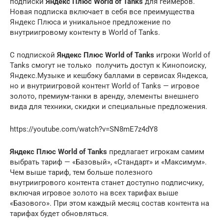
подписки
Яндекс Плюс World of Tanks
для геймеров.
Новая подписка включает в себя все преимущества
Яндекс Плюса и уникальное предложение по
внутриигровому контенту в World of Tanks.
С подпиской
Яндекс Плюс World of Tanks
игроки World of
Tanks смогут не только получить доступ к Кинопоиску,
Яндекс.Музыке и кешбэку баллами в сервисах Яндекса,
но и внутриигровой контент World of Tanks — игровое
золото, премиум-танки в аренду, элементы внешнего
вида для техники, скидки и специальные предложения.
https://youtube.com/watch?v=SN8mE7z4dY8
Яндекс Плюс World of Tanks
предлагает игрокам самим
выбрать тариф — «Базовый», «Стандарт» и «Максимум».
Чем выше тариф, тем больше полезного
внутриигрового контента станет доступно подписчику,
включая игровое золото на всех тарифах выше
«Базового». При этом каждый месяц состав контента на
тарифах будет обновляться.