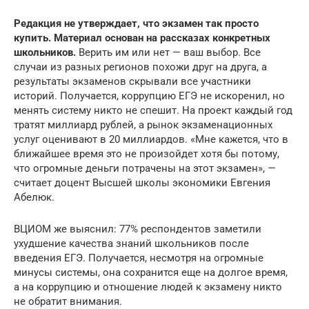
Редакция не утверждает, что экзамен так просто
купить.
Материал основан на рассказах конкретных
школьников.
Верить им или нет — ваш выбор. Все
случаи из разных регионов похожи друг на друга, а
результаты экзаменов скрывали все участники
историй. Получается, коррупцию ЕГЭ не искоренил, но
менять систему никто не спешит. На проект каждый год
тратят миллиард рублей, а рынок экзаменационных
услуг оценивают в 20 миллиардов. «Мне кажется, что в
ближайшее время это не произойдет хотя бы потому,
что огромные деньги потрачены на этот экзамен», —
считает доцент Высшей школы экономики Евгения
Абелюк.
ВЦИОМ же выяснил: 77% респондентов заметили
ухудшение качества знаний школьников после
введения ЕГЭ. Получается, несмотря на огромные
минусы системы, она сохранится еще на долгое время,
а на коррупцию и отношение людей к экзамену никто
не обратит внимания.