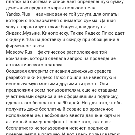
платежная система и списывает определенную сумму
денежных средств с карты пользователя.
Yandex.Plus – наименование той услуги, для оплаты
которой с пользователя снимается сумма. Данная
услуга гарантирует такие бонусы, как доступ к
Яндекс.Музыке, Кинопоиску. Также Яндекс.Плюс дает
скидку в 10% на доставку и скидку при обращении в
фирменное такси.
Moscow Rus – фактическое расположение той
компании, которая сделала запрос на проведение
автоматического платежа.
Создавая алгоритм списания денежных средств,
разработчики Яндекс.Плюс пошли на известную и
используемую многими другими хитрость. Они
предложили всем пользователям, еще не ставшим
участниками сервиса и не оформившими подписку,
сделать это бесплатно на 90 дней. Но для того, чтобы
получить даже бесплатный сервис во временное
использование, необходимо ввести данные карты и
активный номер телефона. После того, как срок
бесплатного использования истечет, подписка
превращается в платную. И вот здесь пользователю