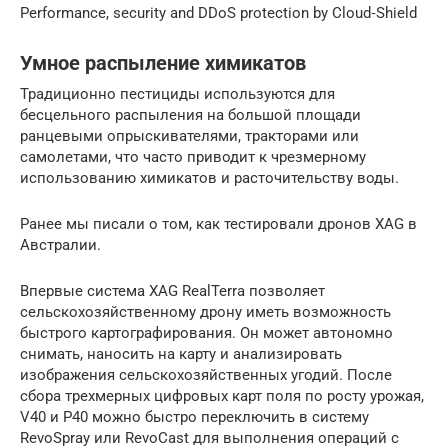
Performance, security and DDoS protection by Cloud‑Shield
Умное распыление химикатов
Традиционно пестициды используются для
бесцельного распыления на большой площади
ранцевыми опрыскивателями, тракторами или
самолетами, что часто приводит к чрезмерному
использованию химикатов и расточительству воды.
Ранее мы писали о том, как тестировали дронов XAG в
Австралии.
Впервые система XAG RealTerra позволяет
сельскохозяйственному дрону иметь возможность
быстрого картографирования. Он может автономно
снимать, наносить на карту и анализировать
изображения сельскохозяйственных угодий. После
сбора трехмерных цифровых карт поля по росту урожая,
V40 и P40 можно быстро переключить в систему
RevoSpray или RevoCast для выполнения операций с