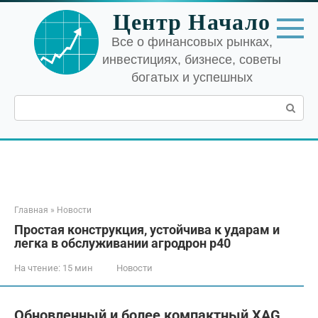
Перейти
Центр Начало
к
контенту
Все о финансовых рынках,
инвестициях, бизнесе, советы
богатых и успешных
Поиск:
Главная
»
Новости
Простая конструкция, устойчива к ударам и
легка в обслуживании агродрон p40
На чтение:
15 мин
Новости
Обновленный и более компактный XAG