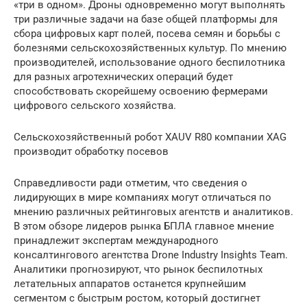
«три в одном». Дроны одновременно могут выполнять
три различные задачи на базе общей платформы для
сбора цифровых карт полей, посева семян и борьбы с
болезнями сельскохозяйственных культур. По мнению
производителей, использование одного беспилотника
для разных агротехнических операций будет
способствовать скорейшему освоению фермерами
цифрового сельского хозяйства.
Сельскохозяйственный робот XAUV R80 компании XAG
производит обработку посевов
Справедливости ради отметим, что сведения о
лидирующих в мире компаниях могут отличаться по
мнению различных рейтинговых агентств и аналитиков.
В этом обзоре лидеров рынка БПЛА главное мнение
принадлежит экспертам международного
консалтингового агентства Drone Industry Insights Team.
Аналитики прогнозируют, что рынок беспилотных
летательных аппаратов останется крупнейшим
сегментом с быстрым ростом, который достигнет