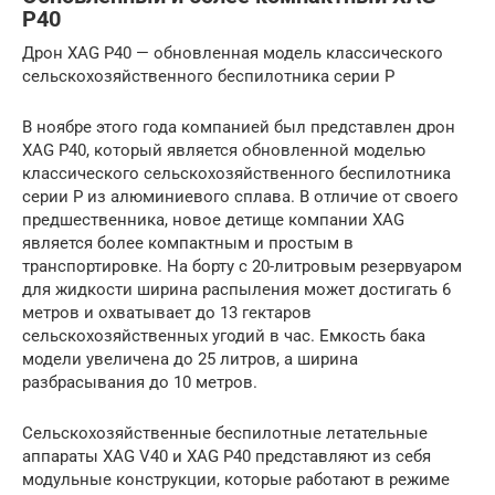
P40
Дрон XAG P40 — обновленная модель классического
сельскохозяйственного беспилотника серии P
В ноябре этого года компанией был представлен дрон
XAG P40, который является обновленной моделью
классического сельскохозяйственного беспилотника
серии P из алюминиевого сплава. В отличие от своего
предшественника, новое детище компании XAG
является более компактным и простым в
транспортировке. На борту с 20-литровым резервуаром
для жидкости ширина распыления может достигать 6
метров и охватывает до 13 гектаров
сельскохозяйственных угодий в час. Емкость бака
модели увеличена до 25 литров, а ширина
разбрасывания до 10 метров.
Сельскохозяйственные беспилотные летательные
аппараты XAG V40 и XAG P40 представляют из себя
модульные конструкции, которые работают в режиме