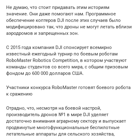
Не думаю, что стоит придавать этим историям
значение. Они даже помогают нам. Программное
обеспечение коптеров DJI после этих случаев было
модифицировано так, что дроны не могут летать вблизи
аэродромов и запрещенных зон.
С 2015 года компания DJI спонсирует всемирно
известный ежегодный турнир по боевым роботам
RoboMaster Robotics Competition, в котором участвуют
команды студентов со всего мира, с общим призовым
фондом до 600 000 долларов США.
Участники конкурса RoboMaster готовят боевого робота
к сражению
Отрадно, что, несмотря на боевой настрой,
производитель дронов №1 в мире DJI уделяет
достаточно внимания аграрному сектору и выпускает
продвинутые многофункциональные беспилотные
летательные аппараты для сельского хозяйства,