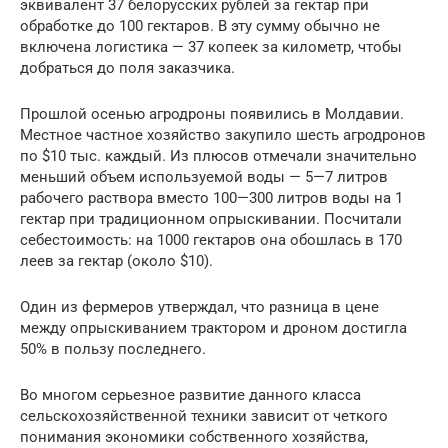
эквивалент 37 белорусских рублей за гектар при
обработке до 100 гектаров. В эту сумму обычно не
включена логистика — 37 копеек за километр, чтобы
добраться до поля заказчика.
Прошлой осенью агродроны появились в Молдавии.
Местное частное хозяйство закупило шесть агродронов
по $10 тыс. каждый. Из плюсов отмечали значительно
меньший объем используемой воды — 5—7 литров
рабочего раствора вместо 100—300 литров воды на 1
гектар при традиционном опрыскивании. Посчитали
себестоимость: на 1000 гектаров она обошлась в 170
леев за гектар (около $10).
Один из фермеров утверждал, что разница в цене
между опрыскиванием трактором и дроном достигла
50% в пользу последнего.
Во многом серьезное развитие данного класса
сельскохозяйственной техники зависит от четкого
понимания экономики собственного хозяйства,