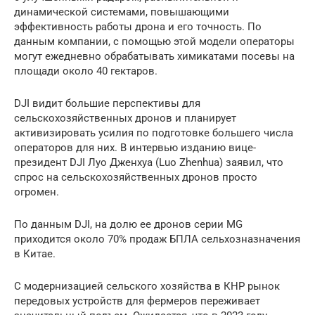
динамической системами, повышающими
эффективность работы дрона и его точность. По
данным компании, с помощью этой модели операторы
могут ежедневно обрабатывать химикатами посевы на
площади около 40 гектаров.
DJI видит большие перспективы для
сельскохозяйственных дронов и планирует
активизировать усилия по подготовке большего числа
операторов для них. В интервью изданию вице-
президент DJI Луо Дженхуа (Luo Zhenhua) заявил, что
спрос на сельскохозяйственных дронов просто
огромен.
По данным DJI, на долю ее дронов серии MG
приходится около 70% продаж БПЛА сельхозназначения
в Китае.
С модернизацией сельского хозяйства в КНР рынок
передовых устройств для фермеров переживает