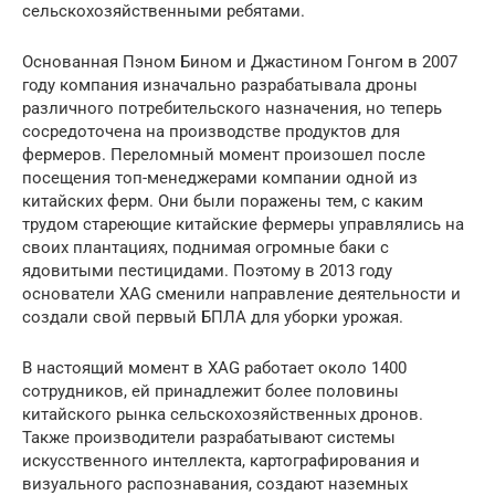
сельскохозяйственными ребятами.
Основанная Пэном Бином и Джастином Гонгом в 2007
году компания изначально разрабатывала дроны
различного потребительского назначения, но теперь
сосредоточена на производстве продуктов для
фермеров. Переломный момент произошел после
посещения топ-менеджерами компании одной из
китайских ферм. Они были поражены тем, с каким
трудом стареющие китайские фермеры управлялись на
своих плантациях, поднимая огромные баки с
ядовитыми пестицидами. Поэтому в 2013 году
основатели XAG сменили направление деятельности и
создали свой первый БПЛА для уборки урожая.
В настоящий момент в XAG работает около 1400
сотрудников, ей принадлежит более половины
китайского рынка сельскохозяйственных дронов.
Также производители разрабатывают системы
искусственного интеллекта, картографирования и
визуального распознавания, создают наземных