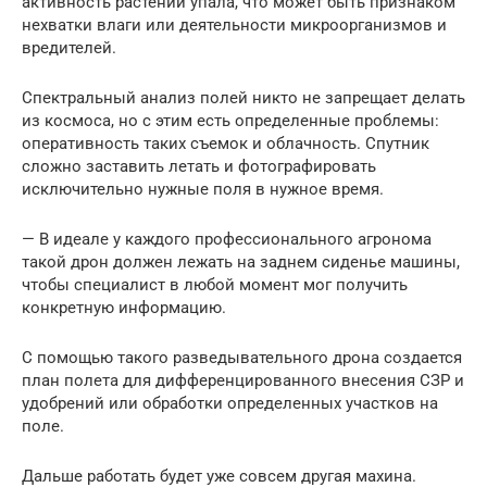
активность растений упала, что может быть признаком
нехватки влаги или деятельности микроорганизмов и
вредителей.
Спектральный анализ полей никто не запрещает делать
из космоса, но с этим есть определенные проблемы:
оперативность таких съемок и облачность. Спутник
сложно заставить летать и фотографировать
исключительно нужные поля в нужное время.
— В идеале у каждого профессионального агронома
такой дрон должен лежать на заднем сиденье машины,
чтобы специалист в любой момент мог получить
конкретную информацию.
С помощью такого разведывательного дрона создается
план полета для дифференцированного внесения СЗР и
удобрений или обработки определенных участков на
поле.
Дальше работать будет уже совсем другая махина.