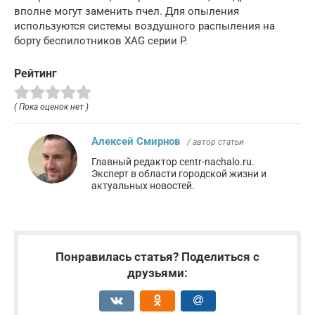
вполне могут заменить пчел. Для опыления
используются системы воздушного распыления на
борту беспилотников XAG серии P.
Рейтинг
( Пока оценок нет )
Алексей Смирнов
/ автор статьи
Главный редактор centr-nachalo.ru.
Эксперт в области городской жизни и
актуальных новостей.
Понравилась статья? Поделиться с
друзьями: