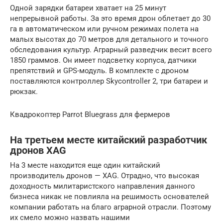
Одной зарядки батареи хватает на 25 минут
непрерывной работы. За это время дрон облетает до 30
га в автоматическом или ручном режимах полета на
малых высотах до 70 метров для детального и точного
обследования культур. Аграрный разведчик весит всего
1850 граммов. Он имеет подсветку корпуса, датчики
препятствий и GPS-модуль. В комплекте с дроном
поставляются контроллер Skycontroller 2, три батареи и
рюкзак.
Квадрокоптер Parrot Bluegrass для фермеров
На третьем месте китайский разработчик
дронов XAG
На 3 месте находится еще один китайский
производитель дронов — XAG. Отрадно, что высокая
доходность милитаристского направления данного
бизнеса никак не повлияла на решимость основателей
компании работать на благо аграрной отрасли. Поэтому
их смело можно назвать нашими