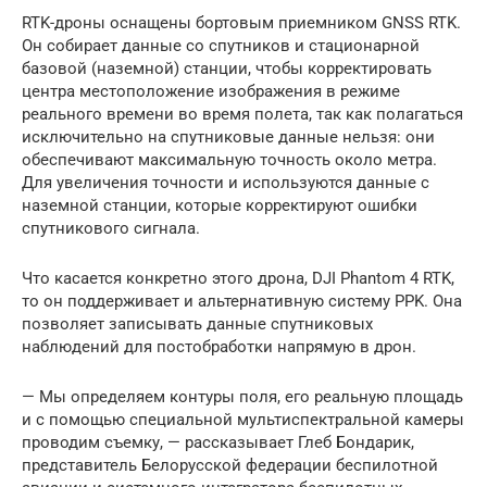
RTK-дроны оснащены бортовым приемником GNSS RTK.
Он собирает данные со спутников и стационарной
базовой (наземной) станции, чтобы корректировать
центра местоположение изображения в режиме
реального времени во время полета, так как полагаться
исключительно на спутниковые данные нельзя: они
обеспечивают максимальную точность около метра.
Для увеличения точности и используются данные с
наземной станции, которые корректируют ошибки
спутникового сигнала.
Что касается конкретно этого дрона, DJI Phantom 4 RTK,
то он поддерживает и альтернативную систему PPK. Она
позволяет записывать данные спутниковых
наблюдений для постобработки напрямую в дрон.
— Мы определяем контуры поля, его реальную площадь
и с помощью специальной мультиспектральной камеры
проводим съемку, — рассказывает Глеб Бондарик,
представитель Белорусской федерации беспилотной