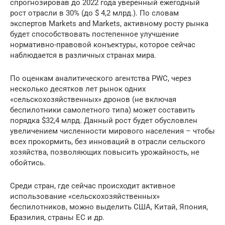
спрогнозировав до 2022 года уверенный ежегодный
рост отрасли в 30% (до $ 4,2 млрд.). По словам
экспертов Markets and Markets, активному росту рынка
будет способствовать постепенное улучшение
нормативно-правовой конъектуры, которое сейчас
наблюдается в различных странах мира.
По оценкам аналитического агентства PWC, через
несколько десятков лет рынок одних
«сельскохозяйственных» дронов (не включая
беспилотники самолетного типа) может составить
порядка $32,4 млрд. Данный рост будет обусловлен
увеличением численности мирового населения – чтобы
всех прокормить, без инноваций в отрасли сельского
хозяйства, позволяющих повысить урожайность, не
обойтись.
Среди стран, где сейчас происходит активное
использование «сельскохозяйственных»
беспилотников, можно выделить США, Китай, Япония,
Бразилия, страны ЕС и др.