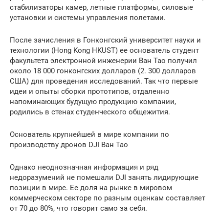
стабилизаторы камер, летные платформы, силовые
установки и системы управления полетами.
После зачисления в Гонконгский университет науки и
технологии (Hong Kong HKUST) ее основатель студент
факультета электронной инженерии Ван Тао получил
около 18 000 гонконгских долларов (2. 300 долларов
США) для проведения исследований. Так что первые
идеи и опыты сборки прототипов, отдаленно
напоминающих будущую продукцию компании,
родились в стенах студенческого общежития.
Основатель крупнейшей в мире компании по
производству дронов DJI Ван Тао
Однако неоднозначная информация и ряд
недоразумений не помешали DJI занять лидирующие
позиции в мире. Ее доля на рынке в мировом
коммерческом секторе по разным оценкам составляет
от 70 до 80%, что говорит само за себя.