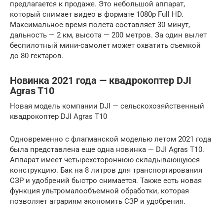
предлагается к продаже. Это небольшой аппарат,
который снимает видео в формате 1080p Full HD.
Максимальное время полета составляет 30 минут,
дальность — 2 км, высота — 200 метров. За один вылет
беспилотный мини-самолет может охватить съемкой
до 80 гектаров.
Новинка 2021 года — квадрокоптер DJI
Agras T10
Новая модель компании DJI — сельскохозяйственный
квадрокоптер DJI Agras T10
Одновременно с флагманской моделью летом 2021 года
была представлена еще одна новинка — DJI Agras T10.
Аппарат имеет четырехстороннюю складывающуюся
конструкцию. Бак на 8 литров для транспортирования
СЗР и удобрений быстро снимается. Также есть новая
функция ультромалообъемной обработки, которая
позволяет аграриям экономить СЗР и удобрения.