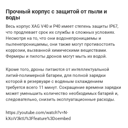
Прочный корпус с защитой от пыли и
воды
Весь корпус XAG V40 и P40 имеет степень защиты IP67,
что продлевает срок их службы в сложных условиях.
Несмотря на то, что они водонепроницаемы и
пыленепроницаемы, они также могут противостоять
коррозии, вызванной химическими веществами.
Фермеры и пилоты дронов могут мыть их водой.
Кроме того, дроны питаются от интеллектуальной
литий-полимерной батареи, для полной зарядки
которой в резервуаре с водяным охлаждением
требуется всего 11 минут. Сокращение времени зарядки
может уменьшить количество необходимых батарей и,
следовательно, снизить эксплуатационные расходы.
https://youtube.com/watch?v=N-
kXciV3ktU%3Ffeature%3Doembed