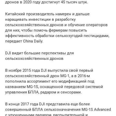
дронов в 2020 году достигнут 45 тысяч штук.
Китайский производитель намерен и дальше
наращивать инвестиции в разработку
сельскохозяйственных дронов и обучение операторов
для них, чтобы помочь фермерам повысить
эффективность обработки сельхозугодий пестицидами,
передает China Daily.
DJI видит большие перспективы для
сельскохозяйственных дронов
В ноябре 2015 года DJI выпустила свой первый
сельскохозяйственный дрон MG-1, а в 2016-м
пополнила ассортимент его модификацией под
названием MG-1S, оснащенной передовой системой
управления БПЛА, радаром и сенсорами.
В конце 2017 года DJI представила еще более
совершенный БПЛА сельхозначначения MG-1S Advanced
с улучшенными радаром, распылительной и