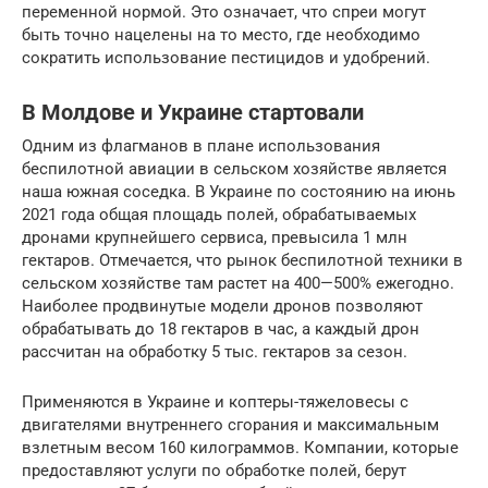
переменной нормой. Это означает, что спреи могут
быть точно нацелены на то место, где необходимо
сократить использование пестицидов и удобрений.
В Молдове и Украине стартовали
Одним из флагманов в плане использования
беспилотной авиации в сельском хозяйстве является
наша южная соседка. В Украине по состоянию на июнь
2021 года общая площадь полей, обрабатываемых
дронами крупнейшего сервиса, превысила 1 млн
гектаров. Отмечается, что рынок беспилотной техники в
сельском хозяйстве там растет на 400—500% ежегодно.
Наиболее продвинутые модели дронов позволяют
обрабатывать до 18 гектаров в час, а каждый дрон
рассчитан на обработку 5 тыс. гектаров за сезон.
Применяются в Украине и коптеры-тяжеловесы с
двигателями внутреннего сгорания и максимальным
взлетным весом 160 килограммов. Компании, которые
предоставляют услуги по обработке полей, берут