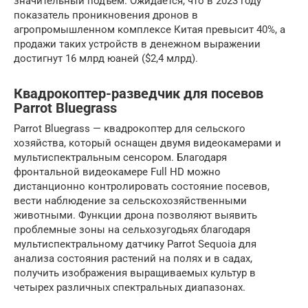
значительный подъем. Ожидается, что в 2023 году
показатель проникновения дронов в
агропромышленном комплексе Китая превысит 40%, а
продажи таких устройств в денежном выражении
достигнут 16 млрд юаней ($2,4 млрд).
Квадрокоптер-разведчик для посевов
Parrot Bluegrass
Parrot Bluegrass — квадрокоптер для сельского
хозяйства, который оснащен двумя видеокамерами и
мультиспектральным сенсором. Благодаря
фронтальной видеокамере Full HD можно
дистанционно контролировать состояние посевов,
вести наблюдение за сельскохозяйственными
животными. Функции дрона позволяют выявить
проблемные зоны на сельхозугодьях благодаря
мультиспектральному датчику Parrot Sequoia для
анализа состояния растений на полях и в садах,
получить изображения выращиваемых культур в
четырех различных спектральных диапазонах.