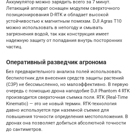
Аккумулятор можно зарядить всего за 7 минут.
Летающий аппарат оснащен модулем сверхточного
позиционирования D-RTK и обладает высокой
устойчивостью к магнитным помехам. DJI Agras T10
можно использовать в непогоду и смывать
загрязнения водой, так как конструкция имеет
надежную защиту от попадания внутрь посторонних
частиц.
Оперативный разведчик агронома
Без предварительного анализа полей использовать
беспилотник для внесения средств защиты растений
(СЗР) не бессмысленно, но малоэффективно. В первую
очередь с помощью дрона наподобие DJI Phantom 4 RTK
производится сверхточная съемка поля. RTK (Real-Time
Kinematic) — это не новый термин. RTK-технология
давно используется при наземной съемке для
повышения точности определения местоположения. В
дронах она позволяет добиться абсолютной точности
до сантиметров.