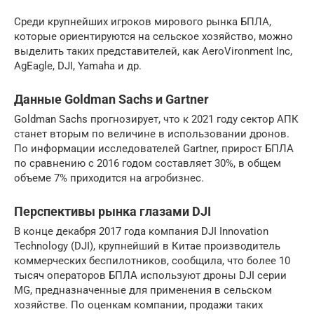
Среди крупнейших игроков мирового рынка БПЛА,
которые ориентируются на сельское хозяйство, можно
выделить таких представителей, как AeroVironment Inc,
AgEagle, DJI, Yamaha и др.
Данные Goldman Sachs и Gartner
Goldman Sachs прогнозирует, что к 2021 году сектор АПК
станет вторым по величине в использовании дронов.
По информации исследователей Gartner, прирост БПЛА
по сравнению с 2016 годом составляет 30%, в общем
объеме 7% приходится на агробизнес.
Перспективы рынка глазами DJI
В конце декабря 2017 года компания DJI Innovation
Technology (DJI), крупнейший в Китае производитель
коммерческих беспилотников, сообщила, что более 10
тысяч операторов БПЛА используют дроны DJI серии
MG, предназначенные для применения в сельском
хозяйстве. По оценкам компании, продажи таких