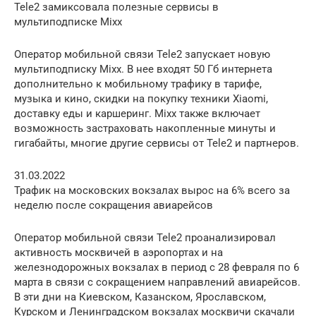
Tele2 замиксовала полезные сервисы в
мультиподписке Mixx
Оператор мобильной связи Tele2 запускает новую
мультиподписку Mixx. В нее входят 50 Гб интернета
дополнительно к мобильному трафику в тарифе,
музыка и кино, скидки на покупку техники Xiaomi,
доставку еды и каршеринг. Mixx также включает
возможность застраховать накопленные минуты и
гигабайты, многие другие сервисы от Tele2 и партнеров.
31.03.2022
Трафик на московских вокзалах вырос на 6% всего за
неделю после сокращения авиарейсов
Оператор мобильной связи Tele2 проанализировал
активность москвичей в аэропортах и на
железнодорожных вокзалах в период с 28 февраля по 6
марта в связи с сокращением направлений авиарейсов.
В эти дни на Киевском, Казанском, Ярославском,
Курском и Ленинградском вокзалах москвичи скачали