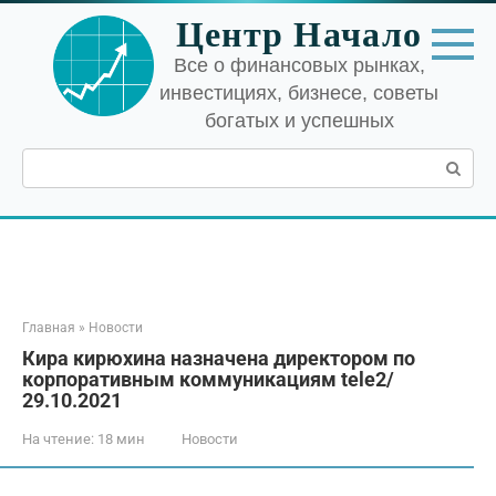
Перейти
Центр Начало
к
контенту
Все о финансовых рынках,
инвестициях, бизнесе, советы
богатых и успешных
Поиск:
Главная
»
Новости
Кира кирюхина назначена директором по
корпоративным коммуникациям tele2/
29.10.2021
На чтение:
18 мин
Новости