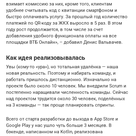
взимает комиссию за них, кроме того, клиентам
удобнее считывать код с квитанции смартфоном и
быстро оплачивать услугу. За прошлый год количество
платежей по QR-коду за ЖКХ выросло в 5 раз. В этом
году рост продолжается, в том числе за счет
добавления удобного функционала оплаты на все
площадки ВТБ Онлайн», – добавил Денис Вальвачев.
Как идея реализовывалась
Увы (кому-то «ура»), но тотальная удалёнка — наша
новая реальность. Поэтому и набирать команду, и
работать пришлось дистанционно. Изначально на
проекте было около 10 человек. Мы внедрили Scrum и
постепенно наращивали численность команды. Сейчас
над проектом трудится около 30 человек, поделённых
на 3 команды — так проще планировать спринты.
Всего от старта разработки до выхода в App Store и
Google Play у нас ушло чуть больше 3 месяцев. В
бэкенде, написанном на Kotlin, реализована