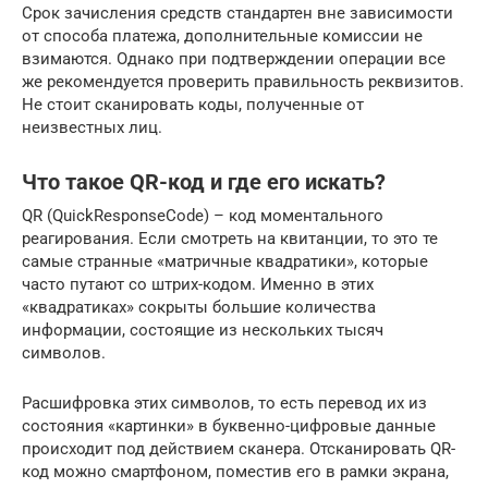
Срок зачисления средств стандартен вне зависимости
от способа платежа, дополнительные комиссии не
взимаются. Однако при подтверждении операции все
же рекомендуется проверить правильность реквизитов.
Не стоит сканировать коды, полученные от
неизвестных лиц.
Что такое QR-код и где его искать?
QR (QuickResponseCode) – код моментального
реагирования. Если смотреть на квитанции, то это те
самые странные «матричные квадратики», которые
часто путают со штрих-кодом. Именно в этих
«квадратиках» сокрыты большие количества
информации, состоящие из нескольких тысяч
символов.
Расшифровка этих символов, то есть перевод их из
состояния «картинки» в буквенно-цифровые данные
происходит под действием сканера. Отсканировать QR-
код можно смартфоном, поместив его в рамки экрана,