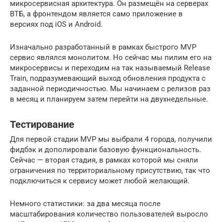
микросервисная архитектура. Он размещён на серверах
ВТБ, а фронтендом является само приложение в
версиях под iOS и Android.
Изначально разработанный в рамках быстрого MVP
сервис являлся монолитом. Но сейчас мы пилим его на
микросервисы и переходим на так называемый Release
Train, подразумевающий выход обновления продукта с
заданной периодичностью. Мы начинаем с релизов раз
в месяц и планируем затем перейти на двухнедельные.
Тестирование
Для первой стадии MVP мы выбрали 4 города, получили
фидбэк и дополировали базовую функциональность.
Сейчас — вторая стадия, в рамках которой мы сняли
ограничения по территориальному присутствию, так что
подключиться к сервису может любой желающий.
Немного статистики: за два месяца после
масштабирования количество пользователей выросло