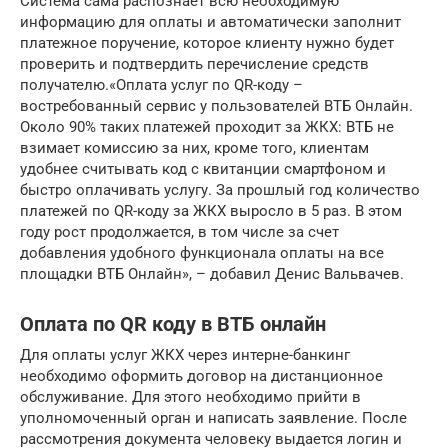
Система сама распознает всю необходимую
информацию для оплаты и автоматически заполнит
платежное поручение, которое клиенту нужно будет
проверить и подтвердить перечисление средств
получателю.«Оплата услуг по QR-коду –
востребованный сервис у пользователей ВТБ Онлайн.
Около 90% таких платежей проходит за ЖКХ: ВТБ не
взимает комиссию за них, кроме того, клиентам
удобнее считывать код с квитанции смартфоном и
быстро оплачивать услугу. За прошлый год количество
платежей по QR-коду за ЖКХ выросло в 5 раз. В этом
году рост продолжается, в том числе за счет
добавления удобного функционала оплаты на все
площадки ВТБ Онлайн», – добавил Денис Вальвачев.
Оплата по QR коду в ВТБ онлайн
Для оплаты услуг ЖКХ через интерне-банкинг
необходимо оформить договор на дистанционное
обслуживание. Для этого необходимо прийти в
уполномоченный орган и написать заявление. После
рассмотрения документа человеку выдается логин и