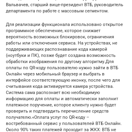
Вальвачев, старший вице-президент ВТБ, руководитель
департамента по работе с массовым сегментом.
Для реализации функционала использовано открытое
программное обеспечение, которое снижает
вероятность возможных блокировок, ограничения
работы или отключения сервиса. На устройствах, не
поддерживающих распознавание кода камерой
(ноутбуки и ПК), позже будет создана возможность
обработки изображения по другому алгоритму.Для
оплаты по QR-коду пользователю нужно зайти в ВТБ
Онлайн через мобильный браузер и выбрать в
интерфейсе соответствующую иконку, после чего для
считывания кода активируется камера устройства.
Система сама распознает всю необходимую
информацию для оплаты и автоматически заполнит
платежное поручение, которое клиенту нужно будет
проверить и подтвердить перечисление средств
получателю.«Оплата услуг по QR-коду –
востребованный сервис у пользователей ВТБ Онлайн.
Около 90% таких платежей проходит за ЖКХ: ВТБ не