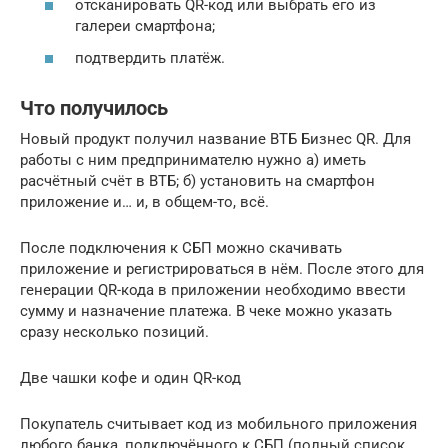
отсканировать QR-код или выбрать его из
галереи смартфона;
подтвердить платёж.
Что получилось
Новый продукт получил название ВТБ Бизнес QR. Для
работы с ним предпринимателю нужно а) иметь
расчётный счёт в ВТБ; б) установить на смартфон
приложение и… и, в общем-то, всё.
После подключения к СБП можно скачивать
приложение и регистрироваться в нём. После этого для
генерации QR-кода в приложении необходимо ввести
сумму и назначение платежа. В чеке можно указать
сразу несколько позиций.
Две чашки кофе и один QR-код
Покупатель считывает код из мобильного приложения
любого банка, подключённого к СБП (полный список