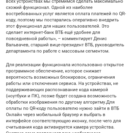
всех устройствах мы стремимся сделать максимально
схожий функционал. Одной из наиболее
востребованных услуг является оплата платежей по QR-
коду, поэтому мы постарались оперативно внедрить
этот функционал для наших пользователей. Это
сделает интернет-банк ВТБ ещё удобнее для
повседневной работы», – комментирует Денис
Вальвачев, старший вице-президент ВТБ, руководитель
департамента по работе с массовым сегментом.
Для реализации функционала использовано открытое
программное обеспечение, которое снижает
вероятность возможных блокировок, ограничения
работы или отключения сервиса. На устройствах, не
поддерживающих распознавание кода камерой
(ноутбуки и ПК), позже будет создана возможность
обработки изображения по другому алгоритму.Для
оплаты по QR-коду пользователю нужно зайти в ВТБ
Онлайн через мобильный браузер и выбрать в
интерфейсе соответствующую иконку, после чего для
считывания кода активируется камера устройства.