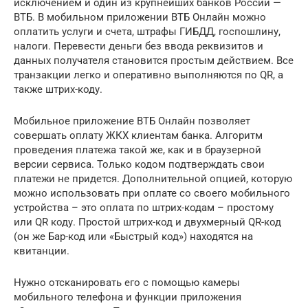
исключением и один из крупнейших банков России —
ВТБ. В мобильном приложении ВТБ Онлайн можно
оплатить услуги и счета, штрафы ГИБДД, госпошлину,
налоги. Перевести деньги без ввода реквизитов и
данных получателя становится простым действием. Все
транзакции легко и оперативно выполняются по QR, а
также штрих-коду.
Мобильное приложение ВТБ Онлайн позволяет
совершать оплату ЖКХ клиентам банка. Алгоритм
проведения платежа такой же, как и в браузерной
версии сервиса. Только кодом подтверждать свои
платежи не придется. Дополнительной опцией, которую
можно использовать при оплате со своего мобильного
устройства – это оплата по штрих-кодам – простому
или QR коду. Простой штрих-код и двухмерный QR-код
(он же Бар-код или «Быстрый код») находятся на
квитанции.
Нужно отсканировать его с помощью камеры
мобильного телефона и функции приложения