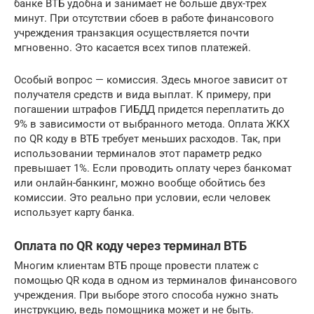
банке ВТБ удобна и занимает не больше двух-трех
минут. При отсутствии сбоев в работе финансового
учреждения транзакция осуществляется почти
мгновенно. Это касается всех типов платежей.
Особый вопрос — комиссия. Здесь многое зависит от
получателя средств и вида выплат. К примеру, при
погашении штрафов ГИБДД придется переплатить до
9% в зависимости от выбранного метода. Оплата ЖКХ
по QR коду в ВТБ требует меньших расходов. Так, при
использовании терминалов этот параметр редко
превышает 1%. Если проводить оплату через банкомат
или онлайн-банкинг, можно вообще обойтись без
комиссии. Это реально при условии, если человек
использует карту банка.
Оплата по QR коду через терминал ВТБ
Многим клиентам ВТБ проще провести платеж с
помощью QR кода в одном из терминалов финансового
учреждения. При выборе этого способа нужно знать
инструкцию, ведь помощника может и не быть.