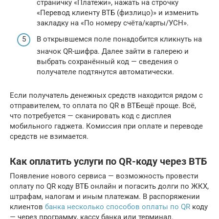
страничку «Платежи», нажать на строчку
«Перевод клиенту ВТБ (физлицо)» и изменить
закладку на «По номеру счёта/карты/УСН».
В открывшемся поле понадобится кликнуть на
значок QR-шифра. Далее зайти в галерею и
выбрать сохранённый код — сведения о
получателе подтянутся автоматически.
Если получатель денежных средств находится рядом с
отправителем, то оплата по QR в ВТБещё проще. Всё,
что потребуется — сканировать код с дисплея
мобильного гаджета. Комиссия при оплате и переводе
средств не взимается.
Как оплатить услуги по QR-коду через ВТБ
Появление нового сервиса — возможность провести
оплату по QR коду ВТБ онлайн и погасить долги по ЖКХ,
штрафам, налогам и иным платежам. В распоряжении
клиентов
банка несколько способов оплаты по QR
коду
— через программу, кассу банка или терминал.