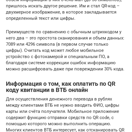
пришлось искать другое решение. Им и стал QR-код –
двухмерное изображение, в которое закладывается
определенный текст или цифры.
Преимуществ по сравнению с обычным штрихкодом у
него два – это простота сканирования и объем данных:
7089 или 4296 символа (в первом случае только
цифры). Считать код может любое мобильное
устройство с фотокамерой и специальным ПО, а
благодаря системе коррекции ошибок информацию
можно расшифровать даже при повреждении 30% кода.
Информация о том, как оплатить по QR
коду квитанции в ВТБ онлайн
Для осуществления денежного перевода в рублях
между клиентами ВТБ не нужно вводить ФИО, цифры
карты или счёта получателя. Мобильное приложение
содержит функцию отправки средств по QR code, с
помощью которого можно выполнить операцию.
Многих клиентов ВТБ интересует, как отсканировать QR