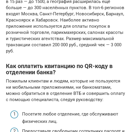
в 15 раз — до 1500, а география расширилась ещё
больше — до 300 населённых пунктов. В топ-6 регионов
входят Москва, Санкт-Петербург, Новосибирск, Барнаул,
Красноярск и Хабаровск. Наиболее активно
приложение используется для оплаты покупок в
розничной торговле, парикмахерских, салонах красоты
и туристических агентствах. Размер максимальной
транзакции составил 200 000 руб., средний чек — 3 000
руб.
Как оплатить квитанцию по QR-коду в
отделении банка?
Пожилым клиентам и людям, которые не пользуются
ни мобильными приложениями, ни банкоматами,
можно обратиться в отделение ВТБ и совершить оплату
с помощью специалиста, следуя руководству:
Посетите любое отделение, где обслуживают
физических лиц.
Предоставьте свободному сотруднику паспорт и