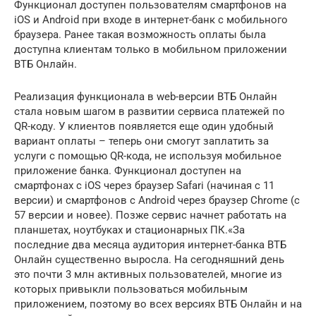
Функционал доступен пользователям смартфонов на
iOS и Android при входе в интернет-банк с мобильного
браузера. Ранее такая возможность оплаты была
доступна клиентам только в мобильном приложении
ВТБ Онлайн.
Реализация функционала в web-версии ВТБ Онлайн
стала новым шагом в развитии сервиса платежей по
QR-коду. У клиентов появляется еще один удобный
вариант оплаты – теперь они смогут заплатить за
услуги с помощью QR-кода, не используя мобильное
приложение банка. Функционал доступен на
смартфонах с iOS через браузер Safari (начиная с 11
версии) и смартфонов с Android через браузер Chrome (с
57 версии и новее). Позже сервис начнет работать на
планшетах, ноутбуках и стационарных ПК.«За
последние два месяца аудитория интернет-банка ВТБ
Онлайн существенно выросла. На сегодняшний день
это почти 3 млн активных пользователей, многие из
которых привыкли пользоваться мобильным
приложением, поэтому во всех версиях ВТБ Онлайн и на