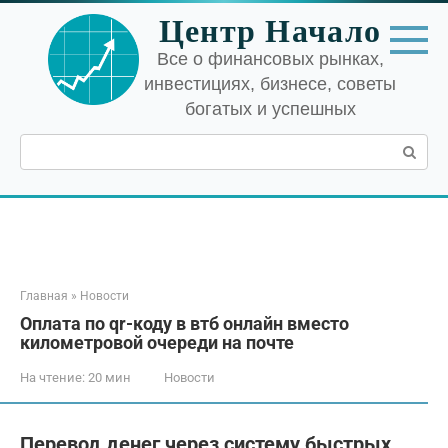
Перейти
Центр Начало
к
контенту
Все о финансовых рынках,
инвестициях, бизнесе, советы
богатых и успешных
Поиск:
Главная
»
Новости
Оплата по qr-коду в втб онлайн вместо
километровой очереди на почте
На чтение:
20 мин
Новости
Перевод денег через систему быстрых