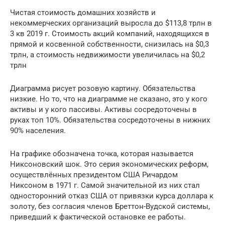
Чистая стоимость домашних хозяйств и
некоммерческих организаций выросла до $113,8 трлн в
3 кв 2019 г. Стоимость акций компаний, находящихся в
прямой и косвенной собственности, снизилась на $0,3
трлн, а стоимость недвижимости увеличилась на $0,2
трлн
Диаграмма рисует розовую картину. Обязательства
низкие. Но то, что на диаграмме не сказано, это у кого
активы и у кого пассивы. Активы сосредоточены в
руках топ 10%. Обязательства сосредоточены в нижних
90% населения.
На графике обозначена точка, которая называется
Никсоновский шок. Это серия экономических реформ,
осуществлённых президентом США Ричардом
Никсоном в 1971 г. Самой значительной из них стал
односторонний отказ США от привязки курса доллара к
золоту, без согласия членов Бреттон-Вудской системы,
приведший к фактической остановке ее работы.