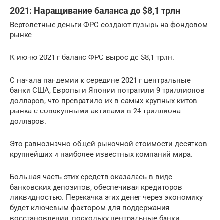
2021: Наращивание баланса до $8,1 трлн
Вертолетные деньги ФРС создают пузырь на фондовом
рынке
К июню 2021 г баланс ФРС вырос до $8,1 трлн.
С начала пандемии к середине 2021 г центральные
банки США, Европы и Японии потратили 9 триллионов
долларов, что превратило их в самых крупных китов
рынка с совокупными активами в 24 триллиона
долларов.
Это равнозначно общей рыночной стоимости десятков
крупнейших и наиболее известных компаний мира.
Большая часть этих средств оказалась в виде
банковских депозитов, обеспечивая кредиторов
ликвидностью. Перекачка этих денег через экономику
будет ключевым фактором для поддержания
восстановления, поскольку центральные банки