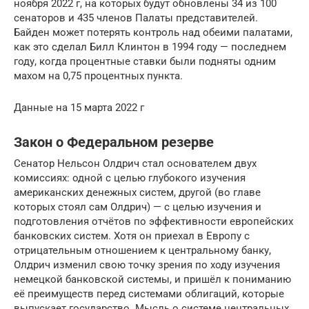
ноября 2022 г, на которых будут обновлены 34 из 100
сенаторов и 435 членов Палаты представителей.
Байден может потерять контроль над обеими палатами,
как это сделал Билл Клинтон в 1994 году — последнем
году, когда процентные ставки были подняты одним
махом на 0,75 процентных пункта.
Данные на 15 марта 2022 г
Закон о Федеральном резерве
Сенатор Нельсон Олдрич стал основателем двух
комиссиях: одной с целью глубокого изучения
американских денежных систем, другой (во главе
которых стоял сам Олдрич) — с целью изучения и
подготовления отчётов по эффективности европейских
банковских систем. Хотя он приехал в Европу с
отрицательным отношением к центральному банку,
Олдрич изменил свою точку зрения по ходу изучения
немецкой банковской системы, и пришёл к пониманию
её преимуществ перед системами облигаций, которые
выпускает государство. Мысль о системе центральных