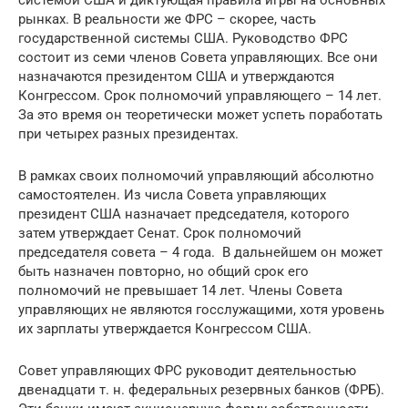
системой США и диктующая правила игры на основных
рынках. В реальности же ФРС – скорее, часть
государственной системы США. Руководство ФРС
состоит из семи членов Совета управляющих. Все они
назначаются президентом США и утверждаются
Конгрессом. Срок полномочий управляющего – 14 лет.
За это время он теоретически может успеть поработать
при четырех разных президентах.
В рамках своих полномочий управляющий абсолютно
самостоятелен. Из числа Совета управляющих
президент США назначает председателя, которого
затем утверждает Сенат. Срок полномочий
председателя совета – 4 года. В дальнейшем он может
быть назначен повторно, но общий срок его
полномочий не превышает 14 лет. Члены Совета
управляющих не являются госслужащими, хотя уровень
их зарплаты утверждается Конгрессом США.
Совет управляющих ФРС руководит деятельностью
двенадцати т. н. федеральных резервных банков (ФРБ).