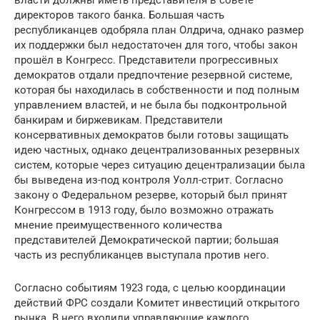
директоров такого банка. Большая часть
республиканцев одобряла план Олдрича, однако размер
их поддержки был недостаточен для того, чтобы закон
прошёл в Конгресс. Представители прогрессивных
демократов отдали предпочтение резервной системе,
которая бы находилась в собственности и под полным
управлением властей, и не была бы подконтрольной
банкирам и биржевикам. Представители
консервативных демократов были готовы защищать
идею частных, однако децентрализованных резервных
систем, которые через ситуацию децентрализации была
бы выведена из-под контроля Уолл-стрит. Согласно
закону о Федеральном резерве, который был принят
Конгрессом в 1913 году, было возможно отражать
мнение преимущественного количества
представителей Демократической партии; большая
часть из республиканцев выступала против него.
Согласно событиям 1923 года, с целью координации
действий ФРС создали Комитет инвестиций открытого
рынка. В него входили управляющие каждого