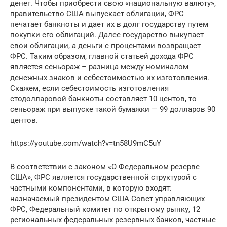
денег. Чтобы приобрести свою «национальную валюту»,
правительство США выпускает облигации, ФРС
печатает банкноты и дает их в долг государству путем
покупки его облигаций. Далее государство выкупает
свои облигации, а деньги с процентами возвращает
ФРС. Таким образом, главной статьей дохода ФРС
является сеньораж – разница между номиналом
денежных знаков и себестоимостью их изготовления.
Скажем, если себестоимость изготовления
стодолларовой банкноты составляет 10 центов, то
сеньораж при выпуске такой бумажки — 99 долларов 90
центов.
https://youtube.com/watch?v=tn58U9mC5uY
В соответствии с законом «О Федеральном резерве
США», ФРС является государственной структурой с
частными компонентами, в которую входят:
назначаемый президентом США Совет управляющих
ФРС, Федеральный комитет по открытому рынку, 12
региональных федеральных резервных банков, частные