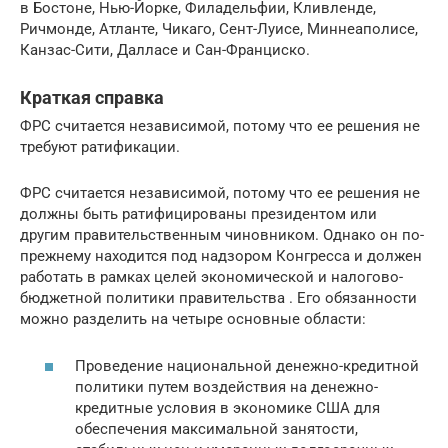
в Бостоне, Нью-Йорке, Филадельфии, Кливленде,
Ричмонде, Атланте, Чикаго, Сент-Луисе, Миннеаполисе,
Канзас-Сити, Далласе и Сан-Франциско.
Краткая справка
ФРС считается независимой, потому что ее решения не
требуют ратификации.
ФРС считается независимой, потому что ее решения не
должны быть ратифицированы президентом или
другим правительственным чиновником. Однако он по-
прежнему находится под надзором Конгресса и должен
работать в рамках целей экономической и налогово-
бюджетной политики правительства . Его обязанности
можно разделить на четыре основные области:
Проведение национальной денежно-кредитной
политики путем воздействия на денежно-
кредитные условия в экономике США для
обеспечения максимальной занятости,