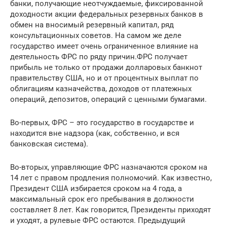
банки, получающие неотчуждаемые, фиксированной
доходности акции федеральных резервных банков в
обмен на вносимый резервный капитал, ряд
консультационных советов. На самом же деле
государство имеет очень ограниченное влияние на
деятельность ФРС по ряду причин.ФРС получает
прибыль не только от продажи долларовых банкнот
правительству США, но и от процентных выплат по
облигациям казначейства, доходов от платежных
операций, депозитов, операций с ценными бумагами.
Во-первых, ФРС – это государство в государстве и
находится вне надзора (как, собственно, и вся
банковская система).
Во-вторых, управляющие ФРС назначаются сроком на
14 лет с правом продления полномочий. Как известно,
Президент США избирается сроком на 4 года, а
максимальный срок его пребывания в должности
составляет 8 лет. Как говорится, Президенты приходят
и уходят, а рулевые ФРС остаются. Предыдущий