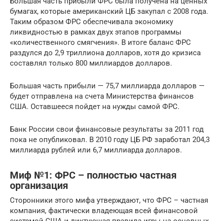
Большая часть прибыли ФРС была получена на ценных
бумагах, которые американский ЦБ закупал с 2008 года.
Таким образом ФРС обеспечивала экономику
ликвидностью в рамках двух этапов программы
«количественного смягчения». В итоге баланс ФРС
раздулся до 2,9 триллиона долларов, хотя до кризиса
составлял только 800 миллиардов долларов.
Большая часть прибыли — 75,7 миллиарда долларов —
будет отправлена на счета Министерства финансов
США. Оставшееся пойдет на нужды самой ФРС.
Банк России свои финансовые результаты за 2011 год
пока не опубликовал. В 2010 году ЦБ РФ заработал 204,3
миллиарда рублей или 6,7 миллиарда долларов.
Миф №1: ФРС – полностью частная
организация
Сторонники этого мифа утверждают, что ФРС – частная
компания, фактически владеющая всей финансовой