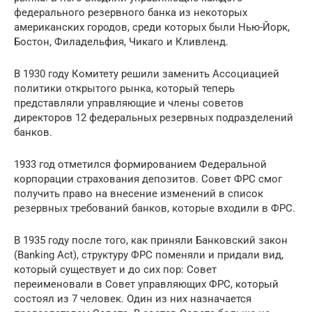
федерального резервного банка из некоторых
американских городов, среди которых были Нью-Йорк,
Бостон, Филадельфия, Чикаго и Кливленд.
В 1930 году Комитету решили заменить Ассоциацией
политики открытого рынка, который теперь
представляли управляющие и члены советов
директоров 12 федеральных резервных подразделений
банков.
1933 год отметился формированием Федеральной
корпорации страхования депозитов. Совет ФРС смог
получить право на внесение изменений в список
резервных требований банков, которые входили в ФРС.
В 1935 году после того, как приняли Банковский закон
(Banking Act), структуру ФРС поменяли и придали вид,
который существует и до сих пор: Совет
переименовали в Совет управляющих ФРС, который
состоял из 7 человек. Один из них назначается