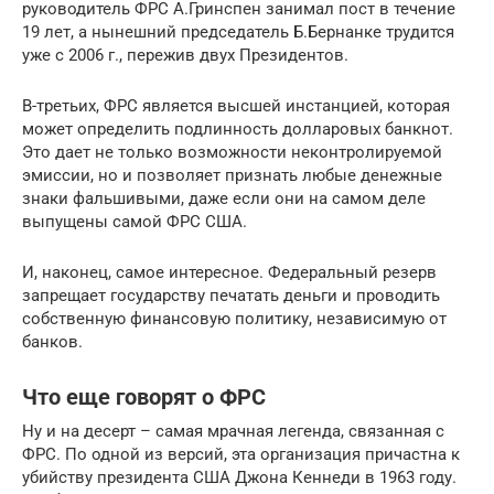
руководитель ФРС А.Гринспен занимал пост в течение
19 лет, а нынешний председатель Б.Бернанке трудится
уже с 2006 г., пережив двух Президентов.
В-третьих, ФРС является высшей инстанцией, которая
может определить подлинность долларовых банкнот.
Это дает не только возможности неконтролируемой
эмиссии, но и позволяет признать любые денежные
знаки фальшивыми, даже если они на самом деле
выпущены самой ФРС США.
И, наконец, самое интересное. Федеральный резерв
запрещает государству печатать деньги и проводить
собственную финансовую политику, независимую от
банков.
Что еще говорят о ФРС
Ну и на десерт – самая мрачная легенда, связанная с
ФРС. По одной из версий, эта организация причастна к
убийству президента США Джона Кеннеди в 1963 году.