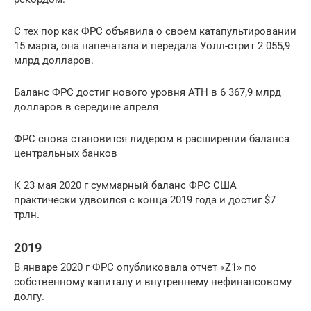
С тех пор как ФРС объявила о своем катапультировании
15 марта, она напечатала и передала Уолл-стрит 2 055,9
млрд долларов.
Баланс ФРС достиг нового уровня ATH в 6 367,9 млрд
долларов в середине апреля
ФРС снова становится лидером в расширении баланса
центральных банков
К 23 мая 2020 г суммарный баланс ФРС США
практически удвоился с конца 2019 года и достиг $7
трлн.
2019
В январе 2020 г ФРС опубликовала отчет «Z1» по
собственному капиталу и внутреннему нефинансовому
долгу.