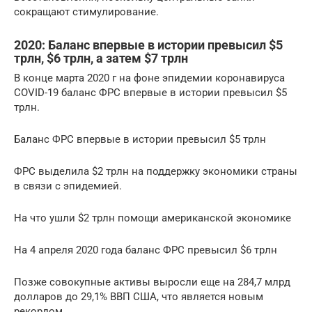
сокращают стимулирование.
2020: Баланс впервые в истории превысил $5
трлн, $6 трлн, а затем $7 трлн
В конце марта 2020 г на фоне эпидемии коронавируса
COVID-19 баланс ФРС впервые в истории превысил $5
трлн.
​​Баланс ФРС впервые в истории превысил $5 трлн
ФРС выделила $2 трлн на поддержку экономики страны
в связи с эпидемией.
​​На что ушли $2 трлн помощи американской экономике
На 4 апреля 2020 года баланс ФРС превысил $6 трлн
Позже совокупные активы выросли еще на 284,7 млрд
долларов до 29,1% ВВП США, что является новым
рекордом.