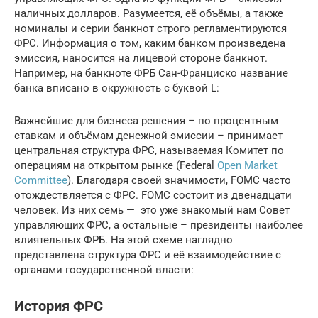
наличных долларов. Разумеется, её объёмы, а также
номиналы и серии банкнот строго регламентируются
ФРС. Информация о том, каким банком произведена
эмиссия, наносится на лицевой стороне банкнот.
Например, на банкноте ФРБ Сан-Франциско название
банка вписано в окружность с буквой L:
Важнейшие для бизнеса решения – по процентным
ставкам и объёмам денежной эмиссии – принимает
центральная структура ФРС, называемая Комитет по
операциям на открытом рынке (Federal
Open Market
Committee
). Благодаря своей значимости, FOMC часто
отождествляется с ФРС. FOMC состоит из двенадцати
человек. Из них семь — это уже знакомый нам Совет
управляющих ФРС, а остальные – президенты наиболее
влиятельных ФРБ. На этой схеме наглядно
представлена структура ФРС и её взаимодействие с
органами государственной власти:
История ФРС