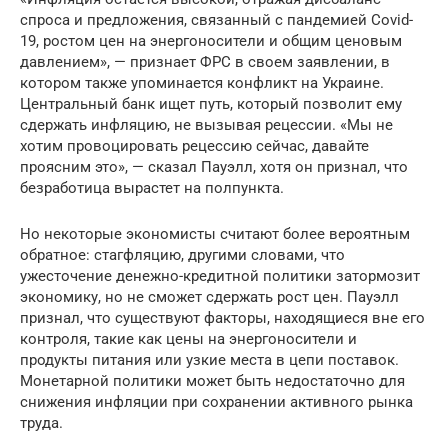
спроса и предложения, связанный с пандемией Covid-
19, ростом цен на энергоносители и общим ценовым
давлением», — признает ФРС в своем заявлении, в
котором также упоминается конфликт на Украине.
Центральный банк ищет путь, который позволит ему
сдержать инфляцию, не вызывая рецессии. «Мы не
хотим провоцировать рецессию сейчас, давайте
проясним это», — сказал Пауэлл, хотя он признал, что
безработица вырастет на полпункта.
Но некоторые экономисты считают более вероятным
обратное: стагфляцию, другими словами, что
ужесточение денежно-кредитной политики затормозит
экономику, но не сможет сдержать рост цен. Пауэлл
признал, что существуют факторы, находящиеся вне его
контроля, такие как цены на энергоносители и
продукты питания или узкие места в цепи поставок.
Монетарной политики может быть недостаточно для
снижения инфляции при сохранении активного рынка
труда.