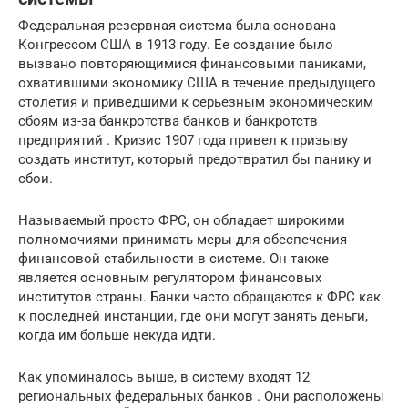
Федеральная резервная система была основана
Конгрессом США в 1913 году. Ее создание было
вызвано повторяющимися финансовыми паниками,
охватившими экономику США в течение предыдущего
столетия и приведшими к серьезным экономическим
сбоям из-за банкротства банков и банкротств
предприятий . Кризис 1907 года привел к призыву
создать институт, который предотвратил бы панику и
сбои.
Называемый просто ФРС, он обладает широкими
полномочиями принимать меры для обеспечения
финансовой стабильности в системе. Он также
является основным регулятором финансовых
институтов страны. Банки часто обращаются к ФРС как
к последней инстанции, где они могут занять деньги,
когда им больше некуда идти.
Как упоминалось выше, в систему входят 12
региональных федеральных банков . Они расположены