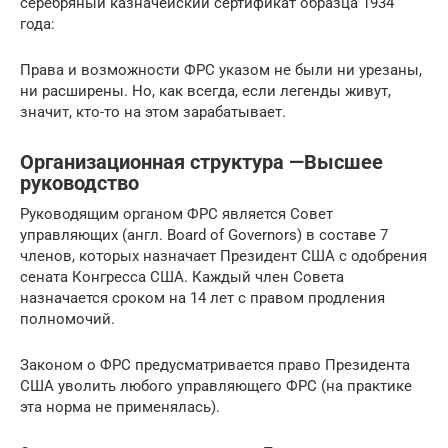
серебряный казначейский сертификат образца 1934
года:
Права и возможности ФРС указом не были ни урезаны,
ни расширены. Но, как всегда, если легенды живут,
значит, кто-то на этом зарабатывает.
Организационная структура —Высшее
руководство
Руководящим органом ФРС является Совет
управляющих (англ. Board of Governors) в составе 7
членов, которых назначает Президент США с одобрения
сената Конгресса США. Каждый член Совета
назначается сроком на 14 лет с правом продления
полномочий.
Законом о ФРС предусматривается право Президента
США уволить любого управляющего ФРС (на практике
эта норма не применялась).