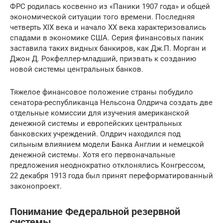
ФРС родилась косвенно из «Паники 1907 года» и общей
экономической ситуации того времени. Последняя
четверть XIX века и начало XX века характеризовались
спадами в экономике США. Серия финансовых паник
заставила таких видных банкиров, как Дж.П. Морган и
Джон Д. Рокфеллер-младший, призвать к созданию
новой системы центральных банков.
Тяжелое финансовое положение страны побудило
сенатора-республиканца Нельсона Олдрича создать две
отдельные комиссии для изучения американской
денежной системы и европейских центральных
банковских учреждений. Олдрич находился под
сильным влиянием модели Банка Англии и немецкой
денежной системы. Хотя его первоначальные
предложения неоднократно отклонялись Конгрессом,
22 декабря 1913 года был принят переформатированный
законопроект.
Понимание Федеральной резервной
системы