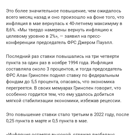
Это более значительное повышение, чем ожидалось
всего месяц назад и оно произошло на фоне того, что
инфляция в мае вернулась к 40-летнему максимуму в
8,6%. «Мы твердо намерены вернуть инфляцию к
целевому уровню в 2%», — заявил на пресс-
конференции председатель ФРС Джером Пауэлл.
Последний раз ставки повышались на три четверти
пункта за один раз в ноябре 1994 года. Инфляция
составляла около 3 процентов, и тогда председатель
ФРС Алан Гринспен поднял ставку по федеральным
фондам до 5,5 процента, опасаясь, что экономика
перегреется. В своих мемуарах Гринспен говорит, что
особенно гордится тем, что ему удалось добиться
мягкой стабилизации экономики, избежав рецессии.
Это повышение ставки стало третьим в 2022 году, после
0,25 пункта в марте и 0,5 пункта в мае.
«Инфляция остается высокой, отражая дисбаланс