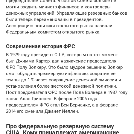
председателем Совета. В состав Совета больше не
могли входить министр финансов и контролеры
денежных управлений. Управляющие резервных банков
были теперь переименованы в президентов,
Ассоциацию политики открытого рынка назвали
Федеральным комитетом открытого рынка.
Современная история ФРС
В 1979 году президент США, которым на тот момент
был Джимми Картер, дал назначение председателя
ФРС Полу Волкеру. Это было мудрое решение: Волкер
смог обуздать чрезмерную инфляцию, сократив её
темпы до 1 % через сокращение денежной эмиссии и
установления более жестокой денежной политики.
Пост председателя ФРС после Пола Волкера в 1987 году
занял Алан Гринспен. В феврале 2006 года
председателем ФРС стал Бен Бернанке, а в феврале
2014 его сменила Джанет Йеллен.
Про Федеральную резервную систему
США. Кому принадлежат американские