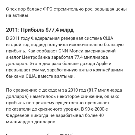
С тех пор баланс ФРС стремительно рос, завышая цены
на активы.
2011: Прибыль $77,4 млрд
В 2011 году Федеральная резервная система США
второй год подряд получила исключительно большую
прибыль. Как сообщает CNN Money, американский
аналог Центробанка заработал 77,4 миллиарда
долларов. Это в два раза больше дохода Apple и
превышает сумму, заработанную пятью крупнейшими
банками США, вместе взятыми.
По сравнению с доходом за 2010 год (81,7 миллиарда
долларов) наметилось некоторое снижение, однако
прибыль по-прежнему существенно превышает
показатели докризисного уровня. В 90-е-2000-е
Федрезерв никогда не зарабатывал более 40
миллиардов долларов.