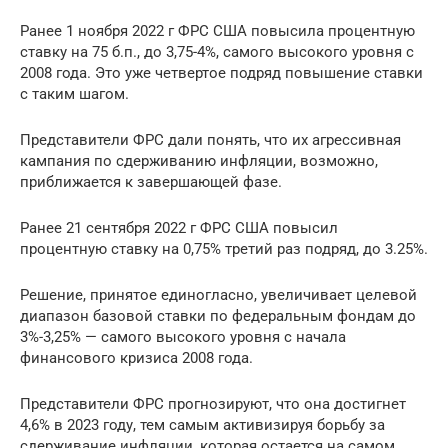
Ранее 1 ноября 2022 г ФРС США повысила процентную
ставку на 75 б.п., до 3,75-4%, самого высокого уровня с
2008 года. Это уже четвертое подряд повышение ставки
с таким шагом.
Представители ФРС дали понять, что их агрессивная
кампания по сдерживанию инфляции, возможно,
приближается к завершающей фазе.
Ранее 21 сентября 2022 г ФРС США повысил
процентную ставку на 0,75% третий раз подряд, до 3.25%.
Решение, принятое единогласно, увеличивает целевой
диапазон базовой ставки по федеральным фондам до
3%-3,25% — самого высокого уровня с начала
финансового кризиса 2008 года.
Представители ФРС прогнозируют, что она достигнет
4,6% в 2023 году, тем самым активизируя борьбу за
сдерживание инфляции, которая остается на самом