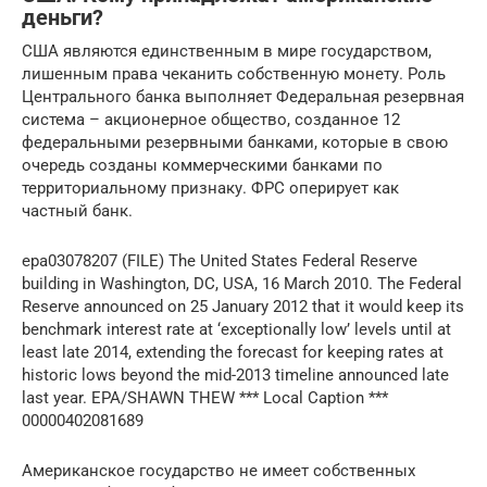
деньги?
США являются единственным в мире государством,
лишенным права чеканить собственную монету. Роль
Центрального банка выполняет Федеральная резервная
система – акционерное общество, созданное 12
федеральными резервными банками, которые в свою
очередь созданы коммерческими банками по
территориальному признаку. ФРС оперирует как
частный банк.
epa03078207 (FILE) The United States Federal Reserve
building in Washington, DC, USA, 16 March 2010. The Federal
Reserve announced on 25 January 2012 that it would keep its
benchmark interest rate at ‘exceptionally low’ levels until at
least late 2014, extending the forecast for keeping rates at
historic lows beyond the mid-2013 timeline announced late
last year. EPA/SHAWN THEW *** Local Caption ***
00000402081689
Американское государство не имеет собственных