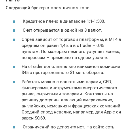
Следующий брокер в моем личном топе.
Кредитное плечо в диапазоне 1:1-1:500.
Счет открывается в одной из 8 валют.
Спред зависит от торговой платформы, в МТ4 в
среднем он равен 1,45, а в cTrader – 0,45
пунктам. По мажорам немного уступает Exness,
по кроссам – примерно на одном уровне.
На cTrader дополнительно взимается комиссия
$45 с проторгованного $1 млн. оборота.
Работать можно с валютными парами, CFD,
фьючерсами, инструментами энергетического
рынка, сырьевыми товарами. Контракты на
разницу доступны для акций американских,
английских, немецких и французских компаний.
Средний спред невелик, например, для Apple он
равен $0,69.
Ограничений по депозиту нет. На сайте есть