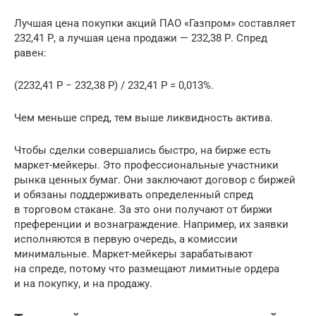
Лучшая цена покупки акций ПАО «Газпром» составляет
232,41 Р, а лучшая цена продажи — 232,38 Р. Спред
равен:
(2232,41 Р − 232,38 Р) / 232,41 Р = 0,013%.
Чем меньше спред, тем выше ликвидность актива.
Чтобы сделки совершались быстро, на бирже есть
маркет-мейкеры. Это профессиональные участники
рынка ценных бумаг. Они заключают договор с биржей
и обязаны поддерживать определенный спред
в торговом стакане. За это они получают от биржи
преференции и вознаграждение. Например, их заявки
исполняются в первую очередь, а комиссии
минимальные. Маркет-мейкеры зарабатывают
на спреде, потому что размещают лимитные ордера
и на покупку, и на продажу.