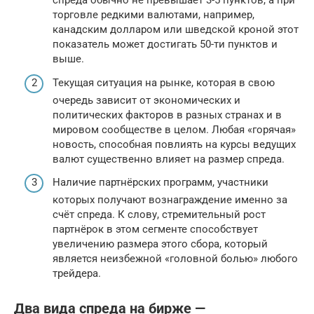
спреда обычно не превышает 3-5 пунктов, а при
торговле редкими валютами, например,
канадским долларом или шведской кроной этот
показатель может достигать 50-ти пунктов и
выше.
Текущая ситуация на рынке, которая в свою
очередь зависит от экономических и
политических факторов в разных странах и в
мировом сообществе в целом. Любая «горячая»
новость, способная повлиять на курсы ведущих
валют существенно влияет на размер спреда.
Наличие партнёрских программ, участники
которых получают вознаграждение именно за
счёт спреда. К слову, стремительный рост
партнёрок в этом сегменте способствует
увеличению размера этого сбора, который
является неизбежной «головной болью» любого
трейдера.
Два вида спреда на бирже —