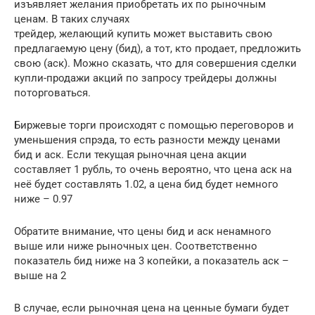
изъявляет желания приобретать их по рыночным
ценам. В таких случаях
трейдер, желающий купить может выставить свою
предлагаемую цену (бид), а тот, кто продает, предложить
свою (аск). Можно сказать, что для совершения сделки
купли-продажи акций по запросу трейдеры должны
поторговаться.
Биржевые торги происходят с помощью переговоров и
уменьшения спрэда, то есть разности между ценами
бид и аск. Если текущая рыночная цена акции
составляет 1 рубль, то очень вероятно, что цена аск на
неё будет составлять 1.02, а цена бид будет немного
ниже – 0.97
Обратите внимание, что цены бид и аск ненамного
выше или ниже рыночных цен. Соответственно
показатель бид ниже на 3 копейки, а показатель аск –
выше на 2
В случае, если рыночная цена на ценные бумаги будет