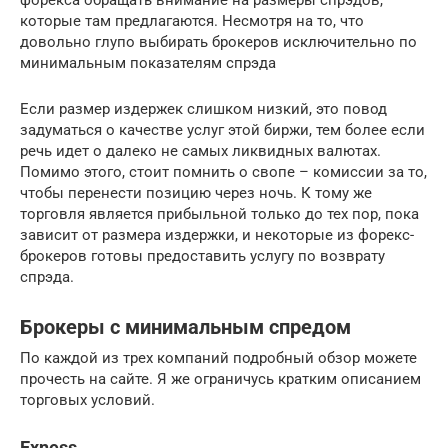
которые там предлагаются. Несмотря на то, что
довольно глупо выбирать брокеров исключительно по
минимальным показателям спрэда
Если размер издержек слишком низкий, это повод
задуматься о качестве услуг этой биржи, тем более если
речь идет о далеко не самых ликвидных валютах.
Помимо этого, стоит помнить о свопе – комиссии за то,
чтобы перенести позицию через ночь. К тому же
торговля является прибыльной только до тех пор, пока
зависит от размера издержки, и некоторые из форекс-
брокеров готовы предоставить услугу по возврату
спрэда.
Брокеры с минимальным спредом
По каждой из трех компаний подробный обзор можете
прочесть на сайте. Я же ограничусь кратким описанием
торговых условий.
Exness