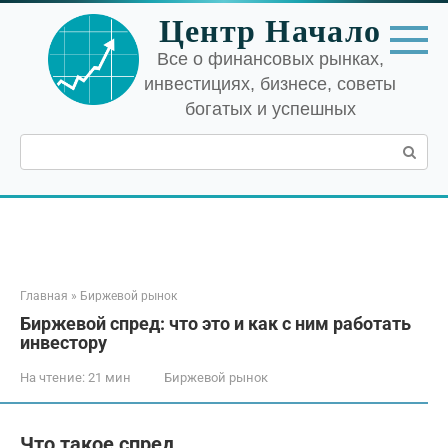
Перейти
Центр Начало
к
контенту
Все о финансовых рынках,
инвестициях, бизнесе, советы
богатых и успешных
Поиск:
Главная
»
Биржевой рынок
Биржевой спред: что это и как с ним работать
инвестору
На чтение:
21 мин
Биржевой рынок
Что такое спред