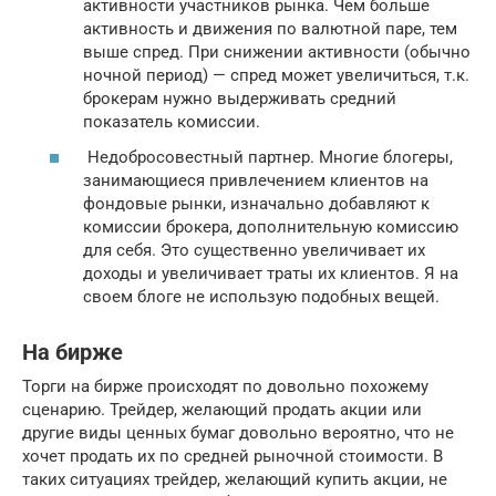
активности участников рынка. Чем больше
активность и движения по валютной паре, тем
выше спред. При снижении активности (обычно
ночной период) — спред может увеличиться, т.к.
брокерам нужно выдерживать средний
показатель комиссии.
Недобросовестный партнер. Многие блогеры,
занимающиеся привлечением клиентов на
фондовые рынки, изначально добавляют к
комиссии брокера, дополнительную комиссию
для себя. Это существенно увеличивает их
доходы и увеличивает траты их клиентов. Я на
своем блоге не использую подобных вещей.
На бирже
Торги на бирже происходят по довольно похожему
сценарию. Трейдер, желающий продать акции или
другие виды ценных бумаг довольно вероятно, что не
хочет продать их по средней рыночной стоимости. В
таких ситуациях трейдер, желающий купить акции, не