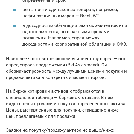
определенный срок;
цены почти одинаковых товаров, например,
нефти различных марок — Brent, WTI;
в доходностях облигаций разных эмитентов или
одного эмитента, но с разными сроками
погашения. Например, спред между
доходностями корпоративной облигации и ОФЗ.
Наиболее часто встречающийся инвестору спред — это
спред спроса-предложения (Bid-Ask spread). Он
обозначает разность между лучшими ценами покупки и
продажи актива в конкретный момент торгов.
На бирже котировки активов отображаются в
специальной таблице — биржевом стакане. В нем
видны цены продажи и покупки определенного актива.
Цены, выставленные для покупки, стандартно ниже
цен, предлагаемых для продажи.
Заявки на покупку/продажу актива не выше/ниже