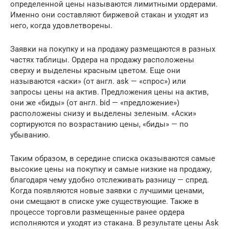
определенной цены называются лимитными ордерами.
Именно они составляют биржевой стакан и уходят из
него, когда удовлетворены.
Заявки на покупку и на продажу размещаются в разных
частях таблицы. Ордера на продажу расположены
сверху и выделены красным цветом. Еще они
называются «аски» (от англ. ask — «спрос») или
запросы цены на актив. Предложения цены на актив,
они же «биды» (от англ. bid — «предложение»)
расположены снизу и выделены зеленым. «Аски»
сортируются по возрастанию цены, «биды» — по
убыванию.
Таким образом, в середине списка оказываются самые
высокие цены на покупку и самые низкие на продажу,
благодаря чему удобно отслеживать разницу — спред.
Когда появляются новые заявки с лучшими ценами,
они смещают в списке уже существующие. Также в
процессе торговли размещенные ранее ордера
исполняются и уходят из стакана. В результате цены Ask