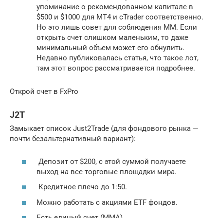
упоминание о рекомендованном капитале в
$500 и $1000 для MT4 и cTrader соответственно.
Но это лишь совет для соблюдения ММ. Если
открыть счет слишком маленьким, то даже
минимальный объем может его обнулить.
Недавно публиковалась статья, что такое лот,
там этот вопрос рассматривается подробнее.
Открой счет в FxPro
J2T
Замыкает список Just2Trade (для фондового рынка —
почти безальтернативный вариант):
Депозит от $200, с этой суммой получаете
выход на все торговые площадки мира.
Кредитное плечо до 1:50.
Можно работать с акциями ETF фондов.
Есть единый счет (ММА).