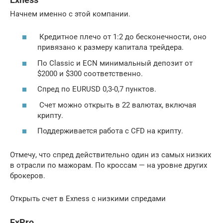
Начнем именно с этой компании.
Кредитное плечо от 1:2 до бесконечности, оно
привязано к размеру капитала трейдера.
По Classic и ECN минимальный депозит от
$2000 и $300 соответственно.
Спред по EURUSD 0,3-0,7 пунктов.
Счет можно открыть в 22 валютах, включая
крипту.
Поддерживается работа с CFD на крипту.
Отмечу, что спред действительно один из самых низких
в отрасли по мажорам. По кроссам — на уровне других
брокеров.
Открыть счет в Exness с низкими спредами
FxPro