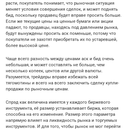
расти, покупатель понимает, что рыночная ситуация
меняет условия совершения сделок, и может поднять
бид, поскольку продавец будет вправе просить больше.
Если же текущие цены на ценные бумаги или акции
падают, то продавцы, находясь под давлением рынка,
будут вынуждены просить аск поменьше, потому что
покупатели не захотят приобретать их по устаревшей,
более высокой цене.
Чаще всего разность между ценами аск и бид очень
небольшая, и может составлять не больше, чем
несколько копеек, центов или другой валюты.
Разумеется, трейдеры вправе избежать всей
тягомотины и всего на всего заключить сделку купли-
продажи по рыночным ценам.
Спрэд как величина имеется у каждого биржевого
инструмента, её размер устанавливает биржа, которая
способна на его изменение. Размер этого параметра
напрямую влияет на ликвидность рынка и торгуемых
инструментов. И для того, чтобы рынок не мог перейти