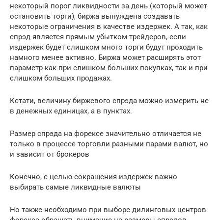
некоторый порог ликвидности за день (который может
остановить торги), биржа вынуждена создавать
некоторые ограничения в качестве издержек. А так, как
спрэд является прямым убытком трейдеров, если
издержек будет слишком много торги будут проходить
намного менее активно. Биржа может расширять этот
параметр как при слишком больших покупках, так и при
слишком больших продажах.
Кстати, величину биржевого спрэда можно измерить не
в денежных единицах, а в пунктах.
Размер спрэда на форексе значительно отличается не
только в процессе торговли разными парами валют, но
и зависит от брокеров
Конечно, с целью сокращения издержек важно
выбирать самые ликвидные валюты
Но также необходимо при выборе дилинговых центров
форекса обращать внимание на размеры спрэдов,