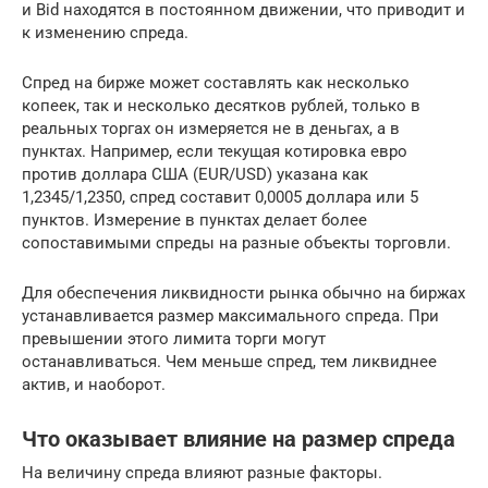
и Bid находятся в постоянном движении, что приводит и
к изменению спреда.
Спред на бирже может составлять как несколько
копеек, так и несколько десятков рублей, только в
реальных торгах он измеряется не в деньгах, а в
пунктах. Например, если текущая котировка евро
против доллара США (EUR/USD) указана как
1,2345/1,2350, спред составит 0,0005 доллара или 5
пунктов. Измерение в пунктах делает более
сопоставимыми спреды на разные объекты торговли.
Для обеспечения ликвидности рынка обычно на биржах
устанавливается размер максимального спреда. При
превышении этого лимита торги могут
останавливаться. Чем меньше спред, тем ликвиднее
актив, и наоборот.
Что оказывает влияние на размер спреда
На величину спреда влияют разные факторы.