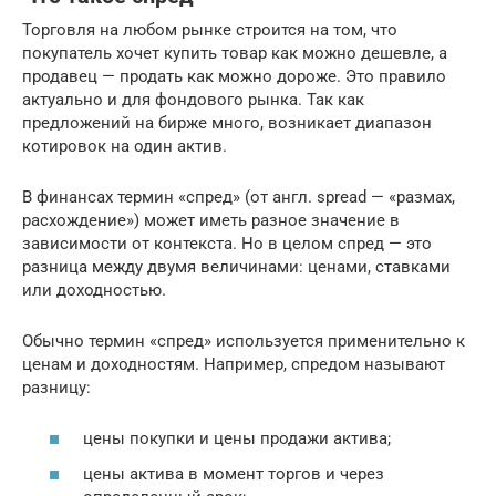
Торговля на любом рынке строится на том, что
покупатель хочет купить товар как можно дешевле, а
продавец — продать как можно дороже. Это правило
актуально и для фондового рынка. Так как
предложений на бирже много, возникает диапазон
котировок на один актив.
В финансах термин «спред» (от англ. spread — «размах,
расхождение») может иметь разное значение в
зависимости от контекста. Но в целом спред — это
разница между двумя величинами: ценами, ставками
или доходностью.
Обычно термин «спред» используется применительно к
ценам и доходностям. Например, спредом называют
разницу:
цены покупки и цены продажи актива;
цены актива в момент торгов и через