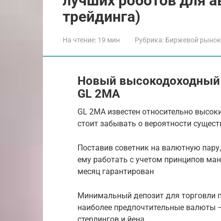
лучших роботов для а
трейдинга)
На чтение:
19 мин
Рубрика:
Биржевой рынок
Новый высокодоходный 
GL 2MA
GL 2MA известен относительно высок
стоит забывать о вероятности сущес
Поставив советник на валютную пару
ему работать с учетом принципов ман
месяц гарантирован
Минимальный депозит для торговли по
наиболее предпочтительные валюты –
стерлингов и йена.