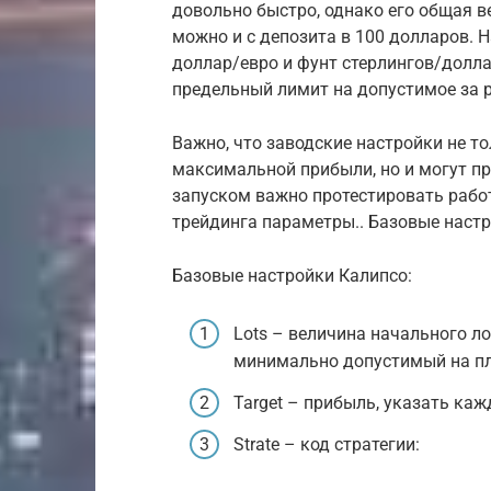
довольно быстро, однако его общая в
можно и с депозита в 100 долларов. 
доллар/евро и фунт стерлингов/долла
предельный лимит на допустимое за р
Важно, что заводские настройки не т
максимальной прибыли, но и могут пр
запуском важно протестировать рабо
трейдинга параметры.. Базовые настр
Базовые настройки Калипсо:
Lots – величина начального л
минимально допустимый на пл
Target – прибыль, указать каж
Strate – код стратегии: