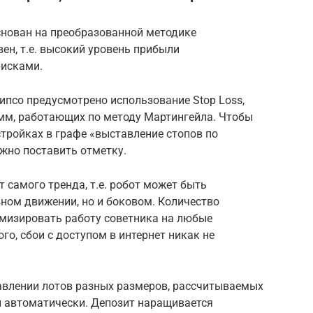
снован на преобразованной методике
ен, т.е. высокий уровень прибыли
рисками.
ипсо предусмотрено использование Stop Loss,
амм, работающих по методу Мартингейла. Чтобы
стройках в графе «выставление стопов по
жно поставить отметку.
 самого тренда, т.е. робот может быть
ном движении, но и боковом. Количество
мизировать работу советника на любые
о, сбои с доступом в интернет никак не
авлении лотов разных размеров, рассчитываемых
 автоматически. Депозит наращивается