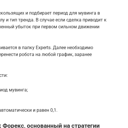
скользящих и подбирает период для мувинга в
у и тип тренда. В случае если сделка приводит к
ученный убыток при первом сильном движении
ивается в папку Experts. Далее необходимо
еренести робота на любой график, заранее
сти:
иод мувинга;
втоматически и равен 0,1.
к Форекс, основанный на стратегии