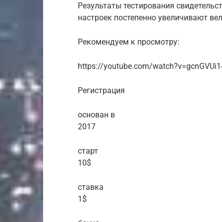
Результаты тестирования свидетельс
настроек постепенно увеличивают вел
Рекомендуем к просмотру:
https://youtube.com/watch?v=gcnGVUi
Регистрация
основан в
2017
старт
10$
ставка
1$