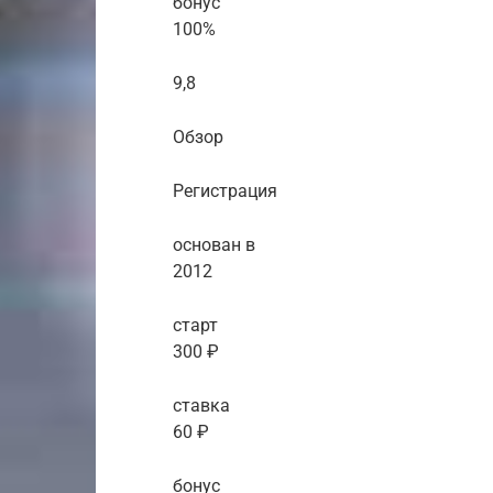
бонус
100%
9,8
Обзор
Регистрация
основан в
2012
старт
300 ₽
ставка
60 ₽
бонус