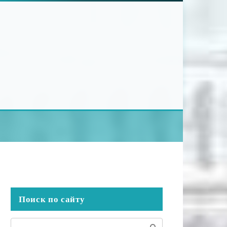
Поиск по сайту
Поиск: