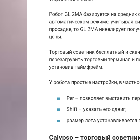
Робот GL 2MA базируется на средних 
автоматическом режиме, учитывая сил
просадке, то GL 2MA нивелирует пол
цены.
Торговый советник бесплатный и скач
перезагрузить торговый терминал и п
установив таймфрейм.
У робота простые настройки, в частно
Per – позволяет выставить пер
Shift – указать его сдвиг;
размер лота устанавливается а
Calypso – торговый советни