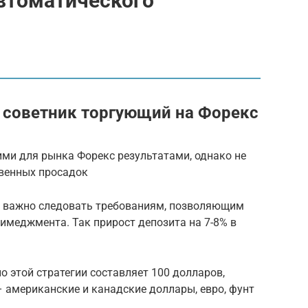
втоматического
советник торгующий на Форекс
ими для рынка Форекс результатами, однако не
твенных просадок
, важно следовать требованиям, позволяющим
имеджмента. Так прирост депозита на 7-8% в
 этой стратегии составляет 100 долларов,
 американские и канадские доллары, евро, фунт