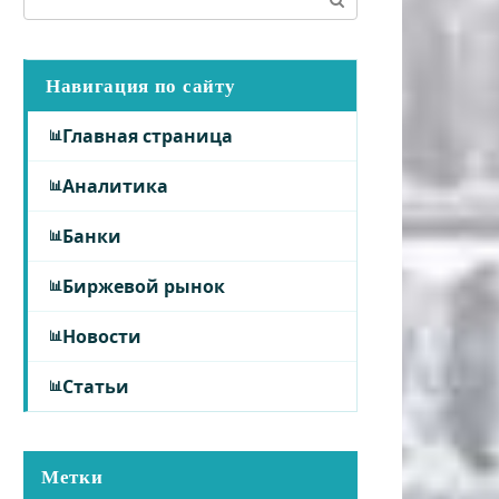
Навигация по сайту
Главная страница
Аналитика
Банки
Биржевой рынок
Новости
Статьи
Метки