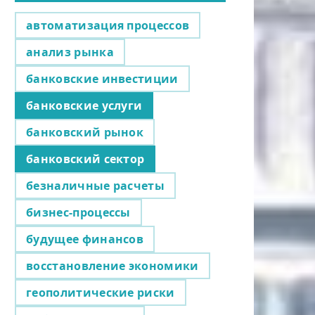
автоматизация процессов
анализ рынка
банковские инвестиции
банковские услуги
банковский рынок
банковский сектор
безналичные расчеты
бизнес-процессы
будущее финансов
восстановление экономики
геополитические риски