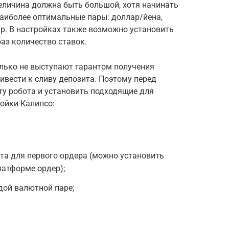
еличина должна быть большой, хотя начинать
Наиболее оптимальные пары: доллар/йена,
р. В настройках также возможно установить
аз количество ставок.
олько не выступают гарантом получения
ивести к сливу депозита. Поэтому перед
ту робота и установить подходящие для
ойки Калипсо:
ота для первого ордера (можно установить
атформе ордер);
дой валютной паре;