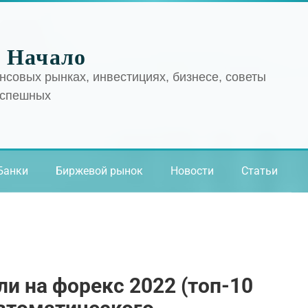
 Начало
нсовых рынках, инвестициях, бизнесе, советы
успешных
Банки
Биржевой рынок
Новости
Статьи
ли на форекс 2022 (топ-10