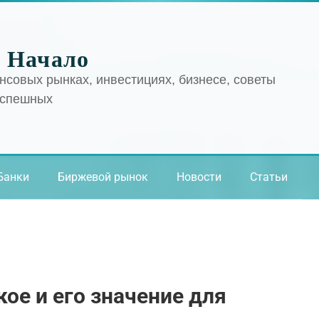
 Начало
нсовых рынках, инвестициях, бизнесе, советы
успешных
Банки
Биржевой рынок
Новости
Статьи
кое и его значение для