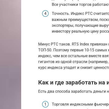
Все участники торгов работаю
Точность. Индекс РТС считает
важным преимуществом, поско
экспортеры, получающие выру
инвестору реальную цену росс
Минус РТС таков. RTS Index привязан
ТОП-50. Поэтому первые 10-15 самых
индекс, чем все остальные вместе взят
гигантов из одной отрасли (например
курс индекса упадет и снизит ценност
Как и где заработать на
Есть два способа заработать деньги 
Торговля индексными фьючерс