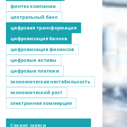
финтех компании
центральный банк
цифровая трансформация
цифровизация банков
цифровизация финансов
цифровые активы
цифровые платежи
экономическая нестабильность
экономический рост
электронная коммерция
Свежие записи