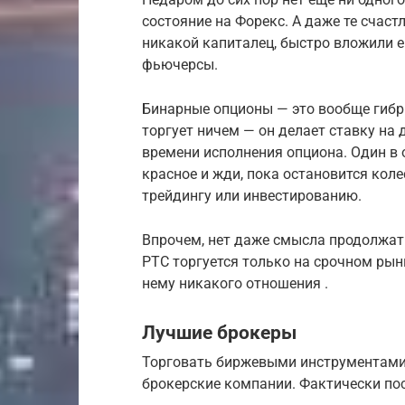
состояние на Форекс. А даже те счаст
никакой капиталец, быстро вложили е
фьючерсы.
Бинарные опционы — это вообще гибри
торгует ничем — он делает ставку на 
времени исполнения опциона. Один в 
красное и жди, пока остановится коле
трейдингу или инвестированию.
Впрочем, нет даже смысла продолжат
РТС торгуется только на срочном рын
нему никакого отношения .
Лучшие брокеры
Торговать биржевыми инструментами
брокерские компании. Фактически пос