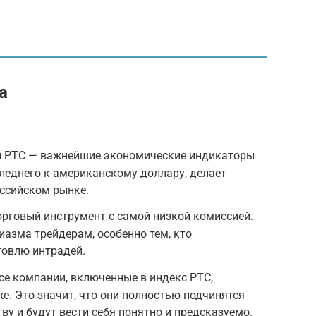
а
и РТС — важнейшие экономические индикаторы
леднего к американскому доллару, делает
оссийском рынке.
рговый инструмент с самой низкой комиссией.
иазма трейдерам, особенно тем, кто
говлю интрадей.
се компании, включенные в индекс PTC,
е. Это значит, что они полностью подчинятся
у и будут вести себя понятно и предсказуемо.