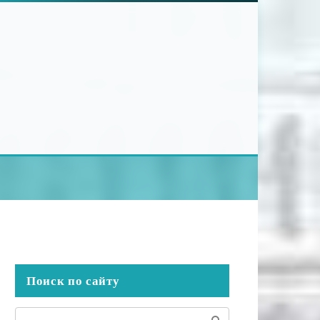
Поиск по сайту
Поиск: