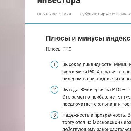
инвестора
На чтение:
20 мин
Рубрика:
Биржевой рынок
Плюсы и минусы индекс
Плюсы РТС:
Высокая ликвидность. ММВБ 
экономики РФ. А привязка пос
лидером по ликвидности на р
Выгода. Фьючерсы на РТС — то
Это заметно прибавляет энтуз
предпочитает скальпинг и тор
Надежность и прозрачность. В
торгуются на Московской бирж
действующему законодательств