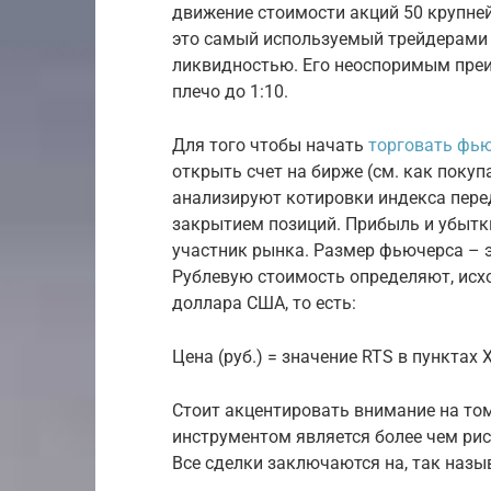
движение стоимости акций 50 крупне
это самый используемый трейдерами
ликвидностью. Его неоспоримым пре
плечо до 1:10.
Для того чтобы начать
торговать фью
открыть счет на бирже (см. как покуп
анализируют котировки индекса пере
закрытием позиций. Прибыль и убытки
участник рынка. Размер фьючерса – э
Рублевую стоимость определяют, исход
доллара США, то есть:
Цена (руб.) = значение RTS в пунктах 
Стоит акцентировать внимание на то
инструментом является более чем ри
Все сделки заключаются на, так наз