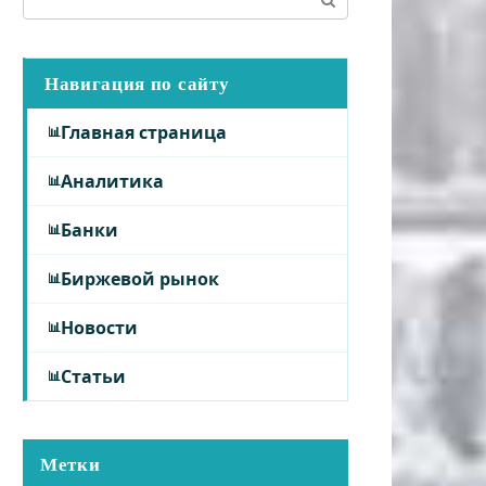
Навигация по сайту
Главная страница
Аналитика
Банки
Биржевой рынок
Новости
Статьи
Метки