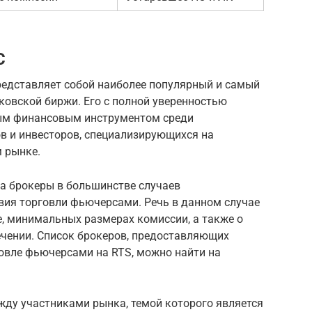
С
едставляет собой наиболее популярный и самый
ковской биржи. Его с полной уверенностью
ым финансовым инструментом среди
 и инвесторов, специализирующихся на
 рынке.
ва брокеры в большинстве случаев
ия торговли фьючерсами. Речь в данном случае
, минимальных размерах комиссии, а также о
чении. Список брокеров, предоставляющих
говле фьючерсами на RTS, можно найти на
жду участниками рынка, темой которого является