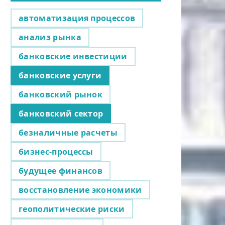
автоматизация процессов
анализ рынка
банковские инвестиции
банковские услуги
банковский рынок
банковский сектор
безналичные расчеты
бизнес-процессы
будущее финансов
восстановление экономики
геополитические риски