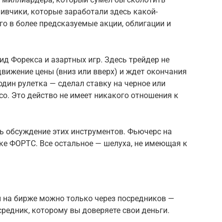
ливчики, которые заработали здесь какой-
го в более предсказуемые акции, облигации и
д Форекса и азартных игр. Здесь трейдер не
движение цены (вниз или вверх) и ждет окончания
один рулетка — сделал ставку на черное или
со. Это действо не имеет никакого отношения к
ь обсуждение этих инструментов. Фьючерс на
ке ФОРТС. Все остальное — шелуха, не имеющая к
 на бирже можно только через посредников —
редник, которому вы доверяете свои деньги.