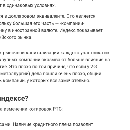
т в одинаковых условиях.
ся в долларовом эквиваленте. Это является
льку большая его часть — -компании-
чку в иностранной валюте. Индекс показывает
ийского рынка.
 к рыночной капитализации каждого участника из
 крупных компаний оказывают больше влияния на
ие. Это плохо по той причине, что если у 2-3
, металлургии) дела пошли очень плохо, общий
ь компаний, у которых все замечательно.
 индексе?
на изменении котировок РТС:
ами. Наличие кредитного плеча позволит