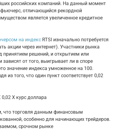
йших российских компаний. На данный момент
 фьючерс, отличающийся рекордной
имуществом является увеличенное кредитное
черсом на индекс
RTSI изначально потребуется
ать акции через интернет). Участники рынка
д принятием решений, и открытием или
 зависят от того, выигрывает ли в споре
то значение индекса умноженное на 100.
я из того, что один пункт соответствует 0,02
Х 0,02 Х курс доллара
м, что торговля данным финансовым
скованной, особенно для начинающих трейдеров.
ываемом, срочном рынке