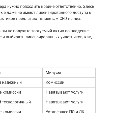
кера нужно подходить крайне ответственно. Здесь
ые даже не имеют лицензированного доступа к
активов предлагают клиентам CFD на них.
 вы не получите торгуемый актив во владение.
 и выбирать лицензированных участников, как,
ы
Минусы
 надежный
Комиссии
е комиссии
Навязывают услуги
 технологичный
Навязывают услуги
е комиссии
Устаревшее ПО и ЛК