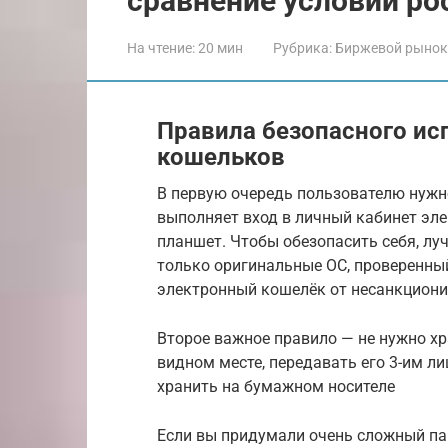
сравнение условий ро
На чтение:
20 мин
Рубрика:
Биржевой рынок
Правила безопасного ис
кошельков
В первую очередь пользователю нужно
выполняет вход в личный кабинет эле
планшет. Чтобы обезопасить себя, лу
только оригинальные ОС, проверенный
электронный кошелёк от несанкционир
Второе важное правило — не нужно хр
видном месте, передавать его 3-им ли
хранить на бумажном носителе
Если вы придумали очень сложный пар