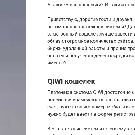
А какие у вас кошельки? И каким поль
Приветствую, дорогие гости и друзья!
оптимальной платежной системы? Да
электронный кошелек лучше завести 
облазил огромное количество сайтов.
биржи удаленной работы и прочие пр
оплаты и получения денег посредств
именно?
QIWI кошелек
Платежная система QIWI достаточно б
появилась возможность расплачиват
счет, нужен только номер мобильного
нужно будет ввести в форме регистрац
Все платежные системы по-своему хо