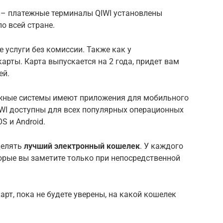
 – платежные терминалы QIWI установлены
о всей стране.
услуги без комиссии. Также как у
арты. Карта выпускается на 2 года, придет вам
ей.
тежные системы имеют приложения для мобильного
WI доступны для всех популярных операционных
S и Android.
делять
лучший
электронный кошелек
. У каждого
торые вы заметите только при непосредственной
рт, пока не будете уверены, на какой кошелек