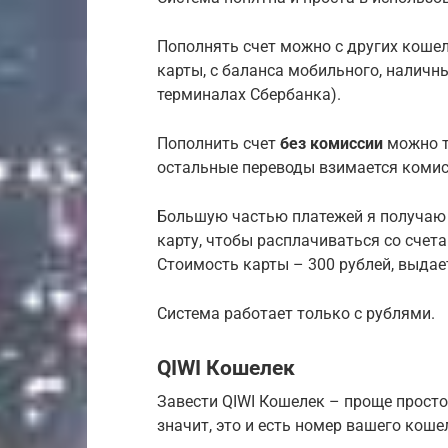
Пополнять счет можно с других кошел
карты, с баланса мобильного, наличн
терминалах Сбербанка).
Пополнить счет
без комиссии
можно т
остальные переводы взимается комис
Большую частью платежей я получаю и
карту, чтобы расплачиваться со счета
Стоимость карты – 300 рублей, выдает
Система работает только с рублями.
QIWI Кошелек
Завести QIWI Кошелек – проще просто
значит, это и есть номер вашего коше