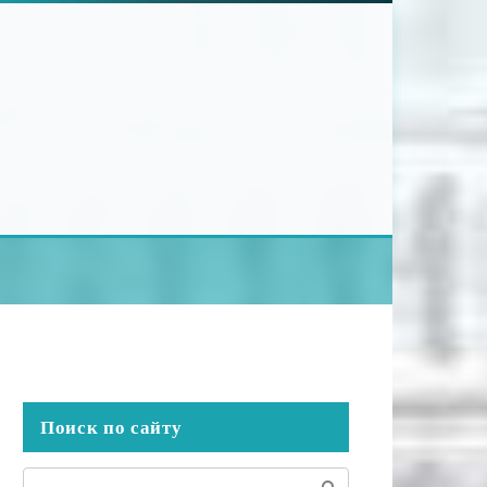
Поиск по сайту
Поиск: