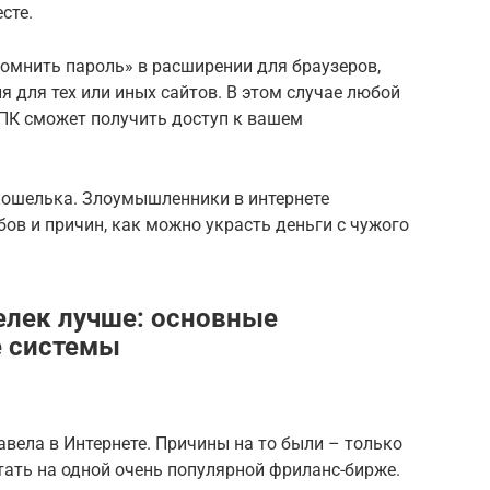
сте.
омнить пароль» в расширении для браузеров,
 для тех или иных сайтов. В этом случае любой
ПК сможет получить доступ к вашем
кошелька. Злоумышленники в интернете
в и причин, как можно украсть деньги с чужого
елек лучше: основные
 системы
авела в Интернете. Причины на то были – только
ать на одной очень популярной фриланс-бирже.