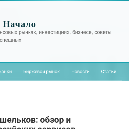
 Начало
нсовых рынках, инвестициях, бизнесе, советы
успешных
Банки
Биржевой рынок
Новости
Статьи
шельков: обзор и