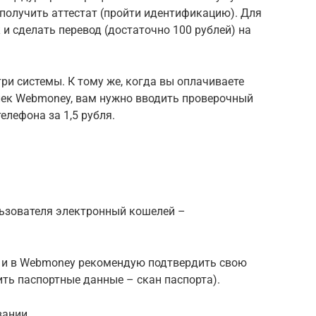
получить аттестат (пройти идентификацию). Для
 и сделать перевод (достаточно 100 рублей) на
ри системы. К тому же, когда вы оплачиваете
елек Webmoney, вам нужно вводить проверочный
елефона за 1,5 рубля.
ьзователя электронный кошелей –
ак и в Webmoney рекомендую подтвердить свою
ить паспортные данные – скан паспорта).
вании.