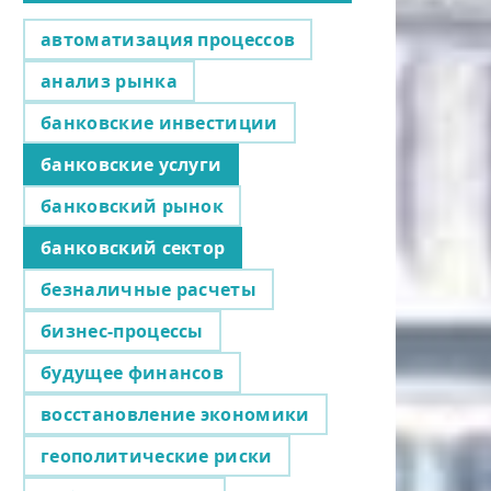
автоматизация процессов
анализ рынка
банковские инвестиции
банковские услуги
банковский рынок
банковский сектор
безналичные расчеты
бизнес-процессы
будущее финансов
восстановление экономики
геополитические риски