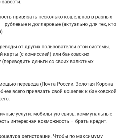
 завести.
ость привязать несколько кошельков в разных
– рублевые и долларовые (актуально для тех, кто
).
еводы от других пользователей этой системы,
 карты (с комиссией) или банковских
 (переводить деньги со своих валютных
омощью перевода (Почта России, Золотая Корона
удобнее всего привязать свой кошелек к банковской
сего.
ичные услуги: мобильную связь, коммунальные
 есть интересная возможность – брать кредит.
роцедура регистрации. Чтобы по максимуму