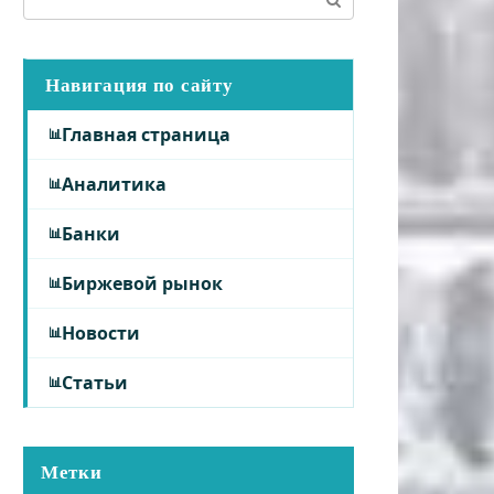
Навигация по сайту
Главная страница
Аналитика
Банки
Биржевой рынок
Новости
Статьи
Метки