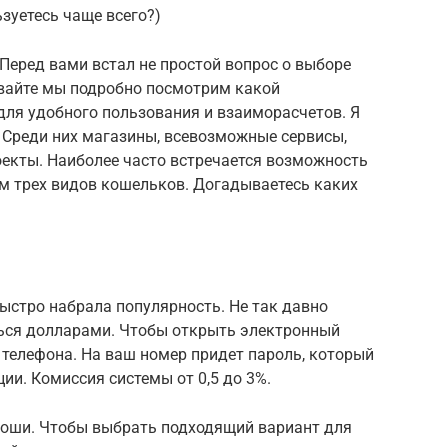
зуетесь чаще всего?)
 Перед вами встал не простой вопрос о выборе
вайте мы подробно посмотрим какой
для удобного пользования и взаиморасчетов. Я
 Среди них магазины, всевозможные сервисы,
оекты. Наиболее часто встречается возможность
ом трех видов кошельков. Догадываетесь каких
ыстро набрала популярность. Не так давно
ься долларами. Чтобы открыть электронный
 телефона. На ваш номер придет пароль, который
ии. Комиссия системы от 0,5 до 3%.
роши. Чтобы выбрать подходящий вариант для