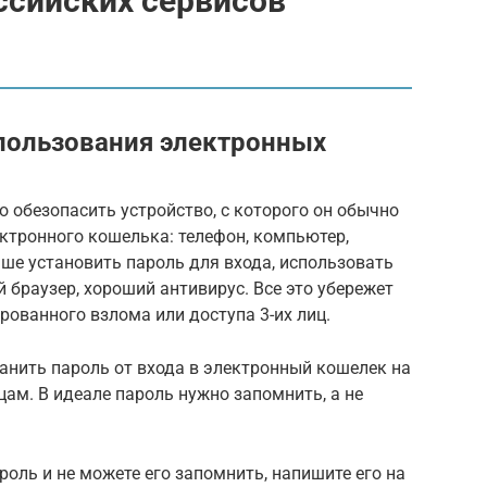
ссийских сервисов
пользования электронных
 обезопасить устройство, с которого он обычно
ктронного кошелька: телефон, компьютер,
чше установить пароль для входа, использовать
 браузер, хороший антивирус. Все это убережет
ованного взлома или доступа 3-их лиц.
анить пароль от входа в электронный кошелек на
цам. В идеале пароль нужно запомнить, а не
оль и не можете его запомнить, напишите его на