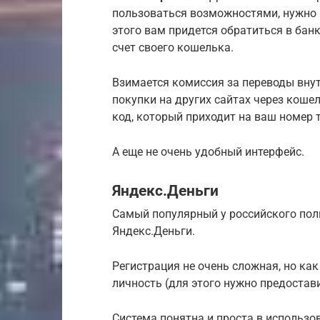
пользоваться возможностями, нужно 
этого вам придется обратиться в банк
счет своего кошелька.
Взимается комиссия за переводы внут
покупки на других сайтах через кош
код, который приходит на ваш номер т
А еще не очень удобный интерфейс.
Яндекс.Деньги
Самый популярный у российского пол
Яндекс.Деньги.
Регистрация не очень сложная, но к
личность (для этого нужно предостав
Система понятна и проста в использо