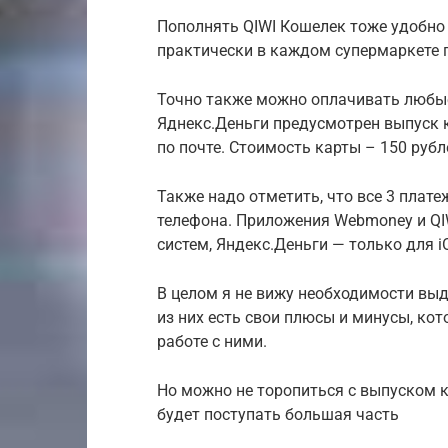
Пополнять QIWI Кошелек тоже удобно
практически в каждом супермаркете п
Точно также можно оплачивать любые 
Яднекс.Деньги предусмотрен выпуск к
по почте. Стоимость карты – 150 рубл
Также надо отметить, что все 3 пла
телефона. Приложения Webmoney и QI
систем, Яндекс.Деньги — только для iO
В целом я не вижу необходимости вы
из них есть свои плюсы и минусы, ко
работе с ними.
Но можно не торопиться с выпуском ка
будет поступать большая часть