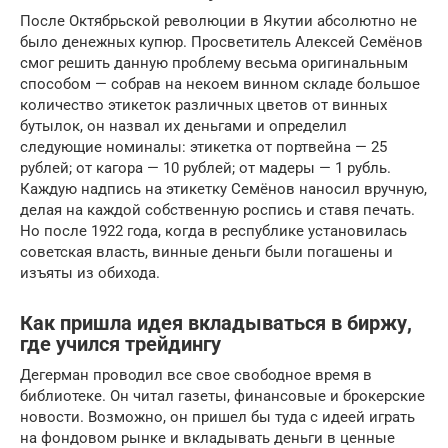
После Октябрьской революции в Якутии абсолютно не
было денежных купюр. Просветитель Алексей Семёнов
смог решить данную проблему весьма оригинальным
способом — собрав на некоем винном складе большое
количество этикеток различных цветов от винных
бутылок, он назвал их деньгами и определил
следующие номиналы: этикетка от портвейна — 25
рублей; от кагора — 10 рублей; от мадеры — 1 рубль.
Каждую надпись на этикетку Семёнов наносил вручную,
делая на каждой собственную роспись и ставя печать.
Но после 1922 года, когда в республике установилась
советская власть, винные деньги были погашены и
изъяты из обихода.
Как пришла идея вкладываться в биржу,
где учился трейдингу
Дегерман проводил все свое свободное время в
библиотеке. Он читал газеты, финансовые и брокерские
новости. Возможно, он пришел бы туда с идеей играть
на фондовом рынке и вкладывать деньги в ценные