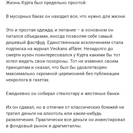
Жизнь Курта был предельно простой:
В мусорных баках он находил все, что нужно для жизни.
Это и простая одежда, и питание – в основном он
питался объедками, иногда позволяя себе самый
дешевый фастфуд. Единственным исключением стала
подписка на журнал Veckans affärer. Незадолго до
смерти кузен поинтересовался у Курта какими бы тот
хотел видеть свои похороны. Тот не изменил своим
принципам и сказал, что был бы удовлетворен
максимально скромной церемонией без публикации
некролога в газетах.
Ежедневно он собирал стеклотару и жестяные банки.
Их он сдавал, но в отличие от классических бомжей не
тратил деньги на алкоголь или какие-нибудь
развлечения. Практически все деньги он инвестировал
в фондовый рынок и драгметаллы.