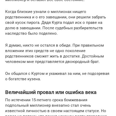
Когда близкие узнали о миллионах нищего
родственника и о его завещании, они решили забрать
свой кусок пирога. Дядя Курта подал иск о праве на
долю в завещании. После судебных разбирательств
наследство было поделено.
Я думаю, никто не остался в обиде. При правильном
вложении этих средств не одно поколение
родственников сможет жить в достатке. Достойным
человеком мне представляется двоюродный брат.
Он общался с Куртом и ухаживал за ним, не подозревая
о богатстве кузена.
Величайший провал или ошибка века
По истечении 15-летнего срока бомжевания
подпольный миллионер внезапно стал очень
известной личностью в своем настоящем статусе. Но