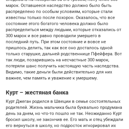
марок. Оставшееся наследство должно было быть
распределено по особым условиям, которые стали
известны только после похорон. Оказалось, что все
состояние этого богатого человека должно было
распределиться между людьми, которые отказались от
300 марок и все равно проводили умершего в
последний путь. При этом состояние и вовсе не
пришлось делить, так как все оно досталось одной
только старушке, дальней родственнице Пфейфера. Вот
так люди, позарившись на несчастные 300 марок,
потеряли шанс получить настоящую часть наследства.
Видимо, такие деньги были действительно для них
важнее, чем память и уважение к умершему.
Курт – жестяная банка
Курт Джеган родился в Швеции в семье состоятельных
родителей. Жизнь мальчика была буквально продумана
день за днем, но что-то пошло не так. Неожиданно Курт
бросил школу, не закончив ее. Его мать и отец убеждали
его вернуться в школу, но подросток игнорировал их