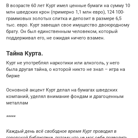
В возрасте 60 лет Курт имел ценные бумаги на сумму 10
млн шведских крон (примерно 1,1 млн евро), 124 100-
граммовых золотых слитка и депозит в размере 6,5
тыс. евро. Курт завещал свое имущество двоюродному
брату. Он был единственным человеком, который
поддерживал его, не ожидая ничего взамен.
Тайна Курта.
Курт не употреблял наркотики или алкоголь, у него
была другая тайна, о которой никто не знал – игра на
бирже
Основной акцент Курт делал на бумагах шведских
компаний, уделял внимание фондам и драгоценным
металлам
*****
Каждый день всё свободное время Курт проводил в
городской библиотеке, потому что не мог себе позволить