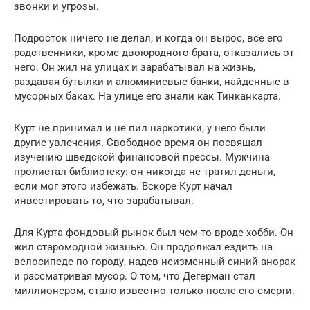
звонки и угрозы.
Подросток ничего не делал, и когда он вырос, все его
родственники, кроме двоюродного брата, отказались от
него. Он жил на улицах и зарабатывал на жизнь,
раздавая бутылки и алюминиевые банки, найденные в
мусорных баках. На улице его знали как Тинканкарта.
Курт не принимал и не пил наркотики, у него были
другие увлечения. Свободное время он посвящал
изучению шведской финансовой прессы. Мужчина
пролистал библиотеку: он никогда не тратил деньги,
если мог этого избежать. Вскоре Курт начал
инвестировать то, что зарабатывал.
Для Курта фондовый рынок был чем-то вроде хобби. Он
жил старомодной жизнью. Он продолжал ездить на
велосипеде по городу, надев неизменный синий анорак
и рассматривая мусор. О том, что Дегерман стал
миллионером, стало известно только после его смерти.