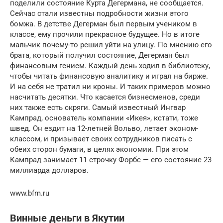
поделили состояние Курта Дегермана, не сообщается.
Сейчас стали известны подробности жизни этого
бомжа. В детстве Дегерман был первым учеником в
классе, ему прочили прекрасное будущее. Но в итоге
мальчик почему-то решил уйти на улицу. По мнению его
брата, который получил состояние, Дегерман был
финансовым гением. Каждый день ходил в библиотеку,
чтобы читать финансовую аналитику и играл на бирже.
И на себя не тратил ни кроны. И таких примеров можно
насчитать десятки. Что касается бизнесменов, среди
них также есть скряги. Самый известный Ингвар
Кампрад, основатель компании «Икея», кстати, тоже
швед. Он ездит на 12-летней Вольво, летает эконом-
классом, и призывает своих сотрудников писать с
обеих сторон бумаги, в целях экономии. При этом
Кампрад занимает 11 строчку Форбс — его состояние 23
миллиарда долларов.
www.bfm.ru
Винные деньги в Якутии