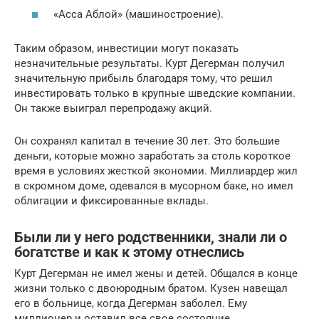
«Асса Аблой» (машиностроение).
Таким образом, инвестиции могут показать
незначительные результаты. Курт Дегерман получил
значительную прибыль благодаря тому, что решил
инвестировать только в крупные шведские компании.
Он также выиграл перепродажу акций.
Он сохранял капитал в течение 30 лет. Это большие
деньги, которые можно заработать за столь короткое
время в условиях жесткой экономии. Миллиардер жил
в скромном доме, одевался в мусорном баке, но имел
облигации и фиксированные вклады.
Были ли у него родственники, знали ли о
богатстве и как к этому отнеслись
Курт Дегерман не имел жены и детей. Общался в конце
жизни только с двоюродным братом. Кузен навещал
его в больнице, когда Дегерман заболел. Ему
миллионер и оставил все свое состояние.