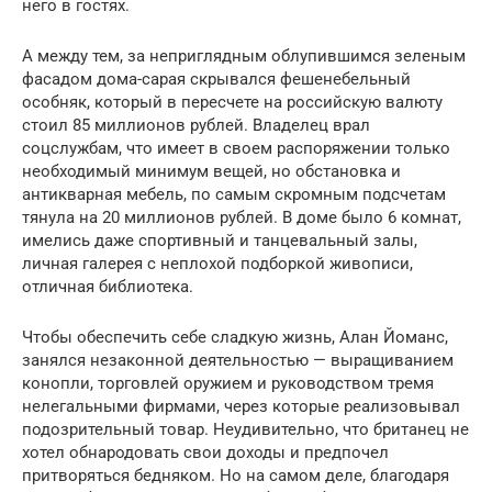
него в гостях.
А между тем, за неприглядным облупившимся зеленым
фасадом дома-сарая скрывался фешенебельный
особняк, который в пересчете на российскую валюту
стоил 85 миллионов рублей. Владелец врал
соцслужбам, что имеет в своем распоряжении только
необходимый минимум вещей, но обстановка и
антикварная мебель, по самым скромным подсчетам
тянула на 20 миллионов рублей. В доме было 6 комнат,
имелись даже спортивный и танцевальный залы,
личная галерея с неплохой подборкой живописи,
отличная библиотека.
Чтобы обеспечить себе сладкую жизнь, Алан Йоманс,
занялся незаконной деятельностью — выращиванием
конопли, торговлей оружием и руководством тремя
нелегальными фирмами, через которые реализовывал
подозрительный товар. Неудивительно, что британец не
хотел обнародовать свои доходы и предпочел
притворяться бедняком. Но на самом деле, благодаря