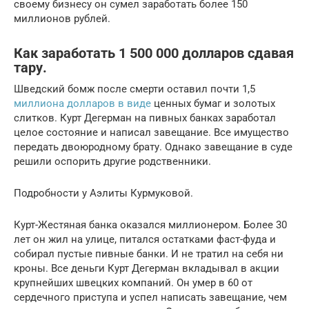
своему бизнесу он сумел заработать более 150
миллионов рублей.
Как заработать 1 500 000 долларов сдавая
тару.
Шведский бомж после смерти оставил почти 1,5
миллиона долларов в виде
ценных бумаг и золотых
слитков. Курт Дегерман на пивных банках заработал
целое состояние и написал завещание. Все имущество
передать двоюродному брату. Однако завещание в суде
решили оспорить другие родственники.
Подробности у Аэлиты Курмуковой.
Курт-Жестяная банка оказался миллионером. Более 30
лет он жил на улице, питался остатками фаст-фуда и
собирал пустые пивные банки. И не тратил на себя ни
кроны. Все деньги Курт Дегерман вкладывал в акции
крупнейших швецких компаний. Он умер в 60 от
сердечного приступа и успел написать завещание, чем