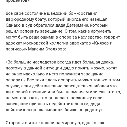
процентов».
Всё свое состояние шведский бомж оставил
двоюродному брату, который иногда его навещал.
Однако в суд обратился дядя Дегермана, который
решил оспорить завещание. О том, какие аргументы
могут быть решающими в споре за наследство, говорит
адвокат московской коллегии адвокатов «Князев и
партнеры» Максим Столяров:
«За большие наследства всегда идет большая драка,
поэтому в данной ситуации дядю понять можно, хотят
не знаю насколько у него получится завещание
оспорить. Все-таки здесь оспорить можно только в том
случае, если действительно завещатель ошибался что
ли в своей позиции или был невменяем или еще что-то,
не мог означать, что он делает, поскольку если
завещание признать недействительным, дядя
действительно оказывается ближе по родству».
Стороны в итоге пошли на мировую, однако как