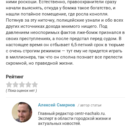
ними роскоши. Естественно, правоохранители сразу
начали выяснять, откуда у бомжа такое богатство, и
нашли потайное помещение, где росла конопля.
Потянув за эту ниточку, полицейские узнали и обо всех
других источниках дохода мнимого нищего. Под
давлением неоспоримых фактов лже-бомж признался в
своих преступлениях, а после предстал перед судом. В
настоящее время он отбывает 6,5-летний срок в тюрьме
с очень строгим режимом — тут ему не придется играть
в миллионера, так что он сполна познает все прелести
скромной, но праведной жизни.
Рейтинг
( Пока оценок нет )
Алексей Смирнов
/ автор статьи
Главный редактор centr-nachalo.ru.
Эксперт в области городской жизни и
актуальных новостей.