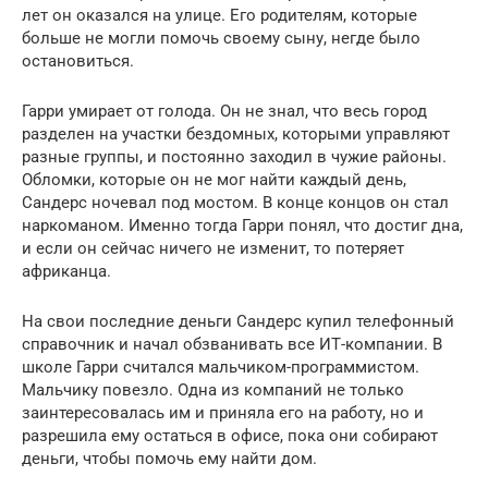
лет он оказался на улице. Его родителям, которые
больше не могли помочь своему сыну, негде было
остановиться.
Гарри умирает от голода. Он не знал, что весь город
разделен на участки бездомных, которыми управляют
разные группы, и постоянно заходил в чужие районы.
Обломки, которые он не мог найти каждый день,
Сандерс ночевал под мостом. В конце концов он стал
наркоманом. Именно тогда Гарри понял, что достиг дна,
и если он сейчас ничего не изменит, то потеряет
африканца.
На свои последние деньги Сандерс купил телефонный
справочник и начал обзванивать все ИТ-компании. В
школе Гарри считался мальчиком-программистом.
Мальчику повезло. Одна из компаний не только
заинтересовалась им и приняла его на работу, но и
разрешила ему остаться в офисе, пока они собирают
деньги, чтобы помочь ему найти дом.