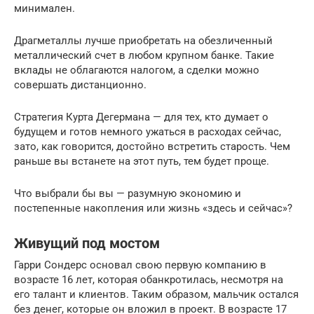
минимален.
Драгметаллы лучше приобретать на обезличенный
металлический счет в любом крупном банке. Такие
вклады не облагаются налогом, а сделки можно
совершать дистанционно.
Стратегия Курта Дегермана — для тех, кто думает о
будущем и готов немного ужаться в расходах сейчас,
зато, как говорится, достойно встретить старость. Чем
раньше вы встанете на этот путь, тем будет проще.
Что выбрали бы вы — разумную экономию и
постепенные накопления или жизнь «здесь и сейчас»?
Живущий под мостом
Гарри Сондерс основал свою первую компанию в
возрасте 16 лет, которая обанкротилась, несмотря на
его талант и клиентов. Таким образом, мальчик остался
без денег, которые он вложил в проект. В возрасте 17