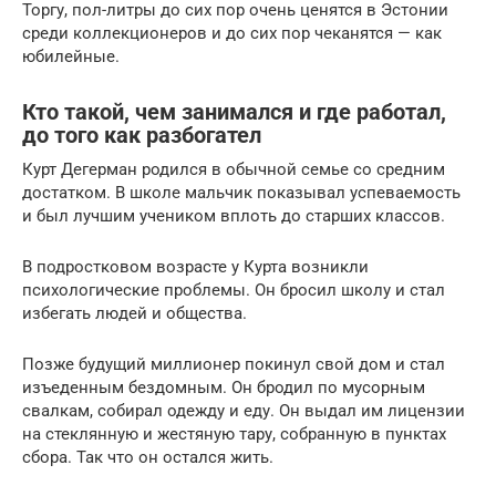
Торгу, пол-литры до сих пор очень ценятся в Эстонии
среди коллекционеров и до сих пор чеканятся — как
юбилейные.
Кто такой, чем занимался и где работал,
до того как разбогател
Курт Дегерман родился в обычной семье со средним
достатком. В школе мальчик показывал успеваемость
и был лучшим учеником вплоть до старших классов.
В подростковом возрасте у Курта возникли
психологические проблемы. Он бросил школу и стал
избегать людей и общества.
Позже будущий миллионер покинул свой дом и стал
изъеденным бездомным. Он бродил по мусорным
свалкам, собирал одежду и еду. Он выдал им лицензии
на стеклянную и жестяную тару, собранную в пунктах
сбора. Так что он остался жить.