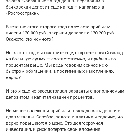
заказа. Собранные за год деньги переводим в
банковский депозит еще на год — например, в
«Росгосстрахе».
В течение этого второго года получаете прибыль:
внесли 120 000 руб., закрыли депозит с 130 200 руб.
Скажете, это немного?
Но за этот год вы накопите еще, откроете новый вклад
на большую сумму — соответственно, и прибыль по
процентам выше. Мы ведь говорим сейчас не о
быстром обогащении, а постепенных накоплениях,
верно?
И это я еще не рассматривал варианты с пополняемым
депозитом и капитализацией процентов.
Не менее надежно и прибыльно вкладывать деньги в
драгметаллы. Серебро, золото и платина медленно, но
верно повышаются в цене. Это долгосрочная
инвестиция, и риск потерять свои вложения