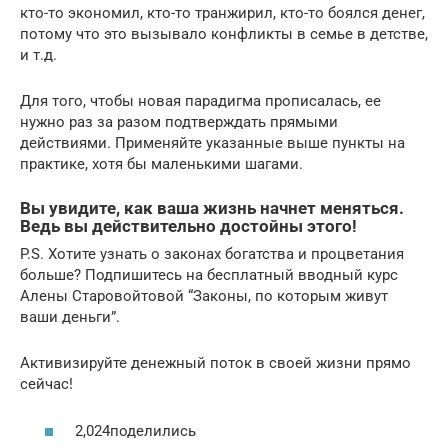
кто-то экономил, кто-то транжирил, кто-то боялся денег,
потому что это вызывало конфликты в семье в детстве,
и т.д.
Для того, чтобы новая парадигма прописалась, ее
нужно раз за разом подтверждать прямыми
действиями. Применяйте указанные выше пункты на
практике, хотя бы маленькими шагами.
Вы увидите, как ваша жизнь начнет меняться.
Ведь вы действительно достойны этого!
P.S. Хотите узнать о законах богатства и процветания
больше? Подпишитесь на бесплатный вводный курс
Алены Старовойтовой “Законы, по которым живут
ваши деньги”.
Активизируйте денежный поток в своей жизни прямо
сейчас!
2,024поделились