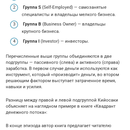
Группа S
(Self-Employed) — самозанятые
специалисты и владельцы мелкого бизнеса.
Группа B
(Business Owner) — владельцы
крупного бизнеса.
Группа I
(Investor) — инвесторы.
Перечисленные выше группы объединяются в две
подгруппы — пассивного (слева) и активного (справа)
заработка. В первом случае деньги используются как
инструмент, который «производит» деньги, во втором
решающим фактором выступает затраченное время,
навыки и усилия.
Разницу между правой и левой подгруппой Кийосаки
объясняет на наглядном примере в книге «Квадрант
денежного потока»:
В конце эпизода автор книга предлагает читателю