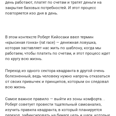
день работают, платят по счетам и тратят деньги на
закрытие базовых потребностей. И этот процесс
повторяется изо дня в день.
В этом контексте Роберт Кийосаки ввел термин
«крысиная гонка» (rat race) — денежная ловушка,
которая заставляет нас жить по шаблону, когда мы
работаем, чтобы платить по счетам, и этот процесс идет
по кругу всю жизнь.
Переход из одного сектора квадранта в другой очень
болезненный, ведь человеку нужно напрочь отказаться
от своих привычек и принципов, которым он следовал
всю жизнь
Самое важное правило — выйти из зоны комфорта. .
Роберт советует провести тщательный самоанализ,
изучить правила квадранта, в который планируется
переход, зафиксировать на бумаге цель и шаги, которые