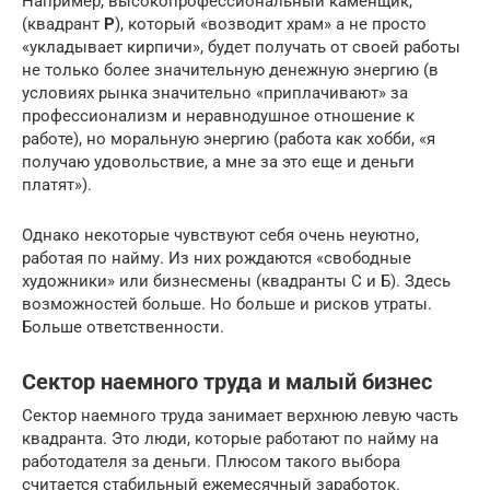
Например, высокопрофессиональный каменщик,
(квадрант
Р
), который «возводит храм» а не просто
«укладывает кирпичи», будет получать от своей работы
не только более значительную денежную энергию (в
условиях рынка значительно «приплачивают» за
профессионализм и неравнодушное отношение к
работе), но моральную энергию (работа как хобби, «я
получаю удовольствие, а мне за это еще и деньги
платят»).
Однако некоторые чувствуют себя очень неуютно,
работая по найму. Из них рождаются «свободные
художники» или бизнесмены (квадранты С и Б). Здесь
возможностей больше. Но больше и рисков утраты.
Больше ответственности.
Сектор наемного труда и малый бизнес
Сектор наемного труда занимает верхнюю левую часть
квадранта. Это люди, которые работают по найму на
работодателя за деньги. Плюсом такого выбора
считается стабильный ежемесячный заработок.