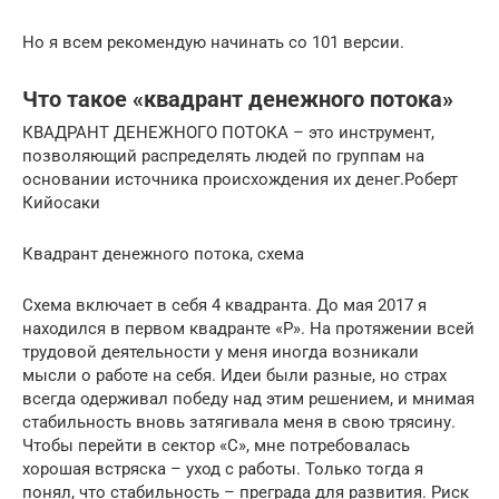
Но я всем рекомендую начинать со 101 версии.
Что такое «квадрант денежного потока»
КВАДРАНТ ДЕНЕЖНОГО ПОТОКА – это инструмент,
позволяющий распределять людей по группам на
основании источника происхождения их денег.Роберт
Кийосаки
Квадрант денежного потока, схема
Схема включает в себя 4 квадранта. До мая 2017 я
находился в первом квадранте «Р». На протяжении всей
трудовой деятельности у меня иногда возникали
мысли о работе на себя. Идеи были разные, но страх
всегда одерживал победу над этим решением, и мнимая
стабильность вновь затягивала меня в свою трясину.
Чтобы перейти в сектор «С», мне потребовалась
хорошая встряска – уход с работы. Только тогда я
понял, что стабильность – преграда для развития. Риск