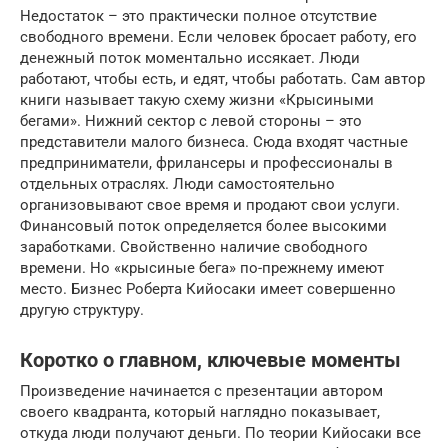
Недостаток – это практически полное отсутствие
свободного времени. Если человек бросает работу, его
денежный поток моментально иссякает. Люди
работают, чтобы есть, и едят, чтобы работать. Сам автор
книги называет такую схему жизни «Крысиными
бегами». Нижний сектор с левой стороны – это
представители малого бизнеса. Сюда входят частные
предприниматели, фрилансеры и профессионалы в
отдельных отраслях. Люди самостоятельно
организовывают свое время и продают свои услуги.
Финансовый поток определяется более высокими
заработками. Свойственно наличие свободного
времени. Но «крысиные бега» по-прежнему имеют
место. Бизнес Роберта Кийосаки имеет совершенно
другую структуру.
Коротко о главном, ключевые моменты
Произведение начинается с презентации автором
своего квадранта, который наглядно показывает,
откуда люди получают деньги. По теории Кийосаки все