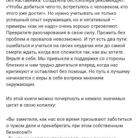
без наставника. Создатель бестселлера рекомендует:
«Чтобы добиться чего-то, встретьтесь с человеком, кто
этого уже достиг». Но нужно учитывать не только
успешный опыт окружающих, но и негативный —
примеры «как не надо» очень хорошо отрезвляют.
Превратите разочарования в свою силу. Прожить без
проблем и провалов невозможно. И тут есть два пути:
ошибаться и учиться на своих неудачах или до самой
смерти ждать, когда все сложится так, как вы хотите.
Верьте в себя. Мы привыкли к поддержке со стороны
близких и нам трудно двигаться вперед, когда нас
критикуют и оставляют без помощи. Но путь к лучшему
начинается с веры в себя вопреки мнениям
окружающих.
Из этой книги можно почерпнуть и немало значимых
цитат в свою копилку:
«Вы заметили, как нас все время призывают заботиться
о чужом деле и пренебрегать при этом собственным
бизнесом?»