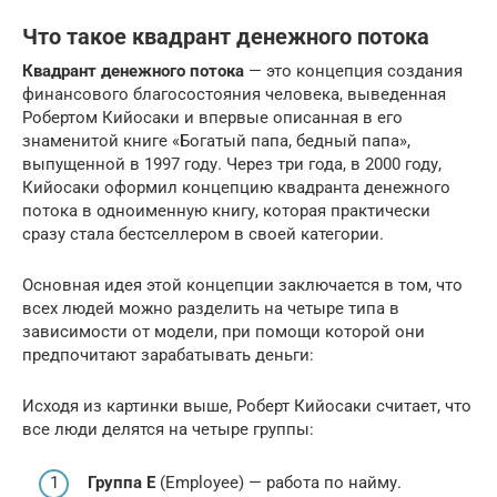
Что такое квадрант денежного потока
Квадрант денежного потока
— это концепция создания
финансового благосостояния человека, выведенная
Робертом Кийосаки и впервые описанная в его
знаменитой книге «Богатый папа, бедный папа»,
выпущенной в 1997 году. Через три года, в 2000 году,
Кийосаки оформил концепцию квадранта денежного
потока в одноименную книгу, которая практически
сразу стала бестселлером в своей категории.
Основная идея этой концепции заключается в том, что
всех людей можно разделить на четыре типа в
зависимости от модели, при помощи которой они
предпочитают зарабатывать деньги:
Исходя из картинки выше, Роберт Кийосаки считает, что
все люди делятся на четыре группы:
Группа E
(Employee) — работа по найму.