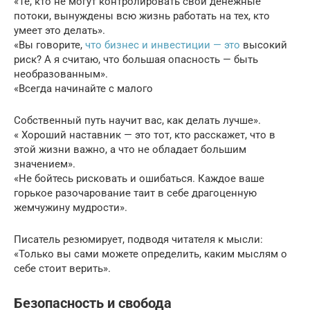
«Те, кто не могут контролировать свои денежные
потоки, вынуждены всю жизнь работать на тех, кто
умеет это делать».
«Вы говорите,
что бизнес и инвестиции — это
высокий
риск? А я считаю, что большая опасность — быть
необразованным».
«Всегда начинайте с малого
Собственный путь научит вас, как делать лучше».
« Хороший наставник — это тот, кто расскажет, что в
этой жизни важно, а что не обладает большим
значением».
«Не бойтесь рисковать и ошибаться. Каждое ваше
горькое разочарование таит в себе драгоценную
жемчужину мудрости».
Писатель резюмирует, подводя читателя к мысли:
«Только вы сами можете определить, каким мыслям о
себе стоит верить».
Безопасность и свобода