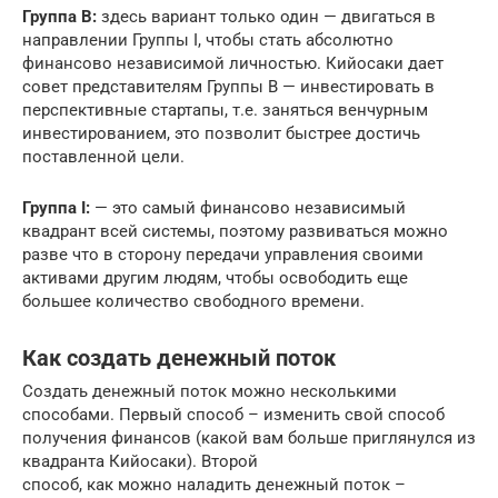
Группа B:
здесь вариант только один — двигаться в
направлении Группы I, чтобы стать абсолютно
финансово независимой личностью. Кийосаки дает
совет представителям Группы B — инвестировать в
перспективные стартапы, т.е. заняться венчурным
инвестированием, это позволит быстрее достичь
поставленной цели.
Группа I:
— это самый финансово независимый
квадрант всей системы, поэтому развиваться можно
разве что в сторону передачи управления своими
активами другим людям, чтобы освободить еще
большее количество свободного времени.
Как создать денежный поток
Создать денежный поток можно несколькими
способами. Первый способ – изменить свой способ
получения финансов (какой вам больше приглянулся из
квадранта Кийосаки). Второй
способ, как можно наладить денежный поток –