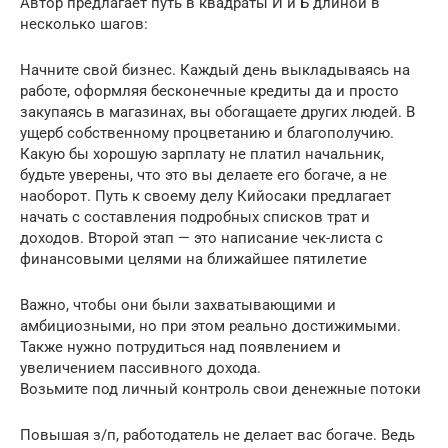
Автор предлагает путь в квадраты И и Б длиной в
несколько шагов:
Начните свой бизнес. Каждый день выкладываясь на
работе, оформляя бесконечные кредиты да и просто
закупаясь в магазинах, вы обогащаете других людей. В
ущерб собственному процветанию и благополучию.
Какую бы хорошую зарплату не платил начальник,
будьте уверены, что это вы делаете его богаче, а не
наоборот. Путь к своему делу Кийосаки предлагает
начать с составления подробных списков трат и
доходов. Второй этап — это написание чек-листа с
финансовыми целями на ближайшее пятилетие
Важно, чтобы они были захватывающими и
амбициозными, но при этом реально достижимыми.
Также нужно потрудиться над появлением и
увеличением пассивного дохода.
Возьмите под личный контроль свои денежные потоки
Повышая з/п, работодатель не делает вас богаче. Ведь