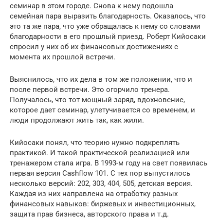
семинар в этом городе. Снова к нему подошла
семейная пара выразить благодарность. Оказалось, что
это та же пара, что уже обращалась к нему со словами
благодарности в его прошлый приезд. Роберт Кийосаки
спросил у них об их финансовых достижениях с
момента их прошлой встречи.
Выяснилось, что их дела в том же положении, что и
после первой встречи. Это огорчило тренера.
Получалось, что тот мощный заряд, вдохновение,
которое дает семинар, улетучивается со временем, и
люди продолжают жить так, как жили.
Кийосаки понял, что теорию нужно подкреплять
практикой. И такой практической реализацией или
тренажером стала игра. В 1993-м году на свет появилась
первая версия Cashflow 101. С тех пор выпустилось
несколько версий: 202, 303, 404, 505, детская версия.
Каждая из них направлена на отработку разных
финансовых навыков: биржевых и инвестиционных,
защита прав бизнеса, авторского права и т.д.