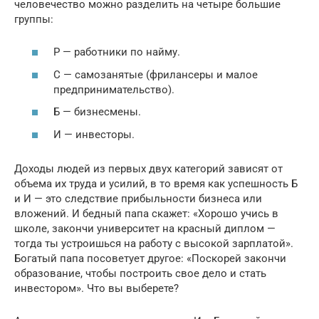
человечество можно разделить на четыре большие
группы:
Р — работники по найму.
С — самозанятые (фрилансеры и малое
предпринимательство).
Б — бизнесмены.
И — инвесторы.
Доходы людей из первых двух категорий зависят от
объема их труда и усилий, в то время как успешность Б
и И — это следствие прибыльности бизнеса или
вложений. И бедный папа скажет: «Хорошо учись в
школе, закончи университет на красный диплом —
тогда ты устроишься на работу с высокой зарплатой».
Богатый папа посоветует другое: «Поскорей закончи
образование, чтобы построить свое дело и стать
инвестором». Что вы выберете?