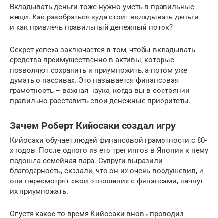
Вкладывать деньги тоже нужно уметь в правильные
вещи. Как разобраться куда стоит вкладывать деньги
и как привлечь правильный денежный поток?
Секрет успеха заключается в том, чтобы вкладывать
средства преимущественно в активы, которые
позволяют сохранить и приумножить, а потом уже
думать о пассивах. Это называется финансовая
грамотность – важная наука, когда вы в состоянии
правильно расставить свои денежные приоритеты.
Зачем Роберт Кийосаки создал игру
Кийосаки обучает людей финансовой грамотности с 80-
х годов. После одного из его тренингов в Японии к нему
подошла семейная пара. Супруги выразили
благодарность, сказали, что он их очень воодушевил, и
они пересмотрят свои отношения с финансами, начнут
их приумножать.
Спустя какое-то время Кийосаки вновь проводил