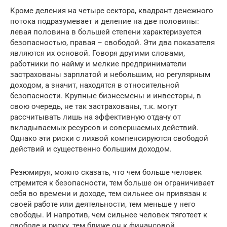
Кроме деления на четыре сектора, квадрант денежного
потока подразумевает и деление на две половины:
левая половина в большей степени характеризуется
безопасностью, правая – свободой. Эти два показателя
являются их основой. Говоря другими словами,
работники по найму и мелкие предприниматели
застрахованы зарплатой и небольшим, но регулярным
доходом, а значит, находятся в относительной
безопасности. Крупные бизнесмены и инвесторы, в
свою очередь, не так застрахованы, т.к. могут
рассчитывать лишь на эффективную отдачу от
вкладываемых ресурсов и совершаемых действий.
Однако эти риски с лихвой компенсируются свободой
действий и существенно большим доходом.
Резюмируя, можно сказать, что чем больше человек
стремится к безопасности, тем больше он ограничивает
себя во времени и доходе, тем сильнее он привязан к
своей работе или деятельности, тем меньше у него
свободы. И напротив, чем сильнее человек тяготеет к
свободе и риску, тем ближе он к финансовой