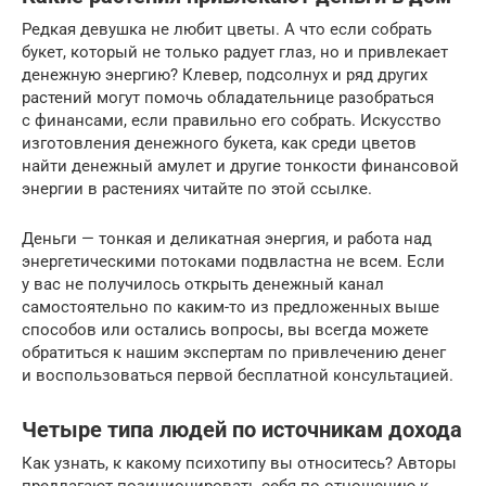
Редкая девушка не любит цветы. А что если собрать
букет, который не только радует глаз, но и привлекает
денежную энергию? Клевер, подсолнух и ряд других
растений могут помочь обладательнице разобраться
с финансами, если правильно его собрать. Искусство
изготовления денежного букета, как среди цветов
найти денежный амулет и другие тонкости финансовой
энергии в растениях читайте по этой ссылке.
Деньги — тонкая и деликатная энергия, и работа над
энергетическими потоками подвластна не всем. Если
у вас не получилось открыть денежный канал
самостоятельно по каким-то из предложенных выше
способов или остались вопросы, вы всегда можете
обратиться к нашим экспертам по привлечению денег
и воспользоваться первой бесплатной консультацией.
Четыре типа людей по источникам дохода
Как узнать, к какому психотипу вы относитесь? Авторы
предлагают позиционировать себя по отношению к