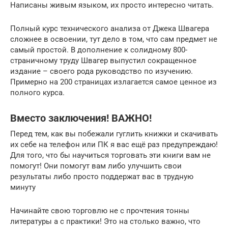
Написаны живым языком, их просто интересно читать.
Полный курс технического анализа от Джека Швагера
сложнее в освоении, тут дело в том, что сам предмет не
самый простой. В дополнение к солидному 800-
страничному труду Швагер выпустил сокращенное
издание – своего рода руководство по изучению.
Примерно на 200 страницах излагается самое ценное из
полного курса.
Вместо заключения! ВАЖНО!
Перед тем, как вы побежали гуглить книжки и скачивать
их себе на телефон или ПК я вас ещё раз предупреждаю!
Для того, что бы научиться торговать эти книги вам не
помогут! Они помогут вам либо улучшить свои
результаты либо просто поддержат вас в трудную
минуту
Начинайте свою торговлю не с прочтения тонны
литературы а с практики! Это на столько важно, что