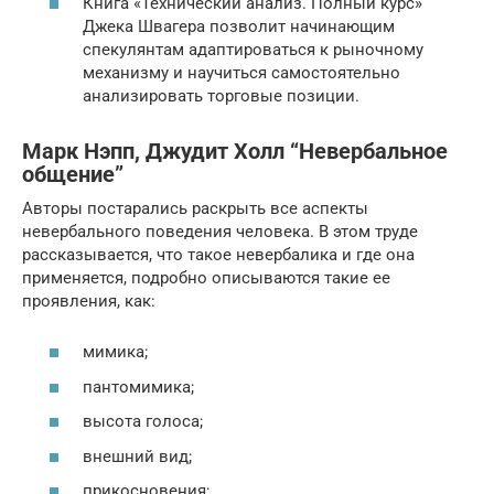
Книга «Технический анализ. Полный курс»
Джека Швагера позволит начинающим
спекулянтам адаптироваться к рыночному
механизму и научиться самостоятельно
анализировать торговые позиции.
Марк Нэпп, Джудит Холл “Невербальное
общение”
Авторы постарались раскрыть все аспекты
невербального поведения человека. В этом труде
рассказывается, что такое невербалика и где она
применяется, подробно описываются такие ее
проявления, как:
мимика;
пантомимика;
высота голоса;
внешний вид;
прикосновения;