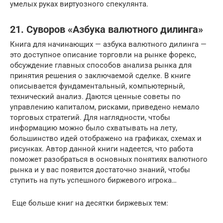
умелых руках виртуозного спекулянта.
21. Суворов «Азбука валютного дилинга»
Книга для начинающих — азбука валютного дилинга —
это доступное описание торговли на рынке форекс,
обсуждение главных способов анализа рынка для
принятия решения о заключаемой сделке. В книге
описывается фундаментальный, компьютерный,
технический анализ. Даются ценные советы по
управлению капиталом, рисками, приведено немало
торговых стратегий. Для наглядности, чтобы
информацию можно было схватывать на лету,
большинство идей отображено на графиках, схемах и
рисунках. Автор данной книги надеется, что работа
поможет разобраться в основных понятиях валютного
рынка и у вас появится достаточно знаний, чтобы
ступить на путь успешного биржевого игрока…
Еще больше книг на десятки биржевых тем: