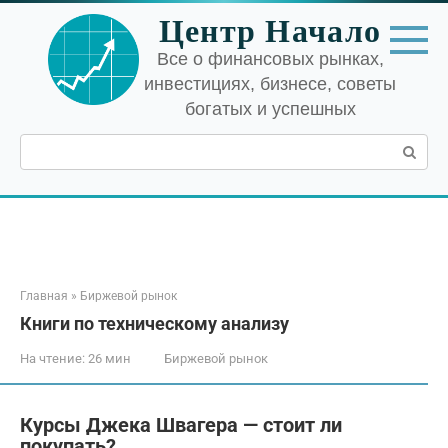
Перейти
Центр Начало
к
контенту
Все о финансовых рынках,
инвестициях, бизнесе, советы
богатых и успешных
Поиск:
Главная
»
Биржевой рынок
Книги по техническому анализу
На чтение:
26 мин
Биржевой рынок
Курсы Джека Швагера — стоит ли
покупать?