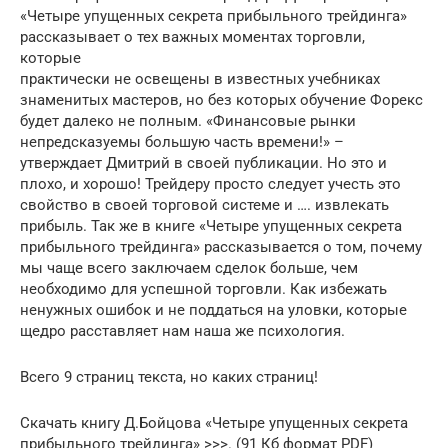
«Четыре упущенных секрета прибыльного трейдинга»
рассказывает о тех важных моментах торговли,
которые
практически не освещены в известных учебниках
знаменитых мастеров, но без которых обучение Форекс
будет далеко не полным. «Финансовые рынки
непредсказуемы большую часть времени!» –
утверждает Дмитрий в своей публикации. Но это и
плохо, и хорошо! Трейдеру просто следует учесть это
свойство в своей торговой системе и …. извлекать
прибыль. Так же в книге «Четыре упущенных секрета
прибыльного трейдинга» рассказывается о том, почему
мы чаще всего заключаем сделок больше, чем
необходимо для успешной торговли. Как избежать
ненужных ошибок и не поддаться на уловки, которые
щедро расставляет нам наша же психология.
Всего 9 страниц текста, но каких страниц!
Скачать книгу Д.Бойцова «Четыре упущенных секрета
прибыльного трейдинга» >>>. (91 Кб формат PDF)