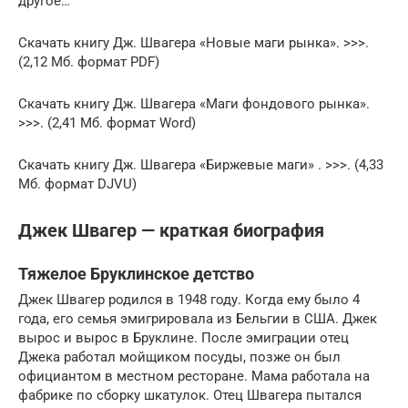
другое…
Скачать книгу Дж. Швагера «Новые маги рынка». >>>.
(2,12 Мб. формат PDF)
Скачать книгу Дж. Швагера «Маги фондового рынка».
>>>. (2,41 Мб. формат Word)
Скачать книгу Дж. Швагера «Биржевые маги» . >>>. (4,33
Мб. формат DJVU)
Джек Швагер — краткая биография
Тяжелое Бруклинское детство
Джек Швагер родился в 1948 году. Когда ему было 4
года, его семья эмигрировала из Бельгии в США. Джек
вырос и вырос в Бруклине. После эмиграции отец
Джека работал мойщиком посуды, позже он был
официантом в местном ресторане. Мама работала на
фабрике по сборку шкатулок. Отец Швагера пытался