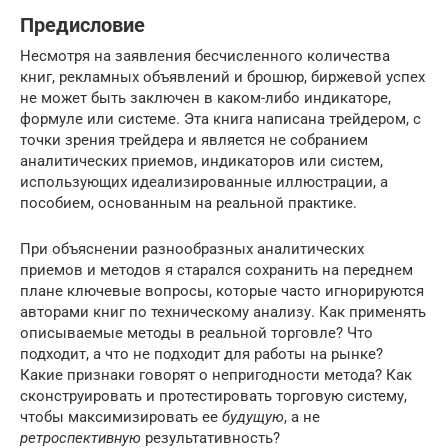
Предисловие
Несмотря на заявления бесчисленного количества
книг, рекламных объявлений и брошюр, биржевой успех
не может быть заключен в каком-либо индикаторе,
формуле или системе. Эта книга написана трейдером, с
точки зрения трейдера и является не собранием
аналитических приемов, индикаторов или систем,
использующих идеализированные иллюстрации, а
пособием, основанным на реальной практике.
При объяснении разнообразных аналитических
приемов и методов я старался сохранить на переднем
плане ключевые вопросы, которые часто игнорируются
авторами книг по техническому анализу. Как применять
описываемые методы в реальной торговле? Что
подходит, а что не подходит для работы на рынке?
Какие признаки говорят о непригодности метода? Как
сконструировать и протестировать торговую систему,
чтобы максимизировать ее
будущую
, а не
ретроспективную
результативность?