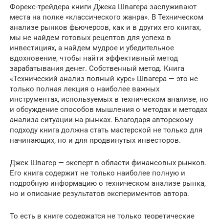
Форекс-трейдера книги Джека Швагера заслуживают
места на полке «классического жанра». В Техническом
анализе рынков фьючерсов, как и в других его книгах,
мы не найдем готовых рецептов для успеха в
инвестициях, а найдем мудрое и убедительное
вдохновение, чтобы найти эффективный метод
зарабатывания денег. Собственный метод. Книга
«Технический анализ полный курс» Швагера — это не
только полная лекция о наиболее важных
инструментах, используемых в техническом анализе, но
и обсуждение способов мышления о методах и методах
анализа ситуации на рынках. Благодаря авторскому
подходу книга должна стать мастерской не только для
начинающих, но и для продвинутых инвесторов.
Джек Швагер — эксперт в области финансовых рынков.
Его книга содержит не только наиболее полную и
подробную информацию о техническом анализе рынка,
но и описание результатов экспериментов автора.
То есть в книге содержатся не только теоретические