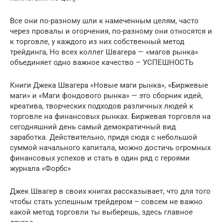
Все они по-разному шли к намеченным целям, часто
через провалы и огорчения, по-разному они относятся и
к торговле, у каждого из них собственный метод
трейдинга, Но всех коллег Швагера — «магов рынка»
объединяет одно важное качество – УСПЕШНОСТЬ
Книги Джека Швагера «Новые маги рынка», «Биржевые
маги» и «Маги фондового рынка» — это сборник идей,
креатива, творческих подходов различных людей к
торговле на финансовых рынках. Биржевая торговля на
сегодняшний день самый демократичный вид
заработка. Действительно, придя сюда с небольшой
суммой начального капитала, можно достичь огромных
финансовых успехов и стать в один ряд с героями
журнала «Форбс»
Джек Швагер в своих книгах рассказывает, что для того
чтобы стать успешным трейдером – совсем не важно
какой метод торговли ты выберешь, здесь главное