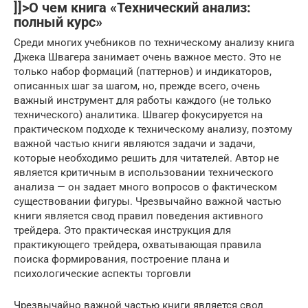
]]>О чем книга «Технический анализ:
полный курс»
Среди многих учебников по техническому анализу книга
Джека Швагера занимает очень важное место. Это не
только набор формаций (паттернов) и индикаторов,
описанных шаг за шагом, но, прежде всего, очень
важный инструмент для работы каждого (не только
технического) аналитика. Швагер фокусируется на
практическом подходе к техническому анализу, поэтому
важной частью книги являются задачи и задачи,
которые необходимо решить для читателей. Автор не
является критичным в использовании технического
анализа — он задает много вопросов о фактическом
существовании фигуры. Чрезвычайно важной частью
книги является свод правил поведения активного
трейдера. Это практическая инструкция для
практикующего трейдера, охватывающая правила
поиска формирования, построение плана и
психологические аспекты торговли
Чрезвычайно важной частью книги является свод