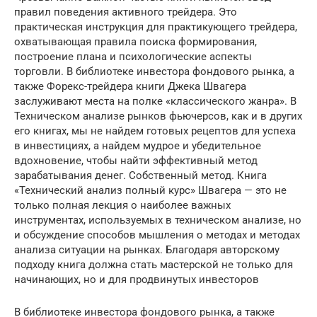
правил поведения активного трейдера. Это
практическая инструкция для практикующего трейдера,
охватывающая правила поиска формирования,
построение плана и психологические аспекты
торговли. В библиотеке инвестора фондового рынка, а
также Форекс-трейдера книги Джека Швагера
заслуживают места на полке «классического жанра». В
Техническом анализе рынков фьючерсов, как и в других
его книгах, мы не найдем готовых рецептов для успеха
в инвестициях, а найдем мудрое и убедительное
вдохновение, чтобы найти эффективный метод
зарабатывания денег. Собственный метод. Книга
«Технический анализ полный курс» Швагера — это не
только полная лекция о наиболее важных
инструментах, используемых в техническом анализе, но
и обсуждение способов мышления о методах и методах
анализа ситуации на рынках. Благодаря авторскому
подходу книга должна стать мастерской не только для
начинающих, но и для продвинутых инвесторов
В библиотеке инвестора фондового рынка, а также