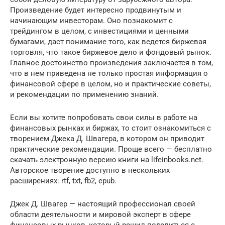
Произведение будет интересно продвинутым и
начинающим инвесторам. Оно познакомит с
трейдингом в целом, с инвестициями и ценными
бумагами, даст понимание того, как ведется биржевая
торговля, что такое биржевое дело и фондовый рынок.
Главное достоинство произведения заключается в том,
что в нем приведена не только простая информация о
финансовой сфере в целом, но и практические советы,
и рекомендации по применению знаний.
Если вы хотите попробовать свои силы в работе на
финансовых рынках и биржах, то стоит ознакомиться с
творением Джека Д. Швагера, в котором он приводит
практические рекомендации. Проще всего — бесплатно
скачать электронную версию книги на lifeinbooks.net.
Авторское творение доступно в нескольких
расширениях: rtf, txt, fb2, epub.
Джек Д. Швагер — настоящий профессионал своей
области деятельности и мировой эксперт в сфере
финансовых рынков, который решил поделиться с