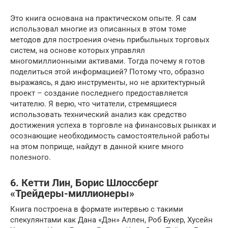
Это книга основана на практическом опыте. Я сам
использовал многие из описанных в этом томе
методов для построения очень прибыльных торговых
систем, на основе которых управлял
многомиллионными активами. Тогда почему я готов
поделиться этой информацией? Потому что, образно
выражаясь, я даю инструменты, но не архитектурный
проект – создание последнего предоставляется
читателю. Я верю, что читатели, стремящиеся
использовать технический анализ как средство
достижения успеха в торговле на финансовых рынках и
осознающие необходимость самостоятельной работы
на этом поприще, найдут в данной книге много
полезного.
6. Кетти Лин, Борис Шлоссберг
«Трейдеры-миллионеры»
Книга построена в формате интервью с такими
спекулянтами как Дана «Дэн» Аллен, Роб Букер, Хусейн