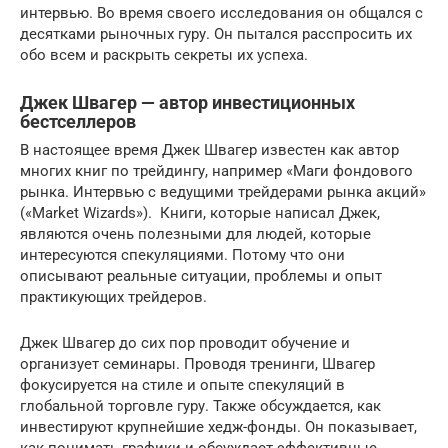
интервью. Во время своего исследования он общался с
десятками рыночных гуру. Он пытался расспросить их
обо всем и раскрыть секреты их успеха.
Джек Швагер — автор инвестиционных
бестселлеров
В настоящее время Джек Швагер известен как автор
многих книг по трейдингу, например «Маги фондового
рынка. Интервью с ведущими трейдерами рынка акций»
(«Market Wizards»). Книги, которые написал Джек,
являются очень полезными для людей, которые
интересуются спекуляциями. Потому что они
описывают реальные ситуации, проблемы и опыт
практикующих трейдеров.
Джек Швагер до сих пор проводит обучение и
организует семинары. Проводя тренинги, Швагер
фокусируется на стиле и опыте спекуляций в
глобальной торговле гуру. Также обсуждается, как
инвестируют крупнейшие хедж-фонды. Он показывает,
как понимать графики и обсуждает эффективные