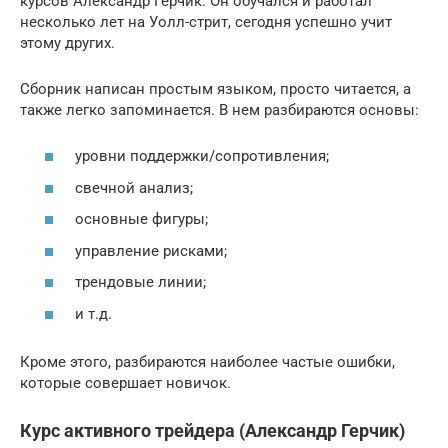
курсов Александр Герчик. Он обучался и работал
несколько лет на Уолл-стрит, сегодня успешно учит
этому других.
Сборник написан простым языком, просто читается, а
также легко запоминается. В нем разбираются основы:
уровни поддержки/сопротивления;
свечной анализ;
основные фигуры;
управление рисками;
трендовые линии;
и т.д.
Кроме этого, разбираются наиболее частые ошибки,
которые совершает новичок.
Курс активного трейдера (Александр Герчик)