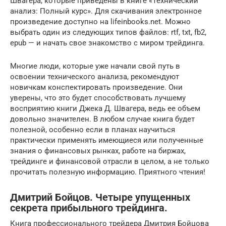
Швагера, которые приведены в книге «Технический
анализ: Полный курс». Для скачивания электронное
произведение доступно на lifeinbooks.net. Можно
выбрать один из следующих типов файлов: rtf, txt, fb2,
epub — и начать свое знакомство с миром трейдинга.
Многие люди, которые уже начали свой путь в
освоении технического анализа, рекомендуют
новичкам конспектировать произведение. Они
уверены, что это будет способствовать лучшему
восприятию книги Джека Д. Швагера, ведь ее объем
довольно значителен. В любом случае книга будет
полезной, особенно если в планах научиться
практически применять имеющиеся или полученные
знания о финансовых рынках, работе на биржах,
трейдинге и финансовой отрасли в целом, а не только
прочитать полезную информацию. Приятного чтения!
Дмитрий Бойцов. Четыре упущенных
секрета прибыльного трейдинга.
Книга профессионального трейдера Дмитрия Бойцова