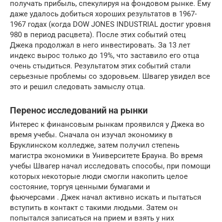
получать прибыль, спекулируя на фондовом рынке. Ему
даже удалось добиться хороших результатов в 1967-
1967 годах (когда DOW JONES INDUSTRIAL достиг уровня
980 в период расцвета). После этих событий отец
Джека продолжал в него инвестировать. За 13 лет
индекс вырос только до 19%, что заставило его отца
очень стыдиться. Результатом этих событий стали
серьезные проблемы со здоровьем. Швагер увидел все
это и решил следовать замыслу отца.
Перенос исследований на рынки
Интерес к финансовым рынкам проявился у Джека во
время учебы. Сначала он изучал экономику в
Бруклинском колледже, затем получил степень
магистра экономики в Университете Брауна. Во время
учебы Швагер начал исследовать способы, при помощи
которых некоторые люди смогли накопить целое
состояние, торгуя ценными бумагами и
фьючерсами . Джек начал активно искать и пытаться
вступить в контакт с такими людьми. Затем он
попытался записаться на прием и взять у них