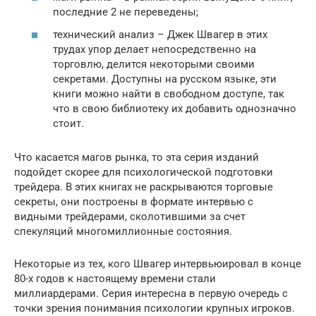
последние 2 не переведены;
технический анализ – Джек Швагер в этих
трудах упор делает непосредственно на
торговлю, делится некоторыми своими
секретами. Доступны на русском языке, эти
книги можно найти в свободном доступе, так
что в свою библиотеку их добавить однозначно
стоит.
Что касается магов рынка, то эта серия изданий
подойдет скорее для психологической подготовки
трейдера. В этих книгах не раскрываются торговые
секреты, они построены в формате интервью с
видными трейдерами, сколотившими за счет
спекуляций многомиллионные состояния.
Некоторые из тех, кого Швагер интервьюировал в конце
80-х годов к настоящему времени стали
миллиардерами. Серия интересна в первую очередь с
точки зрения понимания психологии крупных игроков.