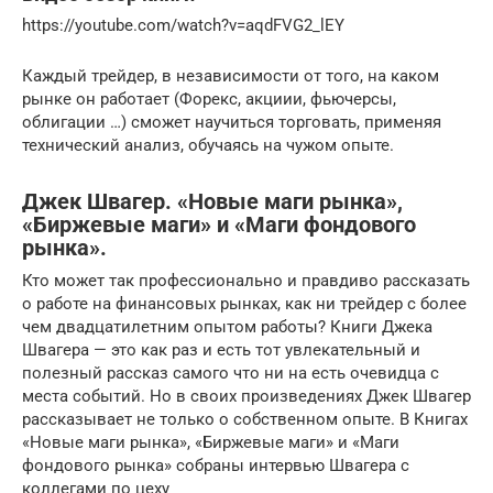
https://youtube.com/watch?v=aqdFVG2_lEY
Каждый трейдер, в независимости от того, на каком
рынке он работает (Форекс, акциии, фьючерсы,
облигации …) сможет научиться торговать, применяя
технический анализ, обучаясь на чужом опыте.
Джек Швагер. «Новые маги рынка»,
«Биржевые маги» и «Маги фондового
рынка».
Кто может так профессионально и правдиво рассказать
о работе на финансовых рынках, как ни трейдер с более
чем двадцатилетним опытом работы? Книги Джека
Швагера — это как раз и есть тот увлекательный и
полезный рассказ самого что ни на есть очевидца с
места событий. Но в своих произведениях Джек Швагер
рассказывает не только о собственном опыте. В Книгах
«Новые маги рынка», «Биржевые маги» и «Маги
фондового рынка» собраны интервью Швагера с
коллегами по цеху