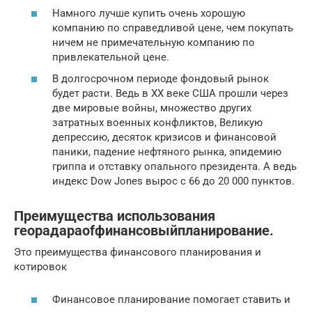
Намного лучше купить очень хорошую
компанию по справедливой цене, чем покупать
ничем не примечательную компанию по
привлекательной цене.
В долгосрочном периоде фондовый рынок
будет расти. Ведь в XX веке США прошли через
две мировые войны, множество других
затратных военных конфликтов, Великую
депрессию, десяток кризисов и финансовой
паники, падение нефтяного рынка, эпидемию
гриппа и отставку опального президента. А ведь
индекс Dow Jones вырос с 66 до 20 000 пунктов.
Преимущества использования
георадараofфинансовыйпланирование.
Это преимущества финансового планирования и
котировок
Финансовое планирование помогает ставить и