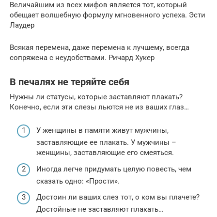
Величайшим из всех мифов является тот, который
обещает волшебную формулу мгновенного успеха. Эсти
Лаудер
Всякая перемена, даже перемена к лучшему, всегда
сопряжена с неудобствами. Ричард Хукер
В печалях не теряйте себя
Нужны ли статусы, которые заставляют плакать?
Конечно, если эти слезы льются не из ваших глаз…
У женщины в памяти живут мужчины,
заставляющие ее плакать. У мужчины –
женщины, заставляющие его смеяться.
Иногда легче придумать целую повесть, чем
сказать одно: «Прости».
Достоин ли ваших слез тот, о ком вы плачете?
Достойные не заставляют плакать…