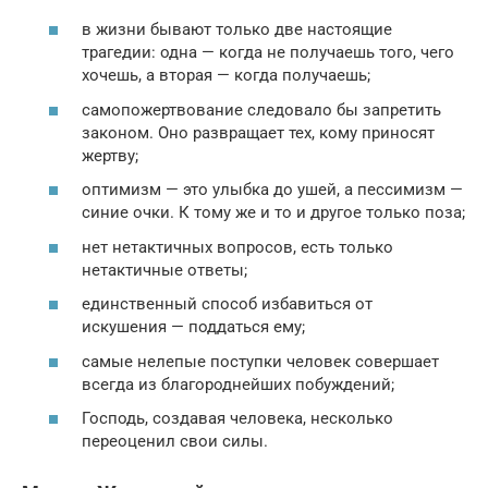
в жизни бывают только две настоящие
трагедии: одна — когда не получаешь того, чего
хочешь, а вторая — когда получаешь;
самопожертвование следовало бы запретить
законом. Оно развращает тех, кому приносят
жертву;
оптимизм — это улыбка до ушей, а пессимизм —
синие очки. К тому же и то и другое только поза;
нет нетактичных вопросов, есть только
нетактичные ответы;
единственный способ избавиться от
искушения — поддаться ему;
самые нелепые поступки человек совершает
всегда из благороднейших побуждений;
Господь, создавая человека, несколько
переоценил свои силы.