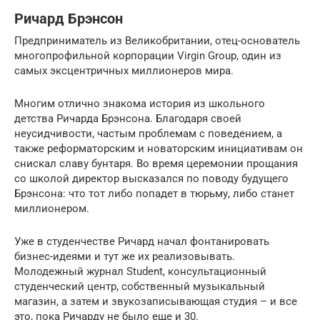
Ричард Брэнсон
Предприниматель из Великобритании, отец-основатель
многопрофильной корпорации Virgin Group, один из
самых эксцентричных миллионеров мира.
Многим отлично знакома история из школьного
детства Ричарда Брэнсона. Благодаря своей
неусидчивости, частым проблемам с поведением, а
также реформаторским и новаторским инициативам он
снискал славу бунтаря. Во время церемонии прощания
со школой директор высказался по поводу будущего
Брэнсона: что тот либо попадет в тюрьму, либо станет
миллионером.
Уже в студенчестве Ричард начал фонтанировать
бизнес-идеями и тут же их реализовывать.
Молодежный журнал Student, консультационный
студенческий центр, собственный музыкальный
магазин, а затем и звукозаписывающая студия – и все
это, пока Ричарду не было еще и 30.