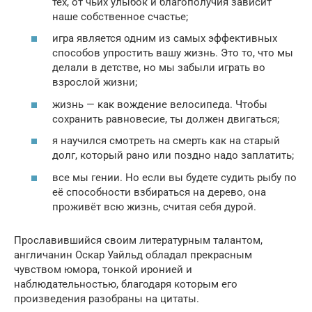
тех, от чьих улыбок и благополучия зависит
наше собственное счастье;
игра является одним из самых эффективных
способов упростить вашу жизнь. Это то, что мы
делали в детстве, но мы забыли играть во
взрослой жизни;
жизнь — как вождение велосипеда. Чтобы
сохранить равновесие, ты должен двигаться;
я научился смотреть на смерть как на старый
долг, который рано или поздно надо заплатить;
все мы гении. Но если вы будете судить рыбу по
её способности взбираться на дерево, она
проживёт всю жизнь, считая себя дурой.
Прославившийся своим литературным талантом,
англичанин Оскар Уайльд обладал прекрасным
чувством юмора, тонкой иронией и
наблюдательностью, благодаря которым его
произведения разобраны на цитаты.