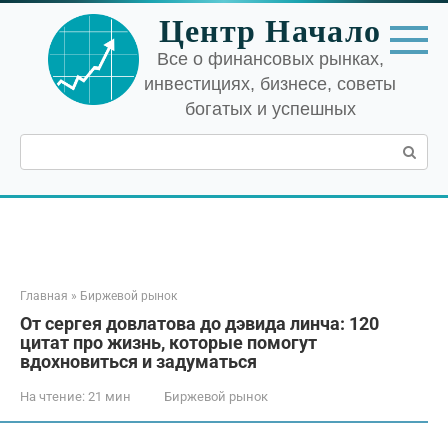
Перейти
Центр Начало
к
контенту
Все о финансовых рынках,
инвестициях, бизнесе, советы
богатых и успешных
Поиск:
Главная
»
Биржевой рынок
От сергея довлатова до дэвида линча: 120
цитат про жизнь, которые помогут
вдохновиться и задуматься
На чтение:
21 мин
Биржевой рынок