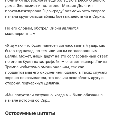
политики провоцирует еще большую агрессию Белого
дома. Экономист и политолог Михаил Делягин
прокомментировал “Царьграду” возможность скорого
начала крупномасштабных боевых действий в Сирии:
По его словам, обстрел Сирии является
маловероятным.
«Я думаю, что будет нанесен согласованный удар, как
было год назад, по тем или иным согласованным
целям. Может, наши дадут на это согласованный ответ,
но это не будет катастрофой», — считает эксперт.Твиты
Трампа избыточно эмоциональны, так как
продиктованы его окружением, однако в таких случаях
хорошо показывается, что нельзя оскорблять другую
сторону, подчеркнул Делягин.
«Мы попустили ситуацию, когда мы были обязаны в
начале истории со Скр…
Остроумные цитаты