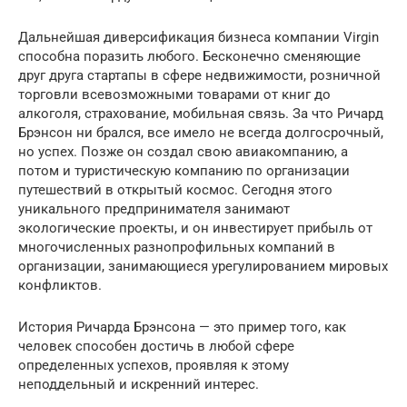
Дальнейшая диверсификация бизнеса компании Virgin
способна поразить любого. Бесконечно сменяющие
друг друга стартапы в сфере недвижимости, розничной
торговли всевозможными товарами от книг до
алкоголя, страхование, мобильная связь. За что Ричард
Брэнсон ни брался, все имело не всегда долгосрочный,
но успех. Позже он создал свою авиакомпанию, а
потом и туристическую компанию по организации
путешествий в открытый космос. Сегодня этого
уникального предпринимателя занимают
экологические проекты, и он инвестирует прибыль от
многочисленных разнопрофильных компаний в
организации, занимающиеся урегулированием мировых
конфликтов.
История Ричарда Брэнсона — это пример того, как
человек способен достичь в любой сфере
определенных успехов, проявляя к этому
неподдельный и искренний интерес.