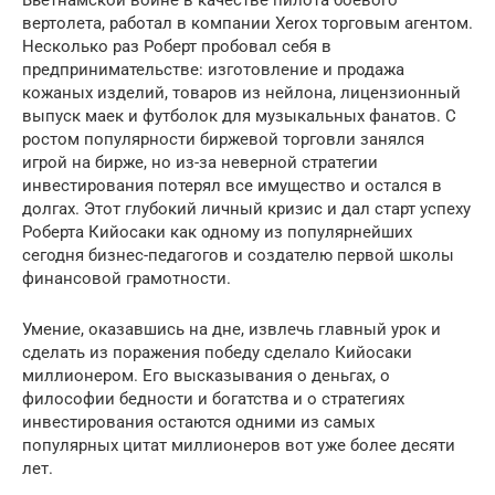
вертолета, работал в компании Xerox торговым агентом.
Несколько раз Роберт пробовал себя в
предпринимательстве: изготовление и продажа
кожаных изделий, товаров из нейлона, лицензионный
выпуск маек и футболок для музыкальных фанатов. С
ростом популярности биржевой торговли занялся
игрой на бирже, но из-за неверной стратегии
инвестирования потерял все имущество и остался в
долгах. Этот глубокий личный кризис и дал старт успеху
Роберта Кийосаки как одному из популярнейших
сегодня бизнес-педагогов и создателю первой школы
финансовой грамотности.
Умение, оказавшись на дне, извлечь главный урок и
сделать из поражения победу сделало Кийосаки
миллионером. Его высказывания о деньгах, о
философии бедности и богатства и о стратегиях
инвестирования остаются одними из самых
популярных цитат миллионеров вот уже более десяти
лет.