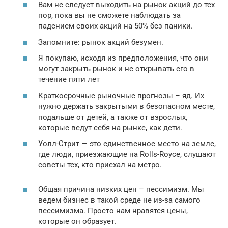
Вам не следует выходить на рынок акций до тех
пор, пока вы не сможете наблюдать за
падением своих акций на 50% без паники.
Запомните: рынок акций безумен.
Я покупаю, исходя из предположения, что они
могут закрыть рынок и не открывать его в
течение пяти лет
Краткосрочные рыночные прогнозы – яд. Их
нужно держать закрытыми в безопасном месте,
подальше от детей, а также от взрослых,
которые ведут себя на рынке, как дети.
Уолл-Стрит — это единственное место на земле,
где люди, приезжающие на Rolls-Royce, слушают
советы тех, кто приехал на метро.
Общая причина низких цен – пессимизм. Мы
ведем бизнес в такой среде не из-за самого
пессимизма. Просто нам нравятся цены,
которые он образует.