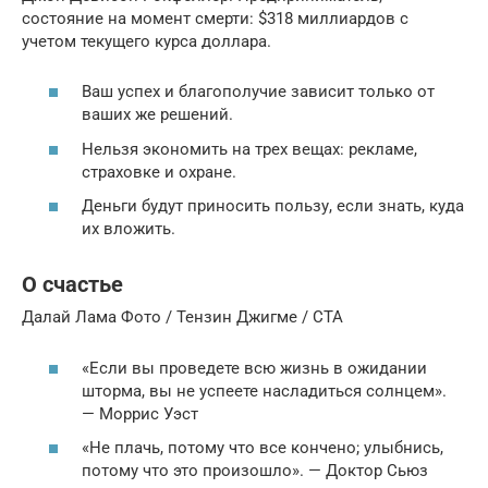
состояние на момент смерти: $318 миллиардов с
учетом текущего курса доллара.
Ваш успех и благополучие зависит только от
ваших же решений.
Нельзя экономить на трех вещах: рекламе,
страховке и охране.
Деньги будут приносить пользу, если знать, куда
их вложить.
О счастье
Далай Лама Фото / Тензин Джигме / CTA
«Если вы проведете всю жизнь в ожидании
шторма, вы не успеете насладиться солнцем».
— Моррис Уэст
«Не плачь, потому что все кончено; улыбнись,
потому что это произошло». — Доктор Сьюз