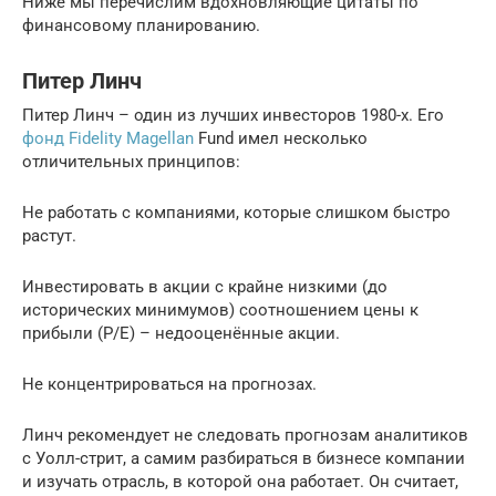
Ниже мы перечислим вдохновляющие цитаты по
финансовому планированию.
Питер Линч
Питер Линч – один из лучших инвесторов 1980-х. Его
фонд Fidelity Magellan
Fund имел несколько
отличительных принципов:
Не работать с компаниями, которые слишком быстро
растут.
Инвестировать в акции с крайне низкими (до
исторических минимумов) соотношением цены к
прибыли (P/E) – недооценённые акции.
Не концентрироваться на прогнозах.
Линч рекомендует не следовать прогнозам аналитиков
с Уолл-стрит, а самим разбираться в бизнесе компании
и изучать отрасль, в которой она работает. Он считает,