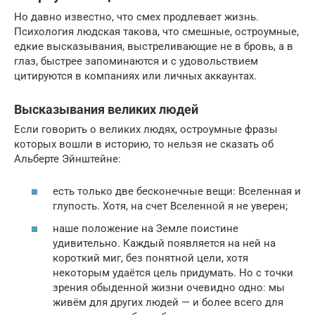
Но давно известно, что смех продлевает жизнь.
Психология людская такова, что смешные, остроумные,
едкие высказывания, выстреливающие не в бровь, а в
глаз, быстрее запоминаются и с удовольствием
цитируются в компаниях или личных аккаунтах.
Высказывания великих людей
Если говорить о великих людях, остроумные фразы
которых вошли в историю, то нельзя не сказать об
Альберте Эйнштейне:
есть только две бесконечные вещи: Вселенная и
глупость. Хотя, на счет Вселенной я не уверен;
наше положение на Земле поистине
удивительно. Каждый появляется на ней на
короткий миг, без понятной цели, хотя
некоторым удаётся цель придумать. Но с точки
зрения обыденной жизни очевидно одно: мы
живём для других людей — и более всего для