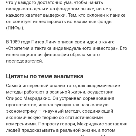
что у каждого достаточно ума, чтобы начать
вкладывать деньги на фондовом рынке, но не у
каждого хватает выдержки. Тем, кто склонен к панике
он советует инвестировать во взаимные фонды
(ПИФы).
В 1989 году Питер Линч описал свои идеи в книге
«Стратегия и тактика индивидуального инвестора». Его
инвестиционная философия обрела много
последователей.
Цитаты по теме аналитика
Самый интересный анализ того, как академические
методы работают в реальной жизни, осуществил
Спирос Макридакис. Он устраивал соревнования
прогнозистов, использующих так называемую
эконометрику — «научный метод», соединяющий
экономическую теорию со статистическими
измерениями. Попросту говоря, Макридакис заставлял
людей предсказывать в реальной жизни, а потом