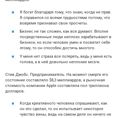
Я богат благодаря тому, что знаю, когда не прав.
Я справился со всеми трудностями потому, что
вовремя признавал свои просчеты.
Бизнес не так сложен, как все думают. Вполне
посредственные люди неплохо зарабатывают в
бизнесе, но если человек умен и посвятит себя
этому, то он способен достичь многого.
У меня нет страха все потерять, ведь у меня есть
голова, а в ней довольно неплохие мозги.
Стив Джобс. Предприниматель. На момент смерти его
состояние составляло $8,3 миллиардов, а рыночная
стоимость компании Apple составляла пол триллиона
долларов.
Когда креативного человека спрашивают, как
он это сделал, то он испытывает некоторое
чувство вины, ведь на самом деле он ничего не