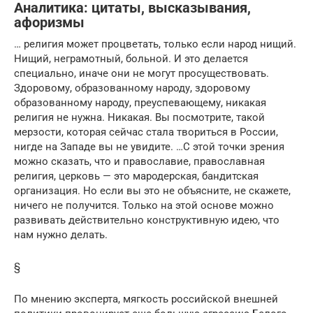
Аналитика: цитаты, высказывания,
афоризмы
… религия может процветать, только если народ нищий.
Нищий, неграмотный, больной. И это делается
специально, иначе они не могут просуществовать.
Здоровому, образованному народу, здоровому
образованному народу, преуспевающему, никакая
религия не нужна. Никакая. Вы посмотрите, такой
мерзости, которая сейчас стала твориться в России,
нигде на Западе вы не увидите. …С этой точки зрения
можно сказать, что и православие, православная
религия, церковь — это мародерская, бандитская
организация. Но если вы это не объясните, не скажете,
ничего не получится. Только на этой основе можно
развивать действительно конструктивную идею, что
нам нужно делать.
§
По мнению эксперта, мягкость российской внешней