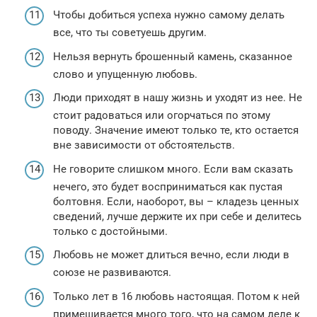
Чтобы добиться успеха нужно самому делать
все, что ты советуешь другим.
Нельзя вернуть брошенный камень, сказанное
слово и упущенную любовь.
Люди приходят в нашу жизнь и уходят из нее. Не
стоит радоваться или огорчаться по этому
поводу. Значение имеют только те, кто остается
вне зависимости от обстоятельств.
Не говорите слишком много. Если вам сказать
нечего, это будет восприниматься как пустая
болтовня. Если, наоборот, вы – кладезь ценных
сведений, лучше держите их при себе и делитесь
только с достойными.
Любовь не может длиться вечно, если люди в
союзе не развиваются.
Только лет в 16 любовь настоящая. Потом к ней
примешивается много того, что на самом деле к