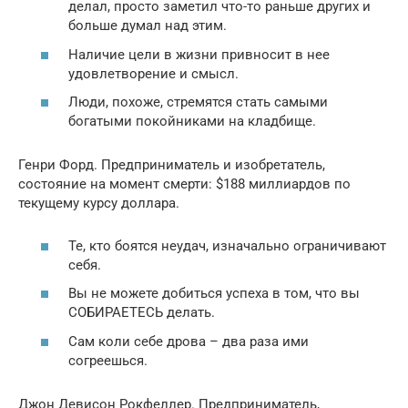
делал, просто заметил что-то раньше других и
больше думал над этим.
Наличие цели в жизни привносит в нее
удовлетворение и смысл.
Люди, похоже, стремятся стать самыми
богатыми покойниками на кладбище.
Генри Форд. Предприниматель и изобретатель,
состояние на момент смерти: $188 миллиардов по
текущему курсу доллара.
Те, кто боятся неудач, изначально ограничивают
себя.
Вы не можете добиться успеха в том, что вы
СОБИРАЕТЕСЬ делать.
Сам коли себе дрова – два раза ими
согреешься.
Джон Девисон Рокфеллер. Предприниматель,