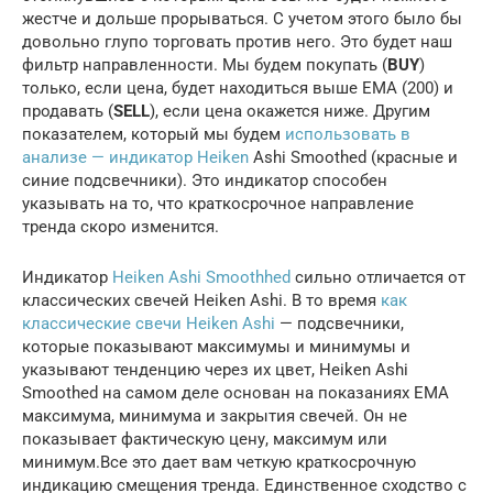
жестче и дольше прорываться. С учетом этого было бы
довольно глупо торговать против него. Это будет наш
фильтр направленности. Мы будем покупать (
BUY
)
только, если цена, будет находиться выше EMA (200) и
продавать (
SELL
), если цена окажется ниже. Другим
показателем, который мы будем
использовать в
анализе — индикатор Heiken
Ashi Smoothed (красные и
синие подсвечники). Это индикатор способен
указывать на то, что краткосрочное направление
тренда скоро изменится.
Индикатор
Heiken Ashi Smoothhed
сильно отличается от
классических свечей Heiken Ashi. В то время
как
классические свечи Heiken Ashi
— подсвечники,
которые показывают максимумы и минимумы и
указывают тенденцию через их цвет, Heiken Ashi
Smoothed на самом деле основан на показаниях EMA
максимума, минимума и закрытия свечей. Он не
показывает фактическую цену, максимум или
минимум.Все это дает вам четкую краткосрочную
индикацию смещения тренда. Единственное сходство с