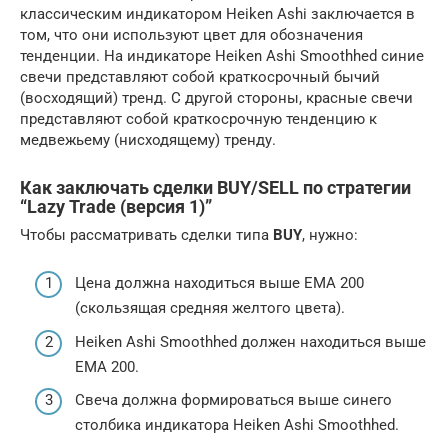
классическим индикатором Heiken Ashi заключается в
том, что они используют цвет для обозначения
тенденции. На индикаторе Heiken Ashi Smoothhed синие
свечи представляют собой краткосрочный бычий
(восходящий) тренд. С другой стороны, красные свечи
представляют собой краткосрочную тенденцию к
медвежьему (нисходящему) тренду.
Как заключать сделки BUY/SELL по стратегии
“Lazy Trade (версия 1)”
Чтобы рассматривать сделки типа
BUY
, нужно:
Цена должна находиться выше ЕМА 200
(скользящая средняя желтого цвета).
Heiken Ashi Smoothhed должен находиться выше
EMA 200.
Свеча должна формироваться выше синего
столбика индикатора Heiken Ashi Smoothhed.