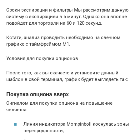
Сроки экспирации и фильтры Мы рассмотрим данную
систему с экспирацией в 5 минут. Однако она вполне
подойдет для торговли на 60 и 120 секунд.
Кстати, анализ проводить необходимо на свечном
графике с таймфреймом М1.
Условия для покупки опционов
После того, как вы скачаете и установите данный
шаблон в свой терминал, график будет выглядеть так:
Покупка опциона вверх
Сигналом для покупки опциона на повышение
является:
Линия индикатора Mompinboll коснулась зоны
перепроданности;