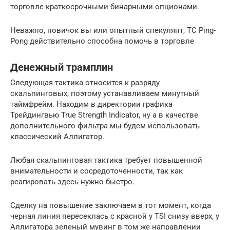
торговле краткосрочными бинарными опционами.
Неважно, новичок вы или опытный спекулянт, ТС Ping-
Pong действительно способна помочь в торговле
Денежный трамплин
Следующая тактика относится к разряду
скальпинговых, поэтому устанавливаем минутный
таймфрейм. Находим в директории графика
Трейдингвью True Strength Indicator, ну а в качестве
дополнительного фильтра мы будем использовать
классический Аллигатор.
Любая скальпинговая тактика требует повышенной
внимательности и сосредоточенности, так как
реагировать здесь нужно быстро.
Сделку на повышение заключаем в тот момент, когда
черная линия пересеклась с красной у TSI снизу вверх, у
Аллигатора зеленый мувинг в том же направлении