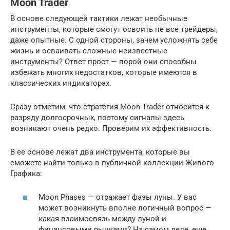
Moon Trader
В основе следующей тактики лежат необычные
инструменты, которые смогут освоить не все трейдеры,
даже опытные. С одной стороны, зачем усложнять себе
жизнь и осваивать сложные неизвестные
инструменты? Ответ прост — порой они способны
избежать многих недостатков, которые имеются в
классических индикаторах.
Сразу отметим, что стратегия Moon Trader относится к
разряду долгосрочных, поэтому сигналы здесь
возникают очень редко. Проверим их эффективность.
В ее основе лежат два инструмента, которые вы
сможете найти только в публичной коллекции Живого
Графика:
Moon Phases — отражает фазы луны. У вас
может возникнуть вполне логичный вопрос —
какая взаимосвязь между луной и
финансовыми рынками? На самом деле, еще