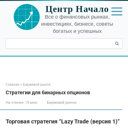
Перейти
Центр Начало
к
контенту
Все о финансовых рынках,
инвестициях, бизнесе, советы
богатых и успешных
Поиск:
Главная
»
Биржевой рынок
Стратегии для бинарных опционов
На чтение:
15 мин
Биржевой рынок
Торговая стратегия “Lazy Trade (версия 1)”