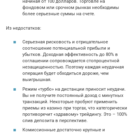
начиная от 100 долларов. Торговле на
фондовом или срочном рынках необходимы
более серьезные суммы на счете.
Из недостатков:
Серьезная рисковость и отрицательное
соотношение потенциальной прибыли и
убытков. Доходная эффективность до 80% в
соглашении сопровождается стопроцентной
незащищенностью. Поэтому каждая неудачная
операция будет обходиться дороже, чем
выигрышная.
Режим «турбо» на дистанции приносит неудачи.
Вы не получите постоянный доход с минутных
транзакций. Некоторые пробуют применить
приемы из казино при торгах, что категорически
противоречит «здравому» трейдингу. Это – 100%
слив депозита в перспективе.
Комиссионные достаточно крупные и