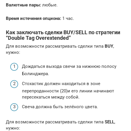
Валютные пары:
любые.
Время истечения опциона:
1 час.
Как заключать сделки BUY/SELL по стратегии
“Double Tag Overextended”
Для возможности рассматривать сделки типа
BUY
,
нужно:
Дождаться выхода свечи за нижнюю полосу
Болинджера.
Стохастик должен находиться в зоне
перепроданности (20)и его линии начинают
пересекаться между собой.
Свеча должна быть зелёного цвета.
Для возможности рассматривать сделки типа
SELL
,
нужно: