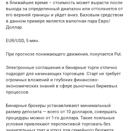
в ближайшее время – стоимость может вырасти после
выхода за определенный диапазон или оттолкнется от
его верхней границы и уйдет вниз. Базовым средством
в данном примере является валютная пара Евро/
Доллар.
EUR/USD, 5 мин.
При прогнозе понижающего движения, покупается Put.
Электронные соглашения и бинарные торги отлично
подходят для начинающих торговцев. Старт не требует
огромных вложений и глубоких финансово-
экономических знаний в сфере рыночных биржевых
процессов.
Бинарные брокеры устанавливают минимальный
размер депозита — всего от 10 долларов, совершать
процедуры можно от 1-го доллара. Такие лояльные
условия привлекают перспективой торговать без
значительных трат и угроз для семейного бюджета.