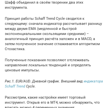
Шафф объединил в своём творении два этих
инструмента.
Принцип работы Schaff Trend Cycle сводится к
следующему: сначала индикатор рассчитывает разницу
между двумя EMA (медленной и быстрой
экспоненциальными скользящими средними) –
аналогичный принцип расчёта заложен и в MACD, а
затем полученное значение сглаживается алгоритмом
Стохастика.
Полученные показания позволяют отслеживать
направление локальных тенденций и определять
ценовые импульсы.
Рис.1. EUR/AUD. Дневной график. Внешний вид
индикатора
Schaff Trend
Cycle.
Рассмотрим, какие настройки имеет торговый
инструмент. Открыв его в МТ4, можно обнаружить, что
вписать можно 4 переменных значения: