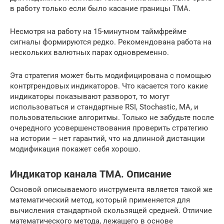
в работу только если было касание границы ТМА.
Несмотря на работу на 15-минутном таймфрейме
сигналы формируются редко. Рекомендована работа на
нескольких валютных парах одновременно.
Эта стратегия может быть модифицирована с помощью
контртрендовых индикаторов. Что касается того какие
индикаторы показывают разворот, то могут
использоваться и стандартные RSI, Stochastic, MA, и
пользовательские алгоритмы. Только не забудьте после
очередного усовершенствования проверить стратегию
на истории – нет гарантий, что на длинной дистанции
модификация покажет себя хорошо.
Индикатор канала TMA. Описание
Основой описываемого инструмента является такой же
математический метод, который применяется для
вычисления стандартной скользящей средней. Отличие
математического метода, лежащего в основе