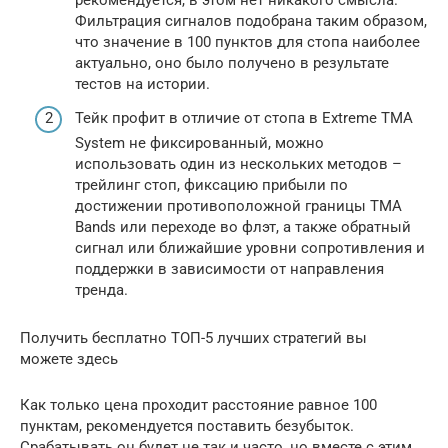
рекомендуется, в этом нет никакого смысла.
Фильтрация сигналов подобрана таким образом,
что значение в 100 пунктов для стопа наиболее
актуально, оно было получено в результате
тестов на истории.
Тейк профит в отличие от стопа в Extreme TMA
System не фиксированный, можно
использовать один из нескольких методов –
трейлинг стоп, фиксацию прибыли по
достижении противоположной границы TMA
Bands или переходе во флэт, а также обратный
сигнал или ближайшие уровни сопротивления и
поддержки в зависимости от направления
тренда.
Получить бесплатно ТОП-5 лучших стратегий вы
можете здесь
Как только цена проходит расстояние равное 100
пунктам, рекомендуется поставить безубыток.
Срабатывать он будет не так и часто, но вместе с этим