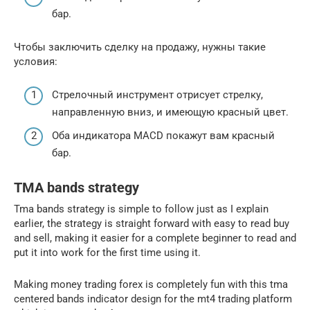
бар.
Чтобы заключить сделку на продажу, нужны такие
условия:
Стрелочный инструмент отрисует стрелку,
направленную вниз, и имеющую красный цвет.
Оба индикатора MACD покажут вам красный
бар.
TMA bands strategy
Tma bands strategy is simple to follow just as I explain
earlier, the strategy is straight forward with easy to read buy
and sell, making it easier for a complete beginner to read and
put it into work for the first time using it.
Making money trading forex is completely fun with this tma
centered bands indicator design for the mt4 trading platform