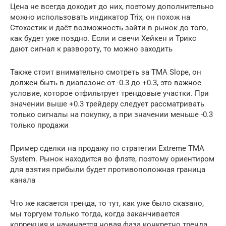
Цена не всегда доходит до них, поэтому дополнительно
можно использовать индикатор Trix, он похож на
Стохастик и даёт возможность зайти в рынок до того,
как будет уже поздно. Если и свечи Хейкен и Трикс
дают сигнал к развороту, то можно заходить
Также стоит внимательно смотреть за TMA Slope, он
должен быть в диапазоне от -0.3 до +0.3, это важное
условие, которое отфильтрует трендовые участки. При
значении выше +0.3 трейдеру следует рассматривать
только сигналы на покупку, а при значении меньше -0.3
только продажи
Пример сделки на продажу по стратегии Extreme TMA
System. Рынок находится во флэте, поэтому ориентиром
для взятия прибыли будет противоположная граница
канала
Что же касается тренда, то тут, как уже было сказано,
мы торгуем только тогда, когда заканчивается
коррекция и начинается новая фаза конкретно тренда.