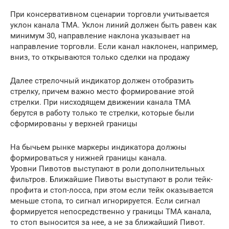
При консервативном сценарии торговли учитывается
уклон канала ТМА. Уклон линий должен быть равен как
минимум 30, направление наклона указывает на
направление торговли. Если канал наклонен, например,
вниз, то открываются только сделки на продажу
Далее стрелочный индикатор должен отобразить
стрелку, причем важно место формирование этой
стрелки. При нисходящем движении канала ТМА
берутся в работу только те стрелки, которые были
сформированы у верхней границы
На бычьем рынке маркеры индикатора должны
формироваться у нижней границы канала.
Уровни Пивотов выступают в роли дополнительных
фильтров. Ближайшие Пивоты выступают в роли тейк-
профита и стоп-лосса, при этом если тейк оказывается
меньше стопа, то сигнал игнорируется. Если сигнал
формируется непосредственно у границы ТМА канала,
то стоп выносится за нее, а не за ближайший Пивот.