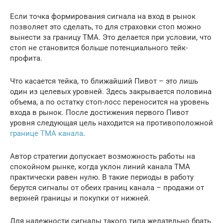
Если точка формирования сигнала на вход в рынок
позволяет это сделать, то для страховки стоп можно
вынести за границу ТМА. Это делается при условии, что
стоп не становится больше потенциального тейк-
профита.
Что касается тейка, то ближайший Пивот – это лишь
один из целевых уровней. Здесь закрывается половина
объема, а по остатку стоп-лосс переносится на уровень
входа в рынок. После достижения первого Пивот
уровня следующая цель находится на противоположной
границе ТМА канала
.
Автор стратегии допускает возможность работы на
спокойном рынке, когда уклон линий канала ТМА
практически равен нулю. В такие периоды в работу
берутся сигналы от обеих границ канала – продажи от
верхней границы и покупки от нижней.
Для надежности сигналы такого типа желательно брать