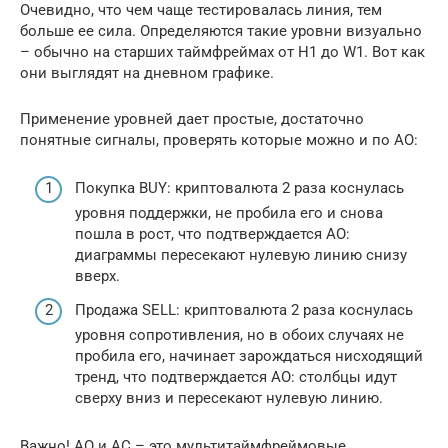
Очевидно, что чем чаще тестировалась линия, тем
больше ее сила. Определяются такие уровни визуально
– обычно на старших таймфреймах от H1 до W1. Вот как
они выглядят на дневном графике.
Применение уровней дает простые, достаточно
понятные сигналы, проверять которые можно и по АО:
Покупка BUY: криптовалюта 2 раза коснулась
уровня поддержки, не пробила его и снова
пошла в рост, что подтверждается АО:
диаграммы пересекают нулевую линию снизу
вверх.
Продажа SELL: криптовалюта 2 раза коснулась
уровня сопротивления, но в обоих случаях не
пробила его, начинает зарождаться нисходящий
тренд, что подтверждается АО: столбцы идут
сверху вниз и пересекают нулевую линию.
Важно! АО и АС – это мультитаймфреймовые