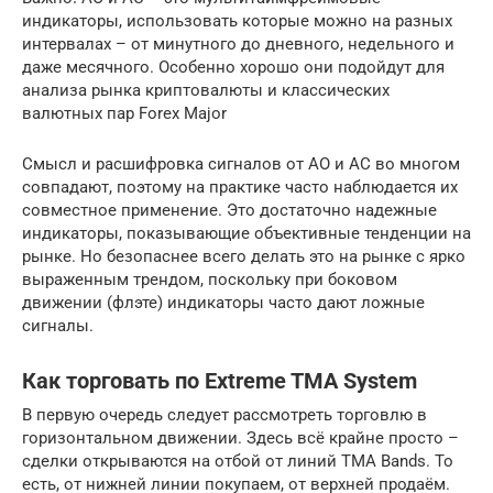
индикаторы, использовать которые можно на разных
интервалах – от минутного до дневного, недельного и
даже месячного. Особенно хорошо они подойдут для
анализа рынка криптовалюты и классических
валютных пар Forex Major
Смысл и расшифровка сигналов от АО и АС во многом
совпадают, поэтому на практике часто наблюдается их
совместное применение. Это достаточно надежные
индикаторы, показывающие объективные тенденции на
рынке. Но безопаснее всего делать это на рынке с ярко
выраженным трендом, поскольку при боковом
движении (флэте) индикаторы часто дают ложные
сигналы.
Как торговать по Extreme TMA System
В первую очередь следует рассмотреть торговлю в
горизонтальном движении. Здесь всё крайне просто –
сделки открываются на отбой от линий TMA Bands. То
есть, от нижней линии покупаем, от верхней продаём.