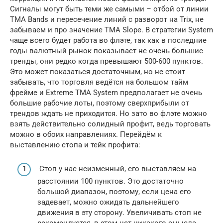
Сигналы могут быть теми же самыми – отбой от линии
TMA Bands и пересечение линий с разворот на Trix, не
забываем и про значение TMA Slope. В стратегии System
чаще всего будет работа во флэте, так как в последние
годы валютный рынок показывает не очень большие
тренды, они редко когда превышают 500-600 пунктов.
Это может показаться достаточным, но не стоит
забывать, что торговля ведётся на большом тайм
фрейме и Extreme TMA System предполагает не очень
большие рабочие лоты, поэтому сверхприбыли от
трендов ждать не приходится. Но зато во флэте можно
взять действительно солидный профит, ведь торговать
можно в обоих направлениях. Перейдём к
выставлению стопа и тейк профита:
Стоп у нас неизменный, его выставляем на
расстоянии 100 пунктов. Это достаточно
большой диапазон, поэтому, если цена его
задевает, можно ожидать дальнейшего
движения в эту сторону. Увеличивать стоп не