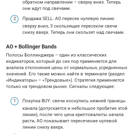
обратном направлении – сверху вниз. Теперь
они идут под свечами.
Продажа SELL: АО пересек нулевую линию
сверху вниз, 3 скользящие пересекли свечи
снизу вверх. Теперь они скользят над свечами.
АО + Bollinger Bands
Полосы Боллинджера – один из классических
индикаторов, который до сих пор применяется для
анализа отклонения цены от нормальных, усредненных
значений. Его также можно найти в терминале (раздел
«Индикаторы» – «Трендовые»). Стратегия применяется
только на трендовом рынке. Сигналы следующие:
Покупка BUY: свечи коснулись нижней границы
канала (допускается и небольшое пробитие этой
линии), после чего цена криптовалюты начала
расти, АО показывает пересечение нулевой
линии снизу вверх.