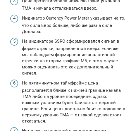
Цена протестировала нижнюю границу канала
ТМА и начала отталкиваться вверх.
Индикатор Currency Power Meter указывает на то,
что сила Евро больше, либо же равна силе
Доллара.
На индикаторе SSRC сформировался сигнал в
форме стрелки, направленной вверх. Если же
мы наблюдаем формирование аналогичной
стрелки на втором графике М5, в этом случае
можно оценивать это как дополнительный
сигнал.
На пятиминутном таймфрейме цена
располагается ближе к нижней границе канала
ТМА либо на уровне посередине, однако
важным условием будет близость к верхней
границе. Если цены довольно близко подошли к
верхнему уровню ТМА — от такой сделки стоит
отказаться.
Нет важных новостей в экономическом