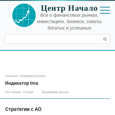
Перейти
Центр Начало
к
контенту
Все о финансовых рынках,
инвестициях, бизнесе, советы
богатых и успешных
Поиск:
Главная
»
Биржевой рынок
Индикатор tma
На чтение:
13 мин
Биржевой рынок
Стратегии с АО