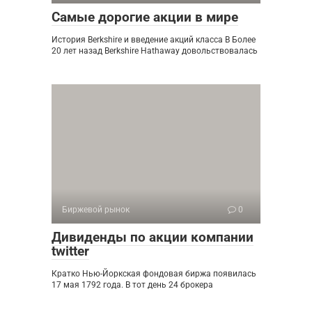
Самые дорогие акции в мире
История Berkshire и введение акций класса B Более
20 лет назад Berkshire Hathaway довольствовалась
Биржевой рынок
0
Дивиденды по акции компании
twitter
Кратко Нью-Йоркская фондовая биржа появилась
17 мая 1792 года. В тот день 24 брокера