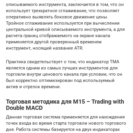
описываемого инструмента, заключается в том, что он
использует трехкратное сглаживание, что позволяет
оперативно выявлять боковое движение цены.
Тройное сглаживание используется при вычислении
центральной кривой описываемого инструмента, а для
расчета границ отображаемого на экране канала
применяется другой проверенный временем
инструмент, носящий название ATR.
Практика свидетельствует о том, что индикатор TMA
является одним из самых лучших инструментов для
торговли внутри ценового канала при условии, что он
был корректно оптимизирован под используемый
актив и отрезок времени.
Торговая методика для M15 – Trading with
Double MACD
Данная торговая система применяется для нахождения
точек входа во время старта торговли нового торгового
дня. Работа системы базируется на двух индикаторах