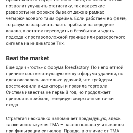
позволит улучшить статистику, так как резкие
развороты на форексе бывают даже в рамках
четырёхчасового тайм фрейма. Если работаем во флэте,
то разумно закрывать часть прибыли на середине
канала, а остаток переводить в безубыток и ждать
подхода к противоположной границе или разворотного
сигнала на индикаторе Trix.
Beat the market
Еще один «гость» с форума forexfactory. По непонятной
причине соответствующую ветку с форума удалили, но
идея оказалась настолько удачной, что трейдеры
восстановили индикаторы и правила торговли.
Система известна не первый год, но продолжает
приносить прибыль, генерируя сверхточные точки
входа.
Стратегия несколько напоминает предыдущую, здесь
также используется ТМА – наклон канала учитывается
при фильтрации сигналов. Правда, в отличие от TMA