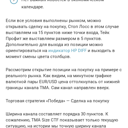
календаре.
Если все условия выполнены рынком, можно
открывать сделку на покупку, Стоп Лосс в этом случае
выставляем на 15 пунктов ниже точки входа, Тейк
Профит же выставляем размером в 5 пунктов.
Дополнительно для выхода из позиции можно
ориентироваться на
индикатор HP DIFF
и выходить в
момент смены цвета столбцов.
Рассмотрим открытие позиции на покупку на примере с
реального рынка. Как видим, на минутном графике
валютной пары EUR/USD цена оттолкнулась от нижней
границы канала TMA. Сам канал направлен вверх.
Торговая стратегия «Победа» — Сделка на покупку
Ширина канала составляет порядка 30 пунктов. К
сожалению, TMA Size CTF показывает только текущую
ситуацию, на истории мы точную ширину канала